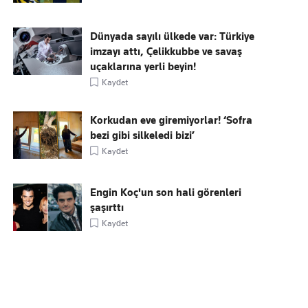
Dünyada sayılı ülkede var: Türkiye
imzayı attı, Çelikkubbe ve savaş
uçaklarına yerli beyin!
Kaydet
Korkudan eve giremiyorlar! ‘Sofra
bezi gibi silkeledi bizi’
Kaydet
Engin Koç'un son hali görenleri
şaşırttı
Kaydet