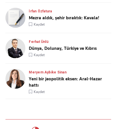
İrfan Özfatura
Mezra aldık, şehir bıraktık: Kavala!
Kaydet
Ferhat Ünlü
Dünya, Dolunay, Türkiye ve Kıbrıs
Kaydet
Meryem Aybike Sinan
Yeni bir jeopolitik eksen: Aral-Hazar
hattı
Kaydet