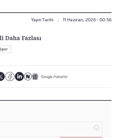
Yayın Tarihi
|
11 Haziran, 2026 - 00:56
li Daha Fazlası
Spor