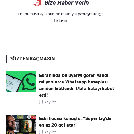
Bize Haber Verin
Editör masasıyla bilgi ve materyal paylaşmak için
tıklayın
GÖZDEN KAÇMASIN
Ekranında bu uyarıyı gören yandı,
milyonlarca Whatsapp hesapları
aniden kilitlendi: Meta hatayı kabul
etti!
Kaydet
Eski hocası konuştu: "Süper Lig'de
en az 20 gol atar"
Kaydet