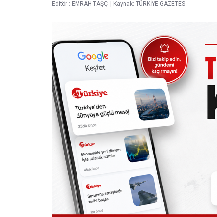
Editör :
EMRAH TAŞÇI
|
Kaynak: TÜRKİYE GAZETESİ