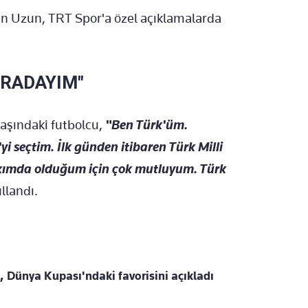
an Uzun, TRT Spor'a özel açıklamalarda
URADAYIM"
aşındaki futbolcu,
"Ben Türk'üm.
i seçtim. İlk günden itibaren Türk Milli
takımda olduğum için çok mutluyum. Türk
ullandı.
 Dünya Kupası'ndaki favorisini açıkladı