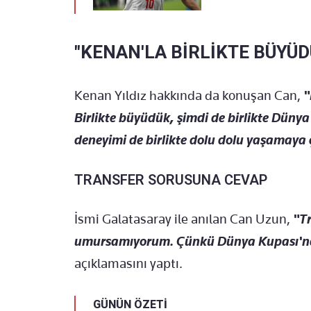
"KENAN'LA BİRLİKTE BÜYÜD
Kenan Yıldız hakkında da konuşan Can,
"
Birlikte büyüdük, şimdi de birlikte Dünya
deneyimi de birlikte dolu dolu yaşamaya 
TRANSFER SORUSUNA CEVAP
İsmi Galatasaray ile anılan Can Uzun,
"Tr
umursamıyorum. Çünkü Dünya Kupası'nday
açıklamasını yaptı.
GÜNÜN ÖZETİ