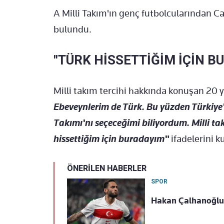
A Milli Takım'ın genç futbolcularından C
bulundu.
"TÜRK HİSSETTİĞİM İÇİN B
Milli takım tercihi hakkında konuşan 20 y
Ebeveynlerim de Türk. Bu yüzden Türkiye'y
Takımı'nı seçeceğimi biliyordum. Milli 
hissettiğim için buradayım"
ifadelerini k
ÖNERİLEN HABERLER
SPOR
Hakan Çalhanoğlu,