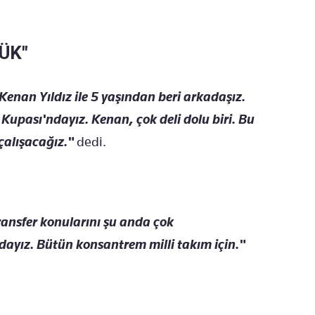
ÜK"
Kenan Yıldız ile 5 yaşından beri arkadaşız.
 Kupası'ndayız. Kenan, çok deli dolu biri. Bu
çalışacağız."
dedi.
ansfer konularını şu anda çok
ız. Bütün konsantrem milli takım için."