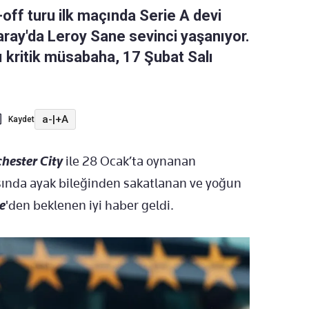
off turu ilk maçında Serie A devi
ray'da Leroy Sane sevinci yaşanıyor.
 kritik müsabaha, 17 Şubat Salı
a-
|
+A
Kaydet
hester City
ile 28 Ocak’ta oynanan
sında ayak bileğinden sakatlanan ve yoğun
e
'den beklenen iyi haber geldi.