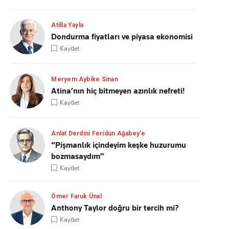
Atilla Yayla
Dondurma fiyatları ve piyasa ekonomisi
Kaydet
Meryem Aybike Sinan
Atina’nın hiç bitmeyen azınlık nefreti!
Kaydet
Anlat Derdini Feridun Ağabey'e
“Pişmanlık içindeyim keşke huzurumu
bozmasaydım”
Kaydet
Ömer Faruk Ünal
Anthony Taylor doğru bir tercih mi?
Kaydet