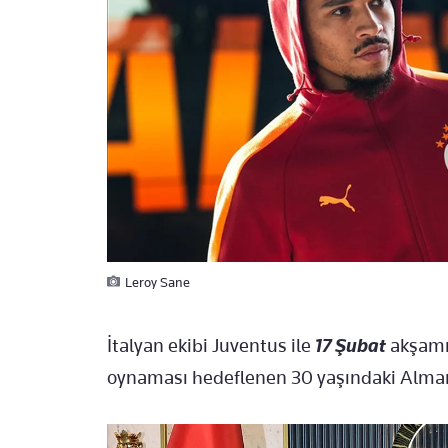
Leroy Sane
İtalyan ekibi Juventus ile
17 Şubat
akşamı
oynaması hedeflenen 30 yaşındaki Alman 