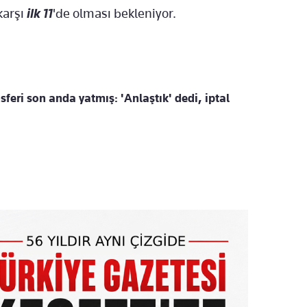
karşı
ilk 11
'de olması bekleniyor.
sferi son anda yatmış: 'Anlaştık' dedi, iptal