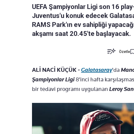
UEFA Şampiyonlar Ligi son 16 play-
Juventus'u konuk edecek Galatasa
RAMS Park'ın ev sahipliği yapacağı
akşamı saat 20.45'te başlayacak.
Özetle
ALİ NACİ KÜÇÜK -
Galatasaray
'da
Manc
Şampiyonlar Ligi
8'inci hafta karşılaşma
bir tedavi programı uygulanan
Leroy San