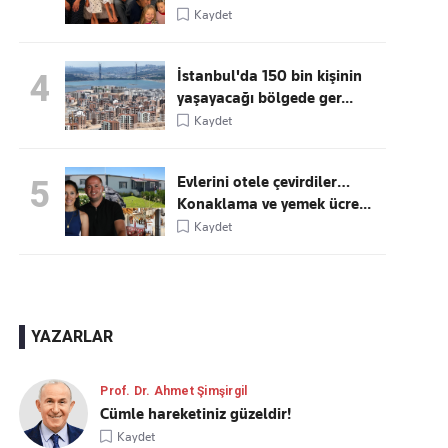
Kaydet
İstanbul'da 150 bin kişinin
4
yaşayacağı bölgede ger...
Kaydet
Evlerini otele çevirdiler…
5
Konaklama ve yemek ücre...
Kaydet
YAZARLAR
Prof. Dr. Ahmet Şimşirgil
Cümle hareketiniz güzeldir!
Kaydet