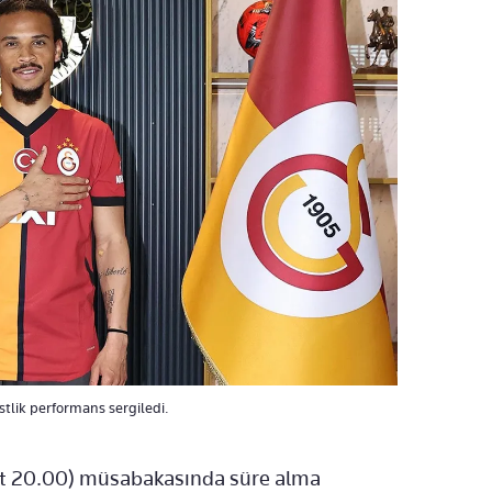
stlik performans sergiledi.
at 20.00) müsabakasında süre alma