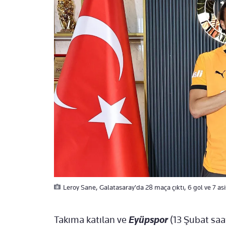
Leroy Sane, Galatasaray'da 28 maça çıktı, 6 gol ve 7 asi
Takıma katılan ve
Eyüpspor
(13 Şubat sa