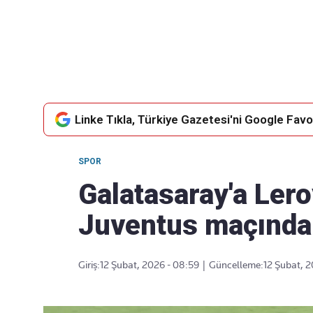
Takip Edin
Favori mecralarınızda haber
akışımıza ulaşın
Linke Tıkla, Türkiye Gazetesi'ni Google Favor
SPOR
Galatasaray'a Ler
Juventus maçında 
Giriş:
12 Şubat, 2026 - 08:59
|
Güncelleme:
12 Şubat, 2