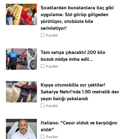
Sıcaklardan bunalanlara ilaç gibi
uygulama: Sizi görüp gölgeden
yürütüyor, otobüste bile
serinletiyor!
Kaydet
Tam satışa çıkacaktı! 200 kilo
bozuk midye imha edil...
Kaydet
Kıyıya otomobille zor çektiler!
Sakarya Nehri'nde 1.90 metrelik dev
yayın balığı yakalandı
Kaydet
Italiano: "Cesur olduk ve karşılığını
aldık"
Kaydet