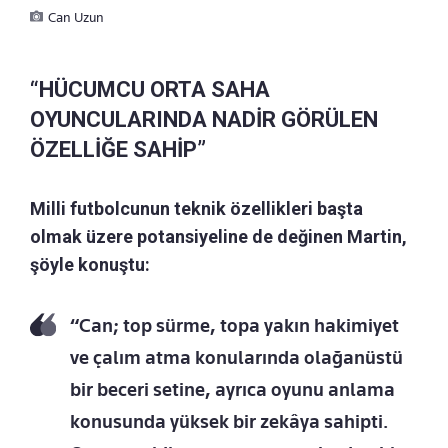
Can Uzun
“HÜCUMCU ORTA SAHA
OYUNCULARINDA NADİR GÖRÜLEN
ÖZELLİĞE SAHİP”
Milli futbolcunun teknik özellikleri başta
olmak üzere potansiyeline de değinen Martin,
şöyle konuştu:
“Can; top sürme, topa yakın hakimiyet
ve çalım atma konularında olağanüstü
bir beceri setine, ayrıca oyunu anlama
konusunda yüksek bir zekâya sahipti.