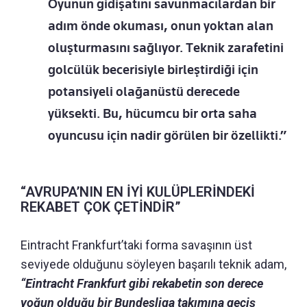
Oyunun gidişatını savunmacılardan bir
adım önde okuması, onun yoktan alan
oluşturmasını sağlıyor. Teknik zarafetini
golcülük becerisiyle birleştirdiği için
potansiyeli olağanüstü derecede
yüksekti. Bu, hücumcu bir orta saha
oyuncusu için nadir görülen bir özellikti.”
“AVRUPA’NIN EN İYİ KULÜPLERİNDEKİ
REKABET ÇOK ÇETİNDİR”
Eintracht Frankfurt’taki forma savaşının üst
seviyede olduğunu söyleyen başarılı teknik adam,
“Eintracht Frankfurt gibi rekabetin son derece
yoğun olduğu bir Bundesliga takımına geçiş