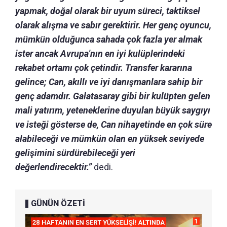
yapmak, doğal olarak bir uyum süreci, taktiksel
olarak alışma ve sabır gerektirir.
Her genç oyuncu,
mümkün olduğunca sahada çok fazla yer almak
ister ancak Avrupa'nın en iyi kulüplerindeki
rekabet ortamı çok çetindir.
Transfer kararına
gelince; Can, akıllı ve iyi danışmanlara sahip bir
genç adamdır.
Galatasaray gibi bir kulüpten gelen
mali yatırım, yeteneklerine duyulan büyük saygıyı
ve isteği gösterse de, Can nihayetinde en çok süre
alabileceği ve mümkün olan en yüksek seviyede
gelişimini sürdürebileceği yeri
değerlendirecektir.”
dedi.
GÜNÜN ÖZETİ