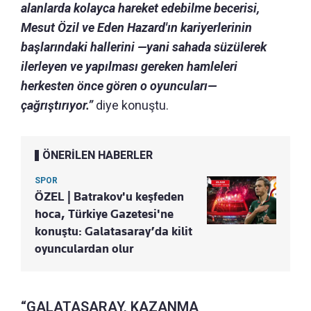
alanlarda kolayca hareket edebilme becerisi,
Mesut Özil ve Eden Hazard'ın kariyerlerinin
başlarındaki hallerini —yani sahada süzülerek
ilerleyen ve yapılması gereken hamleleri
herkesten önce gören o oyuncuları—
çağrıştırıyor.”
diye konuştu.
ÖNERİLEN HABERLER
SPOR
ÖZEL | Batrakov'u keşfeden
hoca, Türkiye Gazetesi'ne
konuştu: Galatasaray’da kilit
oyunculardan olur
“GALATASARAY, KAZANMA