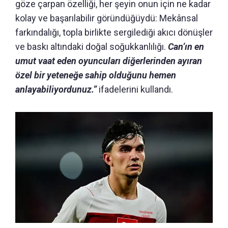
göze çarpan özelliği, her şeyin onun için ne kadar
kolay ve başarılabilir göründüğüydü: Mekânsal
farkındalığı, topla birlikte sergilediği akıcı dönüşler
ve baskı altındaki doğal soğukkanlılığı.
Can’ın en
umut vaat eden oyuncuları diğerlerinden ayıran
özel bir yeteneğe sahip olduğunu hemen
anlayabiliyordunuz.”
ifadelerini kullandı.