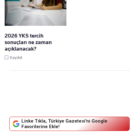
2026 YKS tercih
sonuçları ne zaman
açıklanacak?
Kaydet
Linke Tıkla, Türkiye Gazetesi'ni Google
Favorilerine Ekle!