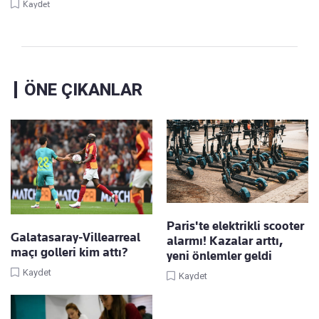
Kaydet
ÖNE ÇIKANLAR
Paris'te elektrikli scooter
Galatasaray-Villearreal
alarmı! Kazalar arttı,
maçı golleri kim attı?
yeni önlemler geldi
Kaydet
Kaydet