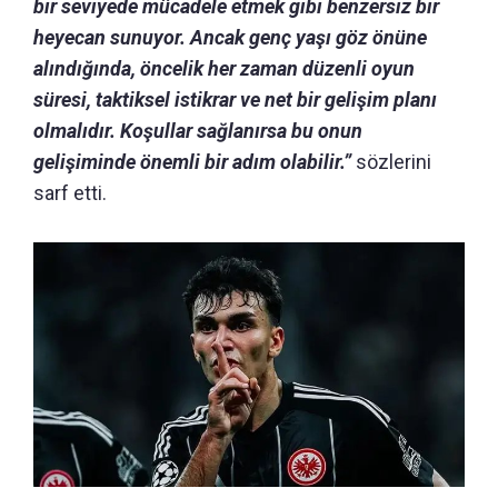
bir seviyede mücadele etmek gibi benzersiz bir
heyecan sunuyor.
Ancak genç yaşı göz önüne
alındığında, öncelik her zaman düzenli oyun
süresi, taktiksel istikrar ve net bir gelişim planı
olmalıdır.
Koşullar sağlanırsa bu onun
gelişiminde önemli bir adım olabilir.”
sözlerini
sarf etti.