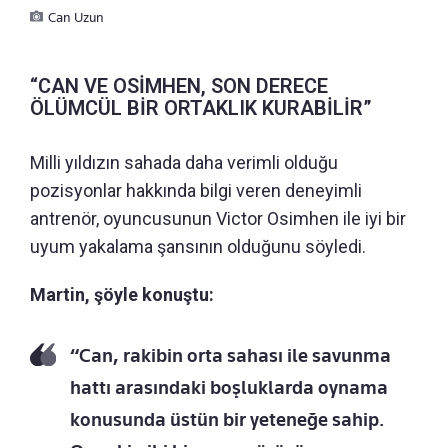
Can Uzun
“CAN VE OSİMHEN, SON DERECE
ÖLÜMCÜL BİR ORTAKLIK KURABİLİR”
Milli yıldızın sahada daha verimli olduğu
pozisyonlar hakkında bilgi veren deneyimli
antrenör, oyuncusunun Victor Osimhen ile iyi bir
uyum yakalama şansının olduğunu söyledi.
Martin, şöyle konuştu:
“Can, rakibin orta sahası ile savunma
hattı arasındaki boşluklarda oynama
konusunda üstün bir yeteneğe sahip.