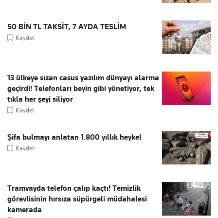
50 BİN TL TAKSİT, 7 AYDA TESLİM
Kaydet
13 ülkeye sızan casus yazılım dünyayı alarma
geçirdi! Telefonları beyin gibi yönetiyor, tek
tıkla her şeyi siliyor
Kaydet
Şifa bulmayı anlatan 1.800 yıllık heykel
Kaydet
Tramvayda telefon çalıp kaçtı! Temizlik
görevlisinin hırsıza süpürgeli müdahalesi
kamerada