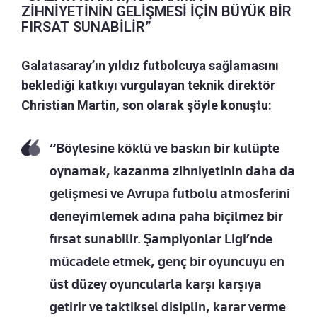
ZİHNİYETİNİN GELİŞMESİ İÇİN BÜYÜK BİR
FIRSAT SUNABİLİR”
Galatasaray’ın yıldız futbolcuya sağlamasını
beklediği katkıyı vurgulayan teknik direktör
Christian Martin, son olarak şöyle konuştu:
“Böylesine köklü ve baskın bir kulüpte
oynamak, kazanma zihniyetinin daha da
gelişmesi ve Avrupa futbolu atmosferini
deneyimlemek adına paha biçilmez bir
fırsat sunabilir. Şampiyonlar Ligi’nde
mücadele etmek, genç bir oyuncuyu en
üst düzey oyuncularla karşı karşıya
getirir ve taktiksel disiplin, karar verme