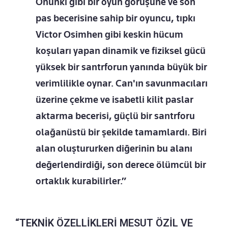
Onunki gibi bir oyun görüşüne ve son
pas becerisine sahip bir oyuncu, tıpkı
Victor Osimhen gibi keskin hücum
koşuları yapan dinamik ve fiziksel gücü
yüksek bir santrforun yanında büyük bir
verimlilikle oynar. Can'ın savunmacıları
üzerine çekme ve isabetli kilit paslar
aktarma becerisi, güçlü bir santrforu
olağanüstü bir şekilde tamamlardı. Biri
alan oluştururken diğerinin bu alanı
değerlendirdiği, son derece ölümcül bir
ortaklık kurabilirler.”
“TEKNİK ÖZELLİKLERİ MESUT ÖZİL VE