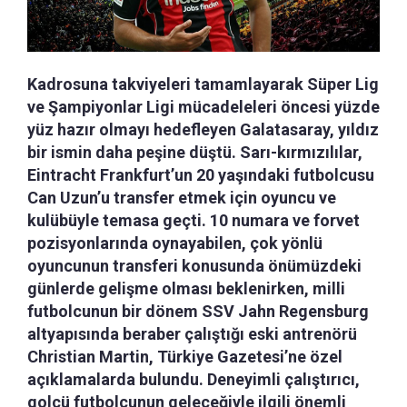
Kadrosuna takviyeleri tamamlayarak Süper Lig
ve Şampiyonlar Ligi mücadeleleri öncesi yüzde
yüz hazır olmayı hedefleyen Galatasaray, yıldız
bir ismin daha peşine düştü. Sarı-kırmızılılar,
Eintracht Frankfurt’un 20 yaşındaki futbolcusu
Can Uzun’u transfer etmek için oyuncu ve
kulübüyle temasa geçti. 10 numara ve forvet
pozisyonlarında oynayabilen, çok yönlü
oyuncunun transferi konusunda önümüzdeki
günlerde gelişme olması beklenirken, milli
futbolcunun bir dönem SSV Jahn Regensburg
altyapısında beraber çalıştığı eski antrenörü
Christian Martin, Türkiye Gazetesi’ne özel
açıklamalarda bulundu. Deneyimli çalıştırıcı,
golcü futbolcunun geleceğiyle ilgili önemli