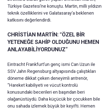
Türkiye Gazetesi’ne konuştu. Martin, milli yıldızın
teknik özelliklerini ve Galatasaray’a beklenen
katkısını değerlendirdi.
CHRİSTİAN MARTİN: “ÖZEL BİR
YETENEĞE SAHİP OLDUĞUNU HEMEN
ANLAYABİLİYORDUNUZ”
Eintracht Frankfurt’un genç ismi Can Uzun ile
SSV Jahn Regensburg altyapısında çalıştıkları
döneme dikkat çeken deneyimli antrenör,
“Hareket kabiliyeti ve vücut kontrolü
konusundaki becerileri en başından beri
olağanüstüydü.
Daha küçücük bir çocukken bile
onu sahada izlemek büyük bir keyifti.
Hemen