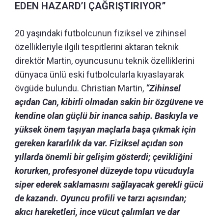
EDEN HAZARD’I ÇAĞRIŞTIRIYOR”
20 yaşındaki futbolcunun fiziksel ve zihinsel
özellikleriyle ilgili tespitlerini aktaran teknik
direktör Martin, oyuncusunu teknik özelliklerini
dünyaca ünlü eski futbolcularla kıyaslayarak
övgüde bulundu. Christian Martin,
“Zihinsel
açıdan Can, kibirli olmadan sakin bir özgüvene ve
kendine olan güçlü bir inanca sahip.
Baskıyla ve
yüksek önem taşıyan maçlarla başa çıkmak için
gereken kararlılık da var.
Fiziksel açıdan son
yıllarda önemli bir gelişim gösterdi; çevikliğini
korurken, profesyonel düzeyde topu vücuduyla
siper ederek saklamasını sağlayacak gerekli gücü
de kazandı.
Oyuncu profili ve tarzı açısından;
akıcı hareketleri, ince vücut çalımları ve dar