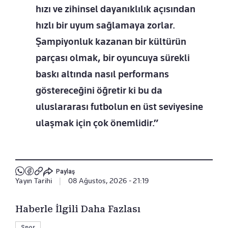
hızı ve zihinsel dayanıklılık açısından
hızlı bir uyum sağlamaya zorlar.
Şampiyonluk kazanan bir kültürün
parçası olmak, bir oyuncuya sürekli
baskı altında nasıl performans
göstereceğini öğretir ki bu da
uluslararası futbolun en üst seviyesine
ulaşmak için çok önemlidir.”
Paylaş
Yayın Tarihi
|
08 Ağustos, 2026 - 21:19
Haberle İlgili Daha Fazlası
Spor