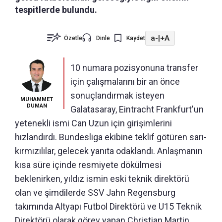
tespitlerde bulundu.
a-
|
+A
Özetle
Dinle
Kaydet
10 numara pozisyonuna transfer
için çalışmalarını bir an önce
sonuçlandırmak isteyen
MUHAMMET
DUMAN
Galatasaray, Eintracht Frankfurt'un
yetenekli ismi Can Uzun için girişimlerini
hızlandırdı. Bundesliga ekibine teklif götüren sarı-
kırmızılılar, gelecek yanıta odaklandı. Anlaşmanın
kısa süre içinde resmiyete dökülmesi
beklenirken, yıldız ismin eski teknik direktörü
olan ve şimdilerde SSV Jahn Regensburg
takımında Altyapı Futbol Direktörü ve U15 Teknik
Direktörü olarak görev yapan Christian Martin,