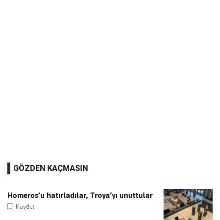
GÖZDEN KAÇMASIN
Homeros’u hatırladılar, Troya’yı unuttular
Kaydet