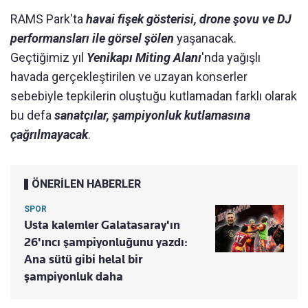
RAMS Park'ta
havai fişek gösterisi, drone şovu ve DJ
performansları ile görsel şölen
yaşanacak.
Geçtiğimiz yıl
Yenikapı Miting Alanı
'nda yağışlı
havada gerçekleştirilen ve uzayan konserler
sebebiyle tepkilerin oluştuğu kutlamadan farklı olarak
bu defa
sanatçılar, şampiyonluk kutlamasına
çağrılmayacak
.
ÖNERİLEN HABERLER
SPOR
Usta kalemler Galatasaray'ın
26'ıncı şampiyonluğunu yazdı:
Ana sütü gibi helal bir
şampiyonluk daha