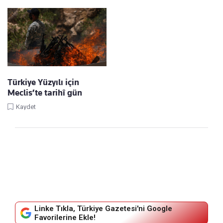
Türkiye Yüzyılı için
Meclis’te tarihî gün
Kaydet
Linke Tıkla, Türkiye Gazetesi'ni Google
Favorilerine Ekle!