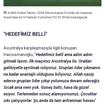
A Milli Futbol Takımı, 2026 Dünya Kupası D Grubu ilk maçında
Avustralya ile 14 Haziran Cumartesi TSİ 07.00'de karşılaşacak.
"HEDEFİMİZ BELLİ"
Avustralya karşılaşmasıyla ilgili konuşan
Hacıosmanoğlu, "
Hedefimiz belli ama adım adım
gitmek lazım. İlk maçımız Avustralya ile. Oradan
galibiyetle ayrılmak istiyoruz. Gruptan lider çıkmanın
ne kadar avantajlı olduğunu biliyoruz. Allah nasip
ederse gruptan lider çıkıp yolumuza devam edeceğiz.
Sıcak ama nem yok. Güneş battı, hava da güzel
esiyor. Terlemeden sonuç alamıyorsunuz. Çocuklar
sıkı çalışıyorlar. Şu anda da tam antrenman havası
"