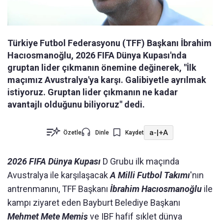
Türkiye Futbol Federasyonu (TFF) Başkanı İbrahim
Hacıosmanoğlu, 2026 FIFA Dünya Kupası'nda
gruptan lider çıkmanın önemine değinerek, "İlk
maçımız Avustralya'ya karşı. Galibiyetle ayrılmak
istiyoruz. Gruptan lider çıkmanın ne kadar
avantajlı olduğunu biliyoruz" dedi.
a-
|
+A
Özetle
Dinle
Kaydet
2026 FIFA Dünya Kupası
D Grubu ilk maçında
Avustralya ile karşılaşacak
A Milli Futbol Takımı
'nın
antrenmanını, TFF Başkanı
İbrahim Hacıosmanoğlu
ile
kampı ziyaret eden Bayburt Belediye Başkanı
Mehmet Mete Memiş
ve IBF hafif sıklet dünya