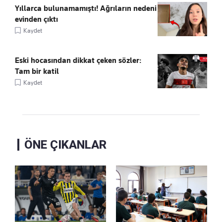
Yıllarca bulunamamıştı! Ağrıların nedeni
evinden çıktı
Kaydet
Eski hocasından dikkat çeken sözler:
Tam bir katil
Kaydet
ÖNE ÇIKANLAR