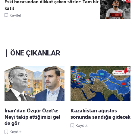
Eski hocasından dikkat çeken sözler: Tam bir
katil
Kaydet
ÖNE ÇIKANLAR
İnan'dan Özgür Özel'e:
Kazakistan ağustos
Neyi takip ettiğimizi gel
sonunda sandığa gidecek
de gör
Kaydet
Kaydet