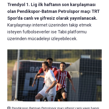
Trendyol 1. Lig ilk haftanın son karşılaşması
olan Pendikspor-Batman Petrolspor maçı TRT
Spor'da canlı ve şifresiz olarak yayınlanacak.
Karşılaşmayı internet üzerinden takip etmek
isteyen futbolseverler ise Tabii platformu
üzerinden mücadeleyi izleyebilecek.
Pendikspor-Batman Petrolspor maçı şifresiz canlı yayın hangi