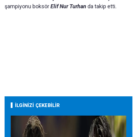
şampiyonu boksör
Elif Nur Turhan
da takip etti.
İLGİNİZİ ÇEKEBİLİR