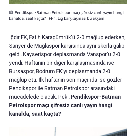
Pendikspor-Batman Petrolspor maçı şifresiz canlı yayın hangi
kanalda, saat kaçta? TFF 1. Lig karşılaşması bu akşam!
Iğdır FK, Fatih Karagümrük'ü 2-0 mağlup ederken,
Sarıyer de Muğlaspor karşısında aynı skorla galip
geldi. Kayserispor deplasmanda Vanspor'u 2-0
yendi. Haftanın bir diğer karşılaşmasında ise
Bursaspor, Bodrum FK'yı deplasmanda 2-0
mağlup etti. İlk haftanın son maçında ise gözler
Pendikspor ile Batman Petrolspor arasındaki
mücadelede olacak. Peki,
Pendikspor-Batman
Petrolspor maçı şifresiz canlı yayın hangi
kanalda, saat kaçta?