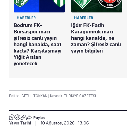
HABERLER
HABERLER
Bodrum FK-
Iğdır FK-Fatih
Bursaspor maçı
Karagümrük maçı
şifresiz canlı yayın
hangi kanalda, ne
hangi kanalda, saat
zaman? Şifresiz canlı
kaçta? Karşılaşmayı
yayın bilgileri
Yiğit Arslan
yönetecek
Editör :
BETÜL TOKKAN
|
Kaynak: TÜRKİYE GAZETESİ
Paylaş
Yayın Tarihi
|
10 Ağustos, 2026 - 13:06