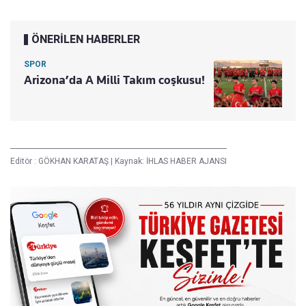
ÖNERİLEN HABERLER
SPOR
Arizona’da A Milli Takım coşkusu!
Editör :
GÖKHAN KARATAŞ
|
Kaynak: İHLAS HABER AJANSI