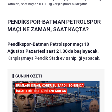
kanalda, saat kaçta? TFF 1. Lig karşılaşması bu akşam!
PENDİKSPOR-BATMAN PETROLSPOR
MAÇI NE ZAMAN, SAAT KAÇTA?
Pendikspor-Batman Petrolspor maçı 10
Ağustos Pazartesi saat 21.30'da başlayacak.
Karşılaşmaya Pendik Stadı ev sahipliği yapacak.
GÜNÜN ÖZETİ