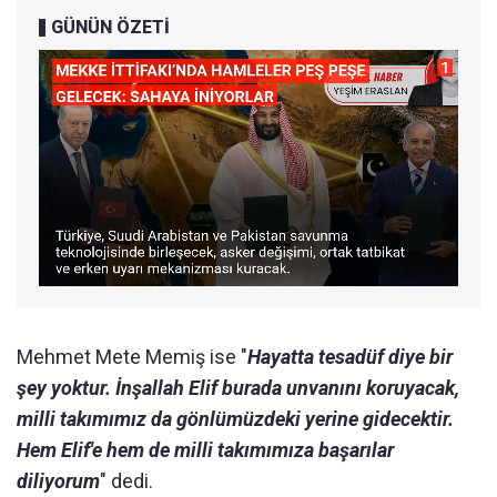
GÜNÜN ÖZETİ
Mehmet Mete Memiş ise "
Hayatta tesadüf diye bir
şey yoktur. İnşallah Elif burada unvanını koruyacak,
milli takımımız da gönlümüzdeki yerine gidecektir.
Hem Elif'e hem de milli takımımıza başarılar
diliyorum
" dedi.