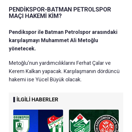
PENDİKSPOR-BATMAN PETROLSPOR
MAÇI HAKEMİ KİM?
Pendikspor ile Batman Petrolspor arasındaki
karşılaşmayı Muhammet Ali Metoğlu
yönetecek.
Metoğlu'nun yardımcılıklarını Ferhat Çalar ve
Kerem Kalkan yapacak. Karşılaşmanın dördüncü
hakemi ise Yücel Büyük olacak.
İLGİLİ HABERLER