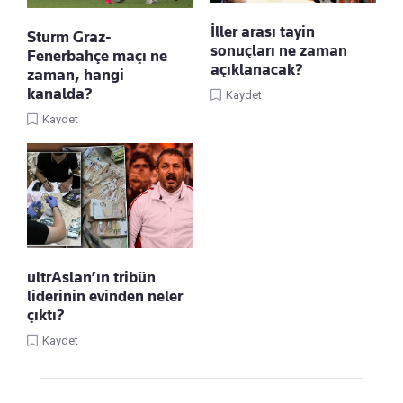
İller arası tayin
Sturm Graz-
sonuçları ne zaman
Fenerbahçe maçı ne
açıklanacak?
zaman, hangi
kanalda?
Kaydet
Kaydet
ultrAslan’ın tribün
liderinin evinden neler
çıktı?
Kaydet