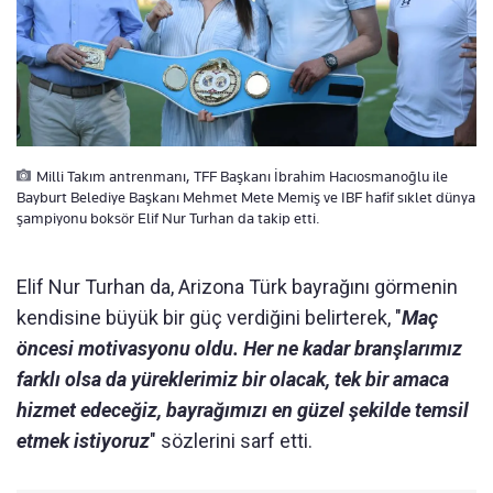
Milli Takım antrenmanı, TFF Başkanı İbrahim Hacıosmanoğlu ile
Bayburt Belediye Başkanı Mehmet Mete Memiş ve IBF hafif sıklet dünya
şampiyonu boksör Elif Nur Turhan da takip etti.
Elif Nur Turhan da, Arizona Türk bayrağını görmenin
kendisine büyük bir güç verdiğini belirterek, "
Maç
öncesi motivasyonu oldu. Her ne kadar branşlarımız
farklı olsa da yüreklerimiz bir olacak, tek bir amaca
hizmet edeceğiz, bayrağımızı en güzel şekilde temsil
etmek istiyoruz
" sözlerini sarf etti.