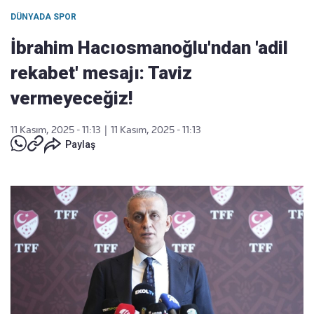
DÜNYADA SPOR
İbrahim Hacıosmanoğlu'ndan 'adil
rekabet' mesajı: Taviz
vermeyeceğiz!
11 Kasım, 2025 - 11:13
|
11 Kasım, 2025 - 11:13
Paylaş