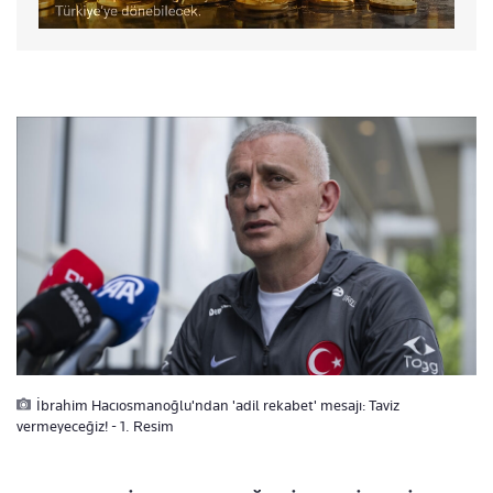
İbrahim Hacıosmanoğlu'ndan 'adil rekabet' mesajı: Taviz
vermeyeceğiz! - 1. Resim