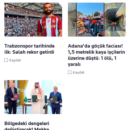
Trabzonspor tarihinde
Adana’da göçük faciası!
ilk: Salah rekor getirdi
1,5 metrelik kaya işçilerin
üzerine düştü: 1 ölü, 1
Kaydet
yaralı
Kaydet
Bölgedeki dengeleri
değiştirecek! Mekke