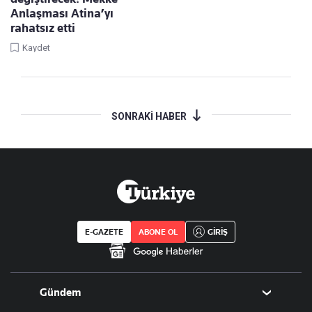
Anlaşması Atina’yı
rahatsız etti
Kaydet
SONRAKİ HABER
E-GAZETE
ABONE OL
GİRİŞ
Gündem