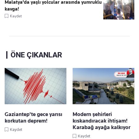
Malatya'da yaşlı yolcular arasında yumruklu
kavga!
Kaydet
ÖNE ÇIKANLAR
Gaziantep'te gece yarısı
Modern şehirleri
korkutan deprem!
kıskandıracak ihtişam!
Karabağ ayağa kalkıyor
Kaydet
Kaydet