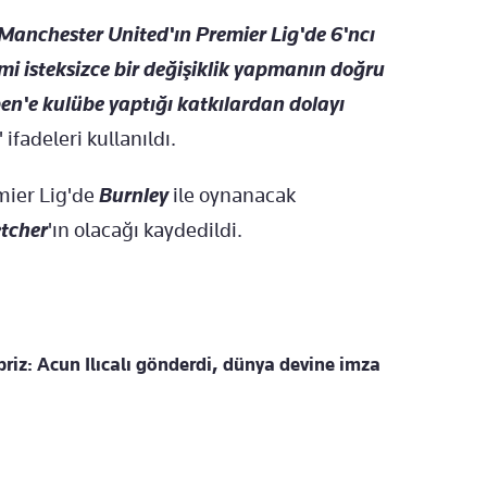
Manchester United'ın Premier Lig'de 6'ncı
mi isteksizce bir değişiklik yapmanın doğru
n'e kulübe yaptığı katkılardan dolayı
" ifadeleri kullanıldı.
ier Lig'de
Burnley
ile oynanacak
etcher
'ın olacağı kaydedildi.
priz: Acun Ilıcalı gönderdi, dünya devine imza