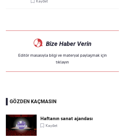
Kaydet
Bize Haber Verin
Editör masasıyla bilgi ve materyal paylaşmak için
tıklayın
GÖZDEN KAÇMASIN
Haftanın sanat ajandası
Kaydet