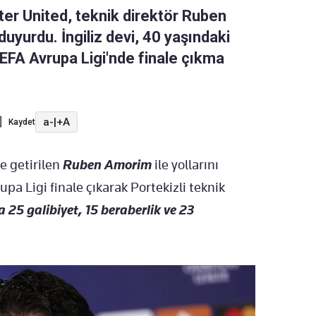
er United, teknik direktör Ruben
duyurdu. İngiliz devi, 40 yaşındaki
UEFA Avrupa Ligi'nde finale çıkma
a-
|
+A
Kaydet
e getirilen
Ruben Amorim
ile yollarını
pa Ligi finale çıkarak Portekizli teknik
 25 galibiyet, 15 beraberlik ve 23