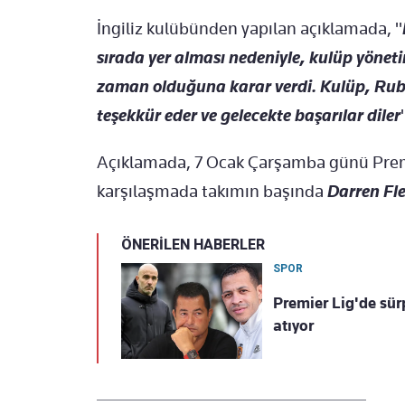
İngiliz kulübünden yapılan açıklamada, "
sırada yer alması nedeniyle, kulüp yöneti
zaman olduğuna karar verdi. Kulüp, Rube
teşekkür eder ve gelecekte başarılar diler
Açıklamada, 7 Ocak Çarşamba günü Prem
karşılaşmada takımın başında
Darren Fl
ÖNERİLEN HABERLER
SPOR
Premier Lig'de sür
atıyor