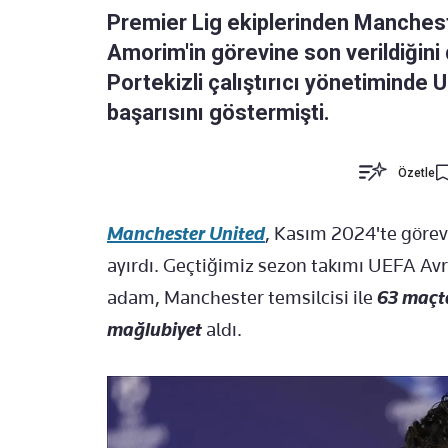
Premier Lig ekiplerinden Manchest
Amorim'in görevine son verildiğini 
Portekizli çalıştırıcı yönetiminde 
başarısını göstermişti.
Özetle
Manchester United
, Kasım 2024'te görev
ayırdı. Geçtiğimiz sezon takımı UEFA Avru
adam, Manchester temsilcisi ile
63 maçta
mağlubiyet
aldı.