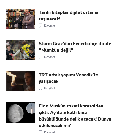
Tarihî kitaplar dijital ortama
taşınacak!
Kaydet
Sturm Graz'dan Fenerbahçe itirafı:
"Mümkün değil"
Kaydet
TRT ortak yapımı Venedik’te
yarışacak
Kaydet
Elon Musk’ın roketi kontrolden
çıktı, Ay'da 5 katlı bina
büyüklüğünde delik açacak! Dünya
etkilenecek mi?
Kaydet