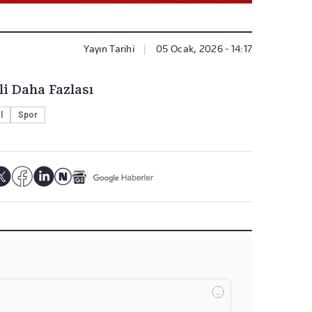
Yayın Tarihi
|
05 Ocak, 2026 - 14:17
li Daha Fazlası
l
Spor