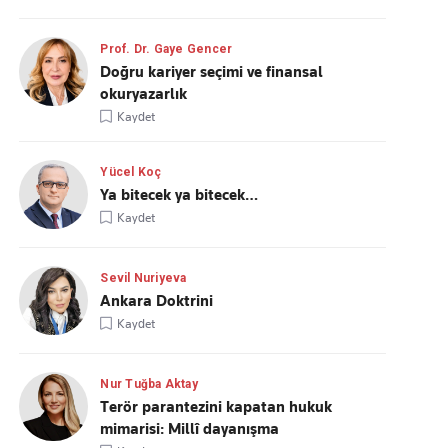
Prof. Dr. Gaye Gencer
Doğru kariyer seçimi ve finansal
okuryazarlık
Kaydet
Yücel Koç
Ya bitecek ya bitecek…
Kaydet
Sevil Nuriyeva
Ankara Doktrini
Kaydet
Nur Tuğba Aktay
Terör parantezini kapatan hukuk
mimarisi: Millî dayanışma