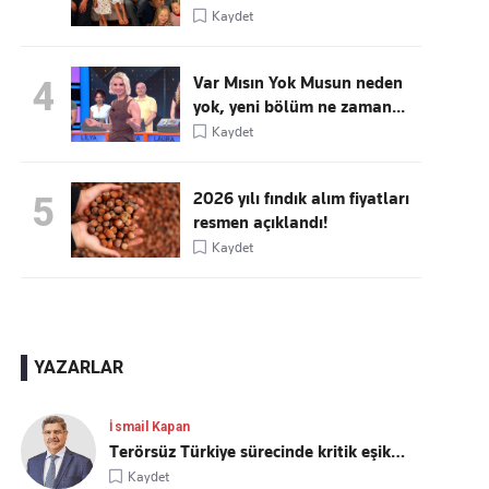
Kaydet
Var Mısın Yok Musun neden
4
yok, yeni bölüm ne zaman...
Kaydet
2026 yılı fındık alım fiyatları
5
resmen açıklandı!
Kaydet
YAZARLAR
İsmail Kapan
Terörsüz Türkiye sürecinde kritik eşik…
Kaydet