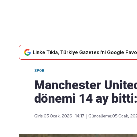
Takip Edin
Favori mecralarınızda haber
akışımıza ulaşın
Linke Tıkla, Türkiye Gazetesi'ni Google Favor
SPOR
Manchester Unite
dönemi 14 ay bitti
Giriş:
05 Ocak, 2026 - 14:17
|
Güncelleme:
05 Ocak, 202