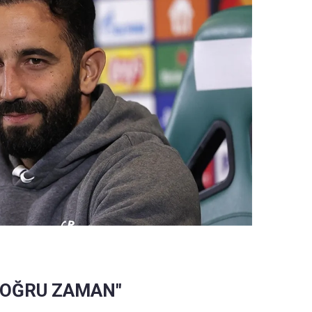
 DOĞRU ZAMAN"