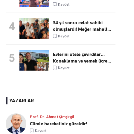
Kaydet
34 yıl sonra evlat sahibi
4
olmuşlardı! Meğer mahall...
Kaydet
Evlerini otele çevirdiler…
5
Konaklama ve yemek ücre...
Kaydet
YAZARLAR
Prof. Dr. Ahmet Şimşirgil
Cümle hareketiniz güzeldir!
Kaydet