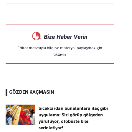
Bize Haber Verin
Editör masasıyla bilgi ve materyal paylaşmak için
tıklayın
GÖZDEN KAÇMASIN
Sıcaklardan bunalanlara ilaç gibi
uygulama: Sizi görüp gölgeden
yürütüyor, otobüste bile
serinletiyor!