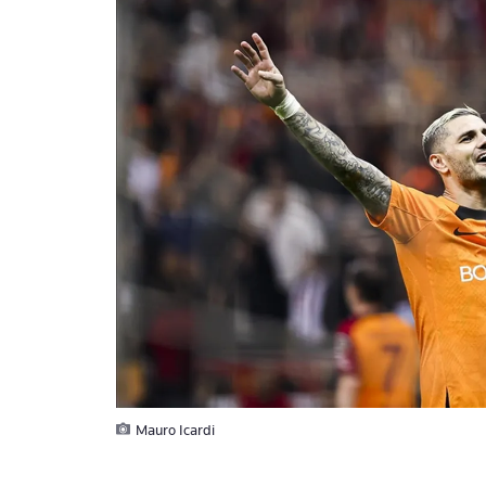
Mauro Icardi