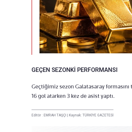
GEÇEN SEZONKİ PERFORMANSI
Geçtiğimiz sezon Galatasaray formasını t
16 gol atarken 3 kez de asist yaptı.
Editör :
EMRAH TAŞÇI
|
Kaynak: TÜRKİYE GAZETESİ