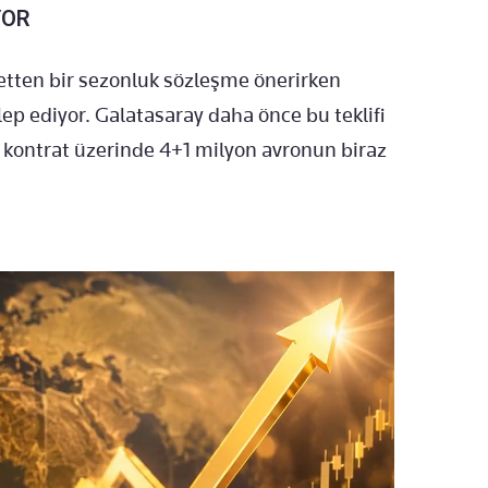
YOR
ücretten bir sezonluk sözleşme önerirken
talep ediyor. Galatasaray daha önce bu teklifi
kontrat üzerinde 4+1 milyon avronun biraz