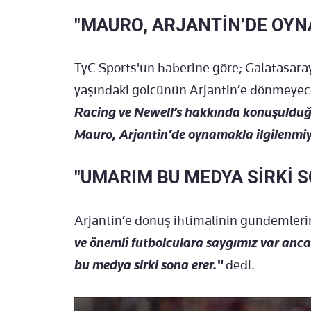
"MAURO, ARJANTİN’DE OY
TyC Sports'un haberine göre; Galatasaray
yaşındaki golcünün Arjantin’e dönmeyece
Racing ve Newell’s hakkında konuşuldu
Mauro, Arjantin’de oynamakla ilgilenmiy
"UMARIM BU MEDYA SİRKİ 
Arjantin’e dönüş ihtimalinin gündemleri
ve önemli futbolculara saygımız var anca
bu medya sirki sona erer."
dedi.