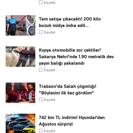
Kaydet
Tam satışa çıkacaktı! 200 kilo
bozuk midye imha edil...
Kaydet
Kıyıya otomobille zor çektiler!
Sakarya Nehri'nde 1.90 metrelik dev
yayın balığı yakalandı
Kaydet
Trabzon'da Salah çılgınlığı!
"Böylesini ilk kez gördüm"
Kaydet
742 bin TL indirim! Hyundai'den
Ağustos sürprizi
Kaydet