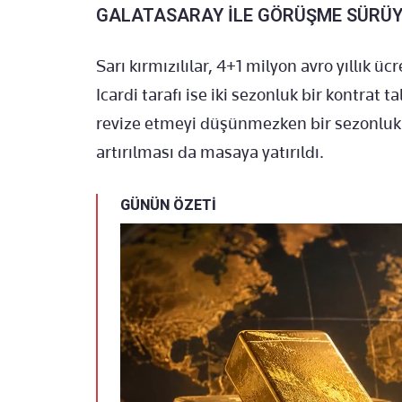
GALATASARAY İLE GÖRÜŞME SÜRÜ
Sarı kırmızılılar, 4+1 milyon avro yıllık 
Icardi tarafı ise iki sezonluk bir kontrat 
revize etmeyi düşünmezken bir sezonluk 
artırılması da masaya yatırıldı.
GÜNÜN ÖZETİ