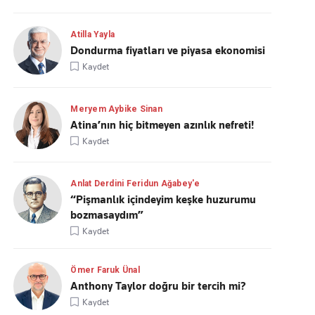
Atilla Yayla
Dondurma fiyatları ve piyasa ekonomisi
Kaydet
Meryem Aybike Sinan
Atina’nın hiç bitmeyen azınlık nefreti!
Kaydet
Anlat Derdini Feridun Ağabey'e
“Pişmanlık içindeyim keşke huzurumu
bozmasaydım”
Kaydet
Ömer Faruk Ünal
Anthony Taylor doğru bir tercih mi?
Kaydet