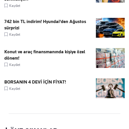
Kaydet
742 bin TL indirim! Hyundai'den Ağustos
sürprizi
Kaydet
Konut ve araç finansmanında kişiye özel
dönem!
Kaydet
BORSANIN 4 DEVİ İÇİN FİYAT!
Kaydet