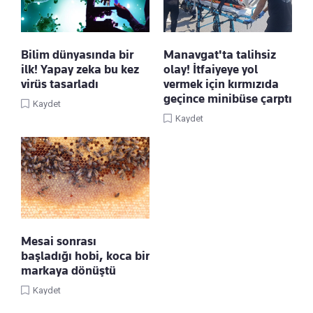
Bilim dünyasında bir
Manavgat'ta talihsiz
ilk! Yapay zeka bu kez
olay! İtfaiyeye yol
virüs tasarladı
vermek için kırmızıda
geçince minibüse çarptı
Kaydet
Kaydet
Mesai sonrası
başladığı hobi, koca bir
markaya dönüştü
Kaydet