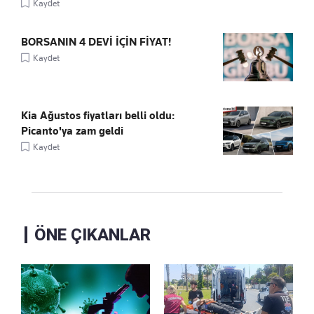
Kaydet
BORSANIN 4 DEVİ İÇİN FİYAT!
Kaydet
Kia Ağustos fiyatları belli oldu:
Picanto'ya zam geldi
Kaydet
ÖNE ÇIKANLAR