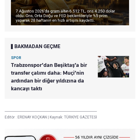
BAKMADAN GEÇME
SPOR
Trabzonspor’dan Beşiktaş’a bir
transfer çalımı daha: Muçi’nin
ardından bir diğer yıldızına da
kancayı taktı
Editör :
ERENAY KOÇKAN
|
Kaynak: TÜRKİYE GAZETESİ