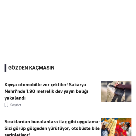
GÖZDEN KAÇMASIN
Kıyıya otomobille zor çektiler! Sakarya
Nehri'nde 1.90 metrelik dev yayın balığı
yakalandı
Kaydet
Sıcaklardan bunalanlara ilaç gibi uygulama:
Sizi görüp gölgeden yürütüyor, otobüste bile
serinletiyor!