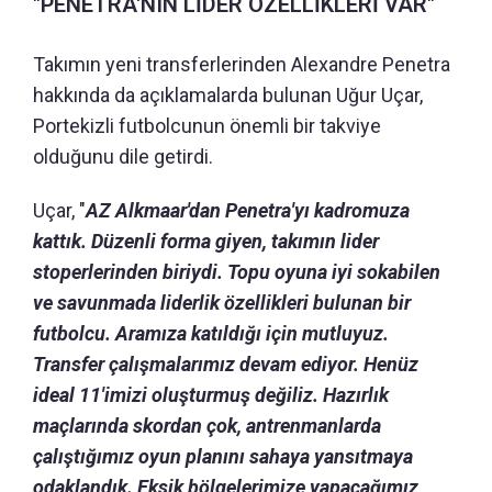
"PENETRA'NIN LİDER ÖZELLİKLERİ VAR"
Takımın yeni transferlerinden Alexandre Penetra
hakkında da açıklamalarda bulunan Uğur Uçar,
Portekizli futbolcunun önemli bir takviye
olduğunu dile getirdi.
Uçar, "
AZ Alkmaar'dan Penetra'yı kadromuza
kattık. Düzenli forma giyen, takımın lider
stoperlerinden biriydi. Topu oyuna iyi sokabilen
ve savunmada liderlik özellikleri bulunan bir
futbolcu. Aramıza katıldığı için mutluyuz.
Transfer çalışmalarımız devam ediyor. Henüz
ideal 11'imizi oluşturmuş değiliz. Hazırlık
maçlarında skordan çok, antrenmanlarda
çalıştığımız oyun planını sahaya yansıtmaya
odaklandık. Eksik bölgelerimize yapacağımız