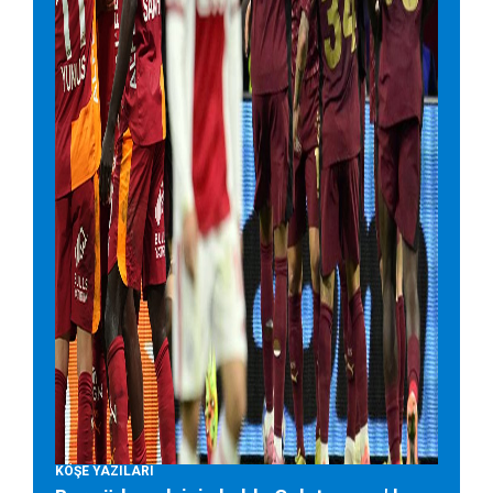
KÖŞE YAZILARI