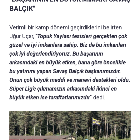
BALÇIK"
Verimli bir kamp dönemi geçirdiklerini belirten
Uğur Uçar, "
Topuk Yaylası tesisleri gerçekten çok
güzel ve iyi imkanlara sahip. Biz de bu imkanları
çok iyi değerlendiriyoruz. Bu başarının
arkasındaki en büyük etken, bana göre öncelikle
bu yatırımı yapan Savaş Balçık başkanımızdır.
Onun çok büyük maddi ve manevi destekleri oldu.
Süper Lig'e çıkmamızın arkasındaki ikinci en
büyük etken ise taraftarlarımızdır
" dedi.