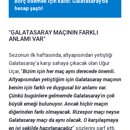
Borç ödemek için kaldı: Galatasaray'da
hesap şaştı!
"GALATASARAY MAÇININ FARKLI
ANLAMI VAR"
Sezonun ilk haftasında, altyapısından yetiştiği
Galatasaray'a karşı sahaya çıkacak olan Uğur
Uçar, "
Bizim için her maç aynı derecede önemli.
Altyapısından yetiştiğim için Galatasaray maçının
benim için farklı ve duygusal bir anlamı var.
Çünkü bugünlere gelmemde Galatasaray'ın çok
büyük emeği bulunuyor. Ancak hiçbir maçın
diğerinden farkı olmayacak. Rizespor maçı neyse
Galatasaray maçı da aynı olacak. O karşılaşmaya
en iyi şekilde hazırlanacağız
" sözlerini sarf etti.