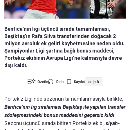
Benfica’nın ligi üçüncü sırada tamamlaması,
Beşiktaş’ın Rafa Silva transferinden doğacak 2
milyon avroluk ek geliri kaybetmesine neden oldu.
Şampiyonlar Ligi şartına bağlı bonus maddesi,
Portekiz ekibinin Avrupa Ligi’ne kalmasıyla devre
dışı kaldı.
a-
|
+A
Özetle
Dinle
Kaydet
Portekiz Ligi'nde sezonun tamamlanmasıyla birlikte,
Benfica’nın lig sıralaması Beşiktaş ile yapılan transfer
sözleşmesindeki bonus maddesini geçersiz kıldı
.
Sezonu üçüncü sırada bitiren Portekiz ekibi,
siyah-