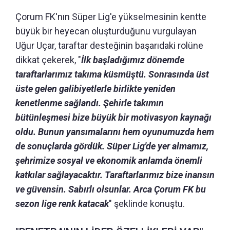
Çorum FK'nın Süper Lig'e yükselmesinin kentte
büyük bir heyecan oluşturduğunu vurgulayan
Uğur Uçar, taraftar desteğinin başarıdaki rolüne
dikkat çekerek, "
İlk başladığımız dönemde
taraftarlarımız takıma küsmüştü. Sonrasında üst
üste gelen galibiyetlerle birlikte yeniden
kenetlenme sağlandı. Şehirle takımın
bütünleşmesi bize büyük bir motivasyon kaynağı
oldu. Bunun yansımalarını hem oyunumuzda hem
de sonuçlarda gördük. Süper Lig'de yer almamız,
şehrimize sosyal ve ekonomik anlamda önemli
katkılar sağlayacaktır. Taraftarlarımız bize inansın
ve güvensin. Sabırlı olsunlar. Arca Çorum FK bu
sezon lige renk katacak
" şeklinde konuştu.