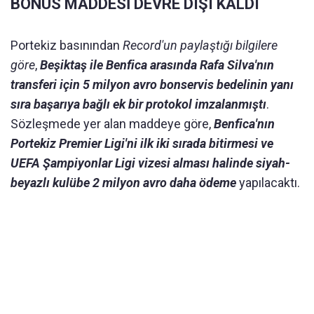
BONUS MADDESİ DEVRE DIŞI KALDI
Portekiz basınından
Record'un paylaştığı bilgilere
göre
,
Beşiktaş ile Benfica arasında Rafa Silva'nın
transferi için 5 milyon avro bonservis bedelinin yanı
sıra başarıya bağlı ek bir protokol imzalanmıştı
.
Sözleşmede yer alan maddeye göre,
Benfica'nın
Portekiz Premier Ligi'ni ilk iki sırada bitirmesi ve
UEFA Şampiyonlar Ligi vizesi alması halinde siyah-
beyazlı kulübe 2 milyon avro daha ödeme
yapılacaktı.