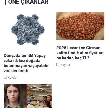
ÖNE ÇIKANLAR
2026 Levant ve Giresun
kalite fındık alım fiyatları
Dünyada bir ilk! Yapay
ne kadar, kaç TL?
zeka ilk kez doğada
Kaydet
bulunmayan yaşayabilir
virüsler üretti
Kaydet