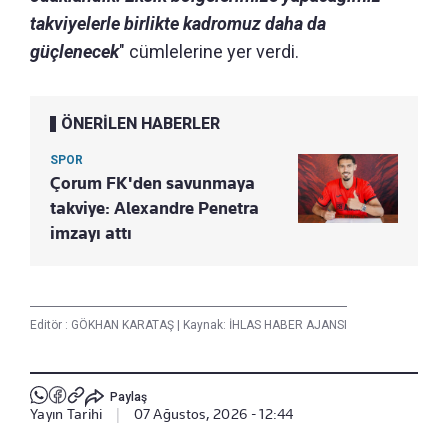
takviyelerle birlikte kadromuz daha da
güçlenecek
" cümlelerine yer verdi.
ÖNERİLEN HABERLER
SPOR
Çorum FK'den savunmaya
takviye: Alexandre Penetra
imzayı attı
Editör :
GÖKHAN KARATAŞ
|
Kaynak: İHLAS HABER AJANSI
Paylaş
Yayın Tarihi
|
07 Ağustos, 2026 - 12:44