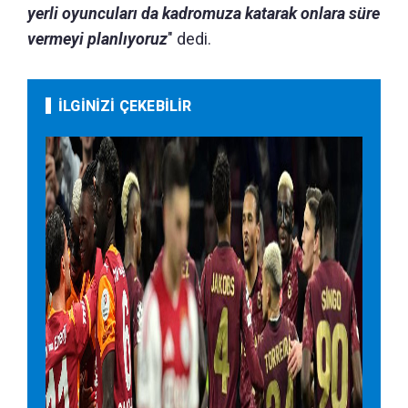
yerli oyuncuları da kadromuza katarak onlara süre
vermeyi planlıyoruz
" dedi.
İLGİNİZİ ÇEKEBİLİR