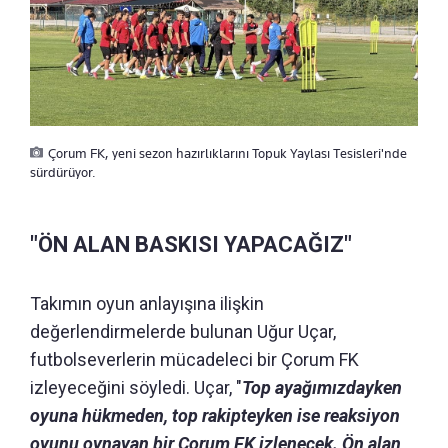
Çorum FK, yeni sezon hazırlıklarını Topuk Yaylası Tesisleri'nde
sürdürüyor.
"ÖN ALAN BASKISI YAPACAĞIZ"
Takımın oyun anlayışına ilişkin
değerlendirmelerde bulunan Uğur Uçar,
futbolseverlerin mücadeleci bir Çorum FK
izleyeceğini söyledi. Uçar, "
Top ayağımızdayken
oyuna hükmeden, top rakipteyken ise reaksiyon
oyunu oynayan bir Çorum FK izlenecek. Ön alan