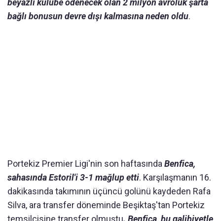
beyazlı kulübe ödenecek olan 2 milyon avroluk şarta
bağlı bonusun devre dışı kalmasına neden oldu
.
Portekiz Premier Ligi'nin son haftasında
Benfica,
sahasında Estoril'i 3-1 mağlup etti
. Karşılaşmanın 16.
dakikasında takımının üçüncü golünü kaydeden Rafa
Silva, ara transfer döneminde Beşiktaş'tan Portekiz
temsilcisine transfer olmuştu
. Benfica, bu galibiyetle