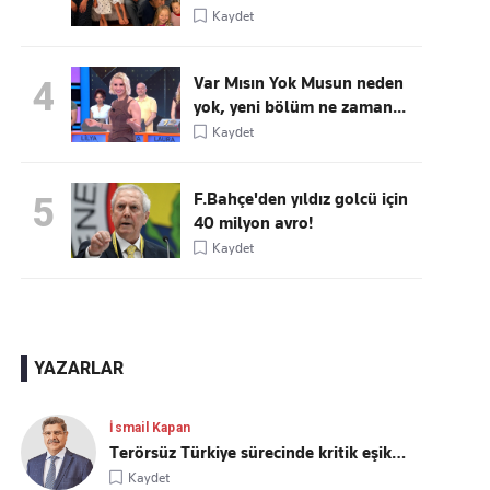
Kaydet
Var Mısın Yok Musun neden
4
yok, yeni bölüm ne zaman...
Kaydet
F.Bahçe'den yıldız golcü için
5
40 milyon avro!
Kaydet
YAZARLAR
İsmail Kapan
Terörsüz Türkiye sürecinde kritik eşik…
Kaydet