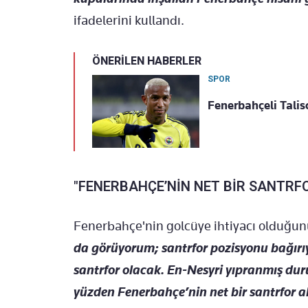
ifadelerini kullandı.
ÖNERİLEN HABERLER
SPOR
Fenerbahçeli Talis
"FENERBAHÇE’NİN NET BİR SANTRF
Fenerbahçe'nin golcüye ihtiyacı olduğun
da görüyorum; santrfor pozisyonu bağırı
santrfor olacak. En-Nesyri yıpranmış duru
yüzden Fenerbahçe’nin net bir santrfor a