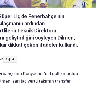
Süper Lig'de Fenerbahçe'nin
şılaşmanın ardından
rtlilerin Teknik Direktörü
 geliştirdiğini söyleyen Dilmen,
air dikkat çeken ifadeler kullandı.
a-
|
+A
et
nerbahçe'nin Konyaspor'u 4 golle mağlup
men, sarı lacivertli takımın transfer