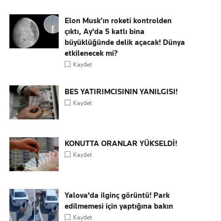
Elon Musk’ın roketi kontrolden
çıktı, Ay'da 5 katlı bina
büyüklüğünde delik açacak! Dünya
etkilenecek mi?
Kaydet
BES YATIRIMCISININ YANILGISI!
Kaydet
KONUTTA ORANLAR YÜKSELDİ!
Kaydet
Yalova'da ilginç görüntü! Park
edilmemesi için yaptığına bakın
Kaydet