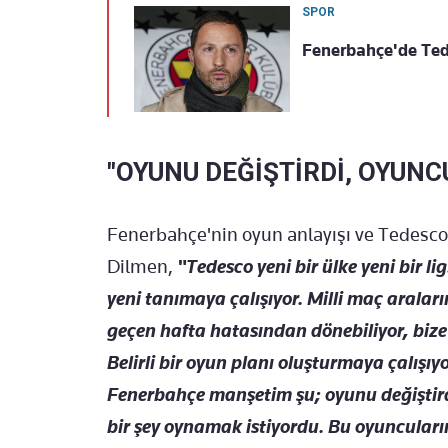
SPOR
Fenerbahçe'de Ted
"OYUNU DEĞİŞTİRDİ, OYUNC
Fenerbahçe'nin oyun anlayışı ve Tedesc
Dilmen,
"Tedesco yeni bir ülke yeni bir li
yeni tanımaya çalışıyor. Milli maç aralar
geçen hafta hatasından dönebiliyor, bize
Belirli bir oyun planı oluşturmaya çalışıyor
Fenerbahçe manşetim şu; oyunu değiştirdi
bir şey oynamak istiyordu. Bu oyuncular