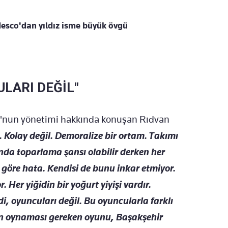
esco'dan yıldız isme büyük övgü
ULARI DEĞİL"
o'nun yönetimi hakkında konuşan Rıdvan
g. Kolay değil. Demoralize bir ortam. Takımı
ında toparlama şansı olabilir derken her
 göre hata. Kendisi de bunu inkar etmiyor.
. Her yiğidin bir yoğurt yiyişi vardır.
, oyuncuları değil. Bu oyuncularla farklı
ın oynaması gereken oyunu, Başakşehir