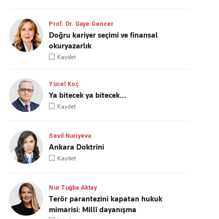
Prof. Dr. Gaye Gencer
Doğru kariyer seçimi ve finansal
okuryazarlık
Kaydet
Yücel Koç
Ya bitecek ya bitecek…
Kaydet
Sevil Nuriyeva
Ankara Doktrini
Kaydet
Nur Tuğba Aktay
Terör parantezini kapatan hukuk
mimarisi: Millî dayanışma