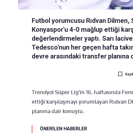
Futbol yorumcusu Rıdvan Dilmen, 
Konyaspor'u 4-0 mağlup ettiği kar
değerlendirmeler yaptı. Sarı lacive
Tedesco'nun her geçen hafta takımı
devre arasındaki transfer planına d
Kayd
Trendyol Süper Lig'in 16. haftasında Fe
ettiği karşılaşmayı yorumlayan Rıdvan Dil
planına dair konuştu.
ÖNERİLEN HABERLER