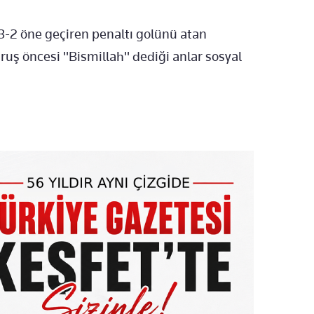
3-2 öne geçiren penaltı golünü atan
uruş öncesi "Bismillah" dediği anlar sosyal