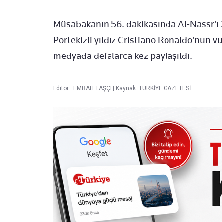
Müsabakanın 56. dakikasında Al-Nassr'ı 
Portekizli yıldız Cristiano Ronaldo'nun v
medyada defalarca kez paylaşıldı.
Editör :
EMRAH TAŞÇI
|
Kaynak: TÜRKİYE GAZETESİ