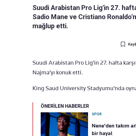
Suudi Arabistan Pro Lig'in 27. haf
Sadio Mane ve Cristiano Ronaldo'n
mağlup etti.
Kayd
Suudi Arabistan Pro Lig'in 27. hafta karş
Najma'yı konuk etti.
King Saud University Stadyumu'nda oyna
ÖNERİLEN HABERLER
SPOR
Nene'den takım ar
bir hayal