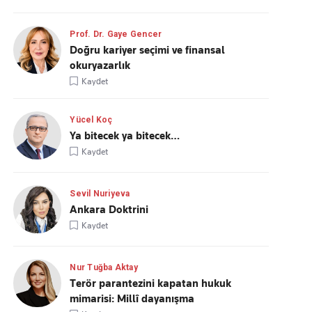
Prof. Dr. Gaye Gencer
Doğru kariyer seçimi ve finansal
okuryazarlık
Kaydet
Yücel Koç
Ya bitecek ya bitecek…
Kaydet
Sevil Nuriyeva
Ankara Doktrini
Kaydet
Nur Tuğba Aktay
Terör parantezini kapatan hukuk
mimarisi: Millî dayanışma