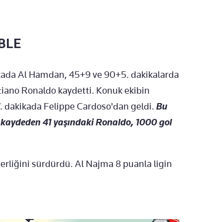
BLE
kikada Al Hamdan, 45+9 ve 90+5. dakikalarda
stiano Ronaldo kaydetti. Konuk ekibin
47. dakikada Felippe Cardoso'dan geldi.
Bu
nü kaydeden 41 yaşındaki Ronaldo, 1000 gol
erliğini sürdürdü. Al Najma 8 puanla ligin