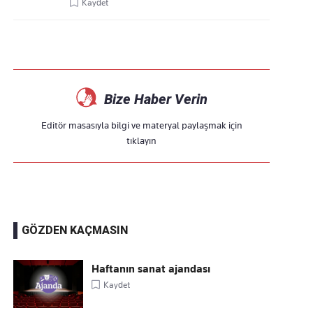
Kaydet
Bize Haber Verin
Editör masasıyla bilgi ve materyal paylaşmak için
tıklayın
GÖZDEN KAÇMASIN
Haftanın sanat ajandası
Kaydet