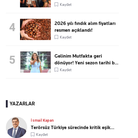
Kaydet
2026 yılı fındık alım fiyatları
4
resmen açıklandı!
Kaydet
Gelinim Mutfakta geri
5
dönüyor! Yeni sezon tarihi b...
Kaydet
YAZARLAR
İsmail Kapan
Terörsüz Türkiye sürecinde kritik eşik…
Kaydet