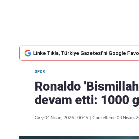
Takip Edin
Favori mecralarınızda haber
akışımıza ulaşın
Linke Tıkla, Türkiye Gazetesi'ni Google Favor
SPOR
Ronaldo 'Bismillah'
devam etti: 1000 g
Giriş:
04 Nisan, 2026 - 00:15
|
Güncelleme:
04 Nisan, 2