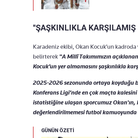
"ŞAŞKINLIKLA KARŞILAMIŞ
Karadeniz ekibi, Okan Kocuk’un kadroda y
belirterek
"A Millî Takımımızın açıklana
Kocuk’un yer almamasını şaşkınlıkla kar
2025-2026 sezonunda ortaya koyduğu baş
Konferans Ligi’nde en çok maçta kalesini 
istatistiğine ulaşan sporcumuz Okan'ın,
değerlendirilmemesi futbol kamuoyunda d
GÜNÜN ÖZETİ