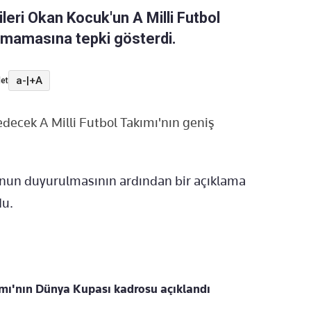
leri Okan Kocuk'un A Milli Futbol
lmamasına tepki gösterdi.
a-
|
+A
et
ecek A Milli Futbol Takımı'nın geniş
onun duyurulmasının ardından bir açıklama
du.
ımı'nın Dünya Kupası kadrosu açıklandı