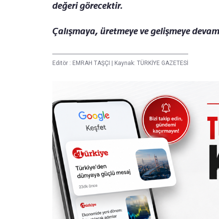
değeri görecektir.
Çalışmaya, üretmeye ve gelişmeye deva
Editör :
EMRAH TAŞÇI
|
Kaynak: TÜRKİYE GAZETESİ