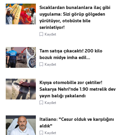
Sıcaklardan bunalanlara ilaç gibi
uygulama: Sizi görüp gölgeden
yürütüyor, otobüste bile
serinletiyor!
Kaydet
Tam satışa çıkacaktı! 200 kilo
bozuk midye imha edil...
Kaydet
Kıyıya otomobille zor çektiler!
Sakarya Nehri'nde 1.90 metrelik dev
yayın balığı yakalandı
Kaydet
Italiano: "Cesur olduk ve karşılığını
aldık"
Kaydet