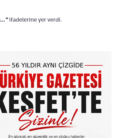
m…"
ifadelerine yer verdi.