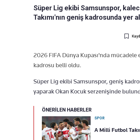
Süper Lig ekibi Samsunspor, kaleci
Takımı'nın geniş kadrosunda yer a
Kayd
2026 FIFA Dünya Kupası'nda mücadele ed
kadrosu belli oldu.
Süper Lig ekibi Samsunspor, geniş kadr
yaparak Okan Kocuk serzenişinde bulun
ÖNERİLEN HABERLER
SPOR
A Milli Futbol Tak