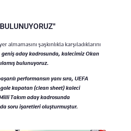
 BULUNUYORUZ"
er almamasını şaşkınlıkla karşıladıklarını
n geniş aday kadrosunda, kalecimiz Okan
şılamış bulunuyoruz.
arılı performansın yanı sıra, UEFA
gole kapatan (clean sheet) kaleci
 Milli Takım aday kadrosunda
a soru işaretleri oluşturmuştur.