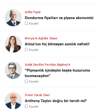
Atilla Yayla
Dondurma fiyatları ve piyasa ekonomisi
Kaydet
Meryem Aybike Sinan
Atina’nın hiç bitmeyen azınlık nefreti!
Kaydet
Anlat Derdini Feridun Ağabey'e
“Pişmanlık içindeyim keşke huzurumu
bozmasaydım”
Kaydet
Ömer Faruk Ünal
Anthony Taylor doğru bir tercih mi?
Kaydet