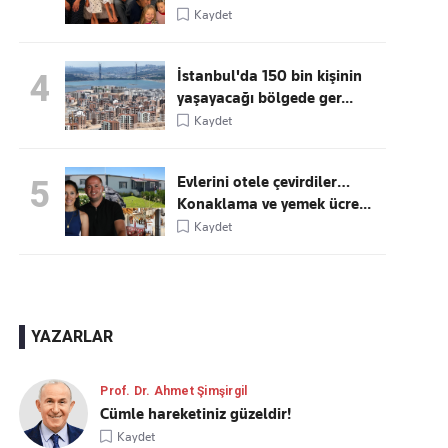
Kaydet
İstanbul'da 150 bin kişinin
4
yaşayacağı bölgede ger...
Kaydet
Evlerini otele çevirdiler…
5
Konaklama ve yemek ücre...
Kaydet
YAZARLAR
Prof. Dr. Ahmet Şimşirgil
Cümle hareketiniz güzeldir!
Kaydet