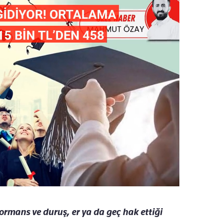
rmans ve duruş, er ya da geç hak ettiği