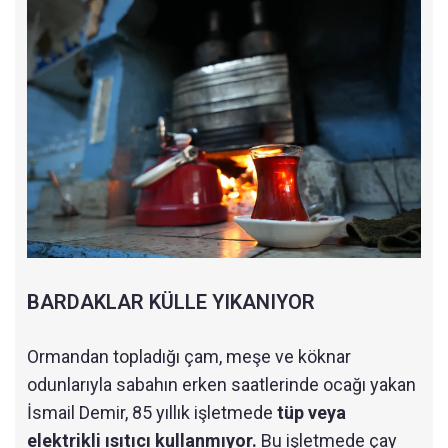
BARDAKLAR KÜLLE YIKANIYOR
Ormandan topladığı çam, meşe ve köknar
odunlarıyla sabahın erken saatlerinde ocağı yakan
İsmail Demir, 85 yıllık işletmede
tüp veya
elektrikli ısıtıcı kullanmıyor.
Bu işletmede çay