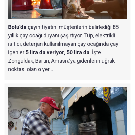
Bolu’da
çayın fiyatını müşterilerin belirlediği 85
yıllık çay ocağı duyanı şaşırtıyor. Tüp, elektrikli
ısıtıcı, deterjan kullanılmayan çay ocağında çayı
içenler
5 lira da veriyor, 50 lira da
. İşte
Zonguldak, Bartın, Amasra’ya gidenlerin uğrak
noktası olan o yer…