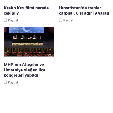
Kralın Kızı filmi nerede
Hırvatistan'da trenler
çekildi?
çarpıştı: 6'sı ağır 19 yaralı
Kaydet
Kaydet
MHP'nin Ataşehir ve
Ümraniye olağan ilçe
kongreleri yapıldı
Kaydet