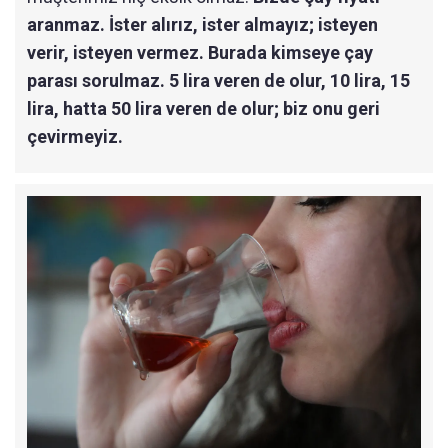
aranmaz. İster alırız, ister almayız; isteyen
verir, isteyen vermez. Burada kimseye çay
parası sorulmaz. 5 lira veren de olur, 10 lira, 15
lira, hatta 50 lira veren de olur; biz onu geri
çevirmeyiz.