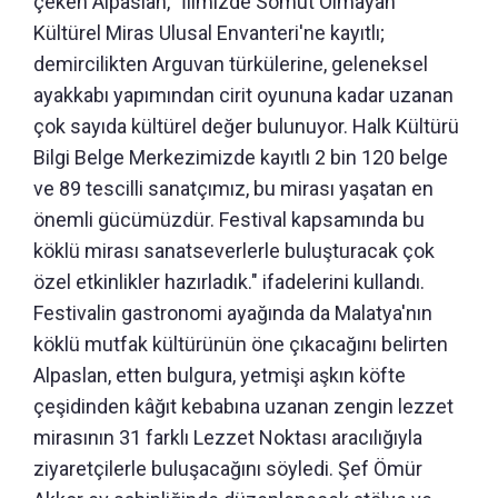
çeken Alpaslan, "İlimizde Somut Olmayan
Kültürel Miras Ulusal Envanteri'ne kayıtlı;
demircilikten Arguvan türkülerine, geleneksel
ayakkabı yapımından cirit oyununa kadar uzanan
çok sayıda kültürel değer bulunuyor. Halk Kültürü
Bilgi Belge Merkezimizde kayıtlı 2 bin 120 belge
ve 89 tescilli sanatçımız, bu mirası yaşatan en
önemli gücümüzdür. Festival kapsamında bu
köklü mirası sanatseverlerle buluşturacak çok
özel etkinlikler hazırladık." ifadelerini kullandı.
Festivalin gastronomi ayağında da Malatya'nın
köklü mutfak kültürünün öne çıkacağını belirten
Alpaslan, etten bulgura, yetmişi aşkın köfte
çeşidinden kâğıt kebabına uzanan zengin lezzet
mirasının 31 farklı Lezzet Noktası aracılığıyla
ziyaretçilerle buluşacağını söyledi. Şef Ömür