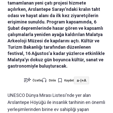
tamamlanan yeni çatı projesi hizmete
açılırken, Arslantepe Sarayı’ndaki kralın taht
odası ve hayat alanı da ilk kez ziyaretçilerin
erişimine sunuldu. Program kapsamında, 6
Şubat depremlerinde hasar gören ve kapsamlı
çalışmalarla yeniden ayağa kaldırılan Malatya
Arkeoloji Müzesi de kapılarını açtı. Kültür ve
Turizm Bakanlığı tarafından düzenlenen
festival, 16 Ağustos’a kadar yüzlerce etkinlikle
Malatya’yı dokuz gün boyunca kültür, sanat ve
gastronomiyle buluşturacak.
a-
|
+A
Özetle
Dinle
Kaydet
UNESCO Dünya Mirası Listesi'nde yer alan
Arslantepe Höyüğü ile insanlık tarihinin en önemli
yerleşimlerinden birine ev sahipliği yapan