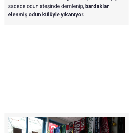
sadece odun ateşinde demlenip,
bardaklar
elenmiş odun külüyle yıkanıyor.