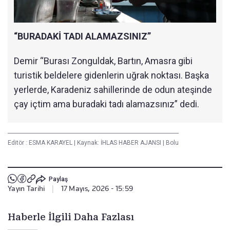
“BURADAKİ TADI ALAMAZSINIZ”
Demir “Burası Zonguldak, Bartın, Amasra gibi
turistik beldelere gidenlerin uğrak noktası. Başka
yerlerde, Karadeniz sahillerinde de odun ateşinde
çay içtim ama buradaki tadı alamazsınız” dedi.
Editör :
ESMA KARAYEL
|
Kaynak: İHLAS HABER AJANSI
|
Bolu
Paylaş
Yayın Tarihi
|
17 Mayıs, 2026 - 15:59
Haberle İlgili Daha Fazlası