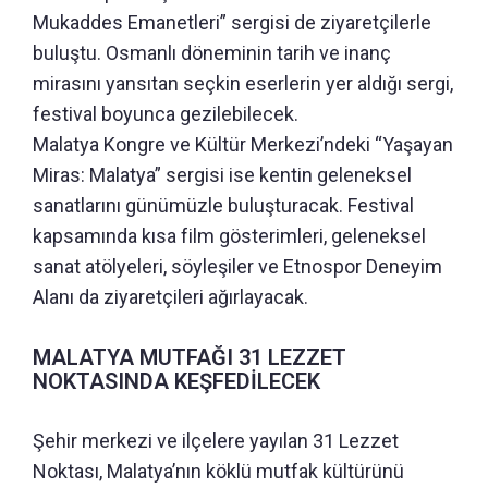
Mukaddes Emanetleri” sergisi de ziyaretçilerle
buluştu. Osmanlı döneminin tarih ve inanç
mirasını yansıtan seçkin eserlerin yer aldığı sergi,
festival boyunca gezilebilecek.
Malatya Kongre ve Kültür Merkezi’ndeki “Yaşayan
Miras: Malatya” sergisi ise kentin geleneksel
sanatlarını günümüzle buluşturacak. Festival
kapsamında kısa film gösterimleri, geleneksel
sanat atölyeleri, söyleşiler ve Etnospor Deneyim
Alanı da ziyaretçileri ağırlayacak.
MALATYA MUTFAĞI 31 LEZZET
NOKTASINDA KEŞFEDİLECEK
Şehir merkezi ve ilçelere yayılan 31 Lezzet
Noktası, Malatya’nın köklü mutfak kültürünü