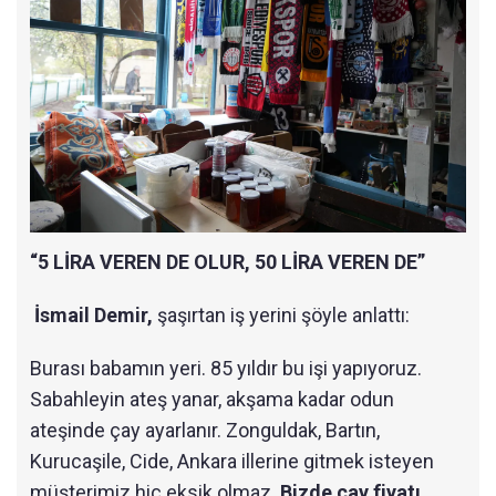
“5 LİRA VEREN DE OLUR, 50 LİRA VEREN DE”
İsmail Demir,
şaşırtan iş yerini şöyle anlattı:
Burası babamın yeri. 85 yıldır bu işi yapıyoruz.
Sabahleyin ateş yanar, akşama kadar odun
ateşinde çay ayarlanır. Zonguldak, Bartın,
Kurucaşile, Cide, Ankara illerine gitmek isteyen
müşterimiz hiç eksik olmaz.
Bizde çay fiyatı