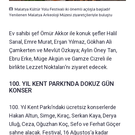
Malatya Kültür Yolu Festivali iki önemli açılışla başladı!
Yenilenen Malatya Arkeoloji Müzesi ziyaretçileriyle buluştu
Ev sahibi şef Ömür Akkor ile konuk şefler Halil
Sarıal, Emre Murat, Erşan Yılmaz, Gökhan Ali
Çamkerten ve Mevlüt Özkaya; Aylin Öney Tan,
Ebru Erke, Müge Akgün ve Gamze Cizreli ile
birlikte Lezzet Noktaları’nı ziyaret edecek.
100. YIL KENT PARKI’NDA DOKUZ GÜN
KONSER
100. Yıl Kent Parkı’ndaki ücretsiz konserlerde
Hakan Altun, Simge, Kıraç, Serkan Kaya, Derya
Uluğ, Ceza, Oğuzhan Koç, Sefo ve Ferhat Göçer
sahne alacak. Festival, 16 Ağustos’a kadar