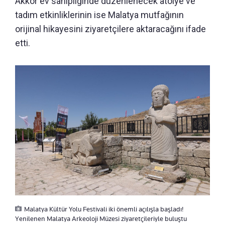
Akkor ev sahipliğinde düzenlenecek atölye ve
tadım etkinliklerinin ise Malatya mutfağının
orijinal hikayesini ziyaretçilere aktaracağını ifade
etti.
Malatya Kültür Yolu Festivali iki önemli açılışla başladı!
Yenilenen Malatya Arkeoloji Müzesi ziyaretçileriyle buluştu