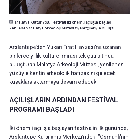
Malatya Kültür Yolu Festivali iki önemli açılışla başladı!
Yenilenen Malatya Arkeoloji Müzesi ziyaretçileriyle buluştu
Arslantepe’den Yukarı Fırat Havzası’na uzanan
binlerce yıllık kültürel mirası tek çatı altında
buluşturan Malatya Arkeoloji Müzesi, yenilenen
yüzüyle kentin arkeolojik hafızasını gelecek
kuşaklara aktarmaya devam edecek.
AÇILIŞLARIN ARDINDAN FESTİVAL
PROGRAMI BAŞLADI
İki önemli açılışla başlayan festivalin ilk gününde,
Arslantepe Karşılama Merkezi’ndeki “Osmanlı’nın