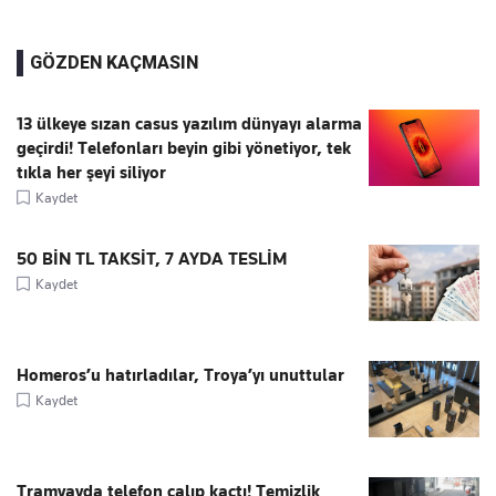
GÖZDEN KAÇMASIN
13 ülkeye sızan casus yazılım dünyayı alarma
geçirdi! Telefonları beyin gibi yönetiyor, tek
tıkla her şeyi siliyor
Kaydet
50 BİN TL TAKSİT, 7 AYDA TESLİM
Kaydet
Homeros’u hatırladılar, Troya’yı unuttular
Kaydet
Tramvayda telefon çalıp kaçtı! Temizlik