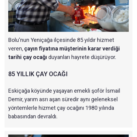
Bolu'nun Yeniçağa ilçesinde 85 yıldır hizmet
veren,
çayın fiyatına müşterinin karar verdiği
tarihi çay ocağı
duyanları hayrete düşürüyor.
85 YILLIK ÇAY OCAĞI
Eskiçağa köyünde yaşayan emekli şoför İsmail
Demir, yarım asrı aşan süredir aynı geleneksel
yöntemlerle hizmet çay ocağını 1980 yılında
babasından devraldı.