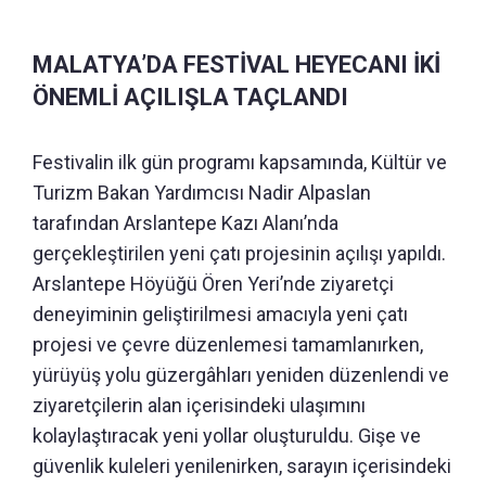
MALATYA’DA FESTİVAL HEYECANI İKİ
ÖNEMLİ AÇILIŞLA TAÇLANDI
Festivalin ilk gün programı kapsamında, Kültür ve
Turizm Bakan Yardımcısı Nadir Alpaslan
tarafından Arslantepe Kazı Alanı’nda
gerçekleştirilen yeni çatı projesinin açılışı yapıldı.
Arslantepe Höyüğü Ören Yeri’nde ziyaretçi
deneyiminin geliştirilmesi amacıyla yeni çatı
projesi ve çevre düzenlemesi tamamlanırken,
yürüyüş yolu güzergâhları yeniden düzenlendi ve
ziyaretçilerin alan içerisindeki ulaşımını
kolaylaştıracak yeni yollar oluşturuldu. Gişe ve
güvenlik kuleleri yenilenirken, sarayın içerisindeki