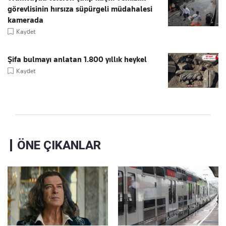
görevlisinin hırsıza süpürgeli müdahalesi
kamerada
Kaydet
Şifa bulmayı anlatan 1.800 yıllık heykel
Kaydet
ÖNE ÇIKANLAR