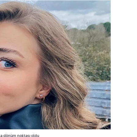
nda dönüm noktası oldu