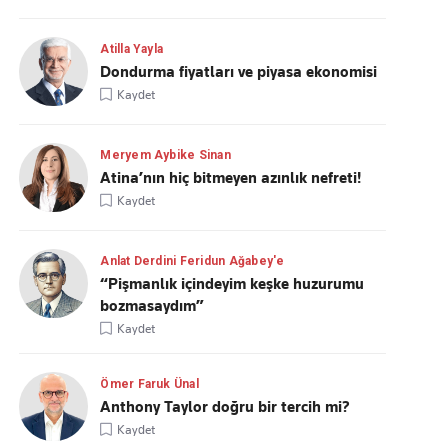
Atilla Yayla
Dondurma fiyatları ve piyasa ekonomisi
Kaydet
Meryem Aybike Sinan
Atina’nın hiç bitmeyen azınlık nefreti!
Kaydet
Anlat Derdini Feridun Ağabey'e
“Pişmanlık içindeyim keşke huzurumu
bozmasaydım”
Kaydet
Ömer Faruk Ünal
Anthony Taylor doğru bir tercih mi?
Kaydet