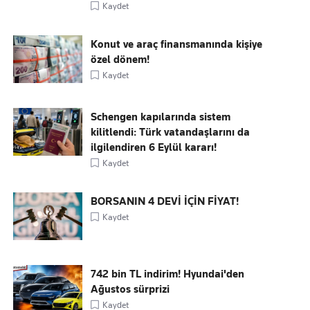
Kaydet
Konut ve araç finansmanında kişiye
özel dönem!
Kaydet
Schengen kapılarında sistem
kilitlendi: Türk vatandaşlarını da
ilgilendiren 6 Eylül kararı!
Kaydet
BORSANIN 4 DEVİ İÇİN FİYAT!
Kaydet
742 bin TL indirim! Hyundai'den
Ağustos sürprizi
Kaydet