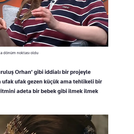
nda dönüm noktası oldu
luş Orhan' gibi iddialı bir projeyle
ufak ufak gezen küçük ama tehlikeli bir
itmini adeta bir bebek gibi ilmek ilmek