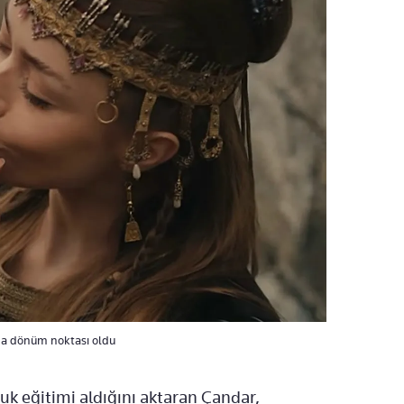
nda dönüm noktası oldu
luk eğitimi aldığını aktaran Çandar,