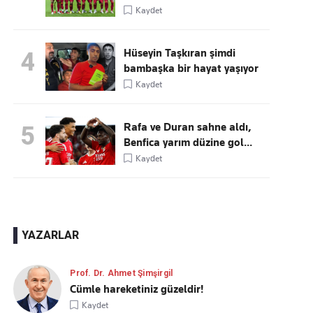
Kaydet
Hüseyin Taşkıran şimdi
4
bambaşka bir hayat yaşıyor
Kaydet
Rafa ve Duran sahne aldı,
5
Benfica yarım düzine gol...
Kaydet
YAZARLAR
Prof. Dr. Ahmet Şimşirgil
Cümle hareketiniz güzeldir!
Kaydet