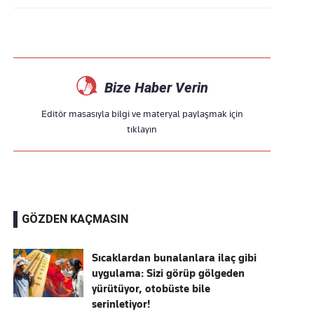
Bize Haber Verin
Editör masasıyla bilgi ve materyal paylaşmak için
tıklayın
GÖZDEN KAÇMASIN
Sıcaklardan bunalanlara ilaç gibi
uygulama: Sizi görüp gölgeden
yürütüyor, otobüste bile
serinletiyor!