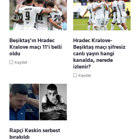
Beşiktaş'ın Hradec
Hradec Kralove-
Kralove maçı 11'i belli
Beşiktaş maçı şifresiz
oldu
canlı yayın hangi
kanalda, nerede
Kaydet
izlenir?
Kaydet
Rapçi Keskin serbest
bırakıldı