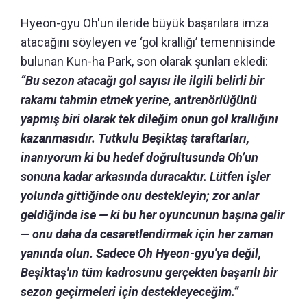
Hyeon-gyu Oh'un ileride büyük başarılara imza
atacağını söyleyen ve ‘gol krallığı’ temennisinde
bulunan Kun-ha Park, son olarak şunları ekledi:
“Bu sezon atacağı gol sayısı ile ilgili belirli bir
rakamı tahmin etmek yerine, antrenörlüğünü
yapmış biri olarak tek dileğim onun gol krallığını
kazanmasıdır. Tutkulu Beşiktaş taraftarları,
inanıyorum ki bu hedef doğrultusunda Oh’un
sonuna kadar arkasında duracaktır. Lütfen işler
yolunda gittiğinde onu destekleyin; zor anlar
geldiğinde ise — ki bu her oyuncunun başına gelir
— onu daha da cesaretlendirmek için her zaman
yanında olun. Sadece Oh Hyeon-gyu'ya değil,
Beşiktaş'ın tüm kadrosunu gerçekten başarılı bir
sezon geçirmeleri için destekleyeceğim.”