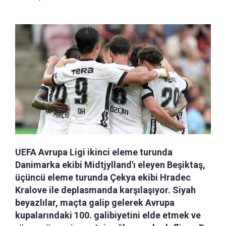
UEFA Avrupa Ligi ikinci eleme turunda
Danimarka ekibi Midtjylland'ı eleyen Beşiktaş,
üçüncü eleme turunda Çekya ekibi Hradec
Kralove ile deplasmanda karşılaşıyor. Siyah
beyazlılar, maçta galip gelerek Avrupa
kupalarındaki 100. galibiyetini elde etmek ve