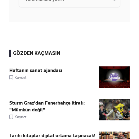
GÖZDEN KAÇMASIN
Haftanın sanat ajandası
Kaydet
Sturm Graz'dan Fenerbahçe itirafı:
"Mümkün değil"
Kaydet
Tarihî kitaplar dijital ortama taşınacak!