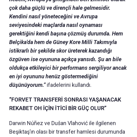
çok daha güçlü ve dirençli hale gelmesidir.
Kendini nasıl yöneteceğini ve Avrupa
seviyesindeki maçlarda nasıl oynaması
gerektiğini kendi başına çözmüş durumda.
Hem
Belçika'da hem de Güney Kore Milli Takımıyla
istikrarlı bir şekilde skor üreterek kazandığı
özgüven ise oyununa açıkça yansıdı.
Şu an bile
oldukça etkileyici bir performans sergiliyor ancak
en iyi oyununu henüz göstermediğini
düşünüyorum.”
ifadelerini kullandı.
“FORVET TRANSFERİ SONRASI YAŞANACAK
REKABET OH İÇİN İTİCİ BİR GÜÇ OLUR”
Darwin Núñez ve Dušan Vlahović ile ilgilenen
Beşiktaş’ın olası bir transfer hamlesi durumunda