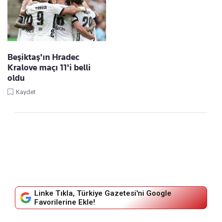
Beşiktaş'ın Hradec
Kralove maçı 11'i belli
oldu
Kaydet
Linke Tıkla, Türkiye Gazetesi'ni Google
Favorilerine Ekle!