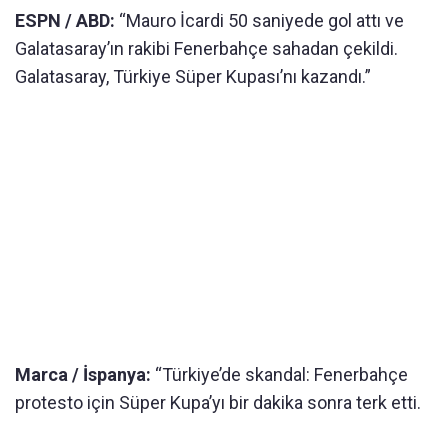
ESPN / ABD:
“Mauro İcardi 50 saniyede gol attı ve
Galatasaray’ın rakibi Fenerbahçe sahadan çekildi.
Galatasaray, Türkiye Süper Kupası’nı kazandı.”
Marca / İspanya:
“Türkiye’de skandal: Fenerbahçe
protesto için Süper Kupa’yı bir dakika sonra terk etti.