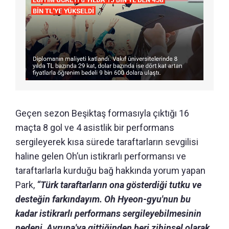
Geçen sezon Beşiktaş formasıyla çıktığı 16
maçta 8 gol ve 4 asistlik bir performans
sergileyerek kısa sürede taraftarların sevgilisi
haline gelen Oh’un
istikrarlı performansı ve
taraftarlarla kurduğu bağ
hakkında yorum yapan
Park,
“
Türk taraftarların ona gösterdiği tutku ve
desteğin farkındayım.
Oh Hyeon-gyu'nun bu
kadar istikrarlı performans sergileyebilmesinin
nedeni, Avrupa'ya gittiğinden beri zihinsel olarak