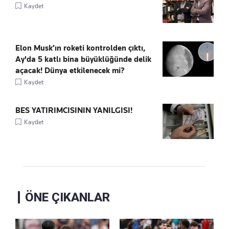
Kaydet
Elon Musk’ın roketi kontrolden çıktı,
Ay'da 5 katlı bina büyüklüğünde delik
açacak! Dünya etkilenecek mi?
Kaydet
BES YATIRIMCISININ YANILGISI!
Kaydet
ÖNE ÇIKANLAR