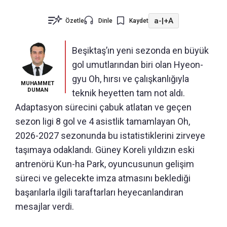
a-
|
+A
Özetle
Dinle
Kaydet
Beşiktaş’ın yeni sezonda en büyük
gol umutlarından biri olan Hyeon-
gyu Oh, hırsı ve çalışkanlığıyla
MUHAMMET
DUMAN
teknik heyetten tam not aldı.
Adaptasyon sürecini çabuk atlatan ve geçen
sezon ligi 8 gol ve 4 asistlik tamamlayan Oh,
2026-2027 sezonunda bu istatistiklerini zirveye
taşımaya odaklandı. Güney Koreli yıldızın eski
antrenörü Kun-ha Park, oyuncusunun gelişim
süreci ve gelecekte imza atmasını beklediği
başarılarla ilgili taraftarları heyecanlandıran
mesajlar verdi.