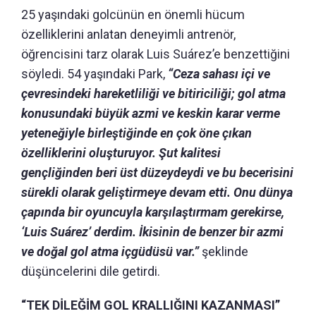
25 yaşındaki golcünün en önemli hücum
özelliklerini anlatan deneyimli antrenör,
öğrencisini tarz olarak
Luis Suárez’e benzettiğini
söyledi. 54 yaşındaki Park,
“Ceza sahası içi ve
çevresindeki hareketliliği ve bitiriciliği; gol atma
konusundaki büyük azmi ve keskin karar verme
yeteneğiyle birleştiğinde en çok öne çıkan
özelliklerini oluşturuyor. Şut kalitesi
gençliğinden beri üst düzeydeydi ve bu becerisini
sürekli olarak geliştirmeye devam etti.
Onu dünya
çapında bir oyuncuyla karşılaştırmam gerekirse,
‘Luis Suárez’ derdim.
İkisinin de benzer bir azmi
ve doğal gol atma içgüdüsü var.”
şeklinde
düşüncelerini dile getirdi.
“TEK DİLEĞİM GOL KRALLIĞINI KAZANMASI”