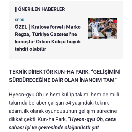
ÖNERİLEN HABERLER
SPOR
ÖZEL | Kralove forveti Marko
Regza, Türkiye Gazetesi’ne
konuştu: Orkun Kökçü büyük
tehdit olabilir
TEKNİK DİREKTÖR KUN-HA PARK: “GELİŞİMİNİ
SÜRDÜRECEĞİNE DAİR OLAN İNANCIM TAM”
Hyeon-gyu Oh ile hem kulüp takımı hem de milli
takımda beraber çalışan 54 yaşındaki teknik
adam, ilk olarak oyuncusunun gelişim sürecine
dikkat çekti. Kun-ha Park,
“
Hyeon-gyu Oh, ceza
sahası içi ve çevresinde olağanüstü şut