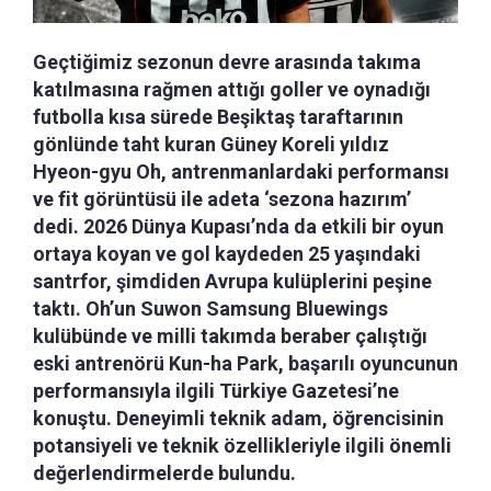
Geçtiğimiz sezonun devre arasında takıma
katılmasına rağmen attığı goller ve oynadığı
futbolla kısa sürede Beşiktaş taraftarının
gönlünde taht kuran Güney Koreli yıldız
Hyeon-gyu Oh, antrenmanlardaki performansı
ve fit görüntüsü ile adeta ‘sezona hazırım’
dedi. 2026 Dünya Kupası’nda da etkili bir oyun
ortaya koyan ve gol kaydeden 25 yaşındaki
santrfor, şimdiden Avrupa kulüplerini peşine
taktı. Oh’un Suwon Samsung Bluewings
kulübünde ve milli takımda beraber çalıştığı
eski antrenörü Kun-ha Park, başarılı oyuncunun
performansıyla ilgili Türkiye Gazetesi’ne
konuştu. Deneyimli teknik adam, öğrencisinin
potansiyeli ve teknik özellikleriyle ilgili önemli
değerlendirmelerde bulundu.