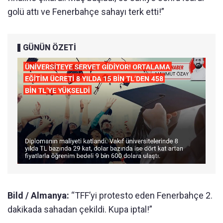
golü attı ve Fenerbahçe sahayı terk etti!”
GÜNÜN ÖZETİ
Bild / Almanya:
“TFF’yi protesto eden Fenerbahçe 2.
dakikada sahadan çekildi. Kupa iptal!”