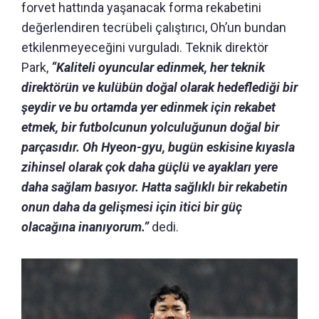
forvet hattında yaşanacak forma rekabetini
değerlendiren tecrübeli çalıştırıcı, Oh’un bundan
etkilenmeyeceğini vurguladı. Teknik direktör
Park,
“
Kaliteli oyuncular edinmek, her teknik
direktörün ve kulübün doğal olarak hedeflediği bir
şeydir ve bu ortamda yer edinmek için rekabet
etmek, bir futbolcunun yolculuğunun doğal bir
parçasıdır.
Oh Hyeon-gyu, bugün eskisine kıyasla
zihinsel olarak çok daha güçlü ve ayakları yere
daha sağlam basıyor.
Hatta sağlıklı bir rekabetin
onun daha da gelişmesi için itici bir güç
olacağına inanıyorum.”
dedi.