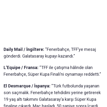
Daily Mail / İngiltere:
“Fenerbahçe, TFF’ye mesaj
gönderdi. Galatasaray kupayı kazandı.”
L’Equipe / Fransa:
“TFF ile çatışma hâlinde olan
Fenerbahçe, Süper Kupa Finali’ni oynamayı reddetti.”
El Desmarque / İspanya:
“Türk futbolunda yaşanan
son saçmalık. Fenerbahçe tehdidini yerine getirerek
19 yaş altı takımını Galatasaray’a karşı Süper Kupa
finaline çıkardı. Maç başladı, 50 saniye sonra İcardi