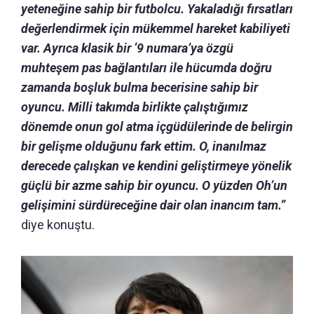
yeteneğine sahip bir futbolcu.
Yakaladığı
fırsatları
değerlendirmek için mükemmel hareket kabiliyeti
var.
Ayrıca klasik bir ‘9 numara’ya özgü
muhteşem pas bağlantıları ile hücumda doğru
zamanda boşluk bulma becerisine sahip bir
oyuncu. Milli takımda birlikte çalıştığımız
dönemde onun gol atma içgüdülerinde de belirgin
bir gelişme olduğunu fark ettim. O, inanılmaz
derecede çalışkan ve kendini geliştirmeye yönelik
güçlü bir azme sahip bir oyuncu. O yüzden Oh’un
gelişimini sürdüreceğine dair olan inancım tam.”
diye konuştu.