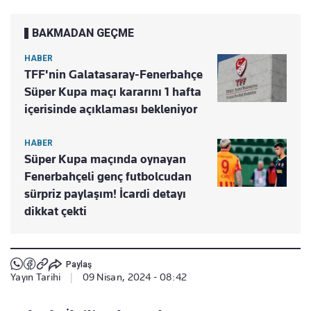
BAKMADAN GEÇME
HABER
TFF'nin Galatasaray-Fenerbahçe
Süper Kupa maçı kararını 1 hafta
içerisinde açıklaması bekleniyor
HABER
Süper Kupa maçında oynayan
Fenerbahçeli genç futbolcudan
sürpriz paylaşım! İcardi detayı
dikkat çekti
Paylaş
Yayın Tarihi
|
09 Nisan, 2024 - 08:42