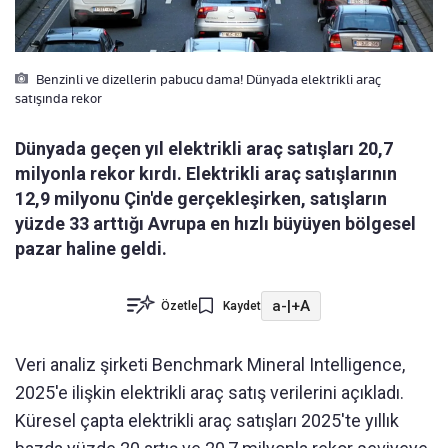
Benzinli ve dizellerin pabucu dama! Dünyada elektrikli araç
satışında rekor
Dünyada geçen yıl elektrikli araç satışları 20,7
milyonla rekor kırdı. Elektrikli araç satışlarının
12,9 milyonu Çin'de gerçekleşirken, satışların
yüzde 33 arttığı Avrupa en hızlı büyüyen bölgesel
pazar haline geldi.
a-
|
+A
Özetle
Kaydet
Veri analiz şirketi Benchmark Mineral Intelligence,
2025'e ilişkin elektrikli araç satış verilerini açıkladı.
Küresel çapta elektrikli araç satışları 2025'te yıllık