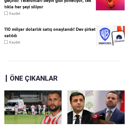
geçirdi! Telefonları beyin gibi yönetiyor, tek
tıkla her şeyi siliyor
Kaydet
110 milyar dolarlık satış onaylandı! Dev şirket
satıldı
Kaydet
ÖNE ÇIKANLAR