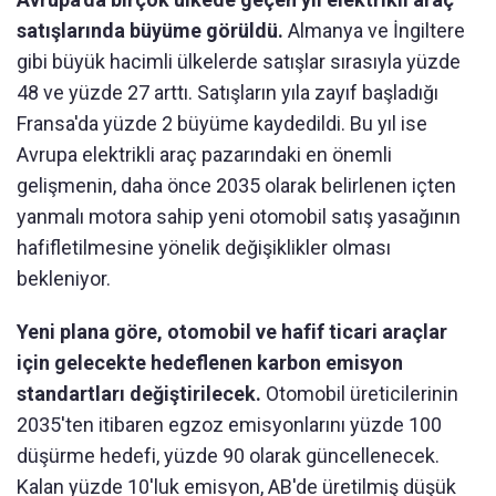
satışlarında büyüme görüldü.
Almanya ve İngiltere
gibi büyük hacimli ülkelerde satışlar sırasıyla yüzde
48 ve yüzde 27 arttı. Satışların yıla zayıf başladığı
Fransa'da yüzde 2 büyüme kaydedildi. Bu yıl ise
Avrupa elektrikli araç pazarındaki en önemli
gelişmenin, daha önce 2035 olarak belirlenen içten
yanmalı motora sahip yeni otomobil satış yasağının
hafifletilmesine yönelik değişiklikler olması
bekleniyor.
Yeni plana göre, otomobil ve hafif ticari araçlar
için gelecekte hedeflenen karbon emisyon
standartları değiştirilecek.
Otomobil üreticilerinin
2035'ten itibaren egzoz emisyonlarını yüzde 100
düşürme hedefi, yüzde 90 olarak güncellenecek.
Kalan yüzde 10'luk emisyon, AB'de üretilmiş düşük