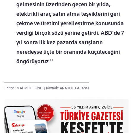
gelmesinin üzerinden geçen bir yılda,
elektrikli araç satın alma teşviklerini geri
çekme ve üretimi yerelleştirme konusunda
verdiği birçok sözü yerine getirdi. ABD'de 7
yıl sonra ilk kez pazarda satışların
neredeyse üçte bir oranında küçüleceğini
öngörüyoruz."
Editör :
MAHMUT EKİNCİ
|
Kaynak: ANADOLU AJANSI