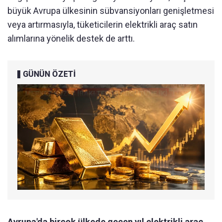
büyük Avrupa ülkesinin sübvansiyonları genişletmesi
veya artırmasıyla, tüketicilerin elektrikli araç satın
alımlarına yönelik destek de arttı.
GÜNÜN ÖZETİ
Avrupa'da birçok ülkede geçen yıl elektrikli araç