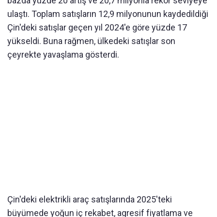
bazda yüzde 20 artış ve 20,7 milyonla rekor seviyeye
ulaştı. Toplam satışların 12,9 milyonunun kaydedildiği
Çin'deki satışlar geçen yıl 2024'e göre yüzde 17
yükseldi. Buna rağmen, ülkedeki satışlar son
çeyrekte yavaşlama gösterdi.
Çin'deki elektrikli araç satışlarında 2025'teki
büyümede yoğun iç rekabet, agresif fiyatlama ve