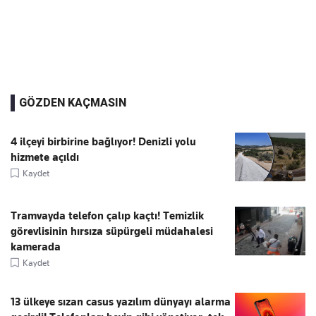
GÖZDEN KAÇMASIN
4 ilçeyi birbirine bağlıyor! Denizli yolu
hizmete açıldı
Kaydet
Tramvayda telefon çalıp kaçtı! Temizlik
görevlisinin hırsıza süpürgeli müdahalesi
kamerada
Kaydet
13 ülkeye sızan casus yazılım dünyayı alarma