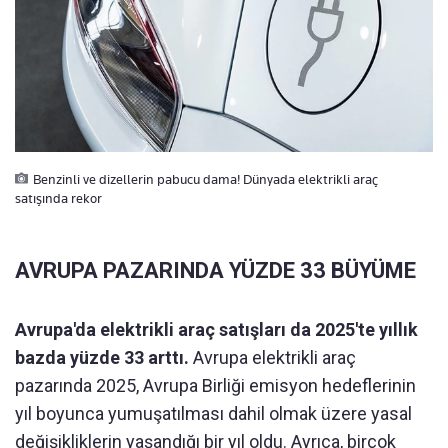
Benzinli ve dizellerin pabucu dama! Dünyada elektrikli araç
satışında rekor
AVRUPA PAZARINDA YÜZDE 33 BÜYÜME
Avrupa'da elektrikli araç satışları da 2025'te yıllık
bazda yüzde 33 arttı.
Avrupa elektrikli araç
pazarında 2025, Avrupa Birliği emisyon hedeflerinin
yıl boyunca yumuşatılması dahil olmak üzere yasal
değişikliklerin yaşandığı bir yıl oldu. Ayrıca, birçok