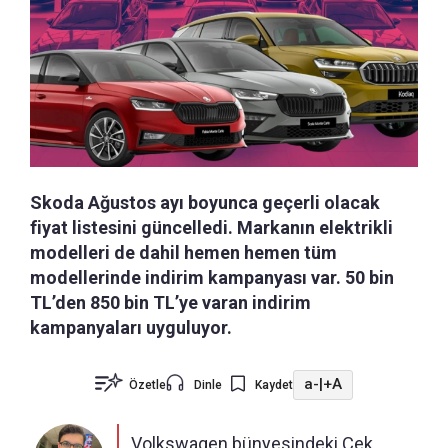
Skoda Ağustos ayı boyunca geçerli olacak
fiyat listesini güncelledi. Markanın elektrikli
modelleri de dahil hemen hemen tüm
modellerinde indirim kampanyası var. 50 bin
TL’den 850 bin TL’ye varan indirim
kampanyaları uyguluyor.
a-
|
+A
Özetle
Dinle
Kaydet
Volkswagen bünyesindeki Çek