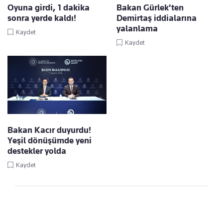
Oyuna girdi, 1 dakika
Bakan Gürlek'ten
sonra yerde kaldı!
Demirtaş iddialarına
yalanlama
Kaydet
Kaydet
Bakan Kacır duyurdu!
Yeşil dönüşümde yeni
destekler yolda
Kaydet