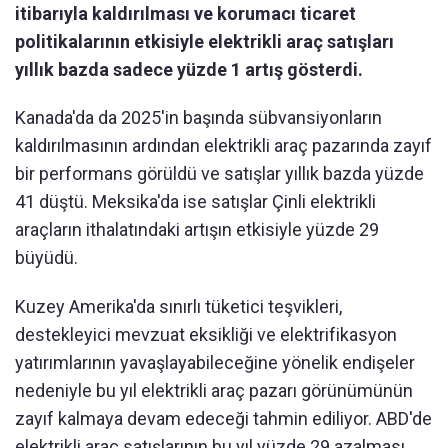
itibarıyla kaldırılması ve korumacı ticaret
politikalarının etkisiyle elektrikli araç satışları
yıllık bazda sadece yüzde 1 artış gösterdi.
Kanada'da da 2025'in başında sübvansiyonların
kaldırılmasının ardından elektrikli araç pazarında zayıf
bir performans görüldü ve satışlar yıllık bazda yüzde
41 düştü. Meksika'da ise satışlar Çinli elektrikli
araçların ithalatındaki artışın etkisiyle yüzde 29
büyüdü.
Kuzey Amerika'da sınırlı tüketici teşvikleri,
destekleyici mevzuat eksikliği ve elektrifikasyon
yatırımlarının yavaşlayabileceğine yönelik endişeler
nedeniyle bu yıl elektrikli araç pazarı görünümünün
zayıf kalmaya devam edeceği tahmin ediliyor. ABD'de
elektrikli araç satışlarının bu yıl yüzde 29 azalması