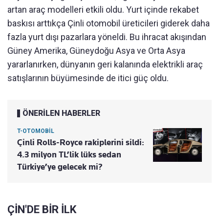
artan araç modelleri etkili oldu. Yurt içinde rekabet
baskısı arttıkça Çinli otomobil üreticileri giderek daha
fazla yurt dışı pazarlara yöneldi. Bu ihracat akışından
Güney Amerika, Güneydoğu Asya ve Orta Asya
yararlanırken, dünyanın geri kalanında elektrikli araç
satışlarının büyümesinde de itici güç oldu.
ÖNERİLEN HABERLER
T-OTOMOBİL
Çinli Rolls-Royce rakiplerini sildi:
4.3 milyon TL’lik lüks sedan
Türkiye’ye gelecek mi?
ÇİN'DE BİR İLK