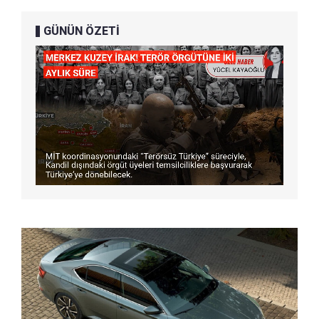
GÜNÜN ÖZETİ