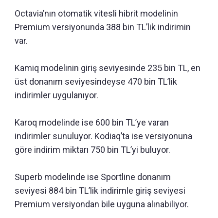
Octavia’nın otomatik vitesli hibrit modelinin
Premium versiyonunda 388 bin TL’lik indirimin
var.
Kamiq modelinin giriş seviyesinde 235 bin TL, en
üst donanım seviyesindeyse 470 bin TL’lik
indirimler uygulanıyor.
Karoq modelinde ise 600 bin TL’ye varan
indirimler sunuluyor. Kodiaq’ta ise versiyonuna
göre indirim miktarı 750 bin TL’yi buluyor.
Superb modelinde ise Sportline donanım
seviyesi 884 bin TL’lik indirimle giriş seviyesi
Premium versiyondan bile uyguna alınabiliyor.