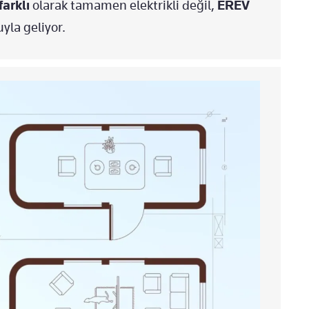
farklı
olarak tamamen elektrikli değil,
EREV
uyla geliyor.