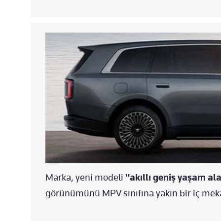
Marka, yeni modeli
"akıllı geniş yaşam a
görünümünü MPV sınıfına yakın bir iç mekânl