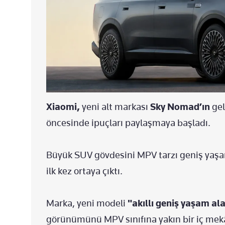
Xiaomi,
yeni alt markası
Sky Nomad’ın
gel
öncesinde ipuçları paylaşmaya başladı.
Büyük SUV gövdesini MPV tarzı geniş yaşam
ilk kez ortaya çıktı.
Marka, yeni modeli
"akıllı geniş yaşam al
görünümünü MPV sınıfına yakın bir iç mekânl