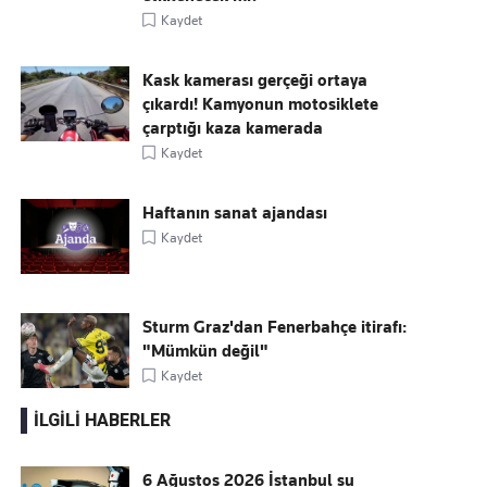
Kaydet
Kask kamerası gerçeği ortaya
çıkardı! Kamyonun motosiklete
çarptığı kaza kamerada
Kaydet
Haftanın sanat ajandası
Kaydet
Sturm Graz'dan Fenerbahçe itirafı:
"Mümkün değil"
Kaydet
İLGİLİ HABERLER
6 Ağustos 2026 İstanbul su