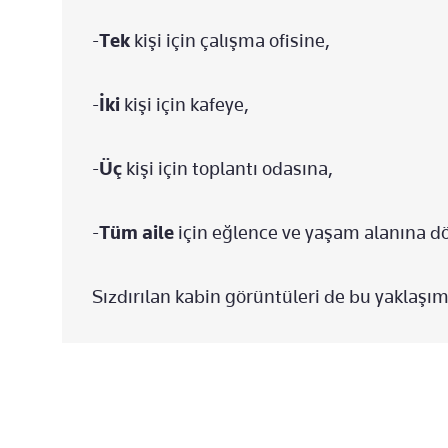
-
Tek
kişi için çalışma ofisine,
-
İki
kişi için kafeye,
-
Üç
kişi için toplantı odasına,
-
Tüm aile
için eğlence ve yaşam alanına dö
Sızdırılan kabin görüntüleri de bu yaklaşım