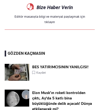
Bize Haber Verin
Editör masasıyla bilgi ve materyal paylaşmak için
tıklayın
GÖZDEN KAÇMASIN
BES YATIRIMCISININ YANILGISI!
Kaydet
Elon Musk’ın roketi kontrolden
çıktı, Ay'da 5 katlı bina
büyüklüğünde delik açacak! Dünya
etkilenecek mi?