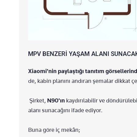
MPV BENZERİ YAŞAM ALANI SUNACA
Xiaomi'nin paylaştığı tanıtım görsellerin
de, kabin planını andıran şemalar dikkat çe
Şirket,
N90'ın
kaydırılabilir ve döndürüleb
alanı sunacağını ifade ediyor.
Buna göre iç mekân;