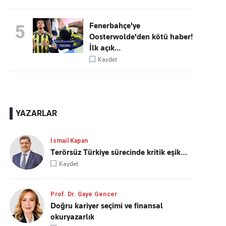
Fenerbahçe'ye
5
Oosterwolde'den kötü haber!
İlk açık...
Kaydet
YAZARLAR
İsmail Kapan
Terörsüz Türkiye sürecinde kritik eşik…
Kaydet
Prof. Dr. Gaye Gencer
Doğru kariyer seçimi ve finansal
okuryazarlık