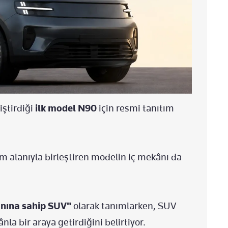
iştirdiği
ilk model N90
için resmi tanıtım
 alanıyla birleştiren modelin iç mekânı da
anına sahip SUV"
olarak tanımlarken, SUV
a bir araya getirdiğini belirtiyor.