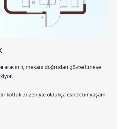
K
de
aracın iç mekânı doğrudan gösterilmese
kiyor.
ilir koltuk düzeniyle oldukça esnek bir yaşam