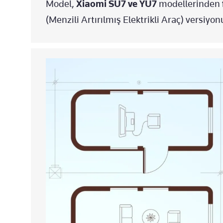
Model,
Xiaomi SU7 ve YU7
modellerinden
(Menzili Artırılmış Elektrikli Araç) versiyon