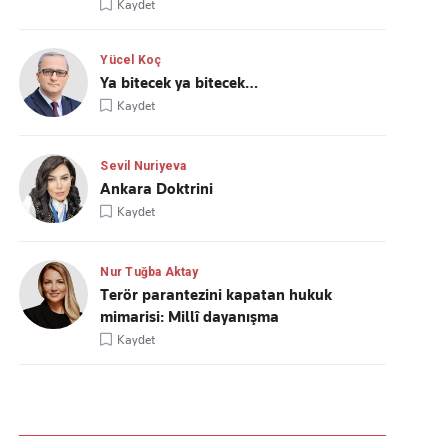
Kaydet
Yücel Koç
Ya bitecek ya bitecek…
Kaydet
Sevil Nuriyeva
Ankara Doktrini
Kaydet
Nur Tuğba Aktay
Terör parantezini kapatan hukuk
mimarisi: Millî dayanışma
Kaydet