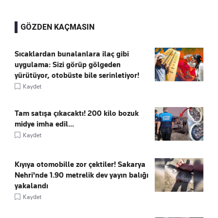
GÖZDEN KAÇMASIN
Sıcaklardan bunalanlara ilaç gibi
uygulama: Sizi görüp gölgeden
yürütüyor, otobüste bile serinletiyor!
Kaydet
Tam satışa çıkacaktı! 200 kilo bozuk
midye imha edil...
Kaydet
Kıyıya otomobille zor çektiler! Sakarya
Nehri'nde 1.90 metrelik dev yayın balığı
yakalandı
Kaydet