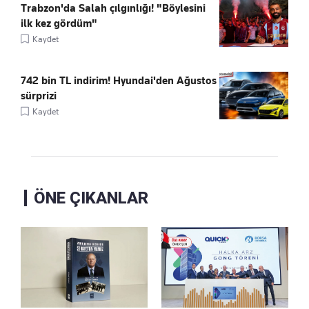
Trabzon'da Salah çılgınlığı! "Böylesini
ilk kez gördüm"
Kaydet
742 bin TL indirim! Hyundai'den Ağustos
sürprizi
Kaydet
ÖNE ÇIKANLAR