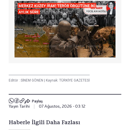
Editör :
SİNEM GÖNEN
|
Kaynak: TÜRKİYE GAZETESİ
Paylaş
Yayın Tarihi
|
07 Ağustos, 2026 - 03:12
Haberle İlgili Daha Fazlası