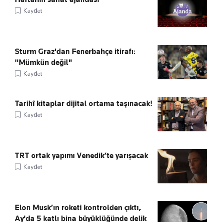
Kaydet
Sturm Graz'dan Fenerbahçe itirafı:
"Mümkün değil"
Kaydet
Tarihî kitaplar dijital ortama taşınacak!
Kaydet
TRT ortak yapımı Venedik’te yarışacak
Kaydet
Elon Musk’ın roketi kontrolden çıktı,
Ay'da 5 katlı bina büyüklüğünde delik