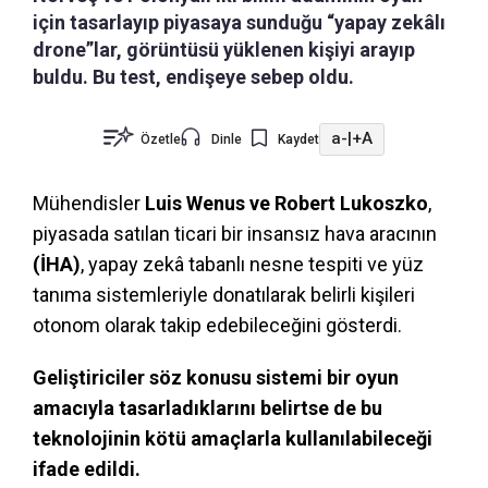
için tasarlayıp piyasaya sunduğu “yapay zekâlı
drone”lar, görüntüsü yüklenen kişiyi arayıp
buldu. Bu test, endişeye sebep oldu.
a-
|
+A
Özetle
Dinle
Kaydet
Mühendisler
Luis Wenus ve Robert Lukoszko
,
piyasada satılan ticari bir insansız hava aracının
(İHA)
, yapay zekâ tabanlı nesne tespiti ve yüz
tanıma sistemleriyle donatılarak belirli kişileri
otonom olarak takip edebileceğini gösterdi.
Geliştiriciler söz konusu sistemi bir oyun
amacıyla tasarladıklarını belirtse de bu
teknolojinin kötü amaçlarla kullanılabileceği
ifade edildi.