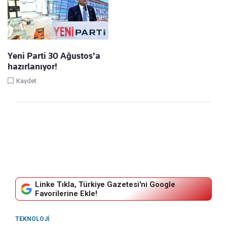
Yeni Parti 30 Ağustos'a
hazırlanıyor!
Kaydet
Linke Tıkla, Türkiye Gazetesi'ni Google
Favorilerine Ekle!
TEKNOLOJI