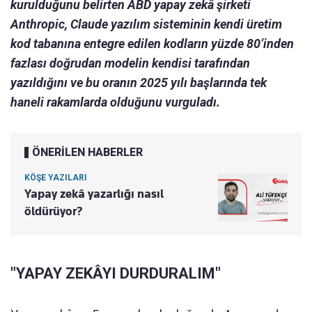
kurulduğunu belirten ABD yapay zekâ şirketi
Anthropic, Claude yazılım sisteminin kendi üretim
kod tabanına entegre edilen kodların yüzde 80’inden
fazlası doğrudan modelin kendisi tarafından
yazıldığını ve bu oranın 2025 yılı başlarında tek
haneli rakamlarda olduğunu vurguladı.
ÖNERİLEN HABERLER
KÖŞE YAZILARI
Yapay zekâ yazarlığı nasıl
öldürüyor?
"YAPAY ZEKÂYI DURDURALIM"