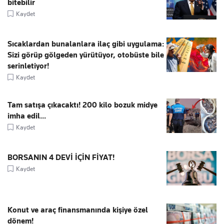
bitebilir
Kaydet
Sıcaklardan bunalanlara ilaç gibi uygulama:
Sizi görüp gölgeden yürütüyor, otobüste bile
serinletiyor!
Kaydet
Tam satışa çıkacaktı! 200 kilo bozuk midye
imha edil...
Kaydet
BORSANIN 4 DEVİ İÇİN FİYAT!
Kaydet
Konut ve araç finansmanında kişiye özel
dönem!