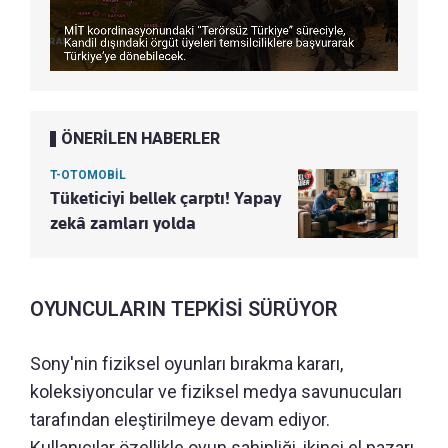
ÖNERİLEN HABERLER
T-OTOMOBİL
Tüketiciyi bellek çarptı! Yapay
zekâ zamları yolda
OYUNCULARIN TEPKİSİ SÜRÜYOR
Sony'nin fiziksel oyunları bırakma kararı,
koleksiyoncular ve fiziksel medya savunucuları
tarafından eleştirilmeye devam ediyor.
Kullanıcılar özellikle oyun sahipliği, ikinci el pazarı