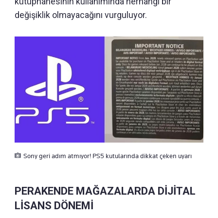
kütüphanesinin kullanımında herhangi bir
değişiklik olmayacağını vurguluyor.
Sony geri adım atmıyor! PS5 kutularında dikkat çeken uyarı
PERAKENDE MAĞAZALARDA DİJİTAL
LİSANS DÖNEMİ