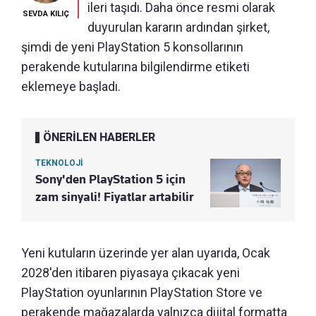
ileri taşıdı. Daha önce resmi olarak
SEVDA KILIÇ
duyurulan kararın ardından şirket,
şimdi de yeni PlayStation 5 konsollarının
perakende kutularına bilgilendirme etiketi
eklemeye başladı.
ÖNERİLEN HABERLER
TEKNOLOJİ
Sony'den PlayStation 5 için
zam sinyali! Fiyatlar artabilir
Yeni kutuların üzerinde yer alan uyarıda, Ocak
2028'den itibaren piyasaya çıkacak yeni
PlayStation oyunlarının PlayStation Store ve
perakende mağazalarda yalnızca dijital formatta