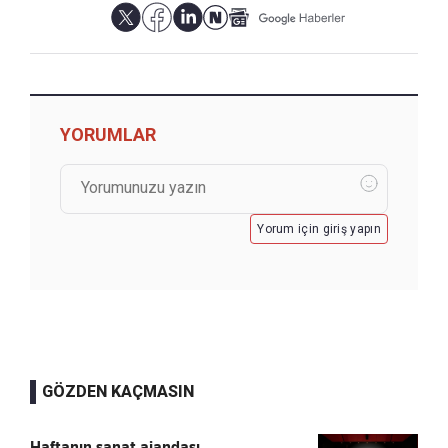
YORUMLAR
Yorum için giriş yapın
GÖZDEN KAÇMASIN
Haftanın sanat ajandası