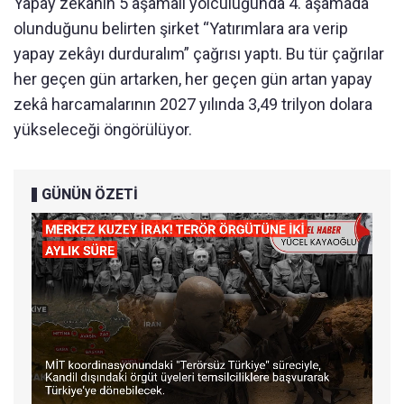
Yapay zekânın 5 aşamalı yolculuğunda 4. aşamada
olunduğunu belirten şirket “Yatırımlara ara verip
yapay zekâyı durduralım” çağrısı yaptı. Bu tür çağrılar
her geçen gün artarken, her geçen gün artan yapay
zekâ harcamalarının 2027 yılında 3,49 trilyon dolara
yükseleceği öngörülüyor.
GÜNÜN ÖZETİ