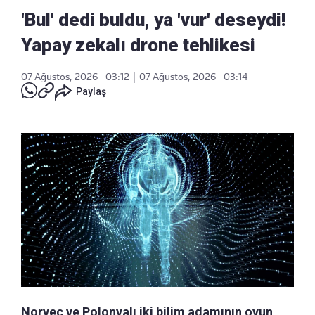
'Bul' dedi buldu, ya 'vur' deseydi!
Yapay zekalı drone tehlikesi
07 Ağustos, 2026 - 03:12
|
07 Ağustos, 2026 - 03:14
Paylaş
Norveç ve Polonyalı iki bilim adamının oyun