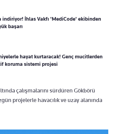
za indiriyor! İhlas Vakfı 'MediCode' ekibinden
ük başarı
iyelerle hayat kurtaracak! Genç mucitlerden
f koruma sistemi projesi
 altında çalışmalarını sürdüren Gökbörü
özgün projelerle havacılık ve uzay alanında