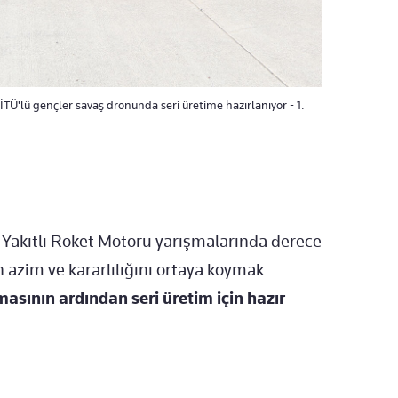
İTÜ'lü gençler savaş dronunda seri üretime hazırlanıyor - 1.
Yakıtlı Roket Motoru yarışmalarında derece
n azim ve kararlılığını ortaya koymak
masının ardından seri üretim için hazır