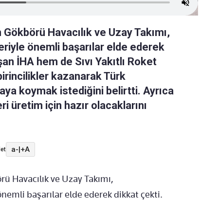
en Gökbörü Havacılık ve Uzay Takımı,
riyle önemli başarılar elde ederek
şan İHA hem de Sıvı Yakıtlı Roket
rincilikler kazanarak Türk
taya koymak istediğini belirtti. Ayrıca
i üretim için hazır olacaklarını
a-
|
+A
et
örü Havacılık ve Uzay Takımı,
 önemli başarılar elde ederek dikkat çekti.