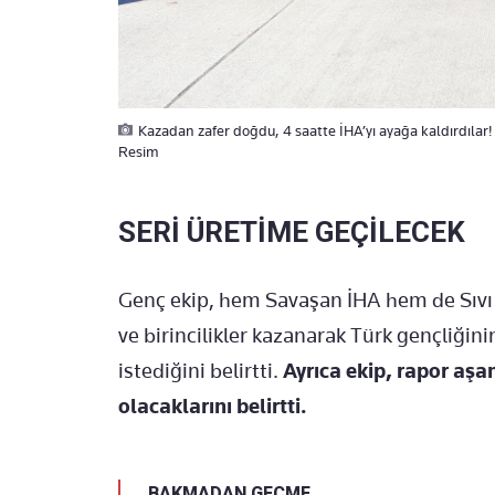
Kazadan zafer doğdu, 4 saatte İHA’yı ayağa kaldırdılar! 
Resim
SERİ ÜRETİME GEÇİLECEK
Genç ekip, hem Savaşan İHA hem de Sıvı 
ve birincilikler kazanarak Türk gençliğini
istediğini belirtti.
Ayrıca ekip, rapor aşa
olacaklarını belirtti.
BAKMADAN GEÇME