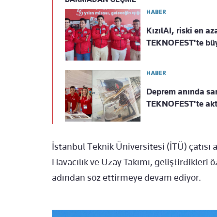
HABER
KızılAI, riski en a
TEKNOFEST'te büy
HABER
Deprem anında san
TEKNOFEST'te akti
İstanbul Teknik Üniversitesi (İTÜ) çatısı
Havacılık ve Uzay Takımı, geliştirdikleri 
adından söz ettirmeye devam ediyor.