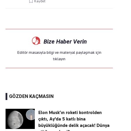
Kaydet
Bize Haber Verin
Editör masasıyla bilgi ve materyal paylaşmak için
tıklayın
GÖZDEN KAÇMASIN
Elon Musk’ın roketi kontrolden
çıktı, Ay'da 5 katlı bina
büyüklüğünde delik açacak! Dünya