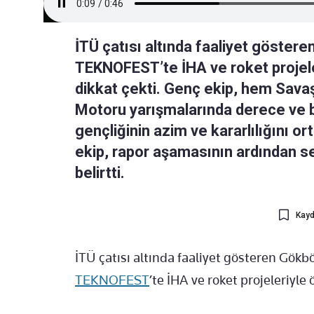
İTÜ çatısı altında faaliyet göster
TEKNOFEST’te İHA ve roket projele
dikkat çekti. Genç ekip, hem Sava
Motoru yarışmalarında derece ve bi
gençliğinin azim ve kararlılığını or
ekip, rapor aşamasının ardından ser
belirtti.
Kayd
İTÜ çatısı altında faaliyet gösteren Gökb
TEKNOFEST
’te İHA ve roket projeleriyle