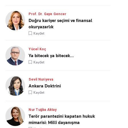
Prof. Dr. Gaye Gencer
Doğru kariyer seçimi ve finansal
okuryazarlık
Kaydet
Yücel Koç
Ya bitecek ya bitecek…
Kaydet
Sevil Nuriyeva
Ankara Doktrini
Kaydet
Nur Tuğba Aktay
Terör parantezini kapatan hukuk
mimarisi: Millî dayanışma