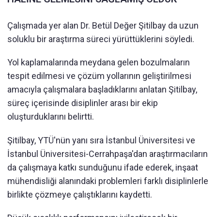
Çalışmada yer alan Dr. Betül Değer Şitilbay da uzun
soluklu bir araştırma süreci yürüttüklerini söyledi.
Yol kaplamalarında meydana gelen bozulmaların
tespit edilmesi ve çözüm yollarının geliştirilmesi
amacıyla çalışmalara başladıklarını anlatan Şitilbay,
süreç içerisinde disiplinler arası bir ekip
oluşturduklarını belirtti.
Şitilbay, YTÜ'nün yanı sıra İstanbul Üniversitesi ve
İstanbul Üniversitesi-Cerrahpaşa'dan araştırmacıların
da çalışmaya katkı sunduğunu ifade ederek, inşaat
mühendisliği alanındaki problemleri farklı disiplinlerle
birlikte çözmeye çalıştıklarını kaydetti.