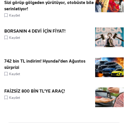
Sizi görüp gölgeden yürütüyor, otobüste bile
serinletiyor!
Kaydet
BORSANIN 4 DEVİ İÇİN FİYAT!
Kaydet
742 bin TL indirim! Hyundai'den Ağustos
sürprizi
Kaydet
FAİZSİZ 800 BİN TL'YE ARAÇ!
Kaydet