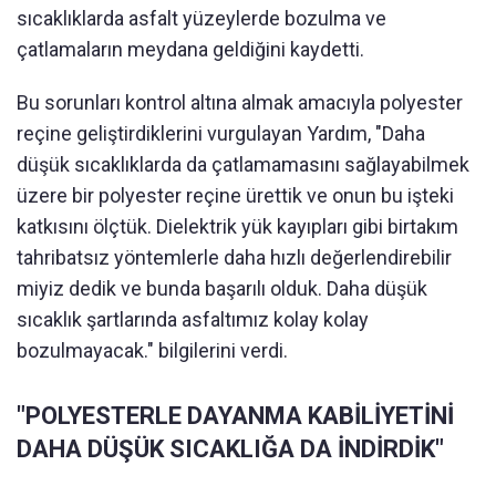
sıcaklıklarda asfalt yüzeylerde bozulma ve
çatlamaların meydana geldiğini kaydetti.
Bu sorunları kontrol altına almak amacıyla polyester
reçine geliştirdiklerini vurgulayan Yardım, "Daha
düşük sıcaklıklarda da çatlamamasını sağlayabilmek
üzere bir polyester reçine ürettik ve onun bu işteki
katkısını ölçtük. Dielektrik yük kayıpları gibi birtakım
tahribatsız yöntemlerle daha hızlı değerlendirebilir
miyiz dedik ve bunda başarılı olduk. Daha düşük
sıcaklık şartlarında asfaltımız kolay kolay
bozulmayacak." bilgilerini verdi.
"POLYESTERLE DAYANMA KABİLİYETİNİ
DAHA DÜŞÜK SICAKLIĞA DA İNDİRDİK"