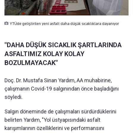
YTÜde geliştirilen yeni asfalt daha düşük sıcaklıklara dayanıyor
"DAHA DÜŞÜK SICAKLIK ŞARTLARINDA
ASFALTIMIZ KOLAY KOLAY
BOZULMAYACAK"
Doç. Dr. Mustafa Sinan Yardım, AA muhabirine,
çalışmanın Covid-19 salgınından önce başladığını
söyledi.
Salgın döneminde de çalışmaları sürdürdüklerini
belirten Yardım, "Yol üstyapısındaki asfalt
karışımlarının özelliklerini ve performansını