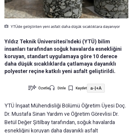
YTÜde geliştirilen yeni asfalt daha düşük sıcaklıklara dayanıyor
Yıldız Teknik Üniversitesi'ndeki (YTÜ) bilim
insanları tarafından soğuk havalarda esnekliğini
koruyan, standart uygulamaya göre 10 derece
daha düşük sıcaklıklarda çatlamaya dayanıklı
polyester reçine katkılı yeni asfalt geliştirildi.
a-
|
+A
Özetle
Dinle
Kaydet
YTÜ İnşaat Mühendisliği Bölümü Öğretim Üyesi Doç.
Dr. Mustafa Sinan Yardım ve Öğretim Görevlisi Dr.
Betül Değer Şitilbay tarafından, soğuk havalarda
esnekliğini koruyan daha dayanıklı asfalt