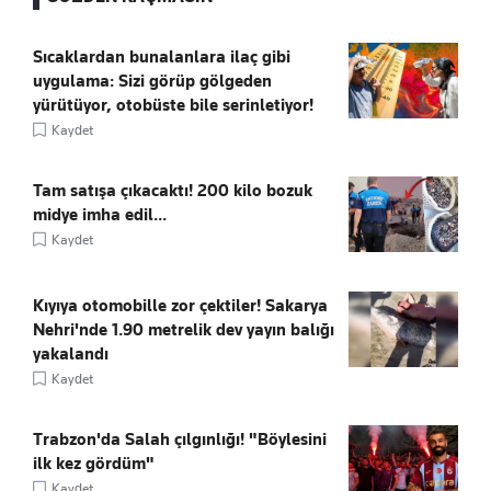
Sıcaklardan bunalanlara ilaç gibi
uygulama: Sizi görüp gölgeden
yürütüyor, otobüste bile serinletiyor!
Kaydet
Tam satışa çıkacaktı! 200 kilo bozuk
midye imha edil...
Kaydet
Kıyıya otomobille zor çektiler! Sakarya
Nehri'nde 1.90 metrelik dev yayın balığı
yakalandı
Kaydet
Trabzon'da Salah çılgınlığı! "Böylesini
ilk kez gördüm"
Kaydet