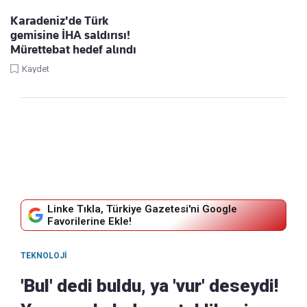
Karadeniz'de Türk
gemisine İHA saldırısı!
Mürettebat hedef alındı
Kaydet
Linke Tıkla, Türkiye Gazetesi'ni Google
Favorilerine Ekle!
TEKNOLOJI
'Bul' dedi buldu, ya 'vur' deseydi!