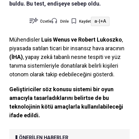
buldu. Bu test, endişeye sebep oldu.
a-
|
+A
Özetle
Dinle
Kaydet
Mühendisler
Luis Wenus ve Robert Lukoszko
,
piyasada satılan ticari bir insansız hava aracının
(İHA)
, yapay zekâ tabanlı nesne tespiti ve yüz
tanıma sistemleriyle donatılarak belirli kişileri
otonom olarak takip edebileceğini gösterdi.
Geliştiriciler söz konusu sistemi bir oyun
amacıyla tasarladıklarını belirtse de bu
teknolojinin kötü amaçlarla kullanılabileceği
ifade edildi.
ÖNERİLEN HABERLER