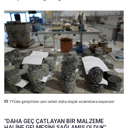
YTÜde geliştirilen yeni asfalt daha düşük sıcaklıklara dayanıyor
"DAHA GEÇ ÇATLAYAN BİR MALZEME
HALİNE GELMESİNİ SAĞLAMIŞ OLDUK"