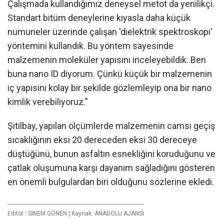
Çalışmada kullandığımız deneysel metot da yenilikçi.
Standart bitüm deneylerine kıyasla daha küçük
numuneler üzerinde çalışan 'dielektrik spektroskopi'
yöntemini kullandık. Bu yöntem sayesinde
malzemenin moleküler yapısını inceleyebildik. Ben
buna nano ID diyorum. Çünkü küçük bir malzemenin
iç yapısını kolay bir şekilde gözlemleyip ona bir nano
kimlik verebiliyoruz."
Şitilbay, yapılan ölçümlerde malzemenin camsı geçiş
sıcaklığının eksi 20 dereceden eksi 30 dereceye
düştüğünü, bunun asfaltın esnekliğini koruduğunu ve
çatlak oluşumuna karşı dayanım sağladığını gösteren
en önemli bulgulardan biri olduğunu sözlerine ekledi.
Editör :
SİNEM GÖNEN
|
Kaynak: ANADOLU AJANSI