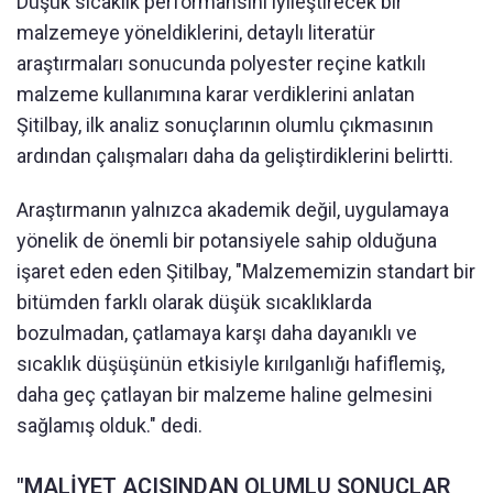
Düşük sıcaklık performansını iyileştirecek bir
malzemeye yöneldiklerini, detaylı literatür
araştırmaları sonucunda polyester reçine katkılı
malzeme kullanımına karar verdiklerini anlatan
Şitilbay, ilk analiz sonuçlarının olumlu çıkmasının
ardından çalışmaları daha da geliştirdiklerini belirtti.
Araştırmanın yalnızca akademik değil, uygulamaya
yönelik de önemli bir potansiyele sahip olduğuna
işaret eden eden Şitilbay, "Malzememizin standart bir
bitümden farklı olarak düşük sıcaklıklarda
bozulmadan, çatlamaya karşı daha dayanıklı ve
sıcaklık düşüşünün etkisiyle kırılganlığı hafiflemiş,
daha geç çatlayan bir malzeme haline gelmesini
sağlamış olduk." dedi.
"MALİYET AÇISINDAN OLUMLU SONUÇLAR