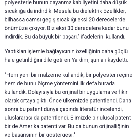
polyesterle bunun dayanma kabiliyetini daha düşük
sıcaklığa da indirdik. Mesela bu dielektrik özellikler,
bilhassa camsı geçiş sıcaklığı eksi 20 derecelerde
önümüze çıkıyor. Biz eksi 30 derecelere kadar bunu
indirdik. Bu da büyük bir başarı." ifadelerini kullandı.
Yaptıkları işlemle bağlayıcının özelliğinin daha güçlü
hale getirildiğini dile getiren Yardım, şunları kaydetti:
"Hem yeni bir malzeme kullandık, bir polyester reçine
hem de bunu ölçme yöntemini ilk defa burada
kullandık. Dolayısıyla bu orijinal bir uygulama ve fikir
olarak ortaya çıktı. Önce ülkemizde patentlendi. Daha
sonra bu patent dünya çapında literatür incelendi,
uluslararası da patentlendi. Elimizde bir ulusal patent
bir de Amerika patenti var. Bu da bunun orijinalliğinin
ve başarısının bir göstergesi."