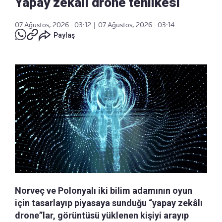
Yapay zekalı drone tehlikesi
07 Ağustos, 2026 - 03:12
|
07 Ağustos, 2026 - 03:14
Paylaş
Norveç ve Polonyalı iki bilim adamının oyun
için tasarlayıp piyasaya sunduğu “yapay zekâlı
drone”lar, görüntüsü yüklenen kişiyi arayıp