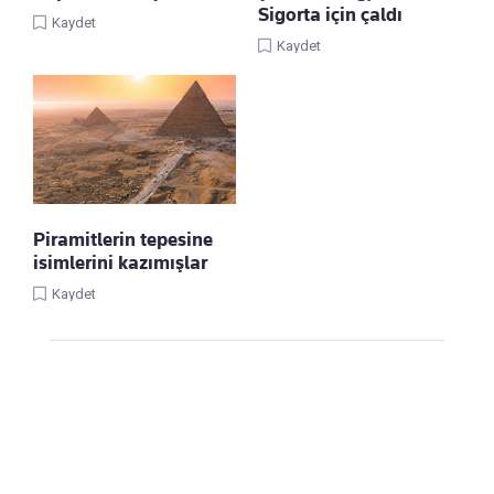
Sigorta için çaldı
Kaydet
Kaydet
Piramitlerin tepesine
isimlerini kazımışlar
Kaydet