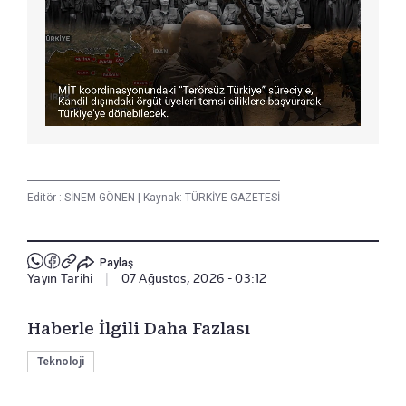
Editör :
SİNEM GÖNEN
|
Kaynak: TÜRKİYE GAZETESİ
Paylaş
Yayın Tarihi
|
07 Ağustos, 2026 - 03:12
Haberle İlgili Daha Fazlası
Teknoloji