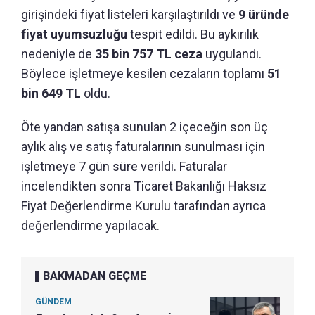
girişindeki fiyat listeleri karşılaştırıldı ve
9 üründe
fiyat uyumsuzluğu
tespit edildi. Bu aykırılık
nedeniyle de
35 bin 757 TL ceza
uygulandı.
Böylece işletmeye kesilen cezaların toplamı
51
bin 649 TL
oldu.
Öte yandan satışa sunulan 2 içeceğin son üç
aylık alış ve satış faturalarının sunulması için
işletmeye 7 gün süre verildi. Faturalar
incelendikten sonra Ticaret Bakanlığı Haksız
Fiyat Değerlendirme Kurulu tarafından ayrıca
değerlendirme yapılacak.
BAKMADAN GEÇME
GÜNDEM