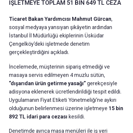
İŞLETMEYE TOPLAM 51 BİN 649 TL CEZA
Ticaret Bakan Yardımcısı Mahmut Gürcan
,
sosyal medyaya yansıyan şikâyetin ardından
İstanbul İl Müdürlüğü ekiplerinin Üsküdar
Çengelköy’deki işletmede denetim
gerçekleştirdiğini açıkladı.
İncelemede, müşterinin sipariş etmediği ve
masaya servis edilmeyen 4 muzlu sütün,
“dışarıdan ürün getirme yasağı”
gerekçesiyle
adisyona eklenerek ücretlendirildiği tespit edildi.
Uygulamanın Fiyat Etiketi Yönetmeliği’ne aykırı
olduğunun belirlenmesi üzerine işletmeye
15 bin
892 TL idari para cezası
kesildi.
Denetimde ayrıca masa menüleri ile iş yeri