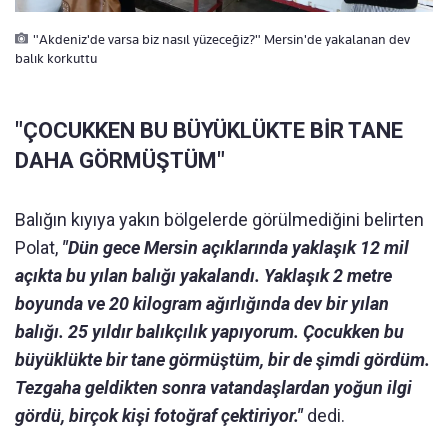
"Akdeniz'de varsa biz nasıl yüzeceğiz?" Mersin'de yakalanan dev
balık korkuttu
"ÇOCUKKEN BU BÜYÜKLÜKTE BİR TANE
DAHA GÖRMÜŞTÜM"
Balığın kıyıya yakın bölgelerde görülmediğini belirten
Polat,
"Dün gece Mersin açıklarında yaklaşık 12 mil
açıkta bu yılan balığı yakalandı. Yaklaşık 2 metre
boyunda ve 20 kilogram ağırlığında dev bir yılan
balığı. 25 yıldır balıkçılık yapıyorum. Çocukken bu
büyüklükte bir tane görmüştüm, bir de şimdi gördüm.
Tezgaha geldikten sonra vatandaşlardan yoğun ilgi
gördü, birçok kişi fotoğraf çektiriyor."
dedi.