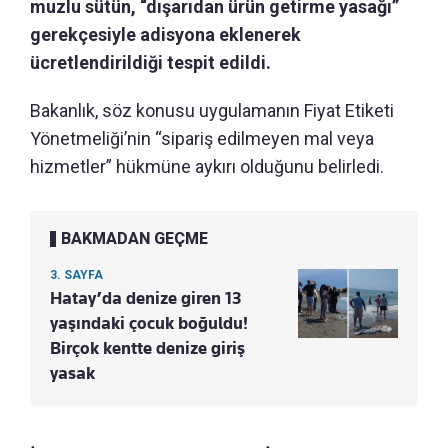
muzlu sütün, “dışarıdan ürün getirme yasağı”
gerekçesiyle adisyona eklenerek
ücretlendirildiği tespit edildi.
Bakanlık, söz konusu uygulamanın Fiyat Etiketi
Yönetmeliği’nin “sipariş edilmeyen mal veya
hizmetler” hükmüne aykırı olduğunu belirledi.
BAKMADAN GEÇME
3. SAYFA
Hatay’da denize giren 13
yaşındaki çocuk boğuldu!
Birçok kentte denize giriş
yasak