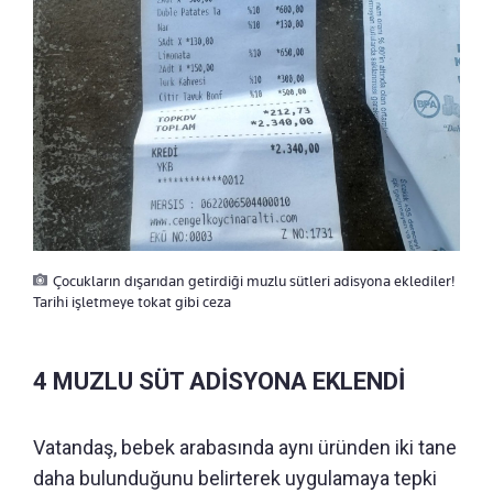
Çocukların dışarıdan getirdiği muzlu sütleri adisyona eklediler!
Tarihi işletmeye tokat gibi ceza
4 MUZLU SÜT ADİSYONA EKLENDİ
Vatandaş, bebek arabasında aynı üründen iki tane
daha bulunduğunu belirterek uygulamaya tepki