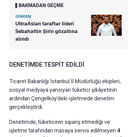
BAKMADAN GEÇME
GÜNDEM
UltraAslan taraftar lideri
Sebahattin Şirin gözaltına
alındı
DENETİMDE TESPİT EDİLDİ
Ticaret Bakanlığı İstanbul İl Müdürlüğü ekipleri,
sosyal medyaya yansıyan tüketici şikâyetinin
ardından Çengelköy’deki işletmede denetim
gerçekleştirdi.
Denetimde, tüketicinin sipariş etmediği ve
işletme tarafından masaya servis edilmeyen
4