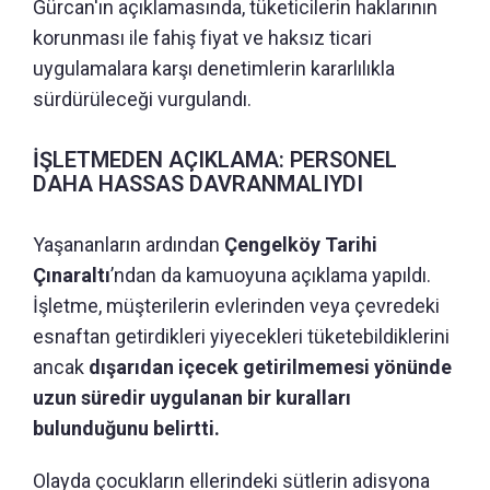
Gürcan'ın açıklamasında, tüketicilerin haklarının
korunması ile fahiş fiyat ve haksız ticari
uygulamalara karşı denetimlerin kararlılıkla
sürdürüleceği vurgulandı.
İŞLETMEDEN AÇIKLAMA: PERSONEL
DAHA HASSAS DAVRANMALIYDI
Yaşananların ardından
Çengelköy Tarihi
Çınaraltı
’ndan da kamuoyuna açıklama yapıldı.
İşletme, müşterilerin evlerinden veya çevredeki
esnaftan getirdikleri yiyecekleri tüketebildiklerini
ancak
dışarıdan içecek getirilmemesi yönünde
uzun süredir uygulanan bir kuralları
bulunduğunu belirtti.
Olayda çocukların ellerindeki sütlerin adisyona