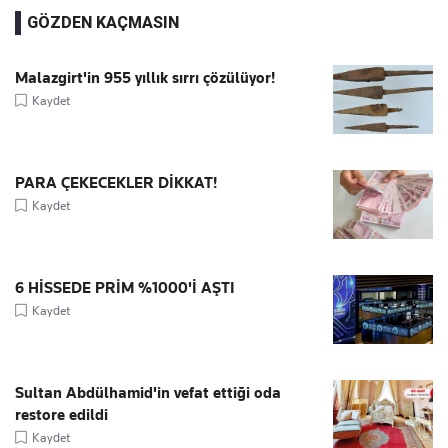
GÖZDEN KAÇMASIN
Malazgirt'in 955 yıllık sırrı çözülüyor!
Kaydet
PARA ÇEKECEKLER DİKKAT!
Kaydet
6 HİSSEDE PRİM %1000'İ AŞTI
Kaydet
Sultan Abdülhamid'in vefat ettiği oda
restore edildi
Kaydet