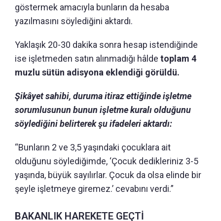
göstermek amacıyla bunların da hesaba
yazılmasını söylediğini aktardı.
Yaklaşık 20-30 dakika sonra hesap istendiğinde
ise işletmeden satın alınmadığı hâlde
toplam 4
muzlu sütün adisyona eklendiği görüldü.
Şikâyet sahibi, duruma itiraz ettiğinde işletme
sorumlusunun bunun işletme kuralı olduğunu
söylediğini belirterek şu ifadeleri aktardı:
“Bunların 2 ve 3,5 yaşındaki çocuklara ait
olduğunu söylediğimde, ‘Çocuk dedikleriniz 3-5
yaşında, büyük sayılırlar. Çocuk da olsa elinde bir
şeyle işletmeye giremez.’ cevabını verdi.”
BAKANLIK HAREKETE GEÇTİ