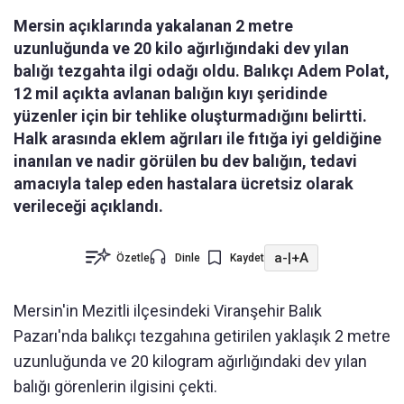
Mersin açıklarında yakalanan 2 metre
uzunluğunda ve 20 kilo ağırlığındaki dev yılan
balığı tezgahta ilgi odağı oldu. Balıkçı Adem Polat,
12 mil açıkta avlanan balığın kıyı şeridinde
yüzenler için bir tehlike oluşturmadığını belirtti.
Halk arasında eklem ağrıları ile fıtığa iyi geldiğine
inanılan ve nadir görülen bu dev balığın, tedavi
amacıyla talep eden hastalara ücretsiz olarak
verileceği açıklandı.
a-
|
+A
Özetle
Dinle
Kaydet
Mersin'in Mezitli ilçesindeki Viranşehir Balık
Pazarı'nda balıkçı tezgahına getirilen yaklaşık 2 metre
uzunluğunda ve 20 kilogram ağırlığındaki dev yılan
balığı görenlerin ilgisini çekti.