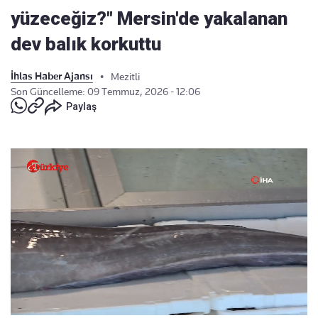
yüzeceğiz?" Mersin'de yakalanan
dev balık korkuttu
İhlas Haber Ajansı
•
Mezitli
Son Güncelleme: 09 Temmuz, 2026 - 12:06
Paylaş