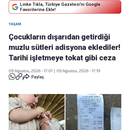
Linke Tıkla, Türkiye Gazetesi'ni Google
Favorilerine Ekle!
YAŞAM
Çocukların dışarıdan getirdiği
muzlu sütleri adisyona eklediler!
Tarihi işletmeye tokat gibi ceza
09 Ağustos, 2026 - 17:01
|
09 Ağustos, 2026 - 17:19
Paylaş