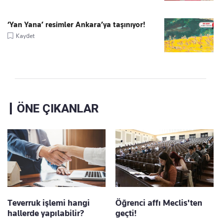
‘Yan Yana’ resimler Ankara’ya taşınıyor!
Kaydet
ÖNE ÇIKANLAR
Teverruk işlemi hangi
Öğrenci affı Meclis'ten
hallerde yapılabilir?
geçti!