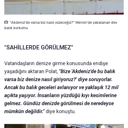
"Akdeniz'de varsa biz nasıl yüzeceğiz?" Mersin'de yakalanan dev
balık korkuttu
"SAHİLLERDE GÖRÜLMEZ"
Vatandaşların denize girme konusunda endişe
yaşadığını aktaran Polat,
"Bize 'Akdeniz'de bu balık
varsa biz denize nasıl giriyoruz?' diye soruyorlar.
Ancak bu balık geceleri avlanıyor ve yaklaşık 12 mil
açıkta yaşıyor. İnsanların yüzdüğü kıyı kesimlerine
gelmez. Gündüz denizde görülmesi de neredeyse
mümkün değildir."
diye konuştu.