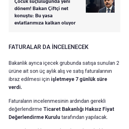
Çocuk suçluluğunda yeni
dönem! Bakan Çiftçi net
konuştu: Bu yasa
evlatlarımıza kalkan oluyor
FATURALAR DA İNCELENECEK
Bakanlık ayrıca içecek grubunda satışa sunulan 2
ürüne ait son üç aylık alış ve satış faturalarının
ibraz edilmesi için
işletmeye 7 günlük süre
verdi.
Faturaların incelenmesinin ardından gerekli
değerlendirme
Ticaret Bakanlığı Haksız Fiyat
Değerlendirme Kurulu
tarafından yapılacak.