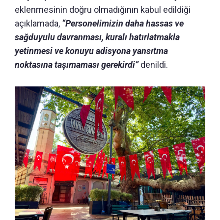
eklenmesinin doğru olmadığının kabul edildiği
açıklamada,
“Personelimizin daha hassas ve
sağduyulu davranması, kuralı hatırlatmakla
yetinmesi ve konuyu adisyona yansıtma
noktasına taşımaması gerekirdi”
denildi.