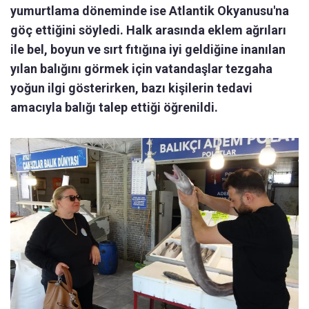
yumurtlama döneminde ise Atlantik Okyanusu'na
göç ettiğini söyledi. Halk arasında eklem ağrıları
ile bel, boyun ve sırt fıtığına iyi geldiğine inanılan
yılan balığını görmek için vatandaşlar tezgaha
yoğun ilgi gösterirken, bazı kişilerin tedavi
amacıyla balığı talep ettiği öğrenildi.