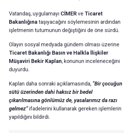
Vatandaş, uygulamayı
CİMER
ve
Ticaret
Bakanlığına
taşıyacağını söylemesinin ardından
işletmenin tutumunun değiştiğini de öne sürdü.
Olayın sosyal medyada gündem olması üzerine
Ticaret Bakanlığı Basın ve Halkla İlişkiler
Müşaviri Bekir Kaplan
, konunun inceleneceğini
duyurdu.
Kaplan daha sonraki açıklamasında,
“Bir çocuğun
sütü üzerinden dahi haksız bir bedel
çıkarılmasına gönlümüz de, yasalarımız da razı
gelmez”
ifadelerini kullanarak gereken işlemlerin
yapıldığını bildirdi.