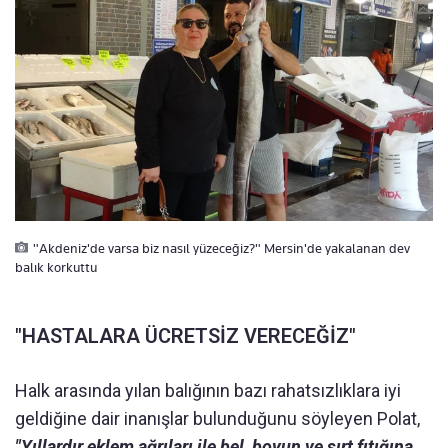
"Akdeniz'de varsa biz nasıl yüzeceğiz?" Mersin'de yakalanan dev
balık korkuttu
"HASTALARA ÜCRETSİZ VERECEĞİZ"
Halk arasında yılan balığının bazı rahatsızlıklara iyi
geldiğine dair inanışlar bulunduğunu söyleyen Polat,
"Yıllardır eklem ağrıları ile bel, boyun ve sırt fıtığına