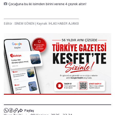
Çocuğuna bu iki isimden birini verene 4 çeyrek altın!
Editör :
SİNEM GÖNEN
|
Kaynak: İHLAS HABER AJANSI
Paylaş