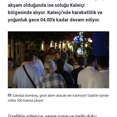
akşam olduğunda ise soluğu Kaleiçi
bölgesinde alıyor. Kaleiçi'nde hareketlilik ve
yoğunluk gece 04.00'e kadar devam ediyor.
Gündüz bomboş, gece adım atacak yer kalmıyor! Saatler içinde
nüfus 100 katına çıkıyor
Özellikle eğlence, yeme içme ve tarihi doku