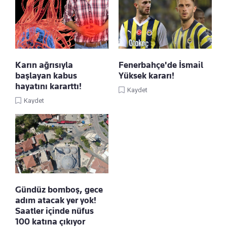
Karın ağrısıyla
Fenerbahçe'de İsmail
başlayan kabus
Yüksek kararı!
hayatını kararttı!
Kaydet
Kaydet
Gündüz bomboş, gece
adım atacak yer yok!
Saatler içinde nüfus
100 katına çıkıyor