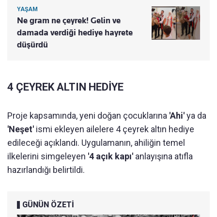
YAŞAM
Ne gram ne çeyrek! Gelin ve
damada verdiği hediye hayrete
düşürdü
4 ÇEYREK ALTIN HEDİYE
Proje kapsamında, yeni doğan çocuklarına
'Ahi'
ya da
'Neşet'
ismi ekleyen ailelere 4 çeyrek altın hediye
edileceği açıklandı. Uygulamanın, ahiliğin temel
ilkelerini simgeleyen
'4 açık kapı'
anlayışına atıfla
hazırlandığı belirtildi.
GÜNÜN ÖZETİ