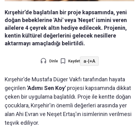
Kırşehir’de başlatılan bir proje kapsamında, yeni
doğan bebeklerine 'Ahi' veya 'Neşet' ismini veren
ailelere 4 çeyrek altın hediye edilecek. Projenin,
kentin kültürel değerlerini gelecek nesillere
aktarmayı amaçladığı belirtildi.
a-
|
+A
Dinle
Kaydet
Kırşehir'de Mustafa Düger Vakfı tarafından hayata
geçirilen
'Adımı Sen Koy'
projesi kapsamında dikkat
çeken bir uygulama başlatıldı. Proje ile kentte doğan
çocuklara, Kırşehir'in önemli değerleri arasında yer
alan Ahi Evran ve Neşet Ertaş'ın isimlerinin verilmesi
teşvik ediliyor.