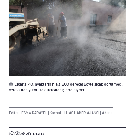
Dışarısı 40, ayaklarının altı 200 derece! Böyle sıcak görülmedi,
yere atılan yumurta dakikalar içinde pişiyor
Editör :
ESMA KARAYEL
|
Kaynak: İHLAS HABER AJANSI
|
Adana
Paylaş