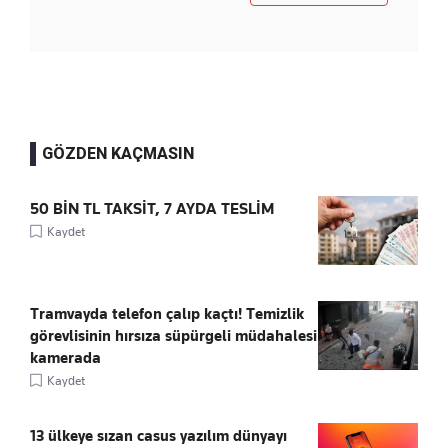
GÖZDEN KAÇMASIN
50 BİN TL TAKSİT, 7 AYDA TESLİM
Kaydet
Tramvayda telefon çalıp kaçtı! Temizlik
görevlisinin hırsıza süpürgeli müdahalesi
kamerada
Kaydet
13 ülkeye sızan casus yazılım dünyayı