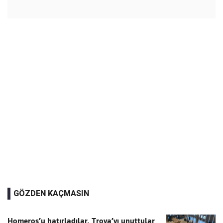
GÖZDEN KAÇMASIN
Homeros’u hatırladılar, Troya’yı unuttular