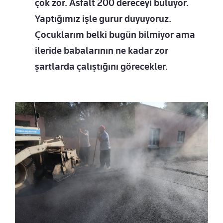
çok zor. Asfalt 200 dereceyi buluyor.
Yaptığımız işle gurur duyuyoruz.
Çocuklarım belki bugün bilmiyor ama
ileride babalarının ne kadar zor
şartlarda çalıştığını görecekler.