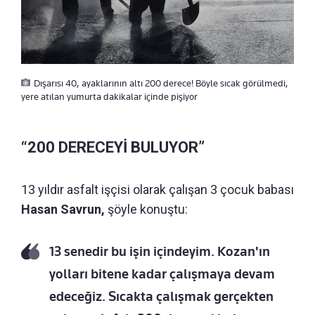
Dışarısı 40, ayaklarının altı 200 derece! Böyle sıcak görülmedi,
yere atılan yumurta dakikalar içinde pişiyor
“200 DERECEYİ BULUYOR”
13 yıldır asfalt işçisi olarak çalışan 3 çocuk babası
Hasan Savrun,
şöyle konuştu:
13 senedir bu işin içindeyim. Kozan'ın
yolları bitene kadar çalışmaya devam
edeceğiz. Sıcakta çalışmak gerçekten