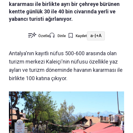
kararması ile birlikte ayrı bir çehreye bürünen
kentte günlük 30 ile 40 bin civarında yerli ve
yabancı turisti ağırlanıyor.
a-
|
+A
Özetle
Dinle
Kaydet
Antalya'nın kayıtlı nüfus 500-600 arasında olan
turizm merkezi Kaleiçi'nin nüfusu özellikle yaz
ayları ve turizm döneminde havanın kararması ile
birlikte 100 katına çıkıyor.