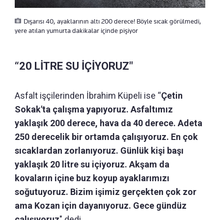
Dışarısı 40, ayaklarının altı 200 derece! Böyle sıcak görülmedi,
yere atılan yumurta dakikalar içinde pişiyor
“20 LİTRE SU İÇİYORUZ"
Asfalt işçilerinden İbrahim Küpeli ise “
Çetin
Sokak'ta çalışma yapıyoruz. Asfaltımız
yaklaşık 200 derece, hava da 40 derece. Adeta
250 derecelik bir ortamda çalışıyoruz. En çok
sıcaklardan zorlanıyoruz. Günlük kişi başı
yaklaşık 20 litre su içiyoruz. Akşam da
kovaların içine buz koyup ayaklarımızı
soğutuyoruz. Bizim işimiz gerçekten çok zor
ama Kozan için dayanıyoruz. Gece gündüz
çalışıyoruz
" dedi.