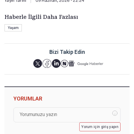
Yayın Tarihi
|
09 Haziran, 2026 - 22:24
Haberle İlgili Daha Fazlası
Yaşam
Bizi Takip Edin
YORUMLAR
Yorum için giriş yapın