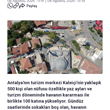
08 Ağustos, 2026 - 11:41
|
08 Ağustos, 2026 - 13:19
Paylaş
Antalya'nın turizm merkezi Kaleiçi'nin yaklaşık
500 kişi olan nüfusu özellikle yaz ayları ve
turizm döneminde havanın kararması ile
birlikte 100 katına yükseliyor. Gündüz
saatlerinde sokakları boş olan, havanın