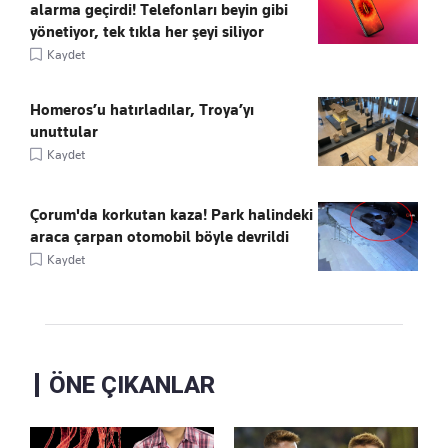
alarma geçirdi! Telefonları beyin gibi
yönetiyor, tek tıkla her şeyi siliyor
Kaydet
Homeros’u hatırladılar, Troya’yı
unuttular
Kaydet
Çorum'da korkutan kaza! Park halindeki
araca çarpan otomobil böyle devrildi
Kaydet
ÖNE ÇIKANLAR