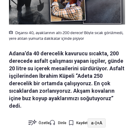
Dışarısı 40, ayaklarının altı 200 derece! Böyle sıcak görülmedi,
yere atılan yumurta dakikalar içinde pişiyor
Adana’da 40 derecelik kavurucu sıcakta, 200
derecede asfalt çalışması yapan işçiler, günde
20 litre su içerek mesailerini sürdürüyor. Asfalt
işçilerinden İbrahim Küpeli “Adeta 250
derecelik bir ortamda çalışıyoruz. En çok
sıcaklardan zorlanıyoruz. Akşam kovaların
içine buz koyup ayaklarımızı soğutuyoruz”
dedi.
a-
|
+A
Özetle
Dinle
Kaydet