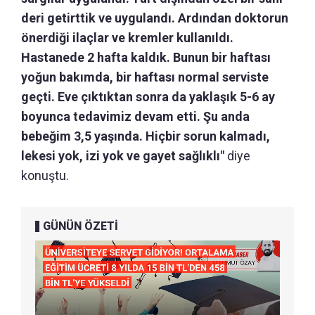
deri getirttik ve uygulandı. Ardından doktorun
önerdiği ilaçlar ve kremler kullanıldı.
Hastanede 2 hafta kaldık. Bunun bir haftası
yoğun bakımda, bir haftası normal serviste
geçti. Eve çıktıktan sonra da yaklaşık 5-6 ay
boyunca tedavimiz devam etti. Şu anda
bebeğim 3,5 yaşında. Hiçbir sorun kalmadı,
lekesi yok, izi yok ve gayet sağlıklı"
diye
konuştu.
GÜNÜN ÖZETİ