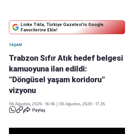
Linke Tıkla, Türkiye Gazetesi'ni Google
Favorilerine Ekle!
YAŞAM
Trabzon Sıfır Atık hedef belgesi
kamuoyuna ilan edildi:
“Döngüsel yaşam koridoru”
vizyonu
06 Ağustos, 2026 - 16:46
|
06 Ağustos, 2026 - 17:26
Paylaş