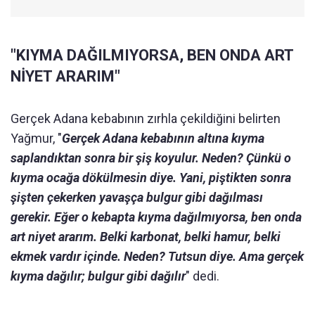
"KIYMA DAĞILMIYORSA, BEN ONDA ART
NİYET ARARIM"
Gerçek Adana kebabının zırhla çekildiğini belirten
Yağmur, "
Gerçek Adana kebabının altına kıyma
saplandıktan sonra bir şiş koyulur. Neden? Çünkü o
kıyma ocağa dökülmesin diye. Yani, piştikten sonra
şişten çekerken yavaşça bulgur gibi dağılması
gerekir. Eğer o kebapta kıyma dağılmıyorsa, ben onda
art niyet ararım. Belki karbonat, belki hamur, belki
ekmek vardır içinde. Neden? Tutsun diye. Ama gerçek
kıyma dağılır; bulgur gibi dağılır
" dedi.