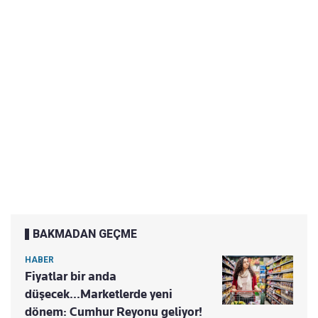
BAKMADAN GEÇME
HABER
Fiyatlar bir anda
düşecek...Marketlerde yeni
dönem: Cumhur Reyonu geliyor!