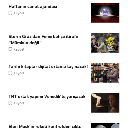
Haftanın sanat ajandası
Kaydet
Sturm Graz'dan Fenerbahçe itirafı:
"Mümkün değil"
Kaydet
Tarihî kitaplar dijital ortama taşınacak!
Kaydet
TRT ortak yapımı Venedik’te yarışacak
Kaydet
Elon Musk’ın roketi kontrolden çıktı,