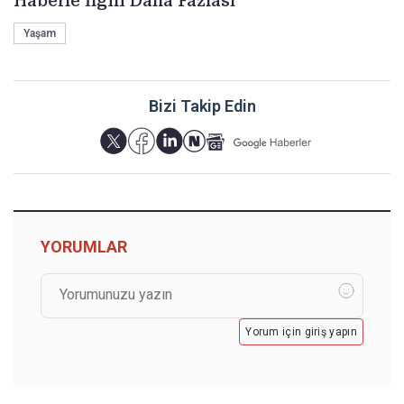
Haberle İlgili Daha Fazlası
Yaşam
Bizi Takip Edin
YORUMLAR
Yorum için giriş yapın