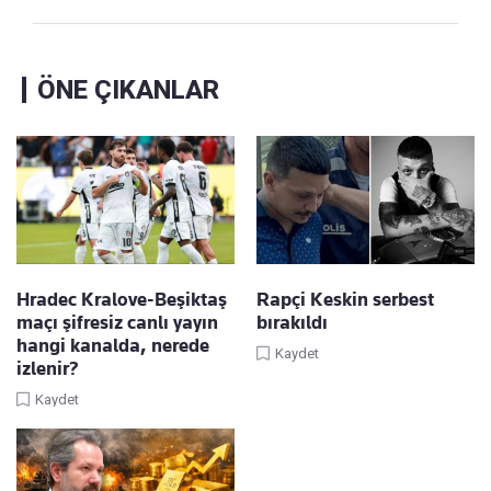
ÖNE ÇIKANLAR
Hradec Kralove-Beşiktaş
Rapçi Keskin serbest
maçı şifresiz canlı yayın
bırakıldı
hangi kanalda, nerede
Kaydet
izlenir?
Kaydet