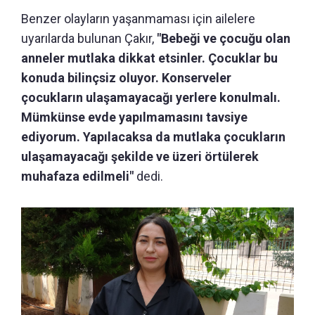
Benzer olayların yaşanmaması için ailelere
uyarılarda bulunan Çakır,
"Bebeği ve çocuğu olan
anneler mutlaka dikkat etsinler. Çocuklar bu
konuda bilinçsiz oluyor. Konserveler
çocukların ulaşamayacağı yerlere konulmalı.
Mümkünse evde yapılmamasını tavsiye
ediyorum. Yapılacaksa da mutlaka çocukların
ulaşamayacağı şekilde ve üzeri örtülerek
muhafaza edilmeli"
dedi.