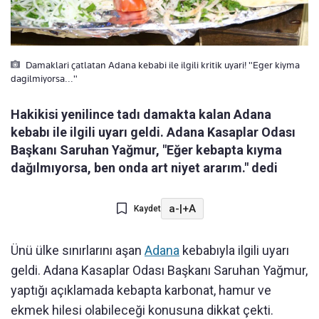
Damaklari çatlatan Adana kebabi ile ilgili kritik uyari! "Eger kiyma
dagilmiyorsa..."
Hakikisi yenilince tadı damakta kalan Adana
kebabı ile ilgili uyarı geldi. Adana Kasaplar Odası
Başkanı Saruhan Yağmur, "Eğer kebapta kıyma
dağılmıyorsa, ben onda art niyet ararım." dedi
a-
|
+A
Kaydet
Ünü ülke sınırlarını aşan
Adana
kebabıyla ilgili uyarı
geldi. Adana Kasaplar Odası Başkanı Saruhan Yağmur,
yaptığı açıklamada kebapta karbonat, hamur ve
ekmek hilesi olabileceği konusuna dikkat çekti.