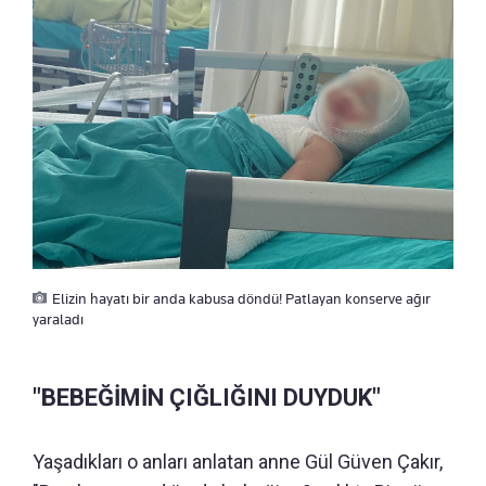
Elizin hayatı bir anda kabusa döndü! Patlayan konserve ağır
yaraladı
"BEBEĞİMİN ÇIĞLIĞINI DUYDUK"
Yaşadıkları o anları anlatan anne Gül Güven Çakır,