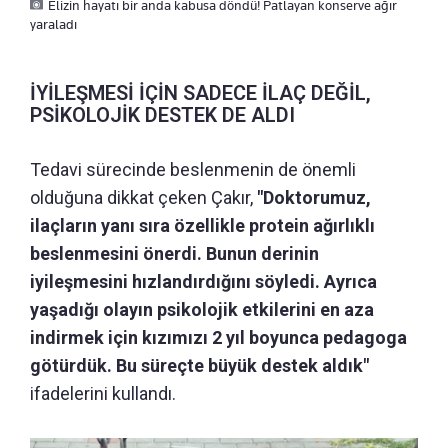
Elizin hayatı bir anda kabusa döndü! Patlayan konserve ağır
yaraladı
İYİLEŞMESİ İÇİN SADECE İLAÇ DEĞİL,
PSİKOLOJİK DESTEK DE ALDI
Tedavi sürecinde beslenmenin de önemli
olduğuna dikkat çeken Çakır,
"Doktorumuz,
ilaçların yanı sıra özellikle protein ağırlıklı
beslenmesini önerdi. Bunun derinin
iyileşmesini hızlandırdığını söyledi. Ayrıca
yaşadığı olayın psikolojik etkilerini en aza
indirmek için kızımızı 2 yıl boyunca pedagoga
götürdük. Bu süreçte büyük destek aldık"
ifadelerini kullandı.