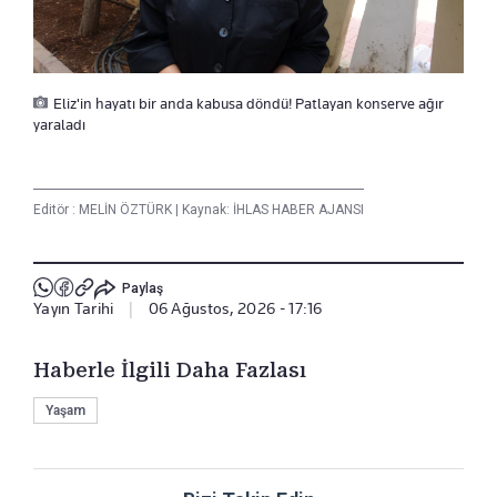
Eliz'in hayatı bir anda kabusa döndü! Patlayan konserve ağır
yaraladı
Editör :
MELİN ÖZTÜRK
|
Kaynak: İHLAS HABER AJANSI
Paylaş
Yayın Tarihi
|
06 Ağustos, 2026 - 17:16
Haberle İlgili Daha Fazlası
Yaşam