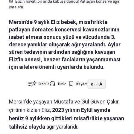
Elizin hayatı bir anda kabusa döndü! Patlayan konserve ağır
yaraladı
Mersin'de 9 aylık Eliz bebek, misafirlikte
patlayan domates konservesi kavanozlarının
isabet etmesi sonucu yüzü ve vücudunda 3.
derece yanıklar oluşarak ağır yaralandı. Aylar
süren tedavinin ardından sağlığına kavuşan
Eliz'in annesi, benzer faciaların yaşanmaması
için ailelere önemli uyarılarda bulundu.
a-
|
+A
Özetle
Dinle
Kaydet
Mersin'de yaşayan Mustafa ve Gül Güven Çakır
çiftinin kızları Eliz,
2023 yılının Eylül ayında
henüz 9 aylıkken gittikleri misafirlikte yaşanan
talihsiz olayda
ağır yaralandı.