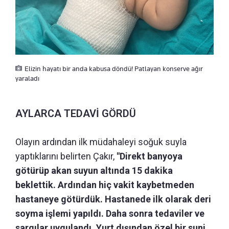
Elizin hayatı bir anda kabusa döndü! Patlayan konserve ağır
yaraladı
AYLARCA TEDAVİ GÖRDÜ
Olayın ardından ilk müdahaleyi soğuk suyla
yaptıklarını belirten Çakır,
"Direkt banyoya
götürüp akan suyun altında 15 dakika
beklettik. Ardından hiç vakit kaybetmeden
hastaneye götürdük. Hastanede ilk olarak deri
soyma işlemi yapıldı. Daha sonra tedaviler ve
sargılar uygulandı. Yurt dışından özel bir suni