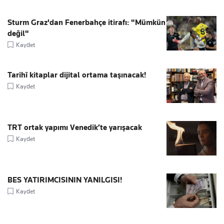
Sturm Graz'dan Fenerbahçe itirafı: "Mümkün
değil"
Kaydet
Tarihî kitaplar dijital ortama taşınacak!
Kaydet
TRT ortak yapımı Venedik’te yarışacak
Kaydet
BES YATIRIMCISININ YANILGISI!
Kaydet