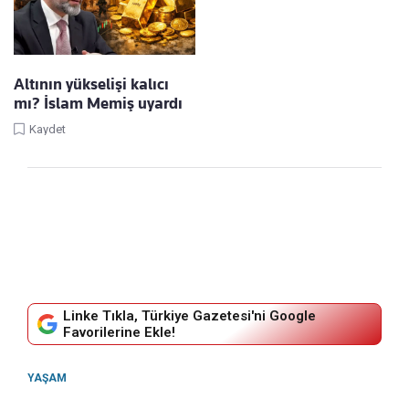
Altının yükselişi kalıcı
mı? İslam Memiş uyardı
Kaydet
Linke Tıkla, Türkiye Gazetesi'ni Google
Favorilerine Ekle!
YAŞAM