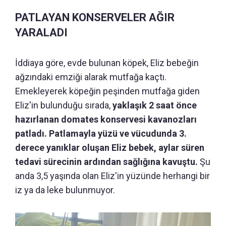
PATLAYAN KONSERVELER AĞIR
YARALADI
İddiaya göre, evde bulunan köpek, Eliz bebeğin
ağzındaki emziği alarak mutfağa kaçtı.
Emekleyerek köpeğin peşinden mutfağa giden
Eliz'in bulunduğu sırada,
yaklaşık 2 saat önce
hazırlanan domates konservesi kavanozları
patladı. Patlamayla yüzü ve vücudunda 3.
derece yanıklar oluşan Eliz bebek, aylar süren
tedavi sürecinin ardından sağlığına kavuştu.
Şu
anda 3,5 yaşında olan Eliz'in yüzünde herhangi bir
iz ya da leke bulunmuyor.