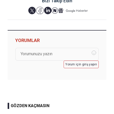
Bizi Takip Edin
YORUMLAR
Yorum için giriş yapın
GÖZDEN KAÇMASIN