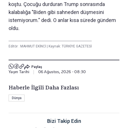
koştu. Çocuğu durduran Trump sonrasında
kalabalığa "Biden gibi sahneden düşmesini
istemiyorum." dedi. O anlar kısa sürede gündem
oldu.
Editör :
MAHMUT EKİNCİ
|
Kaynak: TÜRKİYE GAZETESİ
Paylaş
Yayın Tarihi
|
06 Ağustos, 2026 - 08:30
Haberle İlgili Daha Fazlası
Dünya
Bizi Takip Edin