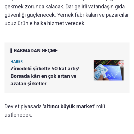
çekmek zorunda kalacak. Dar gelirli vatandaşın gıda
güvenliği güçlenecek. Yemek fabrikaları ve pazarcılar
ucuz ürünle halka hizmet verecek.
BAKMADAN GEÇME
HABER
Zirvedeki şirkette 50 kat artış!
Borsada kârı en çok artan ve
azalan şirketler
Devlet piyasada
'altıncı büyük market'
rolü
üstlenecek.