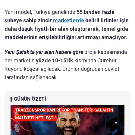
Yeni model, Türkiye genelinde
55 binden fazla
şubeye sahip zincir
marketlerde
belirli ürünler için
daha düşük fiyatlı bir alan oluşturarak, temel gıda
maddelerinin erişilebilirliğini artırmayı amaçlıyor.
Yeni Şafak'ta yer alan habere göre
proje kapsamında
her marketin
yüzde 10-15'lik
kısmında Cumhur
Reyonu köşesi açılacak. Ürünler doğrudan devlet
tarafından sağlanacak.
GÜNÜN ÖZETİ