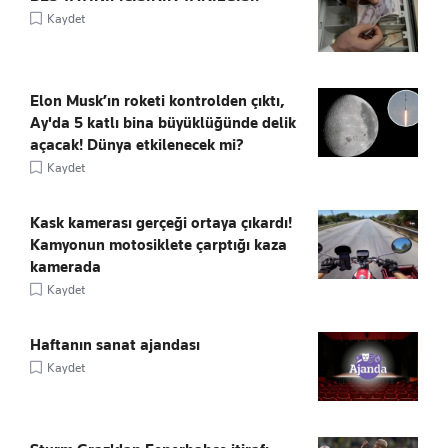
Kaydet
Elon Musk’ın roketi kontrolden çıktı,
Ay'da 5 katlı bina büyüklüğünde delik
açacak! Dünya etkilenecek mi?
Kaydet
Kask kamerası gerçeği ortaya çıkardı!
Kamyonun motosiklete çarptığı kaza
kamerada
Kaydet
Haftanın sanat ajandası
Kaydet