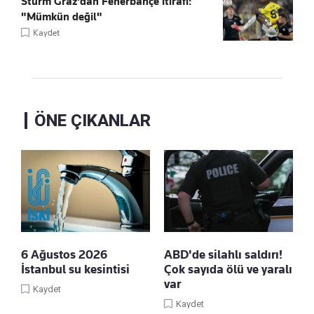
Sturm Graz'dan Fenerbahçe itirafı:
"Mümkün değil"
Kaydet
ÖNE ÇIKANLAR
6 Ağustos 2026
ABD'de silahlı saldırı!
İstanbul su kesintisi
Çok sayıda ölü ve yaralı
var
Kaydet
Kaydet