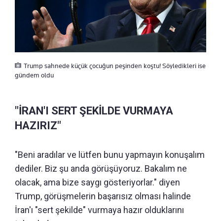
Trump sahnede küçük çocuğun peşinden koştu! Söyledikleri ise
gündem oldu
"İRAN'I SERT ŞEKİLDE VURMAYA
HAZIRIZ"
"Beni aradılar ve lütfen bunu yapmayın konuşalım
dediler. Biz şu anda görüşüyoruz. Bakalım ne
olacak, ama bize saygı gösteriyorlar." diyen
Trump, görüşmelerin başarısız olması halinde
İran'ı "sert şekilde" vurmaya hazır olduklarını