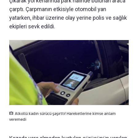
çıkarak yol kenarında park halinde bulunan araca
çarptı. Çarpmanın etkisiyle otomobil yan
yatarken, ihbar üzerine olay yerine polis ve sağlık
ekipleri sevk edildi.
Alkollü kadın sürücü şaşırttı! Hareketlerine kimse anlam
veremedi