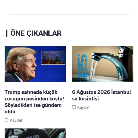
ÖNE ÇIKANLAR
Trump sahnede küçük
6 Ağustos 2026 İstanbul
çocuğun peşinden koştu!
su kesintisi
Söyledikleri ise gündem
Kaydet
oldu
Kaydet