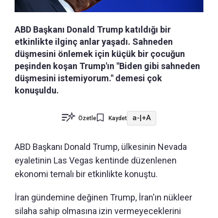
ABD Başkanı Donald Trump katıldığı bir
etkinlikte ilginç anlar yaşadı. Sahneden
düşmesini önlemek için küçük bir çocuğun
peşinden koşan Trump'ın "Biden gibi sahneden
düşmesini istemiyorum." demesi çok
konuşuldu.
a-
|
+A
Özetle
Kaydet
ABD Başkanı Donald Trump, ülkesinin Nevada
eyaletinin Las Vegas kentinde düzenlenen
ekonomi temalı bir etkinlikte konuştu.
İran gündemine değinen Trump, İran'ın nükleer
silaha sahip olmasına izin vermeyeceklerini