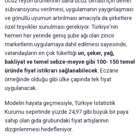
Ucuz reyon ürünlerinin daha ucuz olması için devlet
sübvansiyonu verilmesi, uygulamanın yaygınlaşması
ve gönüllü uyumun artırılması amacıyla da şirketlere
özel teşvikler sunulması gerekiyor. Türkiye'nin
hemen her yerinde geniş şube ağı olan zincir
marketlerin uygulamaya dahil edilmesi sayesinde,
vatandaşların en çok tükettiği
un, şeker, yağ,
bakliyat ve temel sebze-meyve gibi 100- 150 temel
üründe fiyat istikrarı sağlanabilecek
. Eczane
örneğinde olduğu gibi ülke çapında tek fiyat
uygulanacak.
Modelin hayata geçmesiyle, Türkiye İstatistik
Kurumu sepetinde yüzde 24,97 gibi büyük bir paya
sahip olan gıda grubundaki fiyat artışlarının
dizginlenmesi hedefleniyor.