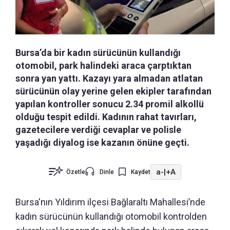
Bursa’da bir kadın sürücünün kullandığı
otomobil, park halindeki araca çarptıktan
sonra yan yattı. Kazayı yara almadan atlatan
sürücünün olay yerine gelen ekipler tarafından
yapılan kontroller sonucu 2.34 promil alkollü
olduğu tespit edildi. Kadının rahat tavırları,
gazetecilere verdiği cevaplar ve polisle
yaşadığı diyalog ise kazanın önüne geçti.
a-
|
+A
Özetle
Dinle
Kaydet
Bursa'nın Yıldırım ilçesi Bağlaraltı Mahallesi’nde
kadın sürücünün kullandığı otomobil kontrolden