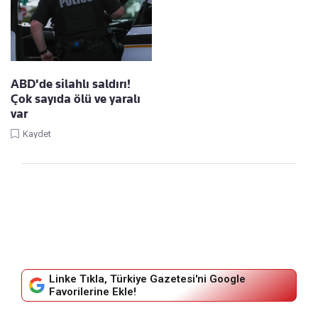
ABD'de silahlı saldırı!
Çok sayıda ölü ve yaralı
var
Kaydet
Linke Tıkla, Türkiye Gazetesi'ni Google
Favorilerine Ekle!