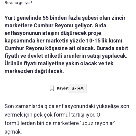
Reyonu geliyor!
Yurt genelinde 55 binden fazla şubesi olan zincir
marketlere Cumhur Reyonu geliyor. Gıda
enflasyonunun ateşini düşürecek proje
kapsamında her marketin yüzde 10-15'lik kısmı
Cumhur Reyonu köşesine ait olacak. Burada sabit
fiyatlı ve devlet etiketli ürünlerin satışı yapılacak.
Ürünün fiyatı maliyetine yakın olacak ve tek
merkezden dağıtılacak.
a-
|
+A
Kaydet
Son zamanlarda gıda enflasyonundaki yükselişe son
vermek için pek çok formül tartışılıyor. O
formüllerden biri de marketlere 'ucuz reyonlar'
açmak.