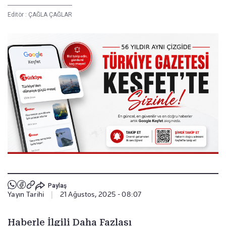
Editör :
ÇAĞLA ÇAĞLAR
Paylaş
Yayın Tarihi
|
21 Ağustos, 2025 - 08:07
Haberle İlgili Daha Fazlası