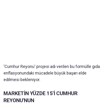
'Cumhur Reyonu' projesi adı verilen bu formülle gıda
enflasyonundaki mücadele büyük başarı elde
edilmesi bekleniyor.
MARKETİN YÜZDE 15'İ CUMHUR
REYONU'NUN