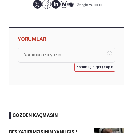
YORUMLAR
Yorum için giriş yapın
GÖZDEN KAÇMASIN
BES YATIRIMCISININ YANILGISI!