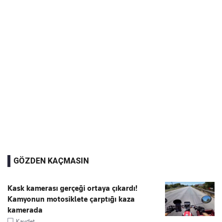
GÖZDEN KAÇMASIN
Kask kamerası gerçeği ortaya çıkardı!
Kamyonun motosiklete çarptığı kaza
kamerada
Kaydet