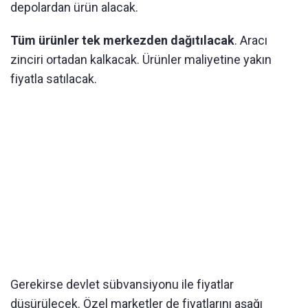
depolardan ürün alacak.
Tüm ürünler tek merkezden dağıtılacak
. Aracı
zinciri ortadan kalkacak. Ürünler maliyetine yakın
fiyatla satılacak.
Gerekirse devlet sübvansiyonu ile fiyatlar
düşürülecek. Özel marketler de fiyatlarını aşağı