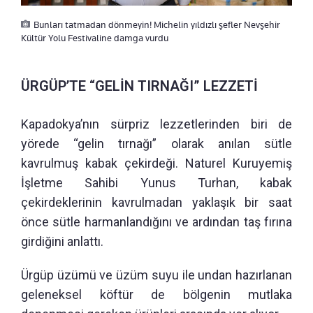
Bunları tatmadan dönmeyin! Michelin yıldızlı şefler Nevşehir
Kültür Yolu Festivaline damga vurdu
ÜRGÜP’TE “GELİN TIRNAĞI” LEZZETİ
Kapadokya’nın sürpriz lezzetlerinden biri de
yörede “gelin tırnağı” olarak anılan sütle
kavrulmuş kabak çekirdeği. Naturel Kuruyemiş
İşletme Sahibi Yunus Turhan, kabak
çekirdeklerinin kavrulmadan yaklaşık bir saat
önce sütle harmanlandığını ve ardından taş fırına
girdiğini anlattı.
Ürgüp üzümü ve üzüm suyu ile undan hazırlanan
geleneksel köftür de bölgenin mutlaka