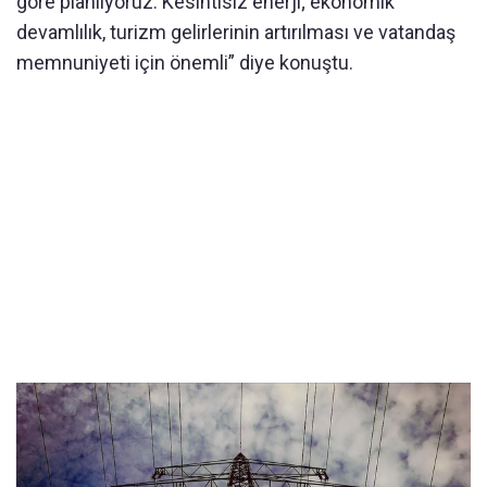
göre planlıyoruz. Kesintisiz enerji; ekonomik
devamlılık, turizm gelirlerinin artırılması ve vatandaş
memnuniyeti için önemli” diye konuştu.