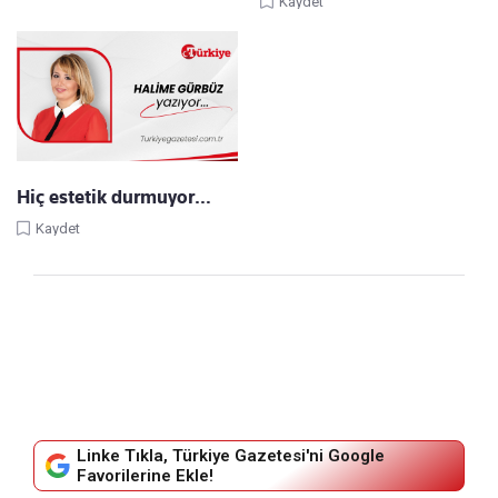
Kaydet
Hiç estetik durmuyor…
Kaydet
Linke Tıkla, Türkiye Gazetesi'ni Google
Favorilerine Ekle!