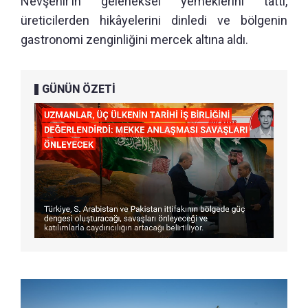
Nevşehir’in geleneksel yemeklerini tattı,
üreticilerden hikâyelerini dinledi ve bölgenin
gastronomi zenginliğini mercek altına aldı.
GÜNÜN ÖZETİ