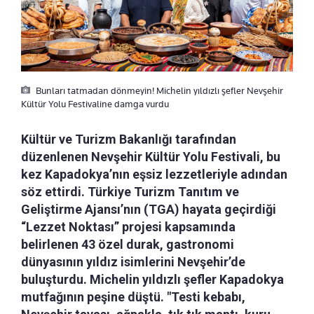
Bunları tatmadan dönmeyin! Michelin yıldızlı şefler Nevşehir
Kültür Yolu Festivaline damga vurdu
Kültür ve Turizm Bakanlığı tarafından
düzenlenen Nevşehir Kültür Yolu Festivali, bu
kez Kapadokya’nın eşsiz lezzetleriyle adından
söz ettirdi. Türkiye Turizm Tanıtım ve
Geliştirme Ajansı’nın (TGA) hayata geçirdiği
“Lezzet Noktası” projesi kapsamında
belirlenen 43 özel durak, gastronomi
dünyasının yıldız isimlerini Nevşehir’de
buluşturdu. Michelin yıldızlı şefler Kapadokya
mutfağının peşine düştü. "Testi kebabı,