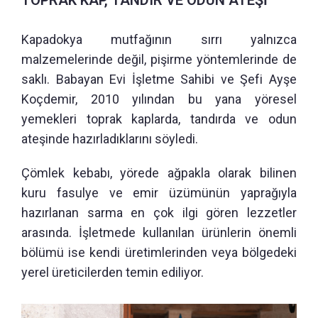
TOPRAK KAP, TANDIR VE ODUN ATEŞİ
Kapadokya mutfağının sırrı yalnızca
malzemelerinde değil, pişirme yöntemlerinde de
saklı. Babayan Evi İşletme Sahibi ve Şefi Ayşe
Koçdemir, 2010 yılından bu yana yöresel
yemekleri toprak kaplarda, tandırda ve odun
ateşinde hazırladıklarını söyledi.
Çömlek kebabı, yörede ağpakla olarak bilinen
kuru fasulye ve emir üzümünün yaprağıyla
hazırlanan sarma en çok ilgi gören lezzetler
arasında. İşletmede kullanılan ürünlerin önemli
bölümü ise kendi üretimlerinden veya bölgedeki
yerel üreticilerden temin ediliyor.