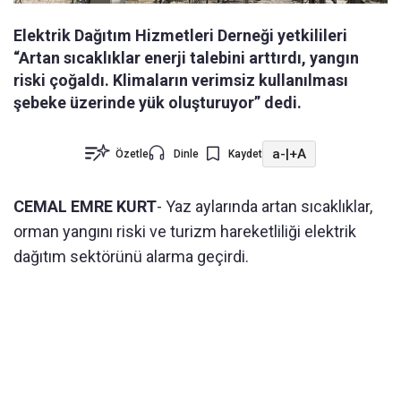
Elektrik Dağıtım Hizmetleri Derneği yetkilileri
“Artan sıcaklıklar enerji talebini arttırdı, yangın
riski çoğaldı. Klimaların verimsiz kullanılması
şebeke üzerinde yük oluşturuyor” dedi.
a-
|
+A
Özetle
Dinle
Kaydet
CEMAL EMRE KURT
- Yaz aylarında artan sıcaklıklar,
orman yangını riski ve turizm hareketliliği elektrik
dağıtım sektörünü alarma geçirdi.