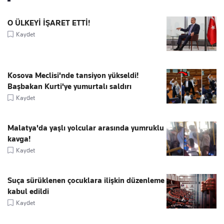
O ÜLKEYİ İŞARET ETTİ!
Kaydet
Kosova Meclisi'nde tansiyon yükseldi!
Başbakan Kurti'ye yumurtalı saldırı
Kaydet
Malatya'da yaşlı yolcular arasında yumruklu
kavga!
Kaydet
Suça sürüklenen çocuklara ilişkin düzenleme
kabul edildi
Kaydet