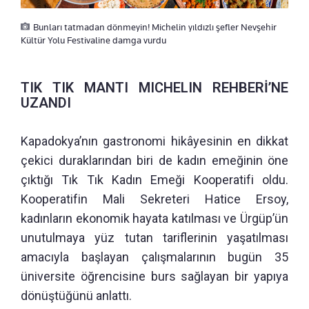
Bunları tatmadan dönmeyin! Michelin yıldızlı şefler Nevşehir
Kültür Yolu Festivaline damga vurdu
TIK TIK MANTI MICHELIN REHBERİ’NE
UZANDI
Kapadokya’nın gastronomi hikâyesinin en dikkat
çekici duraklarından biri de kadın emeğinin öne
çıktığı Tık Tık Kadın Emeği Kooperatifi oldu.
Kooperatifin Mali Sekreteri Hatice Ersoy,
kadınların ekonomik hayata katılması ve Ürgüp’ün
unutulmaya yüz tutan tariflerinin yaşatılması
amacıyla başlayan çalışmalarının bugün 35
üniversite öğrencisine burs sağlayan bir yapıya
dönüştüğünü anlattı.