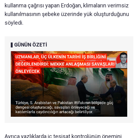
kullanma çağrısı yapan Erdoğan, klimaların verimsiz
kullanılmasının şebeke üzerinde yük oluşturduğunu
söyledi.
GÜNÜN ÖZETİ
Ayrıca yazlıklarda iç tesisat kontrolünün önemini