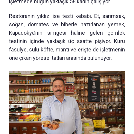
işletmede bugün yaklaşık 58 kadın çalışıyor.
Restoranın yıldızı ise testi kebabı. Et, sarımsak,
soğan, domates ve biberle hazırlanan yemek,
Kapadokya’nın simgesi haline gelen çömlek
testinin içinde yaklaşık üç saatte pişiyor. Kuru
fasulye, sulu köfte, mantı ve erişte de işletmenin
öne çıkan yöresel tatları arasında bulunuyor.