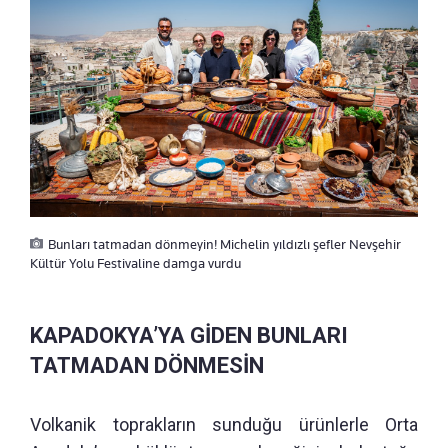
Bunları tatmadan dönmeyin! Michelin yıldızlı şefler Nevşehir
Kültür Yolu Festivaline damga vurdu
KAPADOKYA’YA GİDEN BUNLARI
TATMADAN DÖNMESİN
Volkanik toprakların sunduğu ürünlerle Orta