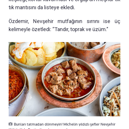
tık mantısını da listeye ekledi.
Özdemir, Nevşehir mutfağının sırrını ise üç
kelimeyle özetledi: “Tandır, toprak ve üzüm.”
Bunları tatmadan dönmeyin! Michelin yıldızlı şefler Nevşehir