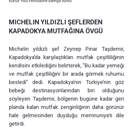
Kültür Yolu Festivaline damga vurdu
MICHELIN YILDIZLI ŞEFLERDEN
KAPADOKYA MUTFAĞINA ÖVGÜ
Michelin yıldızlı şef Zeynep Pınar Taşdemir,
Kapadokya’da karşılaştıkları mutfak çeşitliliğinin
kendisini etkilediğini belirterek, “Bu kadar yemeği
ve mutfak çeşitliliğini bir arada görmek ruhumu
besledi” dedi. Kapadokya’nın Türkiye’nin göz
bebeği destinasyonlarından biri olduğunu
söyleyen Taşdemir, bölgenin bugüne kadar geri
planda kalan mutfak zenginliğinin daha görünür
hale gelmesinden duyduğu memnuniyeti dile
getirdi.