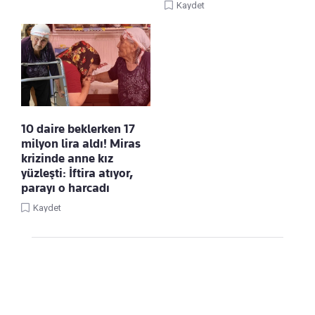
Kaydet
10 daire beklerken 17
milyon lira aldı! Miras
krizinde anne kız
yüzleşti: İftira atıyor,
parayı o harcadı
Kaydet