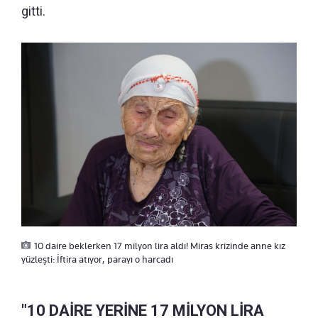
gitti.
10 daire beklerken 17 milyon lira aldı! Miras krizinde anne kız
yüzleşti: İftira atıyor, parayı o harcadı
"10 DAİRE YERİNE 17 MİLYON LİRA