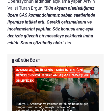
Operasyonun ardından açıklama yapan Artvin
Valisi Turan Ergün,
"Dün akşam planladığımız
üzere SAS komandolarımız sabah saatlerinde
ilçemize intikal etti. Gerekli çalışmalarını ve
incelemelerini yaptılar. Söz konusu araç açık
denizde güvenli bir mesafeye çekilerek imha
edildi. Sorun çözülmüş oldu."
dedi.
GÜNÜN ÖZETİ