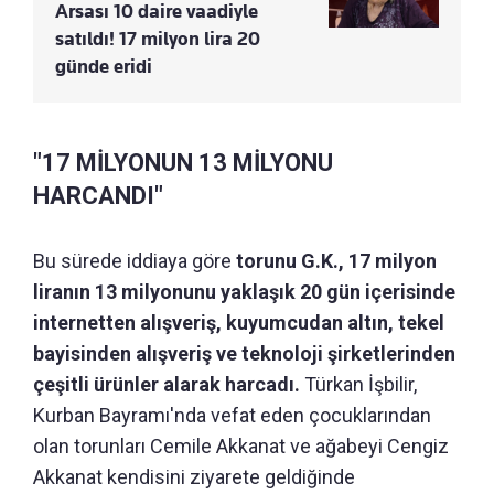
Arsası 10 daire vaadiyle
satıldı! 17 milyon lira 20
günde eridi
"17 MİLYONUN 13 MİLYONU
HARCANDI"
Bu sürede iddiaya göre
torunu G.K., 17 milyon
liranın 13 milyonunu yaklaşık 20 gün içerisinde
internetten alışveriş, kuyumcudan altın, tekel
bayisinden alışveriş ve teknoloji şirketlerinden
çeşitli ürünler alarak harcadı.
Türkan İşbilir,
Kurban Bayramı'nda vefat eden çocuklarından
olan torunları Cemile Akkanat ve ağabeyi Cengiz
Akkanat kendisini ziyarete geldiğinde