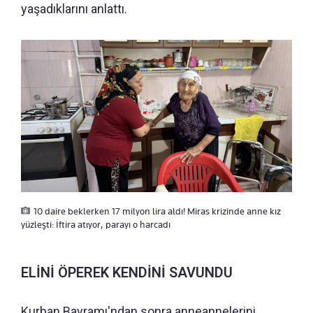
yaşadıklarını anlattı.
10 daire beklerken 17 milyon lira aldı! Miras krizinde anne kız
yüzleşti: İftira atıyor, parayı o harcadı
ELİNİ ÖPEREK KENDİNİ SAVUNDU
Kurban Bayramı'ndan sonra anneannelerini