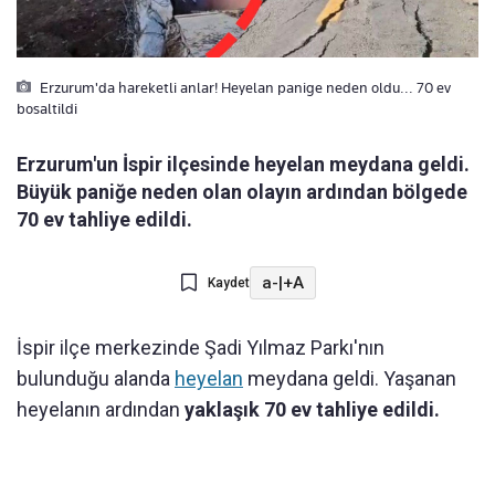
Erzurum'da hareketli anlar! Heyelan panige neden oldu... 70 ev
bosaltildi
Erzurum'un İspir ilçesinde heyelan meydana geldi.
Büyük paniğe neden olan olayın ardından bölgede
70 ev tahliye edildi.
a-
|
+A
Kaydet
İspir ilçe merkezinde Şadi Yılmaz Parkı'nın
bulunduğu alanda
heyelan
meydana geldi. Yaşanan
heyelanın ardından
yaklaşık 70 ev tahliye edildi.