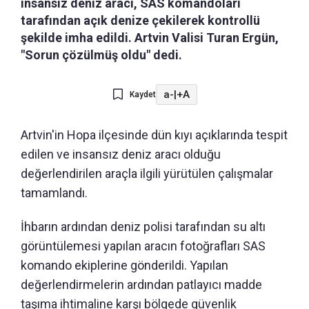
insansız deniz aracı, SAS komandoları
tarafından açık denize çekilerek kontrollü
şekilde imha edildi. Artvin Valisi Turan Ergün,
"Sorun çözülmüş oldu" dedi.
a-
|
+A
Kaydet
Artvin'in Hopa ilçesinde dün kıyı açıklarında tespit
edilen ve insansız deniz aracı olduğu
değerlendirilen araçla ilgili yürütülen çalışmalar
tamamlandı.
İhbarın ardından deniz polisi tarafından su altı
görüntülemesi yapılan aracın fotoğrafları SAS
komando ekiplerine gönderildi. Yapılan
değerlendirmelerin ardından patlayıcı madde
taşıma ihtimaline karşı bölgede güvenlik