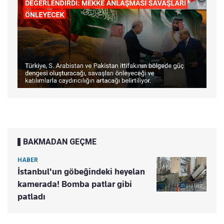
BAKMADAN GEÇME
HABER
İstanbul'un göbeğindeki heyelan
kamerada! Bomba patlar gibi
patladı