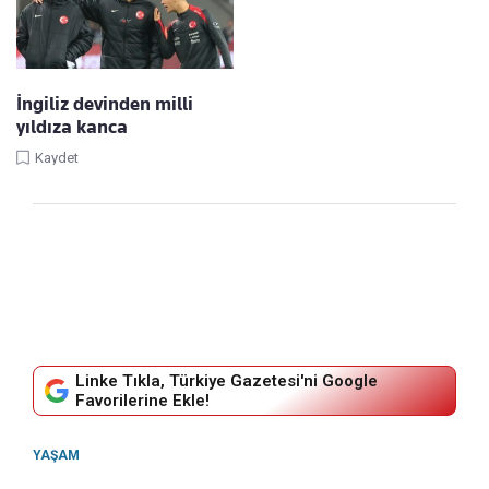
İngiliz devinden milli
yıldıza kanca
Kaydet
Linke Tıkla, Türkiye Gazetesi'ni Google
Favorilerine Ekle!
YAŞAM