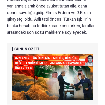
yanlarına alarak önce avukat tutan aile, daha
sonra savcılığa gidip Elmas Erdem ve G.K.'dan
şikayetçi oldu. Adli tatil öncesi Türkan İşbilir'in
banka hesabına tedbir kararı konulurken, taraflar
arasındaki son sözü mahkeme söyleyecek.
GÜNÜN ÖZETİ