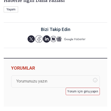
Haberle İlgili Daha Fazlası
Yaşam
Bizi Takip Edin
YORUMLAR
Yorum için giriş yapın