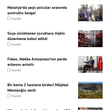
Malatya'da yaşlı yolcular arasında
yumruklu kavga!
Kaydet
Suça sürüklenen çocuklara ilişkin
düzenleme kabul edildi
Kaydet
Fidan, Mekke Anlaşması'nın perde
arkasını anlattı
Kaydet
Bir kente 2 hastane birden! Müjdeyi
Memişoğlu verdi
Kaydet