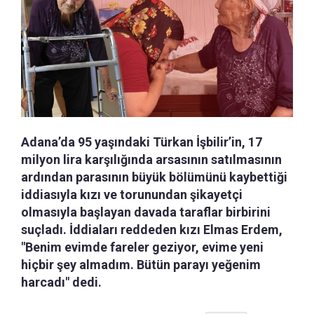
Adana’da 95 yaşındaki Türkan İşbilir’in, 17
milyon lira karşılığında arsasının satılmasının
ardından parasının büyük bölümünü kaybettiği
iddiasıyla kızı ve torunundan şikayetçi
olmasıyla başlayan davada taraflar birbirini
suçladı. İddiaları reddeden kızı Elmas Erdem,
"Benim evimde fareler geziyor, evime yeni
hiçbir şey almadım. Bütün parayı yeğenim
harcadı" dedi.