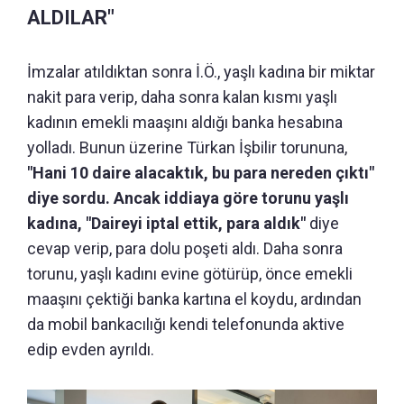
ALDILAR"
İmzalar atıldıktan sonra İ.Ö., yaşlı kadına bir miktar
nakit para verip, daha sonra kalan kısmı yaşlı
kadının emekli maaşını aldığı banka hesabına
yolladı. Bunun üzerine Türkan İşbilir torununa,
"Hani 10 daire alacaktık, bu para nereden çıktı"
diye sordu. Ancak iddiaya göre torunu yaşlı
kadına, "Daireyi iptal ettik, para aldık"
diye
cevap verip, para dolu poşeti aldı. Daha sonra
torunu, yaşlı kadını evine götürüp, önce emekli
maaşını çektiği banka kartına el koydu, ardından
da mobil bankacılığı kendi telefonunda aktive
edip evden ayrıldı.