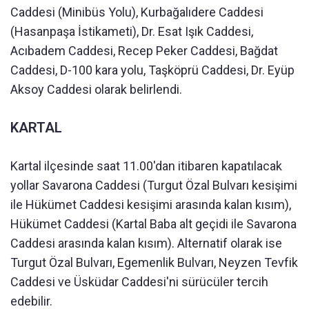
Caddesi (Minibüs Yolu), Kurbağalıdere Caddesi
(Hasanpaşa İstikameti), Dr. Esat Işık Caddesi,
Acıbadem Caddesi, Recep Peker Caddesi, Bağdat
Caddesi, D-100 kara yolu, Taşköprü Caddesi, Dr. Eyüp
Aksoy Caddesi olarak belirlendi.
KARTAL
Kartal ilçesinde saat 11.00'dan itibaren kapatılacak
yollar Savarona Caddesi (Turgut Özal Bulvarı kesişimi
ile Hükümet Caddesi kesişimi arasında kalan kısım),
Hükümet Caddesi (Kartal Baba alt geçidi ile Savarona
Caddesi arasında kalan kısım). Alternatif olarak ise
Turgut Özal Bulvarı, Egemenlik Bulvarı, Neyzen Tevfik
Caddesi ve Üsküdar Caddesi'ni sürücüler tercih
edebilir.