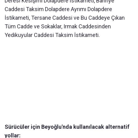
Deresi Kesişimi Dolapdere İstikameti, Bahriye
Caddesi Taksim Dolapdere Ayrımı Dolapdere
İstikameti, Tersane Caddesi ve Bu Caddeye Çıkan
Tüm Cadde ve Sokaklar, Irmak Caddesinden
Yedikuyular Caddesi Taksim İstikameti.
Sürücüler için Beyoğlu'nda kullanılacak alternatif
yollar: