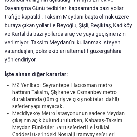
Dayanışma Günü tedbirleri kapsamında bazı yollar
trafiğe kapatıldı. Taksim Meydanı başta olmak üzere
buraya çıkan yollar ile Beyoğlu, Şişli, Beşiktaş, Kadıköy
ve Kartal'da bazı yollarda araç ve yaya geçişine izin
verilmiyor. Taksim Meydanı'nı kullanmak isteyen
vatandaşları, polis ekipleri alternatif güzergahlara
yönlendiriyor.
İşte alınan diğer kararlar:
M2 Yenikapı-Seyrantepe-Hacıosman metro
hattının Taksim, Şişhane ve Osmanbey metro
duraklarında (tüm giriş ve çıkış noktaları dahil)
seferler yapılmayacak.
Mecidiyeköy Metro İstasyonunun sadece Meydan
çıkışının açık bulundurulurken, Kabataş-Taksim
Meydan Füniküler hattı seferleri ile İstiklal
Caddesi üzerindeki Nostalji tramvay seferleri