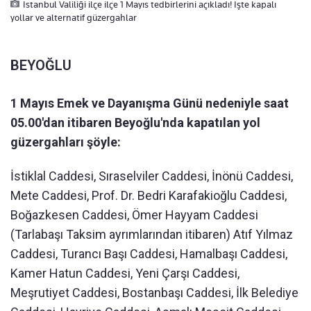
İstanbul Valiliği ilçe ilçe 1 Mayıs tedbirlerini açıkladı! İşte kapalı
yollar ve alternatif güzergahlar
BEYOĞLU
1 Mayıs Emek ve Dayanışma Günü nedeniyle saat
05.00'dan itibaren Beyoğlu'nda kapatılan yol
güzergahları şöyle:
İstiklal Caddesi, Sıraselviler Caddesi, İnönü Caddesi,
Mete Caddesi, Prof. Dr. Bedri Karafakioğlu Caddesi,
Boğazkesen Caddesi, Ömer Hayyam Caddesi
(Tarlabaşı Taksim ayrımlarından itibaren) Atıf Yılmaz
Caddesi, Turancı Başı Caddesi, Hamalbaşı Caddesi,
Kamer Hatun Caddesi, Yeni Çarşı Caddesi,
Meşrutiyet Caddesi, Bostanbaşı Caddesi, İlk Belediye