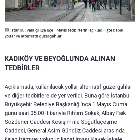
İstanbul Valiliği ilçe ilçe 1 Mayıs tedbirlerini açıkladı! İşte kapalı
yollar ve alternatif güzergahlar
KADIKÖY VE BEYOĞLU'NDA ALINAN
TEDBİRLER
Açıklamada, kullanılacak yollar alternatif güzergahlar
ve diğer tedbirlere de yer verildi. Buna göre İstanbul
Büyükşehir Belediye Başkanlığı'nca 1 Mayıs Cuma
günü saat 05.00 itibariyle Rıhtım Sokak, Albay Faik
Sözdener Caddesi Kesişimi ile Söğütlüçeşme
Caddesi, General Asim Gündüz Caddesi arasında
kalan tramvay yolunun kapatılması, Kavak İskele