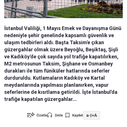
İstanbul Valiliği, 1 Mayıs Emek ve Dayanışma Günü
nedeniyle şehir genelinde kapsamlı güvenlik ve
ulaşım tedbirleri aldı. Başta Taksim'e çıkan
güzergahlar olmak üzere Beyoğlu, Beşiktaş, Şişli
ve Kadıköy'de çok sayıda yol trafiğe kapatılırken,
M2 metrosunun Taksim, Şişhane ve Osmanbey
durakları ile tüm füniküler hatlarında seferler
durduruldu. Kutlamaların Kadıköy ve Kartal
meydanlarında yapılması planlanırken, vapur
seferlerine de kısıtlama getirildi. İşte İstanbul'da
trafiğe kapatılan güzergahlar...
a-
|
+A
Özetle
Dinle
Kaydet