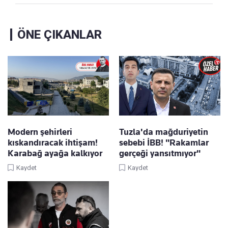
ÖNE ÇIKANLAR
Modern şehirleri
Tuzla'da mağduriyetin
kıskandıracak ihtişam!
sebebi İBB! "Rakamlar
Karabağ ayağa kalkıyor
gerçeği yansıtmıyor"
Kaydet
Kaydet