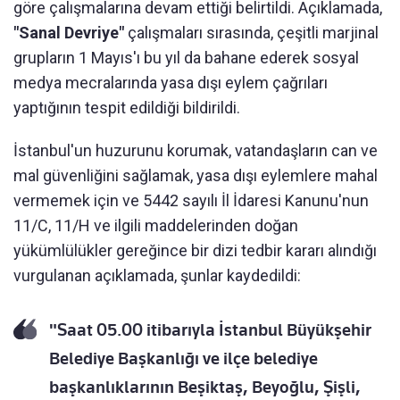
göre çalışmalarına devam ettiği belirtildi. Açıklamada,
"Sanal Devriye"
çalışmaları sırasında, çeşitli marjinal
grupların 1 Mayıs'ı bu yıl da bahane ederek sosyal
medya mecralarında yasa dışı eylem çağrıları
yaptığının tespit edildiği bildirildi.
İstanbul'un huzurunu korumak, vatandaşların can ve
mal güvenliğini sağlamak, yasa dışı eylemlere mahal
vermemek için ve 5442 sayılı İl İdaresi Kanunu'nun
11/C, 11/H ve ilgili maddelerinden doğan
yükümlülükler gereğince bir dizi tedbir kararı alındığı
vurgulanan açıklamada, şunlar kaydedildi:
"Saat 05.00 itibarıyla İstanbul Büyükşehir
Belediye Başkanlığı ve ilçe belediye
başkanlıklarının Beşiktaş, Beyoğlu, Şişli,