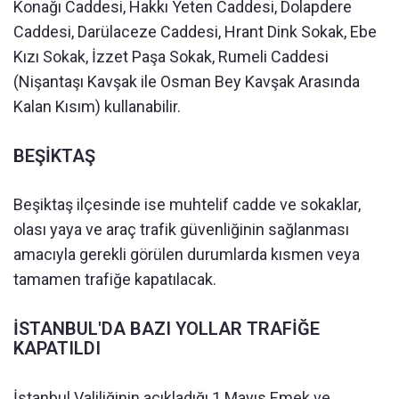
Konağı Caddesi, Hakkı Yeten Caddesi, Dolapdere
Caddesi, Darülaceze Caddesi, Hrant Dink Sokak, Ebe
Kızı Sokak, İzzet Paşa Sokak, Rumeli Caddesi
(Nişantaşı Kavşak ile Osman Bey Kavşak Arasında
Kalan Kısım) kullanabilir.
BEŞİKTAŞ
Beşiktaş ilçesinde ise muhtelif cadde ve sokaklar,
olası yaya ve araç trafik güvenliğinin sağlanması
amacıyla gerekli görülen durumlarda kısmen veya
tamamen trafiğe kapatılacak.
İSTANBUL'DA BAZI YOLLAR TRAFİĞE
KAPATILDI
İstanbul Valiliğinin açıkladığı 1 Mayıs Emek ve