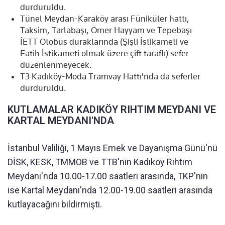
durduruldu.
Tünel Meydan-Karaköy arası Füniküler hattı,
Taksim, Tarlabaşı, Ömer Hayyam ve Tepebaşı
İETT Otobüs duraklarında (Şişli İstikameti ve
Fatih İstikameti olmak üzere çift taraflı) sefer
düzenlenmeyecek.
T3 Kadıköy-Moda Tramvay Hattı'nda da seferler
durduruldu.
KUTLAMALAR KADIKÖY RIHTIM MEYDANI VE
KARTAL MEYDANI'NDA
İstanbul Valiliği, 1 Mayıs Emek ve Dayanışma Günü'nü
DİSK, KESK, TMMOB ve TTB'nin Kadıköy Rıhtım
Meydanı'nda 10.00-17.00 saatleri arasında, TKP'nin
ise Kartal Meydanı'nda 12.00-19.00 saatleri arasında
kutlayacağını bildirmişti.