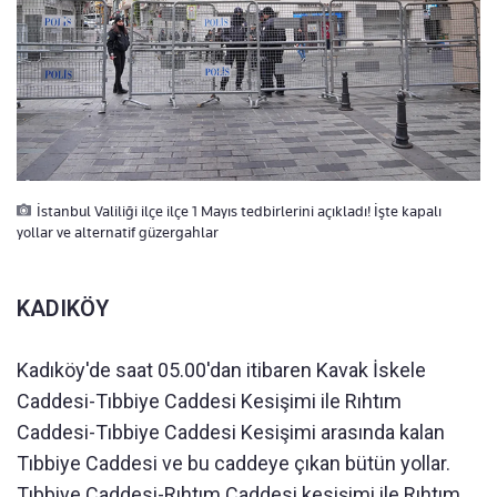
İstanbul Valiliği ilçe ilçe 1 Mayıs tedbirlerini açıkladı! İşte kapalı
yollar ve alternatif güzergahlar
KADIKÖY
Kadıköy'de saat 05.00'dan itibaren Kavak İskele
Caddesi-Tıbbiye Caddesi Kesişimi ile Rıhtım
Caddesi-Tıbbiye Caddesi Kesişimi arasında kalan
Tıbbiye Caddesi ve bu caddeye çıkan bütün yollar.
Tıbbiye Caddesi-Rıhtım Caddesi kesişimi ile Rıhtım