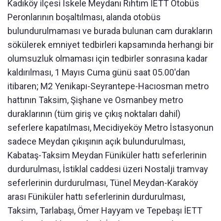
Kadıköy ilçesi İskele Meydanı Rıhtım İETT Otobüs
Peronlarının boşaltılması, alanda otobüs
bulundurulmaması ve burada bulunan cam durakların
sökülerek emniyet tedbirleri kapsamında herhangi bir
olumsuzluk olmaması için tedbirler sonrasına kadar
kaldırılması, 1 Mayıs Cuma günü saat 05.00'dan
itibaren; M2 Yenikapı-Seyrantepe-Hacıosman metro
hattının Taksim, Şişhane ve Osmanbey metro
duraklarının (tüm giriş ve çıkış noktaları dahil)
seferlere kapatılması, Mecidiyeköy Metro İstasyonun
sadece Meydan çıkışının açık bulundurulması,
Kabataş-Taksim Meydan Füniküler hattı seferlerinin
durdurulması, İstiklal caddesi üzeri Nostalji tramvay
seferlerinin durdurulması, Tünel Meydan-Karaköy
arası Füniküler hattı seferlerinin durdurulması,
Taksim, Tarlabaşı, Ömer Hayyam ve Tepebaşı İETT