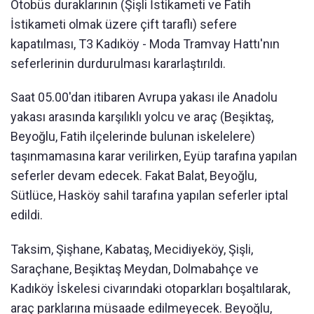
Otobüs duraklarının (Şişli İstikameti ve Fatih
İstikameti olmak üzere çift taraflı) sefere
kapatılması, T3 Kadıköy - Moda Tramvay Hattı'nın
seferlerinin durdurulması kararlaştırıldı.
Saat 05.00'dan itibaren Avrupa yakası ile Anadolu
yakası arasında karşılıklı yolcu ve araç (Beşiktaş,
Beyoğlu, Fatih ilçelerinde bulunan iskelelere)
taşınmamasına karar verilirken, Eyüp tarafına yapılan
seferler devam edecek. Fakat Balat, Beyoğlu,
Sütlüce, Hasköy sahil tarafına yapılan seferler iptal
edildi.
Taksim, Şişhane, Kabataş, Mecidiyeköy, Şişli,
Saraçhane, Beşiktaş Meydan, Dolmabahçe ve
Kadıköy İskelesi civarındaki otoparkları boşaltılarak,
araç parklarına müsaade edilmeyecek. Beyoğlu,