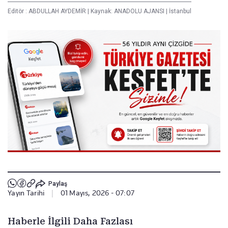
Editör :
ABDULLAH AYDEMİR
|
Kaynak: ANADOLU AJANSI
|
İstanbul
Paylaş
Yayın Tarihi
|
01 Mayıs, 2026 - 07:07
Haberle İlgili Daha Fazlası