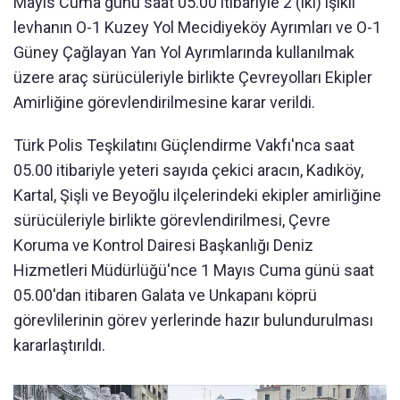
Mayıs Cuma günü saat 05.00 itibariyle 2 (iki) ışıklı
levhanın O-1 Kuzey Yol Mecidiyeköy Ayrımları ve O-1
Güney Çağlayan Yan Yol Ayrımlarında kullanılmak
üzere araç sürücüleriyle birlikte Çevreyolları Ekipler
Amirliğine görevlendirilmesine karar verildi.
Türk Polis Teşkilatını Güçlendirme Vakfı'nca saat
05.00 itibariyle yeteri sayıda çekici aracın, Kadıköy,
Kartal, Şişli ve Beyoğlu ilçelerindeki ekipler amirliğine
sürücüleriyle birlikte görevlendirilmesi, Çevre
Koruma ve Kontrol Dairesi Başkanlığı Deniz
Hizmetleri Müdürlüğü'nce 1 Mayıs Cuma günü saat
05.00'dan itibaren Galata ve Unkapanı köprü
görevlilerinin görev yerlerinde hazır bulundurulması
kararlaştırıldı.