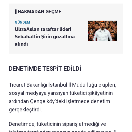
BAKMADAN GEÇME
GÜNDEM
UltraAslan taraftar lideri
Sebahattin Şirin gözaltına
alındı
DENETİMDE TESPİT EDİLDİ
Ticaret Bakanlığı İstanbul İl Müdürlüğü ekipleri,
sosyal medyaya yansıyan tüketici şikâyetinin
ardından Çengelköy’deki işletmede denetim
gerçekleştirdi.
Denetimde, tüketicinin sipariş etmediği ve