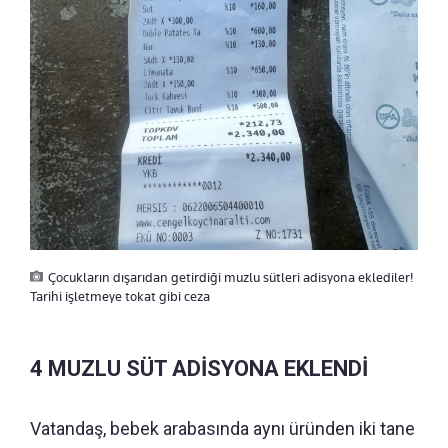
Çocukların dışarıdan getirdiği muzlu sütleri adisyona eklediler!
Tarihi işletmeye tokat gibi ceza
4 MUZLU SÜT ADİSYONA EKLENDİ
Vatandaş, bebek arabasında aynı üründen iki tane