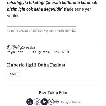
rahatlığıyla tükettiği Çınaraltı kültürünü korumak
bizim için çok daha değerlidir”
ifadelerine yer
verildi.
Yazar :
TÜRKİYE GAZETESİ
|
Kaynak: HABER MERKEZİ
Paylaş
Yayın Tarihi
|
09 Ağustos, 2026 - 17:01
Haberle İlgili Daha Fazlası
Yaşam
Bizi Takip Edin