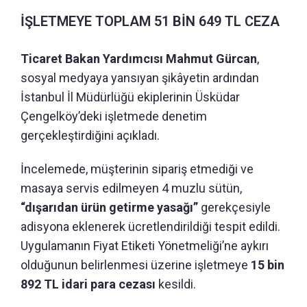
İŞLETMEYE TOPLAM 51 BİN 649 TL CEZA
Ticaret Bakan Yardımcısı Mahmut Gürcan
,
sosyal medyaya yansıyan şikâyetin ardından
İstanbul İl Müdürlüğü ekiplerinin Üsküdar
Çengelköy’deki işletmede denetim
gerçekleştirdiğini açıkladı.
İncelemede, müşterinin sipariş etmediği ve
masaya servis edilmeyen 4 muzlu sütün,
“dışarıdan ürün getirme yasağı”
gerekçesiyle
adisyona eklenerek ücretlendirildiği tespit edildi.
Uygulamanın Fiyat Etiketi Yönetmeliği’ne aykırı
olduğunun belirlenmesi üzerine işletmeye
15 bin
892 TL idari para cezası
kesildi.