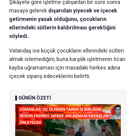
Şikâyete göre işletme çalışanları bir süre sonra
masaya gelerek
dışarıdan yiyecek ve içecek
getirmenin yasak olduğunu, çocukların
ellerindeki sütlerin kaldırılması gerektiğini
söyledi.
Vatandaş ise küçük çocukların ellerindeki sütleri
almak istemediğini, buna karşılık işletmenin ticari
kayba uğramaması için masadaki herkes adına
içecek sipariş edeceklerini belirtti.
GÜNÜN ÖZETİ