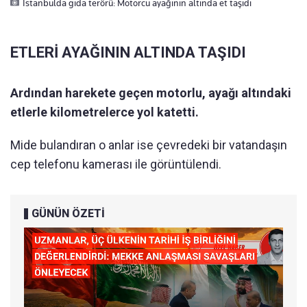
İstanbulda gıda terörü: Motorcu ayağının altında et taşıdı
ETLERİ AYAĞININ ALTINDA TAŞIDI
Ardından harekete geçen motorlu, ayağı altındaki
etlerle kilometrelerce yol katetti.
Mide bulandıran o anlar ise çevredeki bir vatandaşın
cep telefonu kamerası ile görüntülendi.
GÜNÜN ÖZETİ