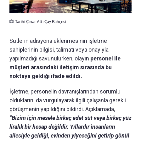
Tarihi Çınar Altı Çay Bahçesi
Sütlerin adisyona eklenmesinin işletme
sahiplerinin bilgisi, talimatı veya onayıyla
yapılmadığı savunulurken, olayın
personel ile
müşteri arasındaki iletişim sırasında bu
noktaya geldiği ifade edildi.
İşletme, personelin davranışlarından sorumlu
olduklarını da vurgulayarak ilgili çalışanla gerekli
görüşmenin yapıldığını bildirdi. Açıklamada,
“Bizim için mesele birkaç adet süt veya birkaç yüz
liralık bir hesap değildir. Yıllardır insanların
ailesiyle geldiği, evinden yiyeceğini getirip gönül