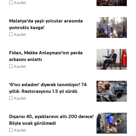
Kaydet
Malatya'da yaşlı yolcular arasında
yumruklu kavga!
Kaydet
Fidan, Mekke Anlaşması'nın perde
arkasını anlattı
Kaydet
'6'ncı evladım' diyerek tanımlıyor! 74
yıllık: Restorasyonu 1.5 yıl sürdü
Kaydet
Dışarısı 40, ayaklarının altı 200 derece!
Böyle sıcak görülmedi
Kaydet