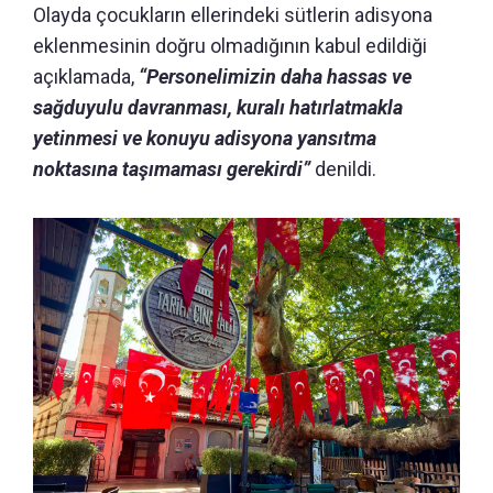
Olayda çocukların ellerindeki sütlerin adisyona
eklenmesinin doğru olmadığının kabul edildiği
açıklamada,
“Personelimizin daha hassas ve
sağduyulu davranması, kuralı hatırlatmakla
yetinmesi ve konuyu adisyona yansıtma
noktasına taşımaması gerekirdi”
denildi.