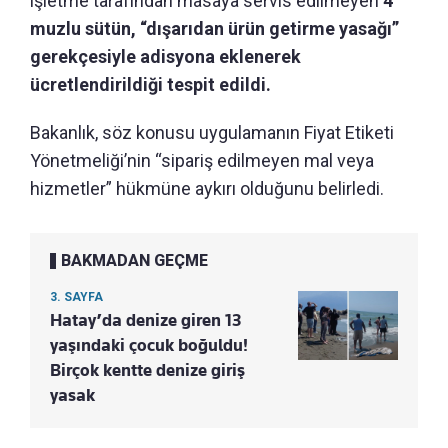
işletme tarafından masaya servis edilmeyen
4
muzlu sütün, “dışarıdan ürün getirme yasağı”
gerekçesiyle adisyona eklenerek
ücretlendirildiği tespit edildi.
Bakanlık, söz konusu uygulamanın Fiyat Etiketi
Yönetmeliği’nin “sipariş edilmeyen mal veya
hizmetler” hükmüne aykırı olduğunu belirledi.
BAKMADAN GEÇME
3. SAYFA
Hatay’da denize giren 13
yaşındaki çocuk boğuldu!
Birçok kentte denize giriş
yasak