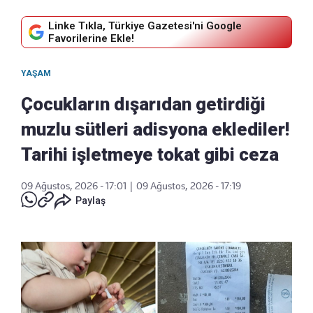
Linke Tıkla, Türkiye Gazetesi'ni Google
Favorilerine Ekle!
YAŞAM
Çocukların dışarıdan getirdiği
muzlu sütleri adisyona eklediler!
Tarihi işletmeye tokat gibi ceza
09 Ağustos, 2026 - 17:01
|
09 Ağustos, 2026 - 17:19
Paylaş