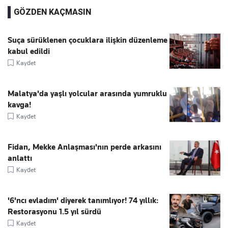
GÖZDEN KAÇMASIN
Suça sürüklenen çocuklara ilişkin düzenleme
kabul edildi
Kaydet
Malatya'da yaşlı yolcular arasında yumruklu
kavga!
Kaydet
Fidan, Mekke Anlaşması'nın perde arkasını
anlattı
Kaydet
'6'ncı evladım' diyerek tanımlıyor! 74 yıllık:
Restorasyonu 1.5 yıl sürdü
Kaydet