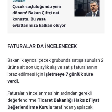
GÜNDEM
Çocuk suçluluğunda yeni
dönem! Bakan Çiftçi net
konuştu: Bu yasa
evlatlarımıza kalkan oluyor
FATURALAR DA İNCELENECEK
Bakanlık ayrıca içecek grubunda satışa sunulan 2
ürüne ait son üç aylık alış ve satış faturalarının
ibraz edilmesi için
işletmeye 7 günlük süre
verdi.
Faturaların incelenmesinin ardından gerekli
değerlendirme
Ticaret Bakanlığı Haksız Fiyat
Değerlendirme Kurulu
tarafından yapılacak.