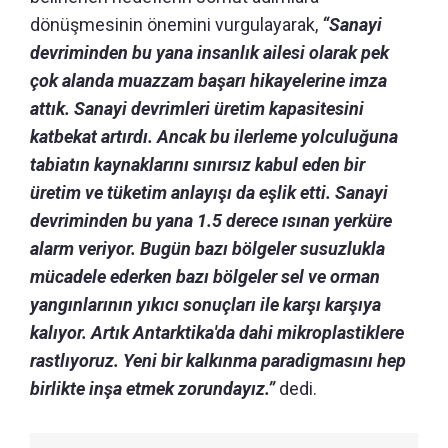
dönüşmesinin önemini vurgulayarak,
“Sanayi
devriminden bu yana insanlık ailesi olarak pek
çok alanda muazzam başarı hikayelerine imza
attık. Sanayi devrimleri üretim kapasitesini
katbekat artırdı. Ancak bu ilerleme yolculuğuna
tabiatın kaynaklarını sınırsız kabul eden bir
üretim ve tüketim anlayışı da eşlik etti. Sanayi
devriminden bu yana 1.5 derece ısınan yerküre
alarm veriyor. Bugün bazı bölgeler susuzlukla
mücadele ederken bazı bölgeler sel ve orman
yangınlarının yıkıcı sonuçları ile karşı karşıya
kalıyor. Artık Antarktika'da dahi mikroplastiklere
rastlıyoruz. Yeni bir kalkınma paradigmasını hep
birlikte inşa etmek zorundayız.”
dedi.