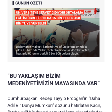
GÜNÜN ÖZETİ
“BU YAKLAŞIM BİZİM
MEDENİYETİMİZİN MAYASINDA VAR”
Cumhurbaşkanı Recep Tayyip Erdoğan'ın “Daha
Adil Bir Dünya Mümkün” sözünü hatırlatan Kacır,