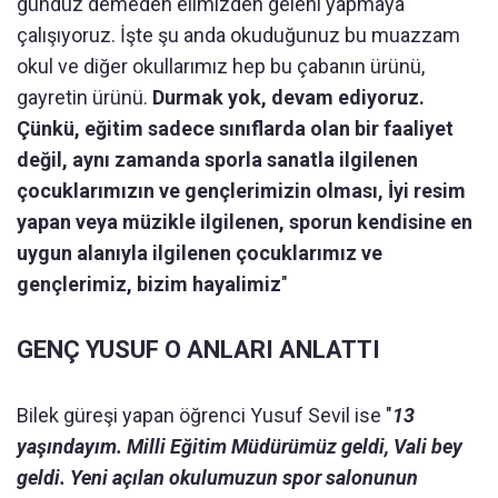
gündüz demeden elimizden geleni yapmaya
çalışıyoruz. İşte şu anda okuduğunuz bu muazzam
okul ve diğer okullarımız hep bu çabanın ürünü,
gayretin ürünü.
Durmak yok, devam ediyoruz.
Çünkü, eğitim sadece sınıflarda olan bir faaliyet
değil, aynı zamanda sporla sanatla ilgilenen
çocuklarımızın ve gençlerimizin olması, İyi resim
yapan veya müzikle ilgilenen, sporun kendisine en
uygun alanıyla ilgilenen çocuklarımız ve
gençlerimiz, bizim hayalimiz
"
GENÇ YUSUF O ANLARI ANLATTI
Bilek güreşi yapan öğrenci Yusuf Sevil ise "
13
yaşındayım. Milli Eğitim Müdürümüz geldi, Vali bey
geldi. Yeni açılan okulumuzun spor salonunun