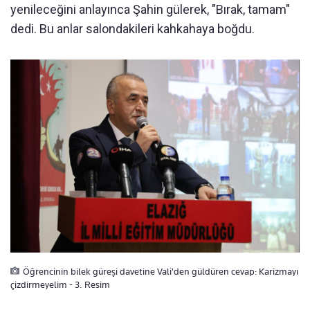
yenileceğini anlayınca Şahin gülerek, "Bırak, tamam"
dedi. Bu anlar salondakileri kahkahaya boğdu.
Öğrencinin bilek güreşi davetine Vali'den güldüren cevap: Karizmayı
çizdirmeyelim - 3. Resim