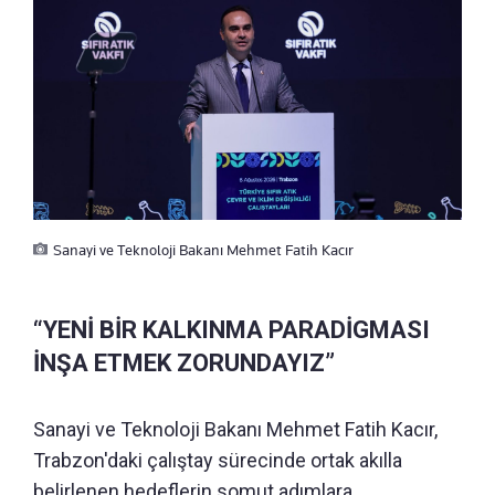
Sanayi ve Teknoloji Bakanı Mehmet Fatih Kacır
“YENİ BİR KALKINMA PARADİGMASI
İNŞA ETMEK ZORUNDAYIZ”
Sanayi ve Teknoloji Bakanı Mehmet Fatih Kacır,
Trabzon'daki çalıştay sürecinde ortak akılla
belirlenen hedeflerin somut adımlara