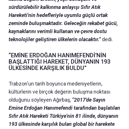
sürdürülebilir kalkınma anlayışı Sıfır Atık
Hareketi'nin hedefleriyle uyumlu güçlü ortak
zeminde buluşmaktadır. Geleceğin rekabet gücü,
kaynaklarını verimli kullanan ve çevre dostu
teknolojiler geliştiren ülkelerin olacaktır.”
dedi.
“EMİNE ERDOĞAN HANIMEFENDİ’NİN
BAŞLATTIĞI HAREKET, DÜNYANIN 193
ÜLKESİNDE KARŞILIK BULDU”
Trabzon'un tarih boyunca medeniyetlerin,
kültürlerin ve birçok değerin buluşma noktası
olduğunu söyleyen Ağırbaş,
“2017'de Sayın
Emine Erdoğan Hanımefendi tarafından başlatılan
Sıfır Atık Hareketi Türkiye'nin 81 ilinde, dünyanın
193 ülkesinde karşılık bulan global bir harekete