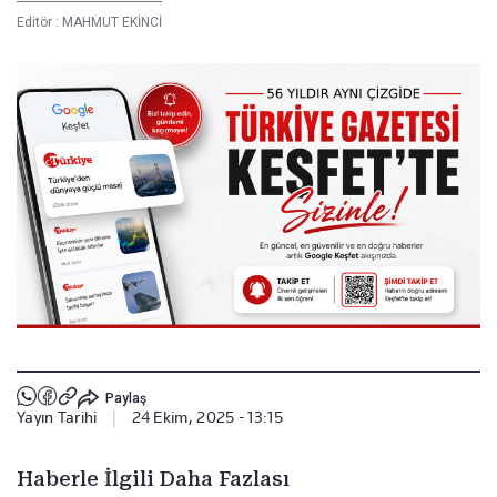
Editör :
MAHMUT EKİNCİ
Paylaş
Yayın Tarihi
|
24 Ekim, 2025 - 13:15
Haberle İlgili Daha Fazlası