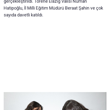
gerçekleştirildi. Törene Elazığ Valisi Numan
Hatipoğlu, İl Milli Eğitim Müdürü Beraat Şahin ve çok
sayıda davetli katıldı.