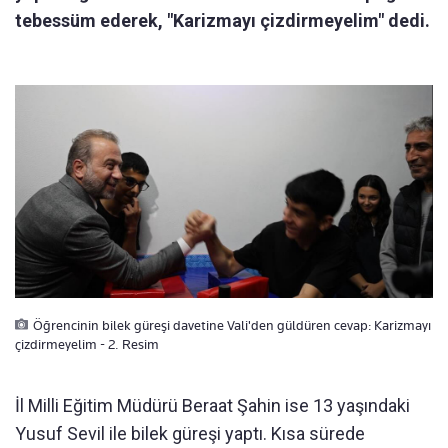
tebessüm ederek, "Karizmayı çizdirmeyelim" dedi.
Öğrencinin bilek güreşi davetine Vali'den güldüren cevap: Karizmayı
çizdirmeyelim - 2. Resim
İl Milli Eğitim Müdürü Beraat Şahin ise 13 yaşındaki
Yusuf Sevil ile bilek güreşi yaptı. Kısa sürede