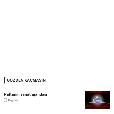
GÖZDEN KAÇMASIN
Haftanın sanat ajandası
Kaydet