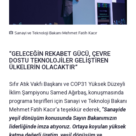
Sanayi ve Teknoloji Bakanı Mehmet Fatih Kacır
“GELECEĞİN REKABET GÜCÜ, ÇEVRE
DOSTU TEKNOLOJİLER GELİŞTİREN
ÜLKELERİN OLACAKTIR”
Sıfır Atık Vakfı Başkanı ve COP31 Yüksek Düzeyli
İklim Şampiyonu Samed Ağırbaş, konuşmasında
programa teşrifleri için Sanayi ve Teknoloji Bakanı
Mehmet Fatih Kacır'a teşekkür ederek,
“Sanayide
yeşil dönüşüm konusunda Sayın Bakanımızın
liderliğinde imza atıyoruz. Ortaya koyulan yüksek
katma değerli üretim, yeşil dönüşüm ve