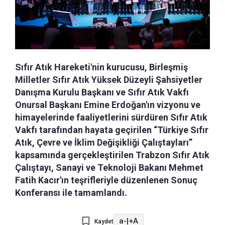
Sıfır Atık Hareketi'nin kurucusu, Birleşmiş
Milletler Sıfır Atık Yüksek Düzeyli Şahsiyetler
Danışma Kurulu Başkanı ve Sıfır Atık Vakfı
Onursal Başkanı Emine Erdoğan'ın vizyonu ve
himayelerinde faaliyetlerini sürdüren Sıfır Atık
Vakfı tarafından hayata geçirilen “Türkiye Sıfır
Atık, Çevre ve İklim Değişikliği Çalıştayları”
kapsamında gerçekleştirilen Trabzon Sıfır Atık
Çalıştayı, Sanayi ve Teknoloji Bakanı Mehmet
Fatih Kacır'ın teşrifleriyle düzenlenen Sonuç
Konferansı ile tamamlandı.
a-
|
+A
Kaydet