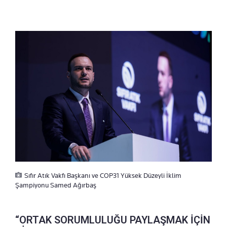
Sıfır Atık Vakfı Başkanı ve COP31 Yüksek Düzeyli İklim
Şampiyonu Samed Ağırbaş
“ORTAK SORUMLULUĞU PAYLAŞMAK İÇİN