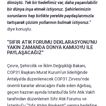
dönüştü. Tek bir hedefimiz var, daha yaşanılabilir
bir dünya inşa etmek istiyoruz. Şehirlerimizin
sorunlarını hep birlikte yerelde paydaşlarımızla
tartışarak çözüm yollarının bulmak istiyoruz.”
diye konuştu.
“SIFIR ATIK FORUMU DEKLARASYONU’NU
YAKIN ZAMANDA DÜNYA KAMUOYU İLE
PAYLAŞACAĞIZ”
Çevre, Şehircilik ve İklim Değişikliği Bakanı,
COP31 Başkanı Murat Kurum'un liderliğinde
Antalya'da düzenlenecek COP31 Zirvesi'nde
önemli kararlar alınacağını ifade eden Ağırbaş,
geçen haziran ayında İstanbul'da Sıfır Atık Vakfı
tarafından düzenlenen Sıfır Atık Forumu ve
İstanbul'u “Sıfır Atığın Başkenti” yapma hedefine