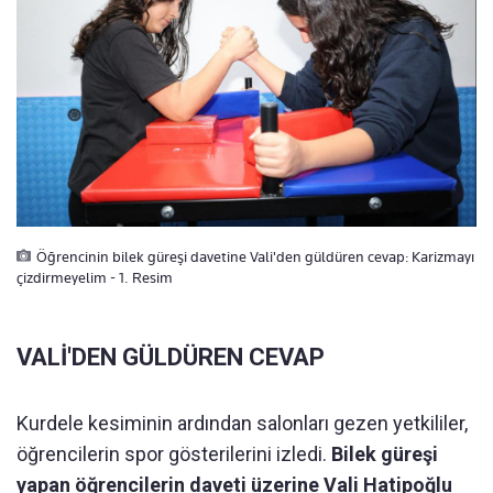
Öğrencinin bilek güreşi davetine Vali'den güldüren cevap: Karizmayı
çizdirmeyelim - 1. Resim
VALİ'DEN GÜLDÜREN CEVAP
Kurdele kesiminin ardından salonları gezen yetkililer,
öğrencilerin spor gösterilerini izledi.
Bilek güreşi
yapan öğrencilerin daveti üzerine Vali Hatipoğlu