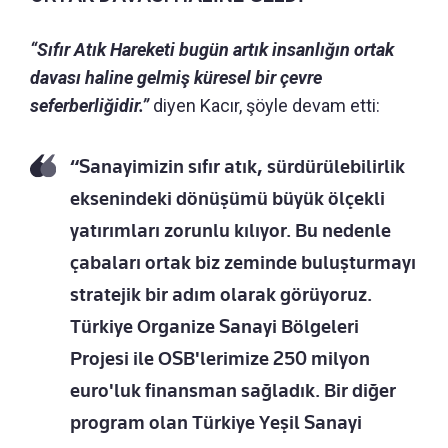
“Sıfır Atık Hareketi bugün artık insanlığın ortak
davası haline gelmiş küresel bir çevre
seferberliğidir.”
diyen Kacır, şöyle devam etti:
“Sanayimizin sıfır atık, sürdürülebilirlik
eksenindeki dönüşümü büyük ölçekli
yatırımları zorunlu kılıyor. Bu nedenle
çabaları ortak biz zeminde buluşturmayı
stratejik bir adım olarak görüyoruz.
Türkiye Organize Sanayi Bölgeleri
Projesi ile OSB'lerimize 250 milyon
euro'luk finansman sağladık. Bir diğer
program olan Türkiye Yeşil Sanayi