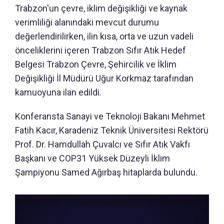
Trabzon'un çevre, iklim değişikliği ve kaynak
verimliliği alanındaki mevcut durumu
değerlendirilirken, ilin kısa, orta ve uzun vadeli
önceliklerini içeren Trabzon Sıfır Atık Hedef
Belgesi Trabzon Çevre, Şehircilik ve İklim
Değişikliği İl Müdürü Uğur Korkmaz tarafından
kamuoyuna ilan edildi.
Konferansta Sanayi ve Teknoloji Bakanı Mehmet
Fatih Kacır, Karadeniz Teknik Üniversitesi Rektörü
Prof. Dr. Hamdullah Çuvalcı ve Sıfır Atık Vakfı
Başkanı ve COP31 Yüksek Düzeyli İklim
Şampiyonu Samed Ağırbaş hitaplarda bulundu.