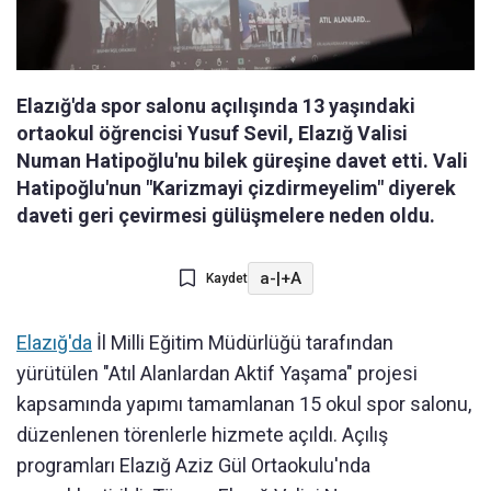
Elazığ'da spor salonu açılışında 13 yaşındaki
ortaokul öğrencisi Yusuf Sevil, Elazığ Valisi
Numan Hatipoğlu'nu bilek güreşine davet etti. Vali
Hatipoğlu'nun "Karizmayi çizdirmeyelim" diyerek
daveti geri çevirmesi gülüşmelere neden oldu.
a-
|
+A
Kaydet
Elazığ'da
İl Milli Eğitim Müdürlüğü tarafından
yürütülen "Atıl Alanlardan Aktif Yaşama" projesi
kapsamında yapımı tamamlanan 15 okul spor salonu,
düzenlenen törenlerle hizmete açıldı. Açılış
programları Elazığ Aziz Gül Ortaokulu'nda