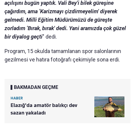
açılışını bugün yaptık. Vali Bey'i bilek güreşine
çağırdım, ama ‘Karizmayı çizdirmeyelim' diyerek
gelmedi. Milli Eğitim Müdürümüzü de güreşte
zorladım ‘Bırak, bırak' dedi. Yani aramızda çok güzel
bir diyalog geçti
" dedi.
Program, 15 okulda tamamlanan spor salonlarının
gezilmesi ve hatıra fotoğrafı çekimiyle sona erdi.
BAKMADAN GEÇME
HABER
Elazığ'da amatör balıkçı dev
sazan yakaladı