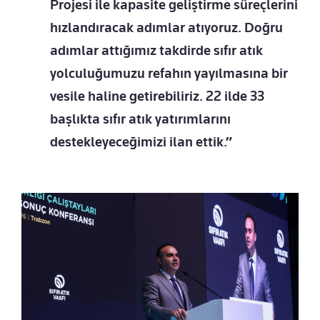
Projesi ile kapasite geliştirme süreçlerini
hızlandıracak adımlar atıyoruz. Doğru
adımlar attığımız takdirde sıfır atık
yolculuğumuzu refahın yayılmasına bir
vesile haline getirebiliriz. 22 ilde 33
başlıkta sıfır atık yatırımlarını
destekleyeceğimizi ilan ettik.”