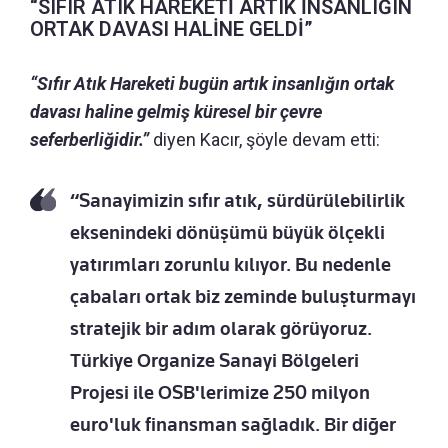
“SIFIR ATIK HAREKETİ ARTIK İNSANLIĞIN
ORTAK DAVASI HALİNE GELDİ”
“Sıfır Atık Hareketi bugün artık insanlığın ortak
davası haline gelmiş küresel bir çevre
seferberliğidir.”
diyen Kacır, şöyle devam etti:
“Sanayimizin sıfır atık, sürdürülebilirlik
eksenindeki dönüşümü büyük ölçekli
yatırımları zorunlu kılıyor. Bu nedenle
çabaları ortak biz zeminde buluşturmayı
stratejik bir adım olarak görüyoruz.
Türkiye Organize Sanayi Bölgeleri
Projesi ile OSB'lerimize 250 milyon
euro'luk finansman sağladık. Bir diğer