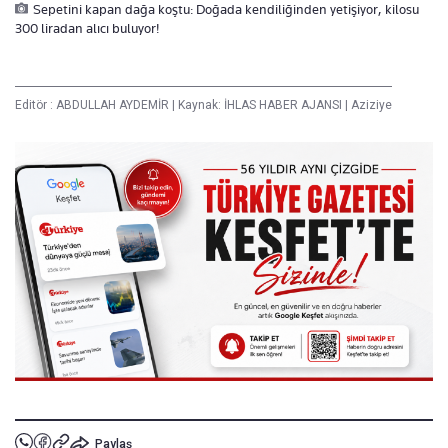
Sepetini kapan dağa koştu: Doğada kendiliğinden yetişiyor, kilosu
300 liradan alıcı buluyor!
Editör :
ABDULLAH AYDEMİR
|
Kaynak: İHLAS HABER AJANSI
|
Aziziye
Paylaş