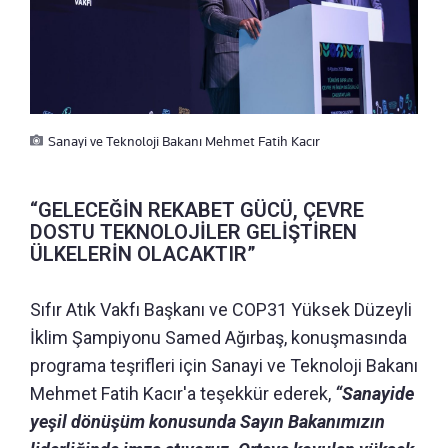
Sanayi ve Teknoloji Bakanı Mehmet Fatih Kacır
“GELECEĞİN REKABET GÜCÜ, ÇEVRE
DOSTU TEKNOLOJİLER GELİŞTİREN
ÜLKELERİN OLACAKTIR”
Sıfır Atık Vakfı Başkanı ve COP31 Yüksek Düzeyli
İklim Şampiyonu Samed Ağırbaş, konuşmasında
programa teşrifleri için Sanayi ve Teknoloji Bakanı
Mehmet Fatih Kacır'a teşekkür ederek,
“Sanayide
yeşil dönüşüm konusunda Sayın Bakanımızın