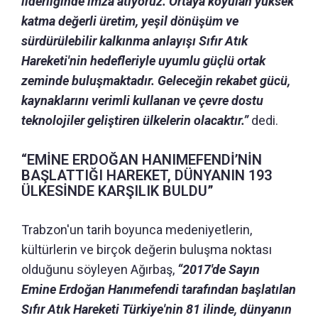
liderliğinde imza atıyoruz. Ortaya koyulan yüksek
katma değerli üretim, yeşil dönüşüm ve
sürdürülebilir kalkınma anlayışı Sıfır Atık
Hareketi'nin hedefleriyle uyumlu güçlü ortak
zeminde buluşmaktadır. Geleceğin rekabet gücü,
kaynaklarını verimli kullanan ve çevre dostu
teknolojiler geliştiren ülkelerin olacaktır.”
dedi.
“EMİNE ERDOĞAN HANIMEFENDİ’NİN
BAŞLATTIĞI HAREKET, DÜNYANIN 193
ÜLKESİNDE KARŞILIK BULDU”
Trabzon'un tarih boyunca medeniyetlerin,
kültürlerin ve birçok değerin buluşma noktası
olduğunu söyleyen Ağırbaş,
“2017'de Sayın
Emine Erdoğan Hanımefendi tarafından başlatılan
Sıfır Atık Hareketi Türkiye'nin 81 ilinde, dünyanın