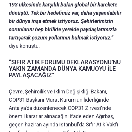
193 ülkesinde karşılık bulan global bir harekete
dönüştü. Tek bir hedefimiz var, daha yaşanılabilir
bir dünya inşa etmek istiyoruz. Şehirlerimizin
sorunlarını hep birlikte yerelde paydaşlarımızla
tartışarak çözüm yollarının bulmak istiyoruz.”
diye konuştu.
“SIFIR ATIK FORUMU DEKLARASYONU’NU
YAKIN ZAMANDA DÜNYA KAMUOYU İLE
PAYLAŞACAĞIZ”
Çevre, Şehircilik ve İklim Değişikliği Bakanı,
COP31 Başkanı Murat Kurum'un liderliğinde
Antalya'da düzenlenecek COP31 Zirvesi'nde
önemli kararlar alınacağını ifade eden Ağırbaş,
geçen haziran ayında İstanbul'da Sıfır Atık Vakfı