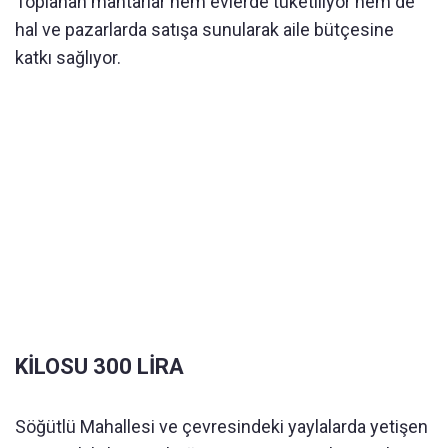
Toplanan mantarlar hem evlerde tüketiliyor hem de
hal ve pazarlarda satışa sunularak aile bütçesine
katkı sağlıyor.
KİLOSU 300 LİRA
Söğütlü Mahallesi ve çevresindeki yaylalarda yetişen