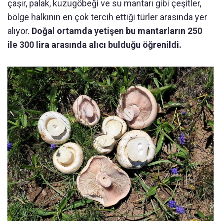
çaşır, palak, kuzugöbeği ve su mantarı gibi çeşitler,
bölge halkının en çok tercih ettiği türler arasında yer
alıyor.
Doğal ortamda yetişen bu mantarların 250
ile 300 lira arasında alıcı bulduğu öğrenildi.