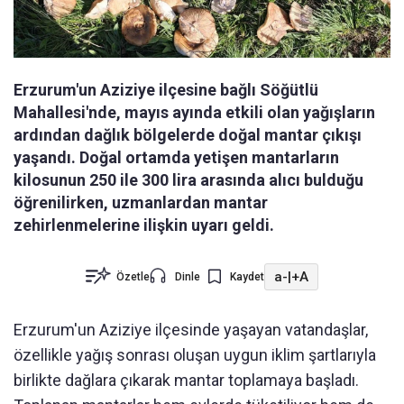
Erzurum'un Aziziye ilçesine bağlı Söğütlü
Mahallesi'nde, mayıs ayında etkili olan yağışların
ardından dağlık bölgelerde doğal mantar çıkışı
yaşandı. Doğal ortamda yetişen mantarların
kilosunun 250 ile 300 lira arasında alıcı bulduğu
öğrenilirken, uzmanlardan mantar
zehirlenmelerine ilişkin uyarı geldi.
a-
|
+A
Özetle
Dinle
Kaydet
Erzurum'un Aziziye ilçesinde yaşayan vatandaşlar,
özellikle yağış sonrası oluşan uygun iklim şartlarıyla
birlikte dağlara çıkarak mantar toplamaya başladı.