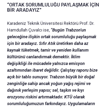
“ORTAK SORUMLULUĞU PAYLAŞMAK İÇİN
BİR ARADAYIZ”
Karadeniz Teknik Üniversitesi Rektörü Prof. Dr.
Hamdullah Çuvalcı ise,
“Bugün Trabzon'un
geleceğine ilişkin ortak sorumluluğu paylaşmak
için bir aradayız. Sıfır Atık üretirken daha az
kaynak tüketmek, tamir ve yeniden kullanım
kültürünü canlandırmak demektir. İklim
değişikliği ile mücadele yalnızca emisyon
azaltımından ibaret değildir. Çalıştay raporu bize
açık bir tablo sunuyor. Trabzon büyük bir doğal
zenginliğe sahip ancak yoğun yağış rejimi ve
dağınık yerleşim yapısı; sel, taşkın ve kıyı
erozyonu riskini artırmaktadır. KTÜ olarak
sorumluluğumuzun farkındayız. Uygulamaların