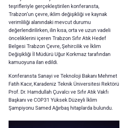
teşrifleriyle gerçekleştirilen konferansta,
Trabzon'un çevre, iklim değişikliği ve kaynak
verimliliği alanındaki mevcut durumu
değerlendirilirken, ilin kısa, orta ve uzun vadeli
önceliklerini içeren Trabzon Sıfır Atık Hedef
Belgesi Trabzon Çevre, Şehircilik ve İklim
Değişikliği İl Müdürü Uğur Korkmaz tarafından
kamuoyuna ilan edildi.
Konferansta Sanayi ve Teknoloji Bakanı Mehmet
Fatih Kacır, Karadeniz Teknik Üniversitesi Rektörü
Prof. Dr. Hamdullah Çuvalcı ve Sıfır Atık Vakfı
Başkanı ve COP31 Yüksek Düzeyli İklim
Şampiyonu Samed Ağırbaş hitaplarda bulundu.