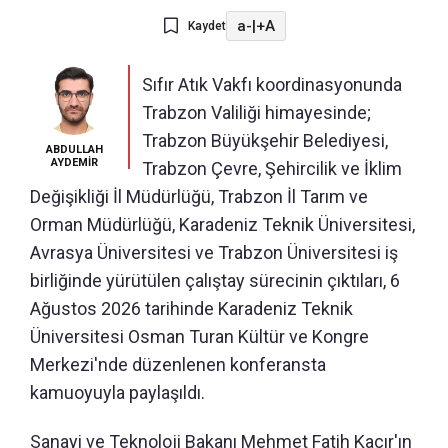
a-
|
+A
Kaydet
Sıfır Atık Vakfı koordinasyonunda
Trabzon Valiliği himayesinde;
Trabzon Büyükşehir Belediyesi,
ABDULLAH
AYDEMİR
Trabzon Çevre, Şehircilik ve İklim
Değişikliği İl Müdürlüğü, Trabzon İl Tarım ve
Orman Müdürlüğü, Karadeniz Teknik Üniversitesi,
Avrasya Üniversitesi ve Trabzon Üniversitesi iş
birliğinde yürütülen çalıştay sürecinin çıktıları, 6
Ağustos 2026 tarihinde Karadeniz Teknik
Üniversitesi Osman Turan Kültür ve Kongre
Merkezi'nde düzenlenen konferansta
kamuoyuyla paylaşıldı.
Sanayi ve Teknoloji Bakanı Mehmet Fatih Kacır'ın