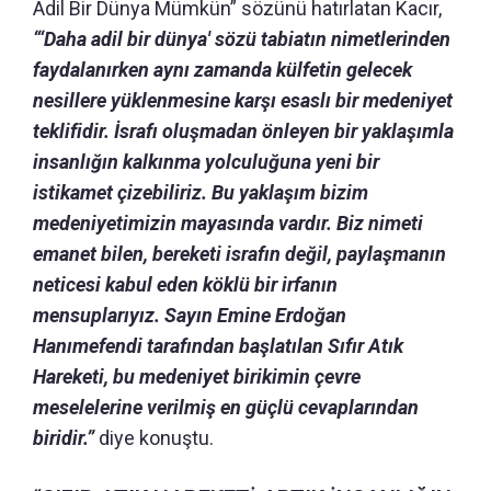
Adil Bir Dünya Mümkün” sözünü hatırlatan Kacır,
“‘Daha adil bir dünya' sözü tabiatın nimetlerinden
faydalanırken aynı zamanda külfetin gelecek
nesillere yüklenmesine karşı esaslı bir medeniyet
teklifidir. İsrafı oluşmadan önleyen bir yaklaşımla
insanlığın kalkınma yolculuğuna yeni bir
istikamet çizebiliriz. Bu yaklaşım bizim
medeniyetimizin mayasında vardır. Biz nimeti
emanet bilen, bereketi israfın değil, paylaşmanın
neticesi kabul eden köklü bir irfanın
mensuplarıyız. Sayın Emine Erdoğan
Hanımefendi tarafından başlatılan Sıfır Atık
Hareketi, bu medeniyet birikimin çevre
meselelerine verilmiş en güçlü cevaplarından
biridir.”
diye konuştu.