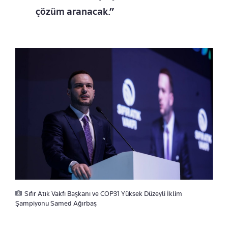
çözüm aranacak.”
Sıfır Atık Vakfı Başkanı ve COP31 Yüksek Düzeyli İklim
Şampiyonu Samed Ağırbaş