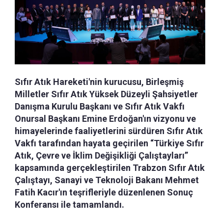
Sıfır Atık Hareketi'nin kurucusu, Birleşmiş
Milletler Sıfır Atık Yüksek Düzeyli Şahsiyetler
Danışma Kurulu Başkanı ve Sıfır Atık Vakfı
Onursal Başkanı Emine Erdoğan'ın vizyonu ve
himayelerinde faaliyetlerini sürdüren Sıfır Atık
Vakfı tarafından hayata geçirilen “Türkiye Sıfır
Atık, Çevre ve İklim Değişikliği Çalıştayları”
kapsamında gerçekleştirilen Trabzon Sıfır Atık
Çalıştayı, Sanayi ve Teknoloji Bakanı Mehmet
Fatih Kacır'ın teşrifleriyle düzenlenen Sonuç
Konferansı ile tamamlandı.