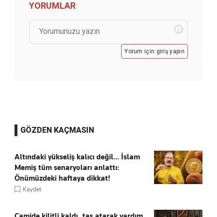
YORUMLAR
Yorum için giriş yapın
GÖZDEN KAÇMASIN
Altındaki yükseliş kalıcı değil... İslam
Memiş tüm senaryoları anlattı:
Önümüzdeki haftaya dikkat!
Kaydet
Camide kilitli kaldı, taş atarak yardım