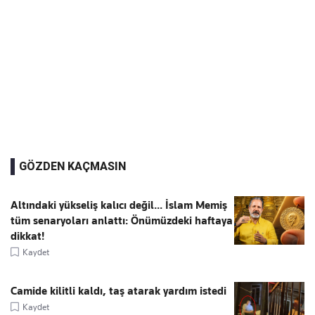
GÖZDEN KAÇMASIN
Altındaki yükseliş kalıcı değil... İslam Memiş
tüm senaryoları anlattı: Önümüzdeki haftaya
dikkat!
Kaydet
Camide kilitli kaldı, taş atarak yardım istedi
Kaydet