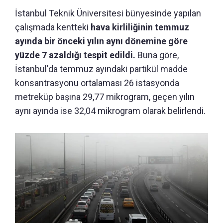
İstanbul Teknik Üniversitesi bünyesinde yapılan
çalışmada kentteki
hava kirliliğinin temmuz
ayında bir önceki yılın aynı dönemine göre
yüzde 7 azaldığı tespit edildi.
Buna göre,
İstanbul'da temmuz ayındaki partikül madde
konsantrasyonu ortalaması 26 istasyonda
metreküp başına 29,77 mikrogram, geçen yılın
aynı ayında ise 32,04 mikrogram olarak belirlendi.