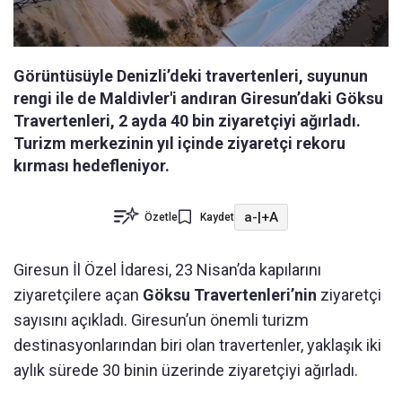
Görüntüsüyle Denizli’deki travertenleri, suyunun
rengi ile de Maldivler'i andıran Giresun’daki Göksu
Travertenleri, 2 ayda 40 bin ziyaretçiyi ağırladı.
Turizm merkezinin yıl içinde ziyaretçi rekoru
kırması hedefleniyor.
a-
|
+A
Özetle
Kaydet
Giresun İl Özel İdaresi,
23 Nisan’da kapılarını
ziyaretçilere açan
Göksu Travertenleri’nin
ziyaretçi
sayısını açıkladı. Giresun’un önemli turizm
destinasyonlarından biri olan travertenler, yaklaşık iki
aylık sürede 30 binin üzerinde ziyaretçiyi ağırladı.