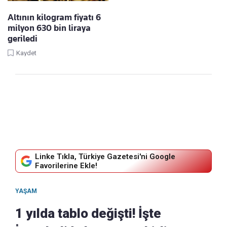
Altının kilogram fiyatı 6
milyon 630 bin liraya
geriledi
Kaydet
Linke Tıkla, Türkiye Gazetesi'ni Google
Favorilerine Ekle!
YAŞAM
1 yılda tablo değişti! İşte