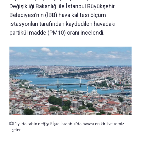
Değişikliği Bakanlığı ile İstanbul Büyükşehir
Belediyesi’nin (İBB) hava kalitesi ölçüm
istasyonları tarafından kaydedilen havadaki
partikül madde (PM10) oranı incelendi.
1 yılda tablo değişti! İşte İstanbul’da havası en kirli ve temiz
ilçeler