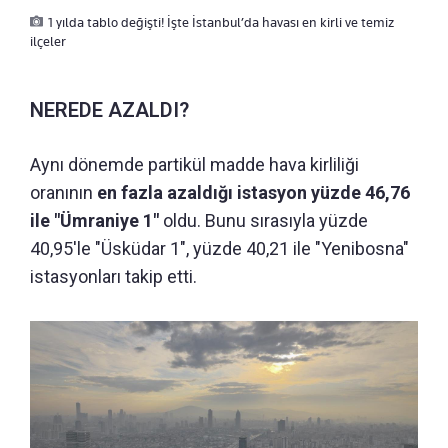
1 yılda tablo değişti! İşte İstanbul’da havası en kirli ve temiz
ilçeler
NEREDE AZALDI?
Aynı dönemde partikül madde hava kirliliği
oranının
en fazla azaldığı istasyon yüzde 46,76
ile "Ümraniye 1"
oldu. Bunu sırasıyla yüzde
40,95'le "Üsküdar 1", yüzde 40,21 ile "Yenibosna"
istasyonları takip etti.