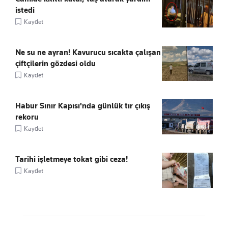
istedi
Kaydet
Ne su ne ayran! Kavurucu sıcakta çalışan
çiftçilerin gözdesi oldu
Kaydet
Habur Sınır Kapısı'nda günlük tır çıkış
rekoru
Kaydet
Tarihi işletmeye tokat gibi ceza!
Kaydet