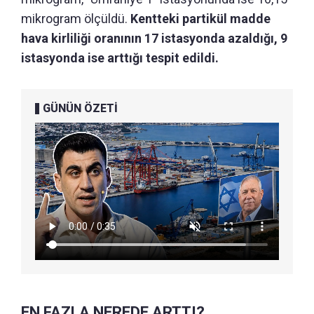
mikrogram ölçüldü.
Kentteki partikül madde
hava kirliliği oranının 17 istasyonda azaldığı, 9
istasyonda ise arttığı tespit edildi.
GÜNÜN ÖZETİ
EN FAZLA NEREDE ARTTI?