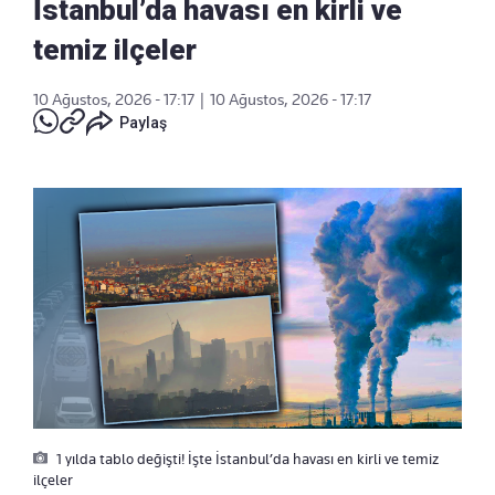
İstanbul’da havası en kirli ve
temiz ilçeler
10 Ağustos, 2026 - 17:17
|
10 Ağustos, 2026 - 17:17
Paylaş
1 yılda tablo değişti! İşte İstanbul’da havası en kirli ve temiz
ilçeler