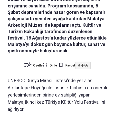
erişimine sunuldu. Program kapsamında, 6
Şubat depremlerinde hasar gören ve kapsamlı
çalışmalarla yeniden ayağa kaldırılan Malatya
Arkeoloji Müzesi de kapılarını açtı. Kültür ve
Turizm Bakanlığı tarafından düzenlenen
festival, 16 Ağustos’a kadar yüzlerce etkinlikle
Malatya’yı dokuz gün boyunca kültür, sanat ve
gastronomiyle buluşturacak.
a-
|
+A
Özetle
Dinle
Kaydet
UNESCO Dünya Mirası Listesi'nde yer alan
Arslantepe Höyüğü ile insanlık tarihinin en önemli
yerleşimlerinden birine ev sahipliği yapan
Malatya, ikinci kez Türkiye Kültür Yolu Festivali'ni
ağırlıyor.