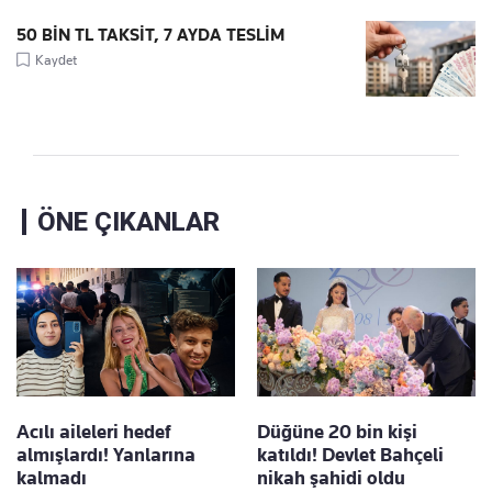
50 BİN TL TAKSİT, 7 AYDA TESLİM
Kaydet
ÖNE ÇIKANLAR
Acılı aileleri hedef
Düğüne 20 bin kişi
almışlardı! Yanlarına
katıldı! Devlet Bahçeli
kalmadı
nikah şahidi oldu