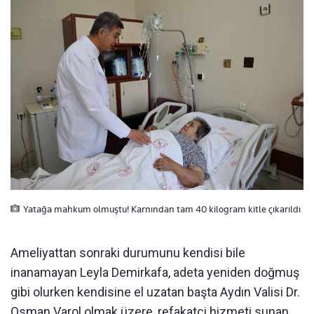
Yatağa mahkum olmuştu! Karnından tam 40 kilogram kitle çıkarıldı
Ameliyattan sonraki durumunu kendisi bile
inanamayan Leyla Demirkafa, adeta yeniden doğmuş
gibi olurken kendisine el uzatan başta Aydın Valisi Dr.
Osman Varol olmak üzere, refakatçi hizmeti sunan