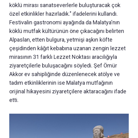
köklü mirası sanatseverlerle buluşturacak çok
özel etkinlikler hazırladık." ifadelerini kullandı.
Festivalin gastronomi ayağında da Malatya'nın
köklü mutfak kültürünün öne çıkacağını belirten
Alpaslan, etten bulgura, yetmişi aşkın köfte
çeşidinden kâğıt kebabına uzanan zengin lezzet
mirasının 31 farklı Lezzet Noktası aracılığıyla
ziyaretçilerle buluşacağını söyledi. Şef Ömür
Akkor ev sahipliğinde düzenlenecek atölye ve
tadım etkinliklerinin ise Malatya mutfağının
orijinal hikayesini ziyaretçilere aktaracağını ifade
etti.