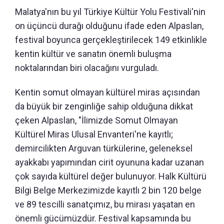
Malatya'nın bu yıl Türkiye Kültür Yolu Festivali'nin
on üçüncü durağı olduğunu ifade eden Alpaslan,
festival boyunca gerçekleştirilecek 149 etkinlikle
kentin kültür ve sanatın önemli buluşma
noktalarından biri olacağını vurguladı.
Kentin somut olmayan kültürel miras açısından
da büyük bir zenginliğe sahip olduğuna dikkat
çeken Alpaslan, "İlimizde Somut Olmayan
Kültürel Miras Ulusal Envanteri'ne kayıtlı;
demircilikten Arguvan türkülerine, geleneksel
ayakkabı yapımından cirit oyununa kadar uzanan
çok sayıda kültürel değer bulunuyor. Halk Kültürü
Bilgi Belge Merkezimizde kayıtlı 2 bin 120 belge
ve 89 tescilli sanatçımız, bu mirası yaşatan en
önemli gücümüzdür. Festival kapsamında bu