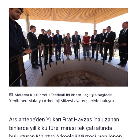
Malatya Kültür Yolu Festivali iki önemli açılışla başladı!
Yenilenen Malatya Arkeoloji Müzesi ziyaretçileriyle buluştu
Arslantepe’den Yukarı Fırat Havzası’na uzanan
binlerce yıllık kültürel mirası tek çatı altında
buluşturan Malatya Arkeoloji Müzesi, yenilenen