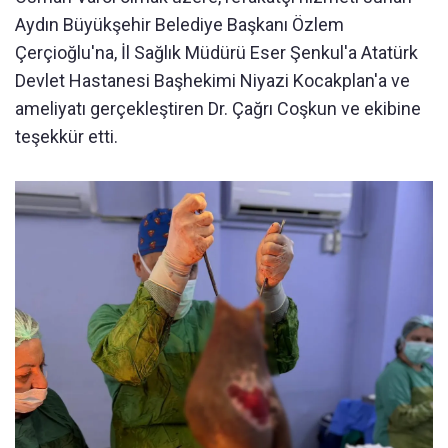
Aydın Büyükşehir Belediye Başkanı Özlem
Çerçioğlu'na, İl Sağlık Müdürü Eser Şenkul'a Atatürk
Devlet Hastanesi Başhekimi Niyazi Kocakplan'a ve
ameliyatı gerçekleştiren Dr. Çağrı Coşkun ve ekibine
teşekkür etti.