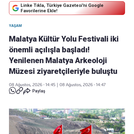
Linke Tıkla, Türkiye Gazetesi'ni Google
Favorilerine Ekle!
YAŞAM
Malatya Kültür Yolu Festivali iki
önemli açılışla başladı!
Yenilenen Malatya Arkeoloji
Müzesi ziyaretçileriyle buluştu
08 Ağustos, 2026 - 14:45
|
08 Ağustos, 2026 - 14:47
Paylaş