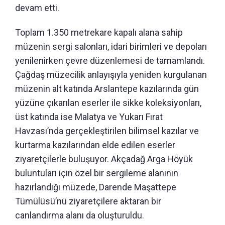
devam etti.
Toplam 1.350 metrekare kapalı alana sahip
müzenin sergi salonları, idari birimleri ve depoları
yenilenirken çevre düzenlemesi de tamamlandı.
Çağdaş müzecilik anlayışıyla yeniden kurgulanan
müzenin alt katında Arslantepe kazılarında gün
yüzüne çıkarılan eserler ile sikke koleksiyonları,
üst katında ise Malatya ve Yukarı Fırat
Havzası’nda gerçekleştirilen bilimsel kazılar ve
kurtarma kazılarından elde edilen eserler
ziyaretçilerle buluşuyor. Akçadağ Arga Höyük
buluntuları için özel bir sergileme alanının
hazırlandığı müzede, Darende Maşattepe
Tümülüsü’nü ziyaretçilere aktaran bir
canlandırma alanı da oluşturuldu.