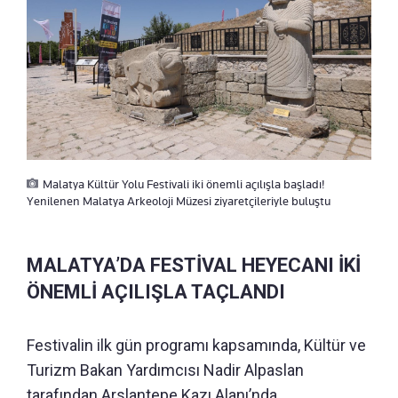
Malatya Kültür Yolu Festivali iki önemli açılışla başladı!
Yenilenen Malatya Arkeoloji Müzesi ziyaretçileriyle buluştu
MALATYA’DA FESTİVAL HEYECANI İKİ
ÖNEMLİ AÇILIŞLA TAÇLANDI
Festivalin ilk gün programı kapsamında, Kültür ve
Turizm Bakan Yardımcısı Nadir Alpaslan
tarafından Arslantepe Kazı Alanı’nda