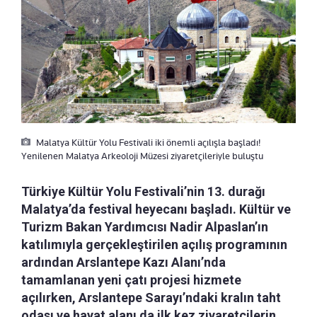
Malatya Kültür Yolu Festivali iki önemli açılışla başladı!
Yenilenen Malatya Arkeoloji Müzesi ziyaretçileriyle buluştu
Türkiye Kültür Yolu Festivali’nin 13. durağı
Malatya’da festival heyecanı başladı. Kültür ve
Turizm Bakan Yardımcısı Nadir Alpaslan’ın
katılımıyla gerçekleştirilen açılış programının
ardından Arslantepe Kazı Alanı’nda
tamamlanan yeni çatı projesi hizmete
açılırken, Arslantepe Sarayı’ndaki kralın taht
odası ve hayat alanı da ilk kez ziyaretçilerin