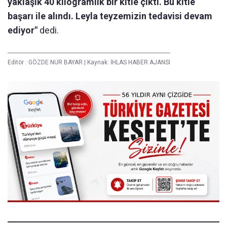
yaklaşık 40 kilogramlık bir kitle çıktı. Bu kitle
başarı ile alındı. Leyla teyzemizin tedavisi devam
ediyor"
dedi.
Editör :
GÖZDE NUR BAYAR
|
Kaynak: İHLAS HABER AJANSI