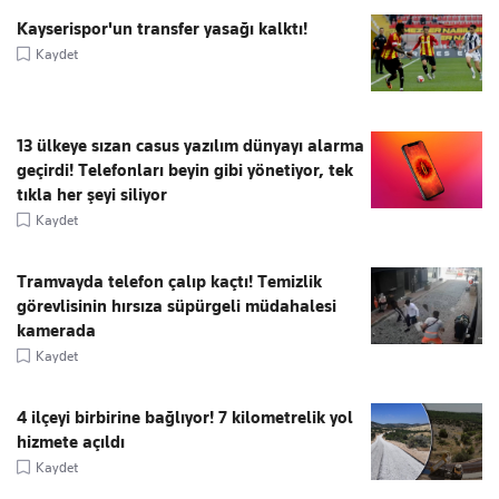
Kayserispor'un transfer yasağı kalktı!
Kaydet
13 ülkeye sızan casus yazılım dünyayı alarma
geçirdi! Telefonları beyin gibi yönetiyor, tek
tıkla her şeyi siliyor
Kaydet
Tramvayda telefon çalıp kaçtı! Temizlik
görevlisinin hırsıza süpürgeli müdahalesi
kamerada
Kaydet
4 ilçeyi birbirine bağlıyor! 7 kilometrelik yol
hizmete açıldı
Kaydet