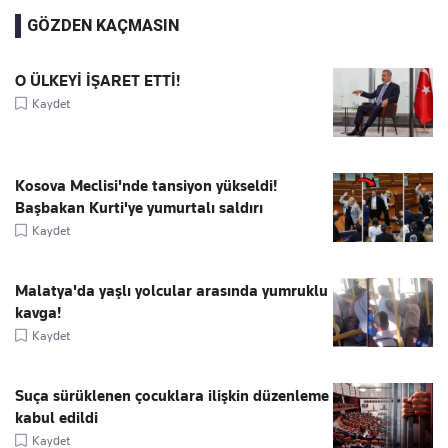
GÖZDEN KAÇMASIN
O ÜLKEYİ İŞARET ETTİ!
Kaydet
Kosova Meclisi'nde tansiyon yükseldi!
Başbakan Kurti'ye yumurtalı saldırı
Kaydet
Malatya'da yaşlı yolcular arasında yumruklu
kavga!
Kaydet
Suça sürüklenen çocuklara ilişkin düzenleme
kabul edildi
Kaydet