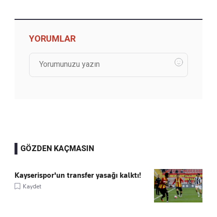
YORUMLAR
GÖZDEN KAÇMASIN
Kayserispor'un transfer yasağı kalktı!
Kaydet