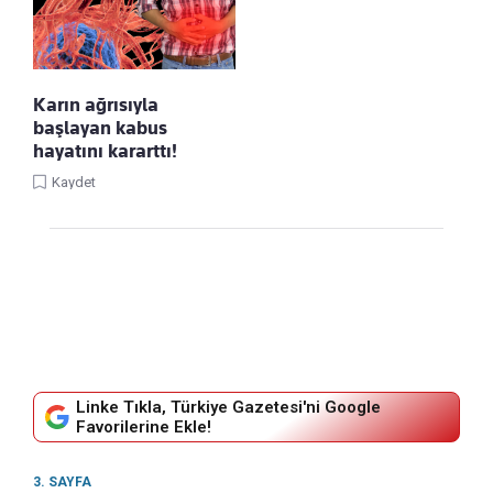
Karın ağrısıyla
başlayan kabus
hayatını kararttı!
Kaydet
Linke Tıkla, Türkiye Gazetesi'ni Google
Favorilerine Ekle!
3. SAYFA