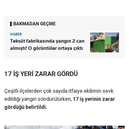
BAKMADAN GEÇME
HABER
Teksüt fabrikasında yangın 2 can
almıştı! O görüntüler ortaya çıktı
17 İŞ YERİ ZARAR GÖRDÜ
Çeşitli ilçelerden çok sayıda itfaiye ekibinin sevk
edildiği yangın söndürülürken,
17 iş yerinin zarar
gördüğü belirtildi.