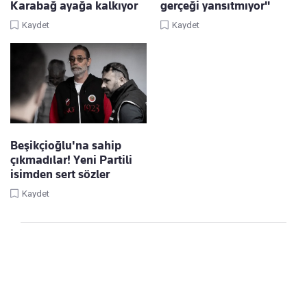
Karabağ ayağa kalkıyor
gerçeği yansıtmıyor"
Kaydet
Kaydet
Beşikçioğlu'na sahip
çıkmadılar! Yeni Partili
isimden sert sözler
Kaydet