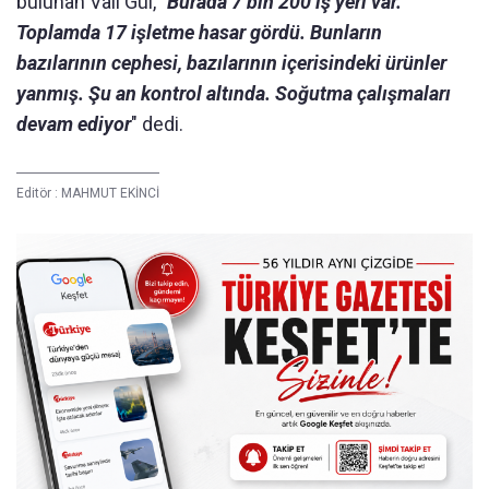
bulunan Vali Gül, "
Burada 7 bin 200 iş yeri var.
Toplamda 17 işletme hasar gördü. Bunların
bazılarının cephesi, bazılarının içerisindeki ürünler
yanmış. Şu an kontrol altında. Soğutma çalışmaları
devam ediyor
" dedi.
Editör :
MAHMUT EKİNCİ