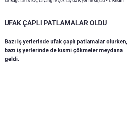
Bağcılar İSTOÇ'ta yangın! Çok sayıda iş yerine sıçrad - 1. Resim
UFAK ÇAPLI PATLAMALAR OLDU
Bazı iş yerlerinde ufak çaplı patlamalar olurken,
bazı iş yerlerinde de kısmi çökmeler meydana
geldi.