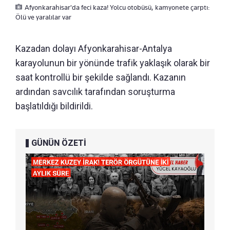
Afyonkarahisar'da feci kaza! Yolcu otobüsü, kamyonete çarptı:
Ölü ve yaralılar var
Kazadan dolayı Afyonkarahisar-Antalya
karayolunun bir yönünde trafik yaklaşık olarak bir
saat kontrollü bir şekilde sağlandı. Kazanın
ardından savcılık tarafından soruşturma
başlatıldığı bildirildi.
GÜNÜN ÖZETİ