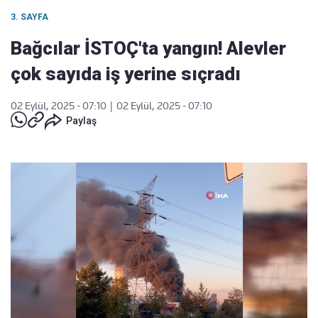
3. SAYFA
Bağcılar İSTOÇ'ta yangın! Alevler
çok sayıda iş yerine sıçradı
02 Eylül, 2025 - 07:10
|
02 Eylül, 2025 - 07:10
Paylaş