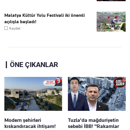
Malatya Kültür Yolu Festivali iki önemli
açılışla başladı!
Kaydet
ÖNE ÇIKANLAR
Modern şehirleri
Tuzla'da mağduriyetin
kıskandıracak ihtişam!
sebebi İBB! "Rakamlar