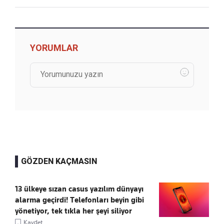
YORUMLAR
GÖZDEN KAÇMASIN
13 ülkeye sızan casus yazılım dünyayı
alarma geçirdi! Telefonları beyin gibi
yönetiyor, tek tıkla her şeyi siliyor
Kaydet