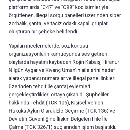
platformlarda "C47" ve "C99" kod isimleriyle
örgütlenen, illegal sorgu panelleri üzerinden siber
zorbalık, şantaj ve taciz odaklı kapalı gruplar
oluşturan bir şebeke belirlendi.
Yapılan incelemelerde, söz konusu
organizasyonların kamuoyunda ses getiren
olaylarda hayatını kaybeden Rojin Kabaiş, Hiranur
Nilgün Aygar ve Kıvanç Uman'ın ailelerini hedef
alarak yabancı numaralar ve illegal panel linkleri
üzerinden tehdit ile şantaj eylemleri
gerçekleştirdikleri ortaya çıkarıldı. Şüpheliler
hakkında Tehdit (TCK 106), Kişisel Verileri
Hukuka Aykırı Olarak Ele Geçirme (TCK 136) ve
Devletin Güvenliğine İlişkin Belgeleri Hile İle
Çalma (TCK 326/1) suçlarından işlem başlatıldı.