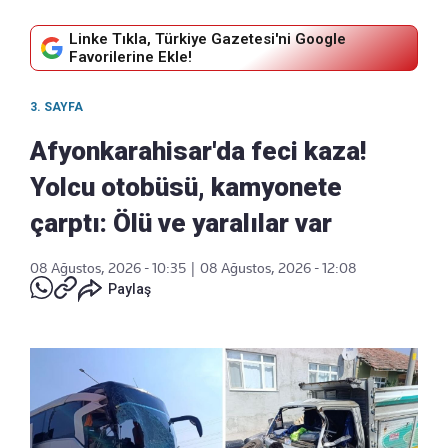
Linke Tıkla, Türkiye Gazetesi'ni Google
Favorilerine Ekle!
3. SAYFA
Afyonkarahisar'da feci kaza!
Yolcu otobüsü, kamyonete
çarptı: Ölü ve yaralılar var
08 Ağustos, 2026 - 10:35
|
08 Ağustos, 2026 - 12:08
Paylaş