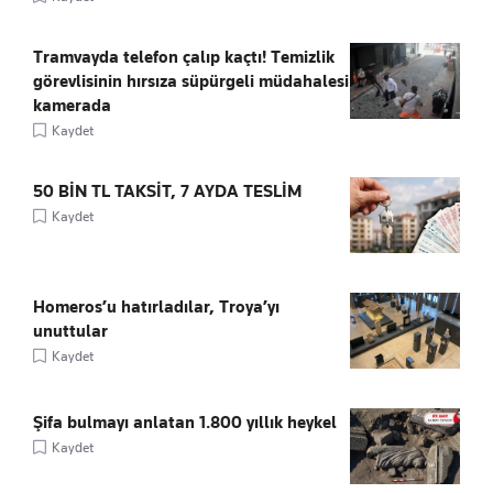
Tramvayda telefon çalıp kaçtı! Temizlik
görevlisinin hırsıza süpürgeli müdahalesi
kamerada
Kaydet
50 BİN TL TAKSİT, 7 AYDA TESLİM
Kaydet
Homeros’u hatırladılar, Troya’yı
unuttular
Kaydet
Şifa bulmayı anlatan 1.800 yıllık heykel
Kaydet