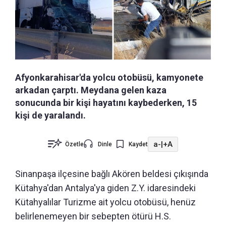
Afyonkarahisar'da yolcu otobüsü, kamyonete
arkadan çarptı. Meydana gelen kaza
sonucunda bir kişi hayatını kaybederken, 15
kişi de yaralandı.
a-
|
+A
Özetle
Dinle
Kaydet
Sinanpaşa ilçesine bağlı Akören beldesi çıkışında
Kütahya'dan Antalya'ya giden Z.Y. idaresindeki
Kütahyalılar Turizme ait yolcu otobüsü, henüz
belirlenemeyen bir sebepten ötürü H.S.