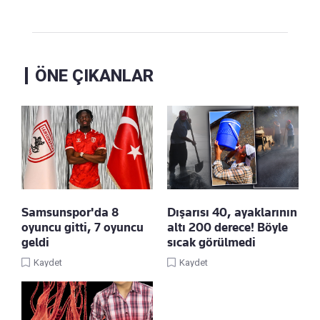
ÖNE ÇIKANLAR
Samsunspor'da 8
Dışarısı 40, ayaklarının
oyuncu gitti, 7 oyuncu
altı 200 derece! Böyle
geldi
sıcak görülmedi
Kaydet
Kaydet