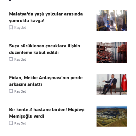
Malatya'da yaşlı yolcular arasında
yumruklu kavga!
Kaydet
Suça sürüklenen çocuklara ilişkin
düzenleme kabul edildi
Kaydet
Fidan, Mekke Anlaşması'nın perde
arkasını anlattı
Kaydet
Bir kente 2 hastane birden! Müjdeyi
Memişoğlu verdi
Kaydet