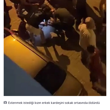
Evlenmek istediği kızın erkek kardeşini sokak ortasında öldürdü