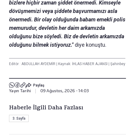
bizlere hiçbir zaman şiddet önermedi. Kimseyle
dövüşmemizi veya şiddete başvurmamızı asla
önermedi. Bir olay olduğunda babam emekli polis
memurudur, devletin her daim arkamızda
olduğunu bize söyledi. Biz de devletin arkamızda
olduğunu bilmek istiyoruz."
diye konuştu.
Editör :
ABDULLAH AYDEMİR
|
Kaynak: İHLAS HABER AJANSI
|
Şahinbey
Paylaş
Yayın Tarihi
|
09 Ağustos, 2026 - 14:03
Haberle İlgili Daha Fazlası
3. Sayfa