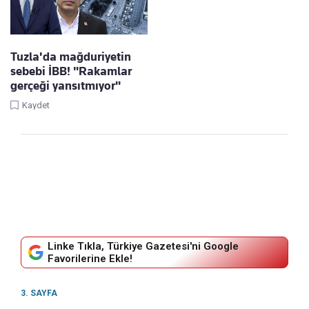
Tuzla'da mağduriyetin
sebebi İBB! "Rakamlar
gerçeği yansıtmıyor"
Kaydet
Linke Tıkla, Türkiye Gazetesi'ni Google
Favorilerine Ekle!
3. SAYFA