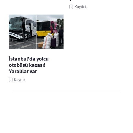
Kaydet
İstanbul'da yolcu
otobüsü kazası!
Yaralılar var
Kaydet