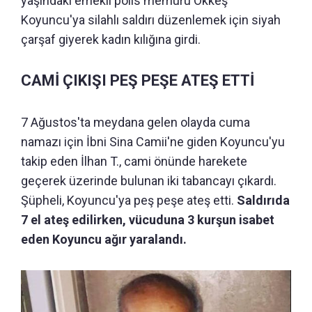
yaşındaki emekli polis memuru Ökkeş
Koyuncu'ya silahlı saldırı düzenlemek için siyah
çarşaf giyerek kadın kılığına girdi.
CAMİ ÇIKIŞI PEŞ PEŞE ATEŞ ETTİ
7 Ağustos'ta meydana gelen olayda cuma
namazı için İbni Sina Camii'ne giden Koyuncu'yu
takip eden İlhan T., cami önünde harekete
geçerek üzerinde bulunan iki tabancayı çıkardı.
Şüpheli, Koyuncu'ya peş peşe ateş etti.
Saldırıda
7 el ateş edilirken, vücuduna 3 kurşun isabet
eden Koyuncu ağır yaralandı.