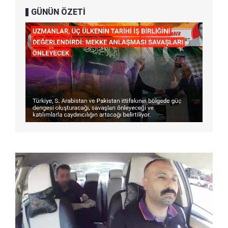
GÜNÜN ÖZETİ