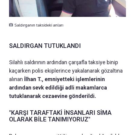
Saldırganın taksideki anları
SALDIRGAN TUTUKLANDI
Silahlı saldırının ardından çarşafla taksiye binip
kaçarken polis ekiplerince yakalanarak gözaltına
alınan
İlhan T., emniyetteki işlemlerinin
ardından sevk edildiği adli makamlarca
tutuklanarak cezaevine gönderildi.
"KARŞI TARAFTAKİ İNSANLARI SİMA
OLARAK BİLE TANIMIYORUZ"