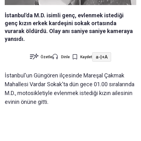
İstanbul'da M.D. isimli genç, evlenmek istediği
genç kızın erkek kardeşini sokak ortasında
vurarak öldürdü. Olay anı saniye saniye kameraya
yansıdı.
a-
|
+A
Özetle
Dinle
Kaydet
İstanbul'un Güngören ilçesinde Mareşal Çakmak
Mahallesi Vardar Sokak'ta dün gece 01.00 sıralarında
M.D., motosikletiyle evlenmek istediği kızın ailesinin
evinin önüne gitti.