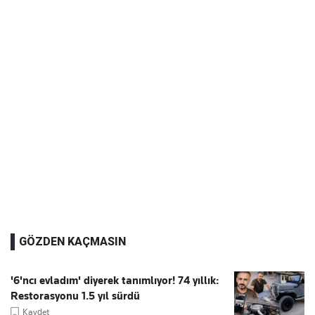
GÖZDEN KAÇMASIN
'6'ncı evladım' diyerek tanımlıyor! 74 yıllık:
Restorasyonu 1.5 yıl sürdü
Kaydet