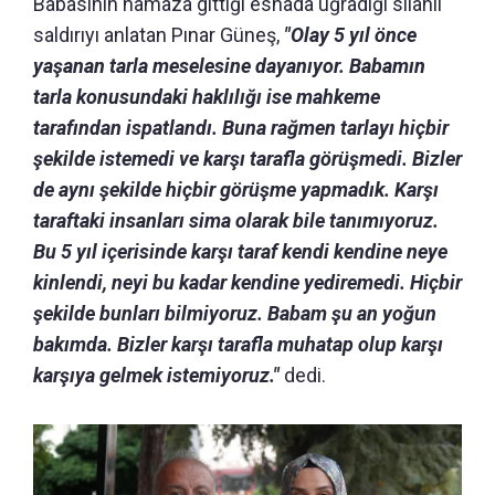
Babasının namaza gittiği esnada uğradığı silahlı
saldırıyı anlatan Pınar Güneş,
"Olay 5 yıl önce
yaşanan tarla meselesine dayanıyor. Babamın
tarla konusundaki haklılığı ise mahkeme
tarafından ispatlandı. Buna rağmen tarlayı hiçbir
şekilde istemedi ve karşı tarafla görüşmedi. Bizler
de aynı şekilde hiçbir görüşme yapmadık. Karşı
taraftaki insanları sima olarak bile tanımıyoruz.
Bu 5 yıl içerisinde karşı taraf kendi kendine neye
kinlendi, neyi bu kadar kendine yediremedi. Hiçbir
şekilde bunları bilmiyoruz. Babam şu an yoğun
bakımda. Bizler karşı tarafla muhatap olup karşı
karşıya gelmek istemiyoruz."
dedi.