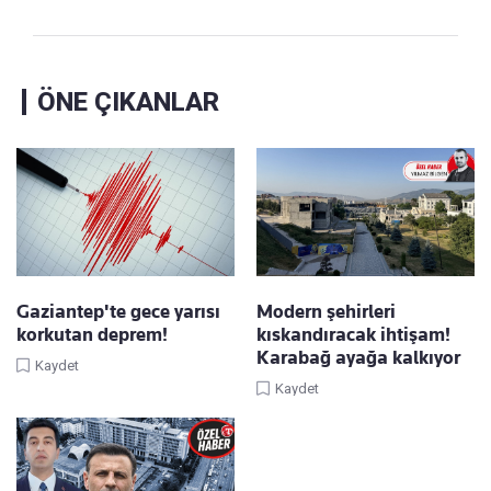
ÖNE ÇIKANLAR
Gaziantep'te gece yarısı
Modern şehirleri
korkutan deprem!
kıskandıracak ihtişam!
Karabağ ayağa kalkıyor
Kaydet
Kaydet