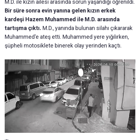
M.D. ile kızın ailesi arasında sorun yaşandığı öğrenildi.
Bir süre sonra evin yanına gelen kızın erkek
kardeşi Hazem Muhammed ile M.D. arasında
tartışma çıktı.
M.D., yanında bulunan silahı çıkararak
Muhammed'e ateş etti. Muhammed yere yığılırken,
şüpheli motosiklete binerek olay yerinden kaçtı.