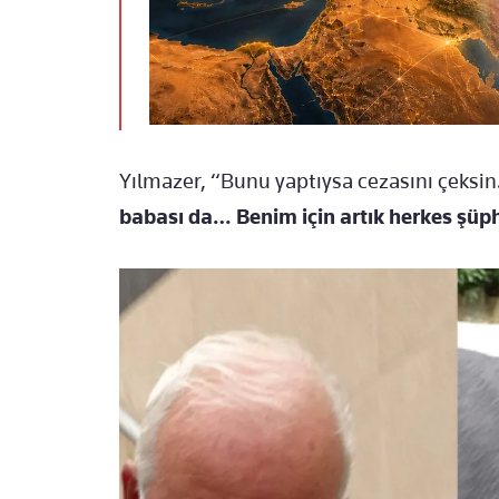
Yılmazer, “Bunu yaptıysa cezasını çeksin
babası da… Benim için artık herkes şüp