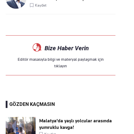
Kaydet
Bize Haber Verin
Editör masasıyla bilgi ve materyal paylaşmak için
tıklayın
GÖZDEN KAÇMASIN
Malatya'da yaşlı yolcular arasında
yumruklu kavga!