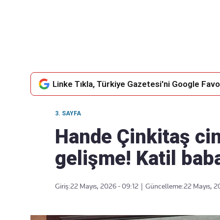
Takip Edin
Favori mecralarınızda haber akışımıza ulaşın
Linke Tıkla, Türkiye Gazetesi'ni Google Favor
3. SAYFA
Hande Çinkitaş ci
gelişme! Katil bab
Giriş:
22 Mayıs, 2026 - 09:12
|
Güncelleme:
22 Mayıs, 2