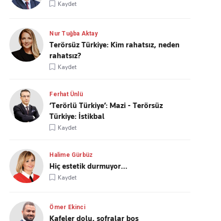
Kaydet
Nur Tuğba Aktay
Terörsüz Türkiye: Kim rahatsız, neden
rahatsız?
Kaydet
Ferhat Ünlü
‘Terörlü Türkiye’: Mazi - Terörsüz
Türkiye: İstikbal
Kaydet
Halime Gürbüz
Hiç estetik durmuyor…
Kaydet
Ömer Ekinci
Kafeler dolu, sofralar boş