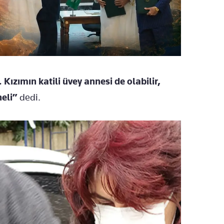
. Kızımın katili üvey annesi de olabilir,
heli”
dedi.