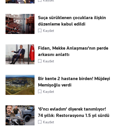
Kaydet
Suça sürüklenen çocuklara ilişkin
düzenleme kabul edildi
Kaydet
Fidan, Mekke Anlaşması'nın perde
arkasını anlattı
Kaydet
Bir kente 2 hastane birden! Müjdeyi
Memişoğlu verdi
Kaydet
'6'ncı evladım' diyerek tanımlıyor!
74 yıllık: Restorasyonu 1.5 yıl sürdü
Kaydet