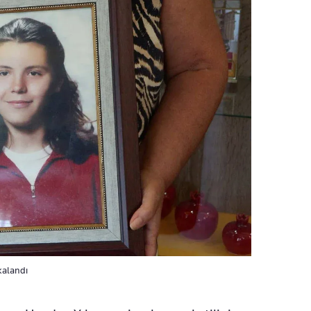
kalandı