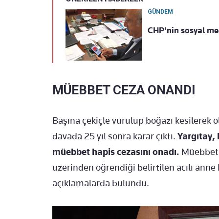
GÜNDEM
CHP'nin sosyal me
MÜEBBET CEZA ONANDI
Başına çekiçle vurulup boğazı kesilerek ö
davada 25 yıl sonra karar çıktı.
Yargıtay, 
müebbet hapis cezasını onadı.
Müebbet h
üzerinden öğrendiği belirtilen acılı anne
açıklamalarda bulundu.