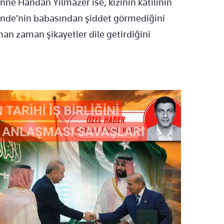
nne Handan Yılmazer ise, kızının katilinin
Hande’nin babasından şiddet görmediğini
an zaman şikayetler dile getirdiğini