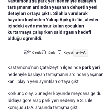
Kastamonu'da park yeri nedeniyle başlayan
tartışmanın ardından yaşanan dehşetin yeni
detayları ortaya çıktı. Silahla vurularak
hayatını kaybeden Yakup Açıkgöz'ün, alevler
içindeki evde mahsur kalan çocukları
kurtarmaya çalışırken saldırganın hedefi
olduğu öğrenildi.
a-
|
+A
Özetle
Dinle
Kaydet
Kastamonu'nun
Çatalzeytin ilçesinde
park yeri
nedeniyle başlayan tartışmanın ardından yaşanan
kanlı olayın yeni ayrıntıları ortaya çıktı.
Korkunç olay, Güneşler köyünde meydana geldi.
İddiaya göre araç park yeri nedeniyle S.T. ile
komşusu D.A. arasında tartışma çıktı.