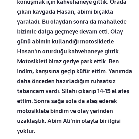
konuşmak için kahvehaneye gittik. Orada
çıkan kavgada Hasan, abimi bıçakla
yaraladı. Bu olaydan sonra da mahallede
bizimle dalga geçmeye devam etti. Olay
günü abimin kullandığı motosikletle
Hasan'ın oturduğu kahvehaneye gittik.
Motosikleti biraz geriye park ettik. Ben
indim, karşısına geçip küfür ettim. Yanımda
daha önceden hazırladığım ruhsatsız
tabancam vardı. Silahı çıkarıp 14-15 el ateş
ettim. Sonra sağa sola da ateş ederek
motosiklete bindim ve olay yerinden
uzaklaştık. Abim Ali'nin olayla bir ilgisi
yoktur.