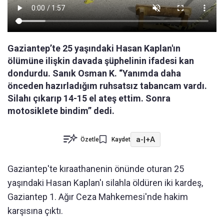
Gaziantep’te 25 yaşındaki Hasan Kaplan'ın
ölümüne ilişkin davada şüphelinin ifadesi kan
dondurdu. Sanık Osman K. “Yanımda daha
önceden hazırladığım ruhsatsız tabancam vardı.
Silahı çıkarıp 14-15 el ateş ettim. Sonra
motosiklete bindim” dedi.
a-
|
+A
Özetle
Kaydet
Gaziantep'te kıraathanenin önünde oturan 25
yaşındaki Hasan Kaplan'ı silahla öldüren iki kardeş,
Gaziantep 1. Ağır Ceza Mahkemesi'nde hakim
karşısına çıktı.