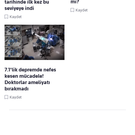
mı?
tarihinde ilk kez bu
seviyeye indi
Kaydet
Kaydet
7.1'lik depremde nefes
kesen mücadele!
Doktorlar ameliyatı
bırakmadı
Kaydet