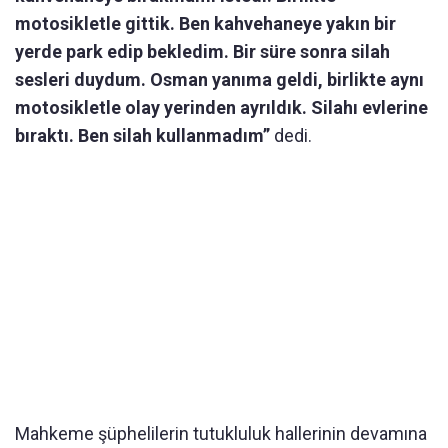
motosikletle gittik. Ben kahvehaneye yakın bir
yerde park edip bekledim. Bir süre sonra silah
sesleri duydum. Osman yanıma geldi, birlikte aynı
motosikletle olay yerinden ayrıldık. Silahı evlerine
bıraktı. Ben silah kullanmadım”
dedi.
Mahkeme şüphelilerin tutukluluk hallerinin devamına