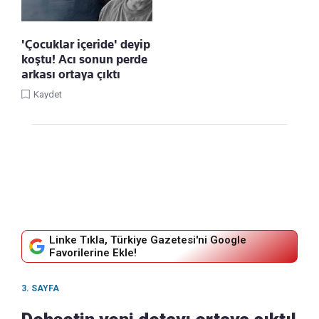
'Çocuklar içeride' deyip
koştu! Acı sonun perde
arkası ortaya çıktı
Kaydet
Linke Tıkla, Türkiye Gazetesi'ni Google
Favorilerine Ekle!
3. SAYFA