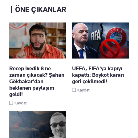
ÖNE ÇIKANLAR
Recep İvedik 8 ne
UEFA, FIFA'ya kapıyı
zaman çıkacak? Şahan
kapattı: Boykot kararı
Gökbakar'dan
geri çekilmedi!
beklenen paylaşım
Kaydet
geldi!
Kaydet