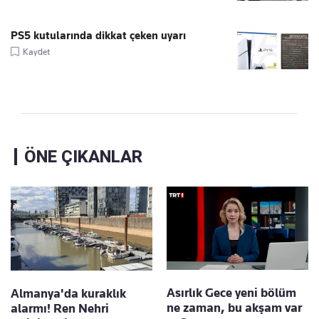
PS5 kutularında dikkat çeken uyarı
Kaydet
ÖNE ÇIKANLAR
Asırlık Gece yeni bölüm
Almanya'da kuraklık
ne zaman, bu akşam var
alarmı! Ren Nehri