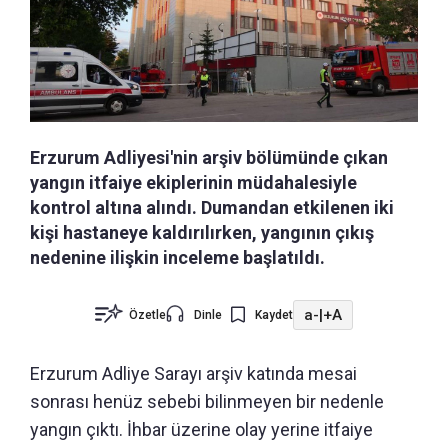
Erzurum Adliyesi'nin arşiv bölümünde çıkan
yangın itfaiye ekiplerinin müdahalesiyle
kontrol altına alındı. Dumandan etkilenen iki
kişi hastaneye kaldırılırken, yangının çıkış
nedenine ilişkin inceleme başlatıldı.
a-
|
+A
Özetle
Dinle
Kaydet
Erzurum Adliye Sarayı arşiv katında mesai
sonrası henüz sebebi bilinmeyen bir nedenle
yangın çıktı. İhbar üzerine olay yerine itfaiye