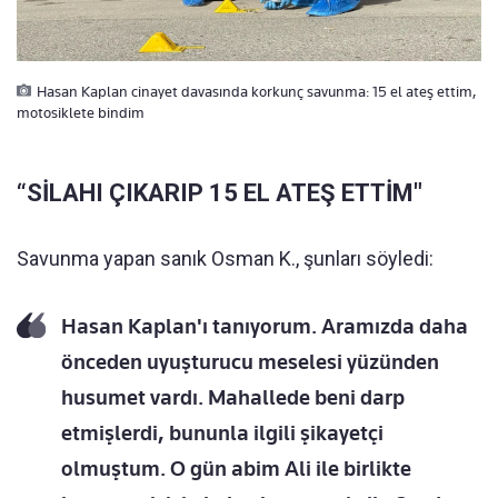
Hasan Kaplan cinayet davasında korkunç savunma: 15 el ateş ettim,
motosiklete bindim
“SİLAHI ÇIKARIP 15 EL ATEŞ ETTİM"
Savunma yapan sanık Osman K., şunları söyledi:
Hasan Kaplan'ı tanıyorum. Aramızda daha
önceden uyuşturucu meselesi yüzünden
husumet vardı. Mahallede beni darp
etmişlerdi, bununla ilgili şikayetçi
olmuştum. O gün abim Ali ile birlikte