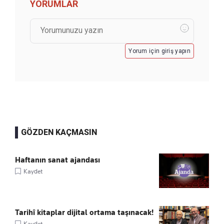
YORUMLAR
Yorum için giriş yapın
GÖZDEN KAÇMASIN
Haftanın sanat ajandası
Kaydet
Tarihî kitaplar dijital ortama taşınacak!
Kaydet