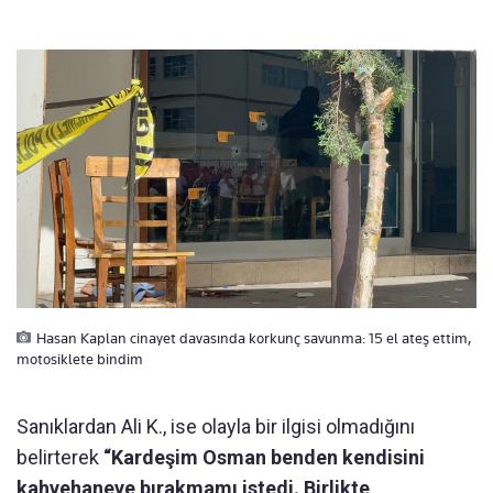
Hasan Kaplan cinayet davasında korkunç savunma: 15 el ateş ettim,
motosiklete bindim
Sanıklardan Ali K., ise olayla bir ilgisi olmadığını
belirterek
“Kardeşim Osman benden kendisini
kahvehaneye bırakmamı istedi. Birlikte