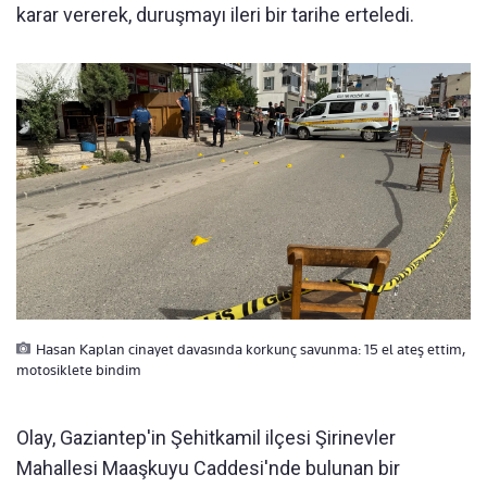
karar vererek, duruşmayı ileri bir tarihe erteledi.
Hasan Kaplan cinayet davasında korkunç savunma: 15 el ateş ettim,
motosiklete bindim
Olay, Gaziantep'in Şehitkamil ilçesi Şirinevler
Mahallesi Maaşkuyu Caddesi'nde bulunan bir