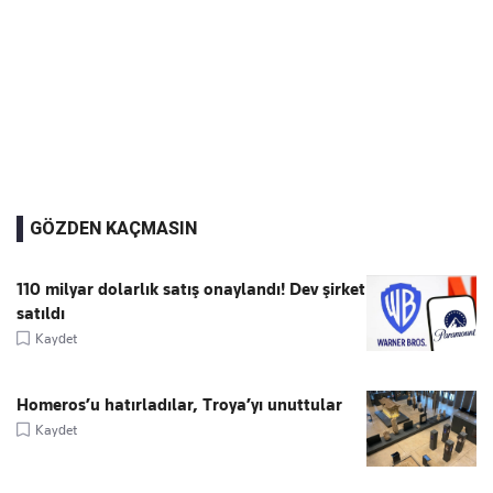
GÖZDEN KAÇMASIN
110 milyar dolarlık satış onaylandı! Dev şirket
satıldı
Kaydet
Homeros’u hatırladılar, Troya’yı unuttular
Kaydet