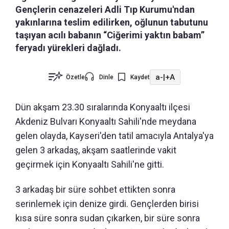
Gençlerin cenazeleri Adli Tıp Kurumu'ndan
yakınlarına teslim edilirken, oğlunun tabutunu
taşıyan acılı babanın “Ciğerimi yaktın babam”
feryadı yürekleri dağladı.
a-
|
+A
Özetle
Dinle
Kaydet
Dün akşam 23.30 sıralarında Konyaaltı ilçesi
Akdeniz Bulvarı Konyaaltı Sahili'nde meydana
gelen olayda, Kayseri'den tatil amacıyla Antalya'ya
gelen 3 arkadaş, akşam saatlerinde vakit
geçirmek için Konyaaltı Sahili'ne gitti.
3 arkadaş bir süre sohbet ettikten sonra
serinlemek için denize girdi. Gençlerden birisi
kısa süre sonra sudan çıkarken, bir süre sonra