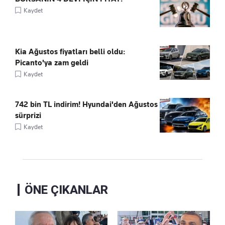
Kaydet
Kia Ağustos fiyatları belli oldu:
Picanto'ya zam geldi
Kaydet
742 bin TL indirim! Hyundai'den Ağustos
sürprizi
Kaydet
ÖNE ÇIKANLAR