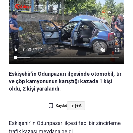
Eskişehir'in Odunpazarı ilçesinde otomobil, tır
ve çöp kamyonunun karıştığı kazada 1 kişi
öldü, 2 kişi yaralandı.
a-
|
+A
Kaydet
Eskişehir'in Odunpazarı ilçesi feci bir zincirleme
trafik kazası meydana geldi.