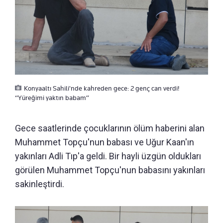
Konyaaltı Sahili'nde kahreden gece: 2 genç can verdi!
“Yüreğimi yaktın babam”
Gece saatlerinde çocuklarının ölüm haberini alan
Muhammet Topçu'nun babası ve Uğur Kaan'ın
yakınları Adli Tıp'a geldi. Bir hayli üzgün oldukları
görülen Muhammet Topçu'nun babasını yakınları
sakinleştirdi.