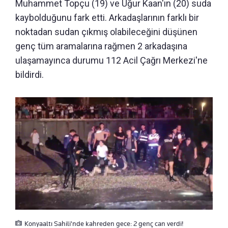
Muhammet Topçu (19) ve Uğur Kaan'ın (20) suda
kaybolduğunu fark etti. Arkadaşlarının farklı bir
noktadan sudan çıkmış olabileceğini düşünen
genç tüm aramalarına rağmen 2 arkadaşına
ulaşamayınca durumu 112 Acil Çağrı Merkezi'ne
bildirdi.
Konyaaltı Sahili'nde kahreden gece: 2 genç can verdi!