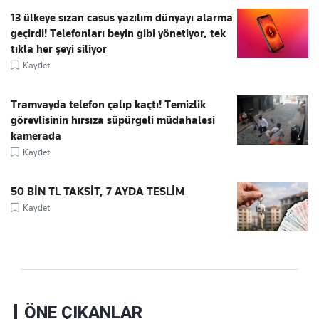
13 ülkeye sızan casus yazılım dünyayı alarma
geçirdi! Telefonları beyin gibi yönetiyor, tek
tıkla her şeyi siliyor
Kaydet
Tramvayda telefon çalıp kaçtı! Temizlik
görevlisinin hırsıza süpürgeli müdahalesi
kamerada
Kaydet
50 BİN TL TAKSİT, 7 AYDA TESLİM
Kaydet
ÖNE ÇIKANLAR