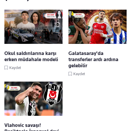
Okul saldırılarına karşı
Galatasaray'da
erken müdahale modeli
transferler ardı ardına
gelebilir
Kaydet
Kaydet
Vlahovic savaşı!