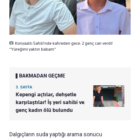
Konyaaltı Sahili'nde kahreden gece: 2 genç can verdi!
“Yüreğimi yaktın babam”
BAKMADAN GEÇME
3. SAYFA
Kepengi açtılar, dehşetle
karşılaştılar! İş yeri sahibi ve
genç kadın ölü bulundu
Dalgıçların suda yaptığı arama sonucu