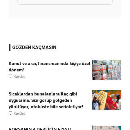
GÖZDEN KAÇMASIN
Konut ve araç finansmanında kişiye özel
dönem!
Kaydet
Sıcaklardan bunalanlara ilaç gibi
uygulama: Sizi görüp gölgeden
yürütüyor, otobüste bile serinletiyor!
Kaydet
BORSANIN 4 DEVİ İÇİN FİYAT!