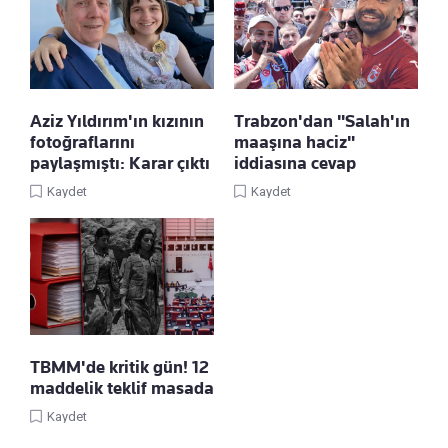
Aziz Yıldırım'ın kızının
Trabzon'dan "Salah'ın
fotoğraflarını
maaşına haciz"
paylaşmıştı: Karar çıktı
iddiasına cevap
Kaydet
Kaydet
TBMM'de kritik gün! 12
maddelik teklif masada
Kaydet