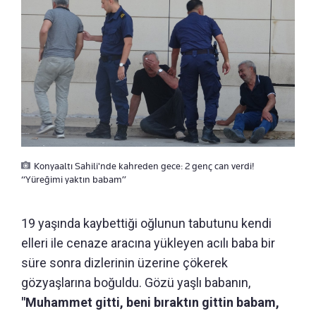
Konyaaltı Sahili'nde kahreden gece: 2 genç can verdi!
“Yüreğimi yaktın babam”
19 yaşında kaybettiği oğlunun tabutunu kendi
elleri ile cenaze aracına yükleyen acılı baba bir
süre sonra dizlerinin üzerine çökerek
gözyaşlarına boğuldu. Gözü yaşlı babanın,
"Muhammet gitti, beni bıraktın gittin babam,