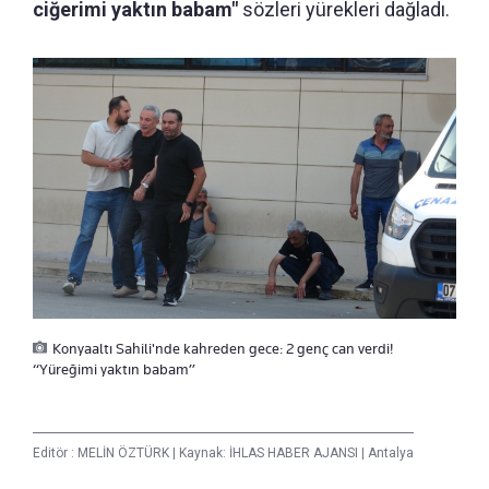
ciğerimi yaktın babam"
sözleri yürekleri dağladı.
Konyaaltı Sahili'nde kahreden gece: 2 genç can verdi!
“Yüreğimi yaktın babam”
Editör :
MELİN ÖZTÜRK
|
Kaynak: İHLAS HABER AJANSI
|
Antalya