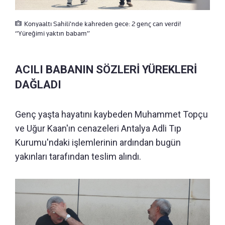
Konyaaltı Sahili'nde kahreden gece: 2 genç can verdi!
“Yüreğimi yaktın babam”
ACILI BABANIN SÖZLERİ YÜREKLERİ
DAĞLADI
Genç yaşta hayatını kaybeden Muhammet Topçu
ve Uğur Kaan'ın cenazeleri Antalya Adli Tıp
Kurumu'ndaki işlemlerinin ardından bugün
yakınları tarafından teslim alındı.