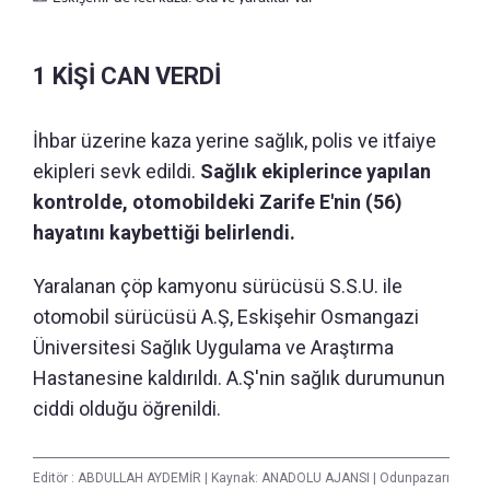
1 KİŞİ CAN VERDİ
İhbar üzerine kaza yerine sağlık, polis ve itfaiye
ekipleri sevk edildi.
Sağlık ekiplerince yapılan
kontrolde, otomobildeki Zarife E'nin (56)
hayatını kaybettiği belirlendi.
Yaralanan çöp kamyonu sürücüsü S.S.U. ile
otomobil sürücüsü A.Ş, Eskişehir Osmangazi
Üniversitesi Sağlık Uygulama ve Araştırma
Hastanesine kaldırıldı. A.Ş'nin sağlık durumunun
ciddi olduğu öğrenildi.
Editör :
ABDULLAH AYDEMİR
|
Kaynak: ANADOLU AJANSI
|
Odunpazarı