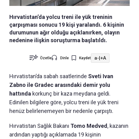
Hırvatistan’da yolcu treni ile yük treninin
çarpışması sonucu 19 kişi yaralandı. 6 kişinin
durumunun ağır olduğu açıklanırken, olayın
nedenine ilişkin soruşturma başlatıldı.
a-
|
+A
Özetle
Dinle
Kaydet
Hırvatistan’da sabah saatlerinde
Sveti Ivan
Zabno ile Gradec arasındaki demir yolu
hattında
korkunç bir kaza meydana geldi.
Edinilen bilgilere göre, yolcu treni ile yük treni
henüz belirlenemeyen bir nedenle çarpıştı.
Hırvatistan Sağlık Bakanı
Tomo Medved
, kazanın
ardından yaptığı açıklamada 19 kişinin