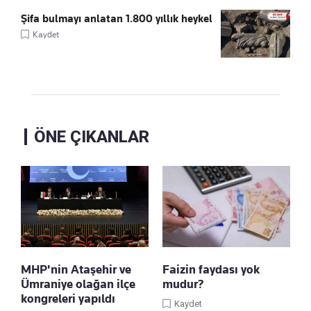
Şifa bulmayı anlatan 1.800 yıllık heykel
Kaydet
ÖNE ÇIKANLAR
MHP'nin Ataşehir ve
Faizin faydası yok
Ümraniye olağan ilçe
mudur?
kongreleri yapıldı
Kaydet