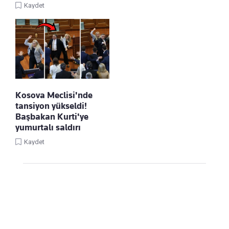
Kaydet
Kosova Meclisi'nde
tansiyon yükseldi!
Başbakan Kurti'ye
yumurtalı saldırı
Kaydet