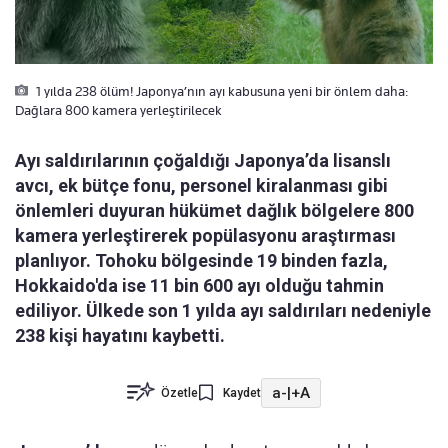
1 yılda 238 ölüm! Japonya’nın ayı kabusuna yeni bir önlem daha:
Dağlara 800 kamera yerleştirilecek
Ayı saldırılarının çoğaldığı Japonya’da lisanslı
avcı, ek bütçe fonu, personel kiralanması gibi
önlemleri duyuran hükümet dağlık bölgelere 800
kamera yerleştirerek popülasyonu araştırması
planlıyor. Tohoku bölgesinde 19 binden fazla,
Hokkaido'da ise 11 bin 600 ayı olduğu tahmin
ediliyor. Ülkede son 1 yılda ayı saldırıları nedeniyle
238 kişi hayatını kaybetti.
a-
|
+A
Özetle
Kaydet