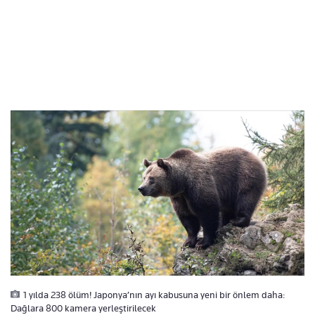
1 yılda 238 ölüm! Japonya’nın ayı kabusuna yeni bir önlem daha:
Dağlara 800 kamera yerleştirilecek