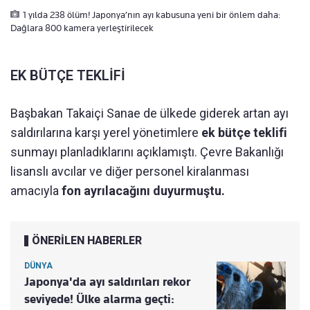
1 yılda 238 ölüm! Japonya’nın ayı kabusuna yeni bir önlem daha:
Dağlara 800 kamera yerleştirilecek
EK BÜTÇE TEKLİFİ
Başbakan Takaiçi Sanae de ülkede giderek artan ayı
saldırılarına karşı yerel yönetimlere
ek bütçe teklifi
sunmayı planladıklarını açıklamıştı. Çevre Bakanlığı
lisanslı avcılar ve diğer personel kiralanması
amacıyla
fon ayrılacağını duyurmuştu.
ÖNERİLEN HABERLER
DÜNYA
Japonya'da ayı saldırıları rekor
seviyede! Ülke alarma geçti: