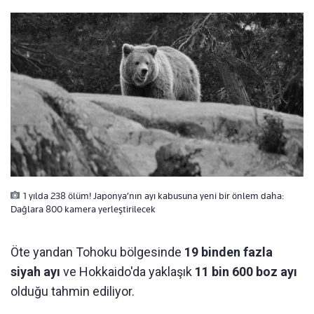
1 yılda 238 ölüm! Japonya’nın ayı kabusuna yeni bir önlem daha:
Dağlara 800 kamera yerleştirilecek
Öte yandan Tohoku bölgesinde
19 binden fazla
siyah ayı
ve Hokkaido'da yaklaşık
11 bin 600 boz ayı
olduğu tahmin ediliyor.