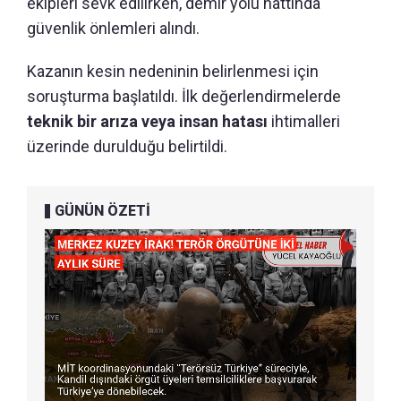
ekipleri sevk edilirken, demir yolu hattında
güvenlik önlemleri alındı.
Kazanın kesin nedeninin belirlenmesi için
soruşturma başlatıldı. İlk değerlendirmelerde
teknik bir arıza veya insan hatası
ihtimalleri
üzerinde durulduğu belirtildi.
GÜNÜN ÖZETİ