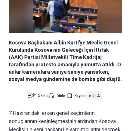
Kosova Başbakanı Albin Kurti'ye Meclis Genel
Kurulunda Kosova'nın Geleceği İçin İttifak
(AAK) Partisi Milletvekili Time Kadrijaj
tarafından protesto amacıyla yumurta atıldı. O
anlar kameralara saniye saniye yansırken,
sosyal medya gündemine de bomba gibi düştü.
a-
|
+A
Özetle
Dinle
Kaydet
7 Haziran'daki erken genel seçimlerin
sonuçlarının kesinleşmesinin ardından Kosova
Meclisinin yeni başkanı ile yardımcılarını seçmek