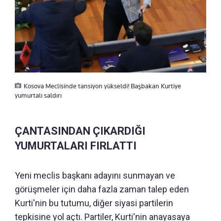
Kosova Meclisinde tansiyon yükseldi! Başbakan Kurtiye
yumurtalı saldırı
ÇANTASINDAN ÇIKARDIĞI
YUMURTALARI FIRLATTI
Yeni meclis başkanı adayını sunmayan ve
görüşmeler için daha fazla zaman talep eden
Kurti'nin bu tutumu, diğer siyasi partilerin
tepkisine yol açtı. Partiler, Kurti'nin anayasaya