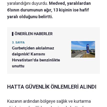
yaralandığını duyurdu.
Medved, yaralılardan
6’sının durumunun ağır, 13 kişinin ise hafif
yaralı olduğunu belirtti.
ÖNERİLEN HABERLER
3. SAYFA
Gurbetçiden akılalmaz
dalgınlık! Karısını
Hırvatistan'da benzinlikte
unuttu
HATTA GÜVENLİK ÖNLEMLERİ ALINDI
Kazanın ardından bölgeye sağlık ve kurtarma