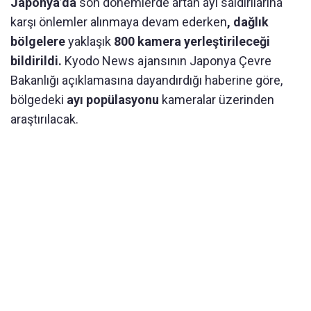
Japonya’da
son dönemlerde artan ayı saldırılarına
karşı önlemler alınmaya devam ederken
, dağlık
bölgelere
yaklaşık
800 kamera yerleştirileceği
bildirildi.
Kyodo News ajansının Japonya Çevre
Bakanlığı açıklamasına dayandırdığı haberine göre,
bölgedeki
ayı popülasyonu
kameralar üzerinden
araştırılacak.