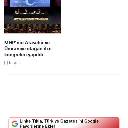
MHP'nin Ataşehir ve
Ümraniye olağan ilçe
kongreleri yapıldı
Kaydet
Linke Tıkla, Türkiye Gazetesi'ni Google
Favorilerine Ekle!