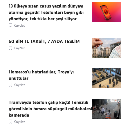
13 ülkeye sızan casus yazılım dünyayı
alarma geçirdi! Telefonları beyin gibi
yönetiyor, tek tıkla her şeyi siliyor
Kaydet
50 BİN TL TAKSİT, 7 AYDA TESLİM
Kaydet
Homeros’u hatırladılar, Troya’yı
unuttular
Kaydet
Tramvayda telefon çalıp kaçtı! Temizlik
görevlisinin hırsıza süpürgeli müdahalesi
kamerada
Kaydet