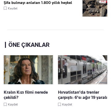
Şifa bulmayı anlatan 1.800 yıllık heykel
Kaydet
ÖNE ÇIKANLAR
Kralın Kızı filmi nerede
Hırvatistan'da trenler
çekildi?
çarpıştı: 6'sı ağır 19 yaralı
Kaydet
Kaydet