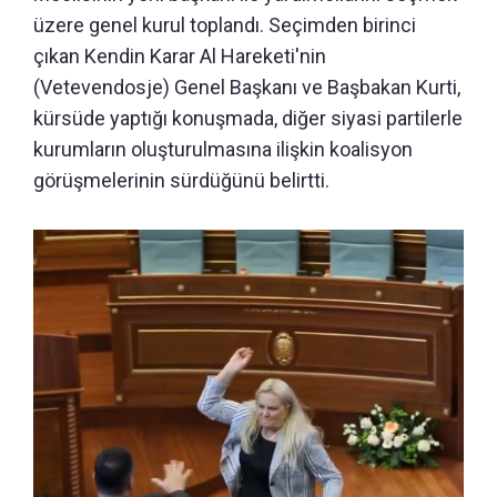
üzere genel kurul toplandı. Seçimden birinci
çıkan Kendin Karar Al Hareketi'nin
(Vetevendosje) Genel Başkanı ve Başbakan Kurti,
kürsüde yaptığı konuşmada, diğer siyasi partilerle
kurumların oluşturulmasına ilişkin koalisyon
görüşmelerinin sürdüğünü belirtti.