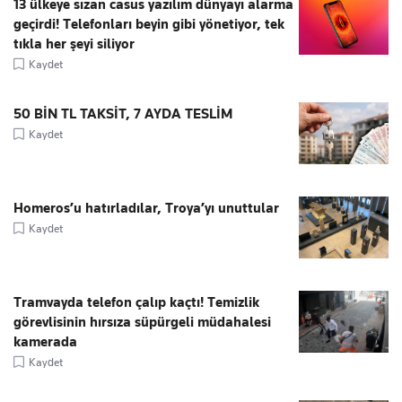
13 ülkeye sızan casus yazılım dünyayı alarma
geçirdi! Telefonları beyin gibi yönetiyor, tek
tıkla her şeyi siliyor
Kaydet
50 BİN TL TAKSİT, 7 AYDA TESLİM
Kaydet
Homeros’u hatırladılar, Troya’yı unuttular
Kaydet
Tramvayda telefon çalıp kaçtı! Temizlik
görevlisinin hırsıza süpürgeli müdahalesi
kamerada
Kaydet