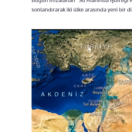
Bugün imzalanan "Su Alanında İşbirliği 
sonlandırarak iki ülke arasında yeni bir 