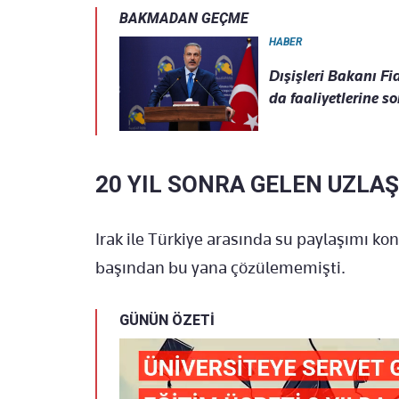
BAKMADAN GEÇME
HABER
Dışişleri Bakanı Fi
da faaliyetlerine s
20 YIL SONRA GELEN UZLA
Irak ile Türkiye arasında su paylaşımı ko
başından bu yana çözülememişti.
GÜNÜN ÖZETİ