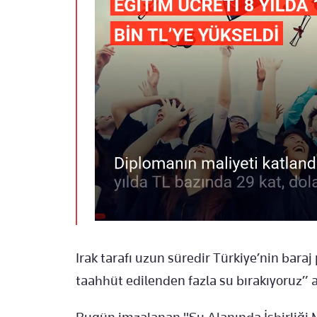
Irak tarafı uzun süredir Türkiye’nin baraj 
taahhüt edilenden fazla su bırakıyoruz” a