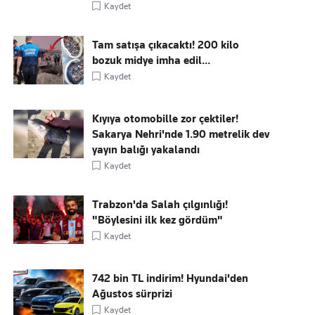
Kaydet
Tam satışa çıkacaktı! 200 kilo
bozuk midye imha edil...
Kaydet
Kıyıya otomobille zor çektiler!
Sakarya Nehri'nde 1.90 metrelik dev
yayın balığı yakalandı
Kaydet
Trabzon'da Salah çılgınlığı!
"Böylesini ilk kez gördüm"
Kaydet
742 bin TL indirim! Hyundai'den
Ağustos sürprizi
Kaydet