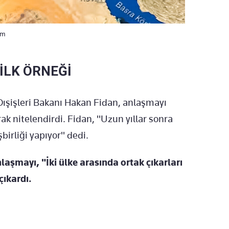
sim
 İLK ÖRNEĞİ
ışişleri Bakanı Hakan Fidan, anlaşmayı
rak nitelendirdi. Fidan, "Uzun yıllar sonra
birliği yapıyor" dedi.
laşmayı, "İki ülke arasında ortak çıkarları
çıkardı.