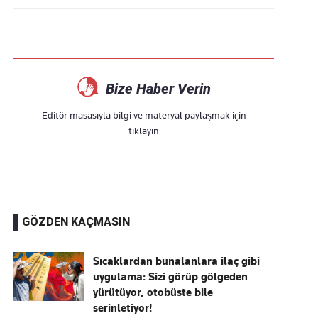
Bize Haber Verin
Editör masasıyla bilgi ve materyal paylaşmak için
tıklayın
GÖZDEN KAÇMASIN
Sıcaklardan bunalanlara ilaç gibi
uygulama: Sizi görüp gölgeden
yürütüyor, otobüste bile
serinletiyor!