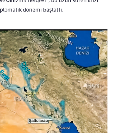
Mekanizma Belgesi", bu uzun süren krizi
diplomatik dönemi başlattı.