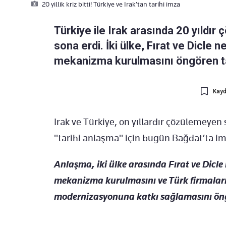
20 yillik kriz bitti! Türkiye ve Irak’tan tarihi imza
Türkiye ile Irak arasında 20 yıldı
sona erdi. İki ülke, Fırat ve Dicle n
mekanizma kurulmasını öngören ta
Kayd
Irak ve Türkiye, on yıllardır çözülemeye
"tarihi anlaşma" için bugün Bağdat’ta imz
Anlaşma, iki ülke arasında Fırat ve Dicle
mekanizma kurulmasını ve Türk firmaların
modernizasyonuna katkı sağlamasını ön