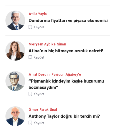
Atilla Yayla
Dondurma fiyatları ve piyasa ekonomisi
Kaydet
Meryem Aybike Sinan
Atina’nın hiç bitmeyen azınlık nefreti!
Kaydet
Anlat Derdini Feridun Ağabey'e
“Pişmanlık içindeyim keşke huzurumu
bozmasaydım”
Kaydet
Ömer Faruk Ünal
Anthony Taylor doğru bir tercih mi?
Kaydet