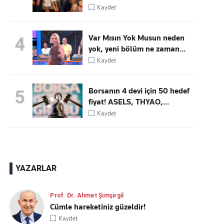
Kaydet
Var Mısın Yok Musun neden
4
yok, yeni bölüm ne zaman...
Kaydet
Borsanın 4 devi için 50 hedef
5
fiyat! ASELS, THYAO,...
Kaydet
YAZARLAR
Prof. Dr. Ahmet Şimşirgil
Cümle hareketiniz güzeldir!
Kaydet