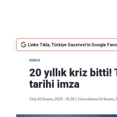
Takip Edin
Favori mecralarınızda haber
akışımıza ulaşın
Linke Tıkla, Türkiye Gazetesi'ni Google Favor
DÜNYA
20 yıllık kriz bitti
tarihi imza
Giriş:
02 Kasım, 2025 - 15:26
|
Güncelleme:
02 Kasım, 2