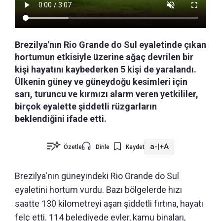
Brezilya'nın Rio Grande do Sul eyaletinde çıkan
hortumun etkisiyle üzerine ağaç devrilen bir
kişi hayatını kaybederken 5 kişi de yaralandı.
Ülkenin güney ve güneydoğu kesimleri için
sarı, turuncu ve kırmızı alarm veren yetkililer,
birçok eyalette şiddetli rüzgarların
beklendiğini ifade etti.
a-
|
+A
Özetle
Dinle
Kaydet
Brezilya'nın güneyindeki Rio Grande do Sul
eyaletini hortum vurdu. Bazı bölgelerde hızı
saatte 130 kilometreyi aşan şiddetli fırtına, hayatı
felç etti. 114 belediyede evler, kamu binaları,