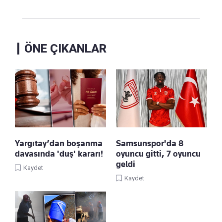
ÖNE ÇIKANLAR
Yargıtay’dan boşanma
Samsunspor'da 8
davasında 'duş' kararı!
oyuncu gitti, 7 oyuncu
geldi
Kaydet
Kaydet