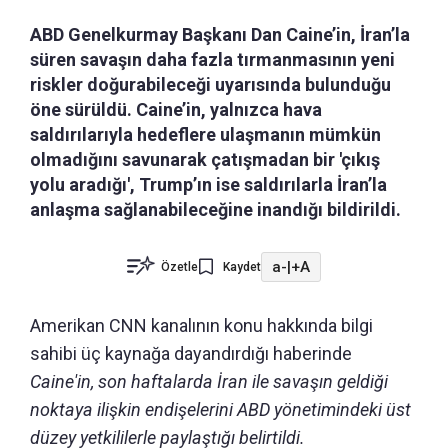
ABD Genelkurmay Başkanı Dan Caine’in, İran’la
süren savaşın daha fazla tırmanmasının yeni
riskler doğurabileceği uyarısında bulunduğu
öne sürüldü. Caine’in, yalnızca hava
saldırılarıyla hedeflere ulaşmanın mümkün
olmadığını savunarak çatışmadan bir 'çıkış
yolu aradığı', Trump’ın ise saldırılarla İran’la
anlaşma sağlanabileceğine inandığı bildirildi.
a-
|
+A
Özetle
Kaydet
Amerikan CNN kanalının konu hakkında bilgi
sahibi üç kaynağa dayandırdığı haberinde
Caine'in, son haftalarda İran ile savaşın geldiği
noktaya ilişkin endişelerini ABD yönetimindeki üst
düzey yetkililerle paylaştığı belirtildi.