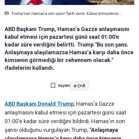
Trump'tan Hamas'a son sans! Tarih verdi: Kabul etmezlerse...
ABD Başkanı Trump, Hamas’a Gazze anlaşmasını
kabul etmesi için pazartesi günü saat 01:00'e
kadar süre verdiğini belirtti. Trump "Bu son şans.
Anlaşmaya ulaşılamazsa Hamas’a karşı daha önce
kimsenin görmediği bir cehennem olacak."
ifadelerini kullandı.
a-
|
+A
Kaydet
ABD Başkanı Donald Trump
, Hamas’a Gazze
anlaşmasını kabul etmesi için pazartesi günü saat
01:00'e kadar süre verdiğini bildirdi. Hamas'ın son
şansı olduğunu vurgulayan Trump,
"Anlaşmaya
ulaşılamazsa Hamas’a karşı daha önce kimsenin