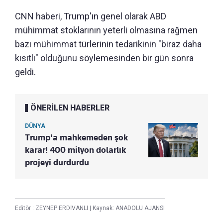
CNN haberi, Trump'ın genel olarak ABD
mühimmat stoklarının yeterli olmasına rağmen
bazı mühimmat türlerinin tedarikinin "biraz daha
kısıtlı" olduğunu söylemesinden bir gün sonra
geldi.
ÖNERİLEN HABERLER
DÜNYA
Trump'a mahkemeden şok
karar! 400 milyon dolarlık
projeyi durdurdu
Editör :
ZEYNEP ERDİVANLI
|
Kaynak: ANADOLU AJANSI