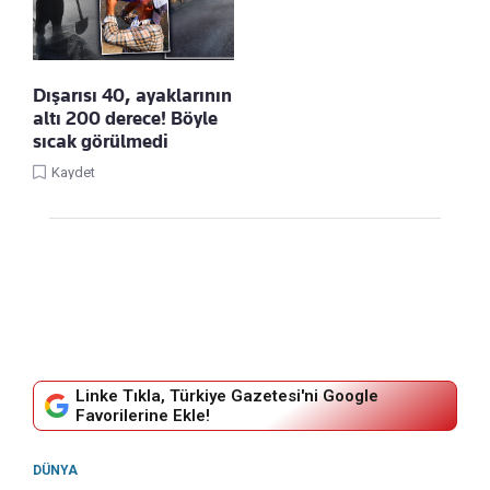
Dışarısı 40, ayaklarının
altı 200 derece! Böyle
sıcak görülmedi
Kaydet
Linke Tıkla, Türkiye Gazetesi'ni Google
Favorilerine Ekle!
DÜNYA