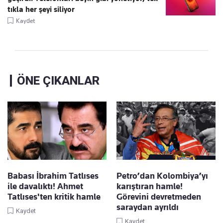
tıkla her şeyi siliyor
Kaydet
ÖNE ÇIKANLAR
Babası İbrahim Tatlıses
Petro’dan Kolombiya’yı
ile davalıktı! Ahmet
karıştıran hamle!
Tatlıses'ten kritik hamle
Görevini devretmeden
saraydan ayrıldı
Kaydet
Kaydet