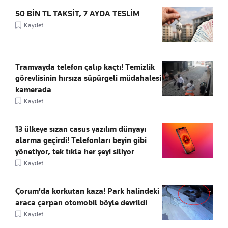
50 BİN TL TAKSİT, 7 AYDA TESLİM
Kaydet
Tramvayda telefon çalıp kaçtı! Temizlik
görevlisinin hırsıza süpürgeli müdahalesi
kamerada
Kaydet
13 ülkeye sızan casus yazılım dünyayı
alarma geçirdi! Telefonları beyin gibi
yönetiyor, tek tıkla her şeyi siliyor
Kaydet
Çorum'da korkutan kaza! Park halindeki
araca çarpan otomobil böyle devrildi
Kaydet