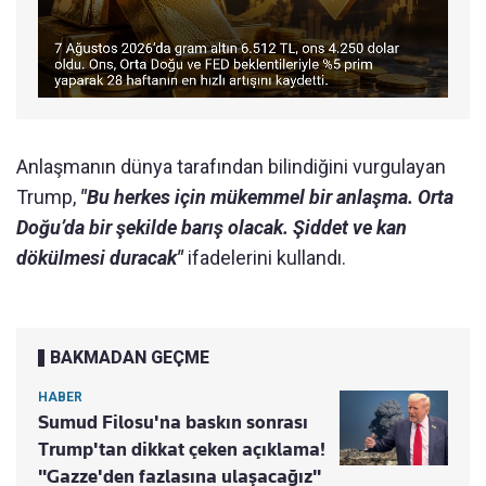
Anlaşmanın dünya tarafından bilindiğini vurgulayan
Trump,
"Bu herkes için mükemmel bir anlaşma. Orta
Doğu’da bir şekilde barış olacak. Şiddet ve kan
dökülmesi duracak"
ifadelerini kullandı.
BAKMADAN GEÇME
HABER
Sumud Filosu'na baskın sonrası
Trump'tan dikkat çeken açıklama!
"Gazze'den fazlasına ulaşacağız"