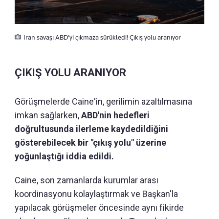
İran savaşı ABD’yi çıkmaza sürükledi! Çıkış yolu aranıyor
ÇIKIŞ YOLU ARANIYOR
Görüşmelerde Caine'in, gerilimin azaltılmasına
imkan sağlarken,
ABD'nin hedefleri
doğrultusunda ilerleme kaydedildiğini
gösterebilecek bir "çıkış yolu" üzerine
yoğunlaştığı iddia edildi.
Caine, son zamanlarda kurumlar arası
koordinasyonu kolaylaştırmak ve Başkan'la
yapılacak görüşmeler öncesinde aynı fikirde