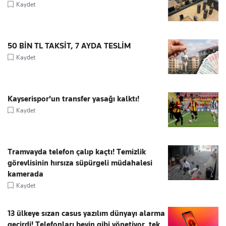
Kaydet
50 BİN TL TAKSİT, 7 AYDA TESLİM
Kaydet
Kayserispor'un transfer yasağı kalktı!
Kaydet
Tramvayda telefon çalıp kaçtı! Temizlik
görevlisinin hırsıza süpürgeli müdahalesi
kamerada
Kaydet
13 ülkeye sızan casus yazılım dünyayı alarma
geçirdi! Telefonları beyin gibi yönetiyor, tek