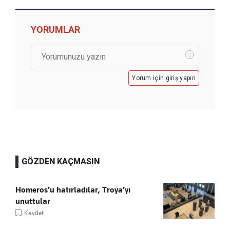
YORUMLAR
Yorum için giriş yapın
GÖZDEN KAÇMASIN
Homeros’u hatırladılar, Troya’yı
unuttular
Kaydet