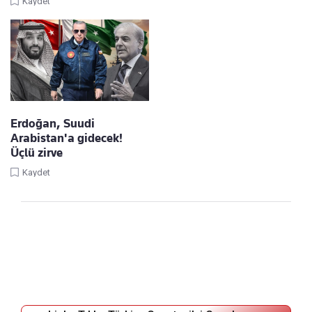
Kaydet
Erdoğan, Suudi
Arabistan'a gidecek!
Üçlü zirve
Kaydet