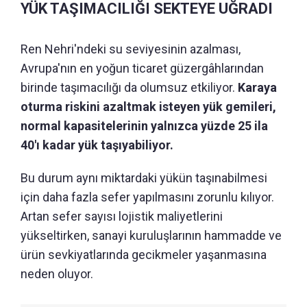
YÜK TAŞIMACILIĞI SEKTEYE UĞRADI
Ren Nehri'ndeki su seviyesinin azalması,
Avrupa'nın en yoğun ticaret güzergâhlarından
birinde taşımacılığı da olumsuz etkiliyor.
Karaya
oturma riskini azaltmak isteyen yük gemileri,
normal kapasitelerinin yalnızca yüzde 25 ila
40'ı kadar yük taşıyabiliyor.
Bu durum aynı miktardaki yükün taşınabilmesi
için daha fazla sefer yapılmasını zorunlu kılıyor.
Artan sefer sayısı lojistik maliyetlerini
yükseltirken, sanayi kuruluşlarının hammadde ve
ürün sevkiyatlarında gecikmeler yaşanmasına
neden oluyor.