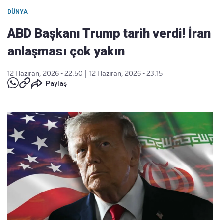
DÜNYA
ABD Başkanı Trump tarih verdi! İran
anlaşması çok yakın
12 Haziran, 2026 - 22:50
|
12 Haziran, 2026 - 23:15
Paylaş