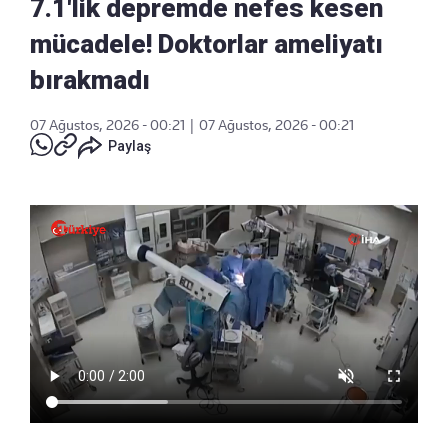
7.1'lik depremde nefes kesen
mücadele! Doktorlar ameliyatı
bırakmadı
07 Ağustos, 2026 - 00:21
|
07 Ağustos, 2026 - 00:21
Paylaş