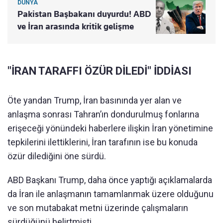
DÜNYA
Pakistan Başbakanı duyurdu! ABD
ve İran arasında kritik gelişme
"İRAN TARAFFI ÖZÜR DİLEDİ" İDDİASI
Öte yandan Trump, İran basınında yer alan ve
anlaşma sonrası Tahran’ın dondurulmuş fonlarına
erişeceği yönündeki haberlere ilişkin İran yönetimine
tepkilerini ilettiklerini, İran tarafının ise bu konuda
özür dilediğini öne sürdü.
ABD Başkanı Trump, daha önce yaptığı açıklamalarda
da İran ile anlaşmanın tamamlanmak üzere olduğunu
ve son mutabakat metni üzerinde çalışmaların
sürdüğünü belirtmişti.