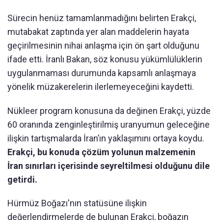
Sürecin henüz tamamlanmadığını belirten Erakçi,
mutabakat zaptında yer alan maddelerin hayata
geçirilmesinin nihai anlaşma için ön şart olduğunu
ifade etti. İranlı Bakan, söz konusu yükümlülüklerin
uygulanmaması durumunda kapsamlı anlaşmaya
yönelik müzakerelerin ilerlemeyeceğini kaydetti.
Nükleer program konusuna da değinen Erakçi, yüzde
60 oranında zenginleştirilmiş uranyumun geleceğine
ilişkin tartışmalarda İran’ın yaklaşımını ortaya koydu.
Erakçi, bu konuda çözüm yolunun malzemenin
İran sınırları içerisinde seyreltilmesi olduğunu dile
getirdi.
Hürmüz Boğazı'nın statüsüne ilişkin
değerlendirmelerde de bulunan Erakçi, boğazın