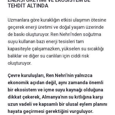
ENERJİ ÜRETİMİ VE EKOSİSTEM DE
TEHDİT ALTINDA
Uzmanlara göre kuraklığın etkisi ulaşımın ötesine
geçerek enerji üretimi ve doğal yaşam üzerinde
de baskı oluşturuyor. Ren Nehri'nden soğutma
suyu kullanan bazı enerji tesisleri tam
kapasiteyle çalışamazken, yükselen su sıcaklığı
balıklar ve diğer su canlıları için ciddi risk
oluşturuyor.
Çevre kuruluşları, Ren Nehri'nin yalnızca
ekonomik açıdan değil, aynı zamanda önemli
bir ekosistem ve içme suyu kaynağı olduğuna
dikkat çekerek, Almanya'nın su kıtlığına karşı
uzun vadeli ve kapsamlı bir ulusal eylem planını
hayata geçirmesi gerektiğini vurguluyor.