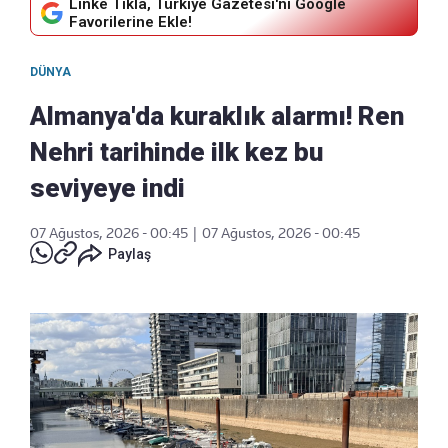
Linke Tıkla, Türkiye Gazetesi'ni Google
Favorilerine Ekle!
DÜNYA
Almanya'da kuraklık alarmı! Ren
Nehri tarihinde ilk kez bu
seviyeye indi
07 Ağustos, 2026 - 00:45
|
07 Ağustos, 2026 - 00:45
Paylaş