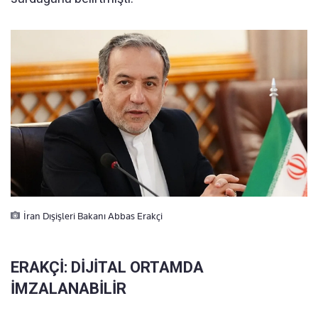
İran Dışişleri Bakanı Abbas Erakçi
ERAKÇİ: DİJİTAL ORTAMDA
İMZALANABİLİR