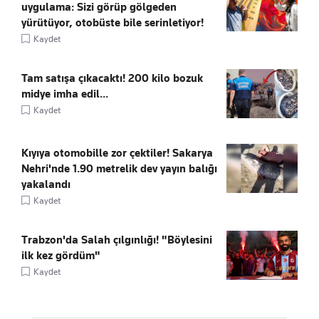
uygulama: Sizi görüp gölgeden
yürütüyor, otobüste bile serinletiyor!
Kaydet
Tam satışa çıkacaktı! 200 kilo bozuk
midye imha edil...
Kaydet
Kıyıya otomobille zor çektiler! Sakarya
Nehri'nde 1.90 metrelik dev yayın balığı
yakalandı
Kaydet
Trabzon'da Salah çılgınlığı! "Böylesini
ilk kez gördüm"
Kaydet