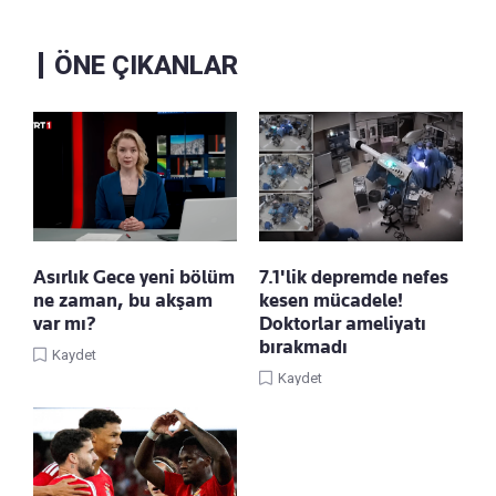
ÖNE ÇIKANLAR
Asırlık Gece yeni bölüm
7.1'lik depremde nefes
ne zaman, bu akşam
kesen mücadele!
var mı?
Doktorlar ameliyatı
bırakmadı
Kaydet
Kaydet