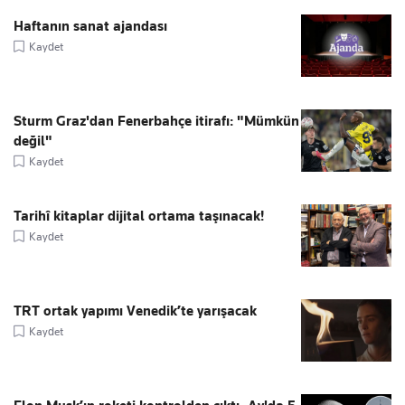
Haftanın sanat ajandası
Kaydet
Sturm Graz'dan Fenerbahçe itirafı: "Mümkün
değil"
Kaydet
Tarihî kitaplar dijital ortama taşınacak!
Kaydet
TRT ortak yapımı Venedik’te yarışacak
Kaydet