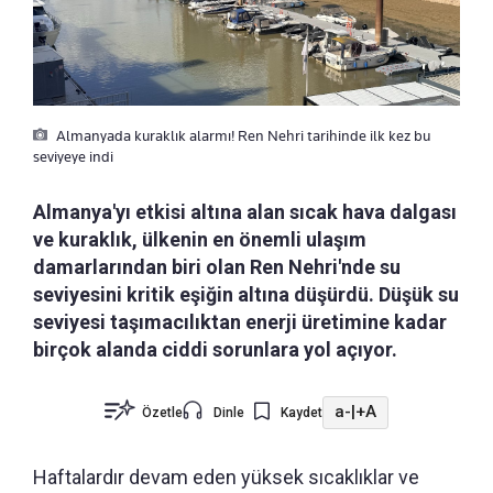
Almanyada kuraklık alarmı! Ren Nehri tarihinde ilk kez bu
seviyeye indi
Almanya'yı etkisi altına alan sıcak hava dalgası
ve kuraklık, ülkenin en önemli ulaşım
damarlarından biri olan Ren Nehri'nde su
seviyesini kritik eşiğin altına düşürdü. Düşük su
seviyesi taşımacılıktan enerji üretimine kadar
birçok alanda ciddi sorunlara yol açıyor.
a-
|
+A
Özetle
Dinle
Kaydet
Haftalardır devam eden yüksek sıcaklıklar ve