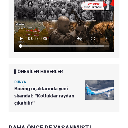
ÖNERİLEN HABERLER
DÜNYA
Boeing uçaklarında yeni
skandal: "Koltuklar raydan
çıkabilir"
DAHA ÖNCE DE YAŞANMIŞTI