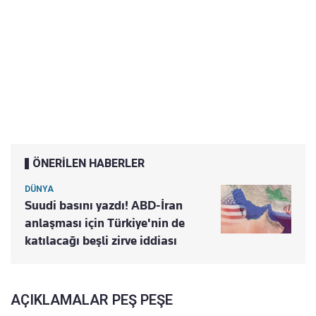
ÖNERİLEN HABERLER
DÜNYA
Suudi basını yazdı! ABD-İran
anlaşması için Türkiye'nin de
katılacağı beşli zirve iddiası
AÇIKLAMALAR PEŞ PEŞE