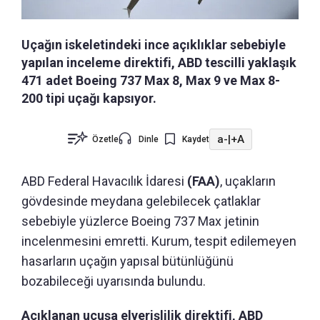
Uçağın iskeletindeki ince açıklıklar sebebiyle
yapılan inceleme direktifi, ABD tescilli yaklaşık
471 adet Boeing 737 Max 8, Max 9 ve Max 8-
200 tipi uçağı kapsıyor.
a-
|
+A
Özetle
Dinle
Kaydet
ABD Federal Havacılık İdaresi
(FAA)
, uçakların
gövdesinde meydana gelebilecek çatlaklar
sebebiyle yüzlerce Boeing 737 Max jetinin
incelenmesini emretti. Kurum, tespit edilemeyen
hasarların uçağın yapısal bütünlüğünü
bozabileceği uyarısında bulundu.
Açıklanan uçuşa elverişlilik direktifi, ABD