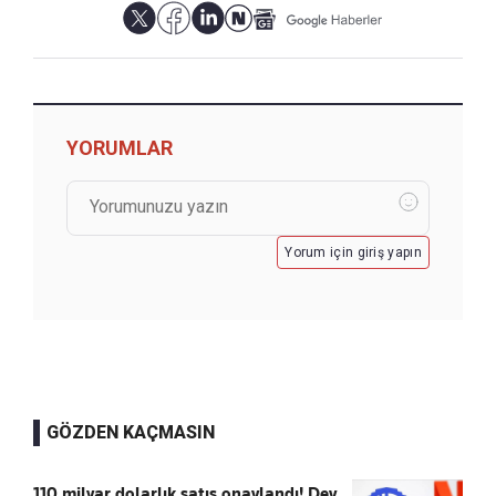
YORUMLAR
Yorum için giriş yapın
GÖZDEN KAÇMASIN
110 milyar dolarlık satış onaylandı! Dev