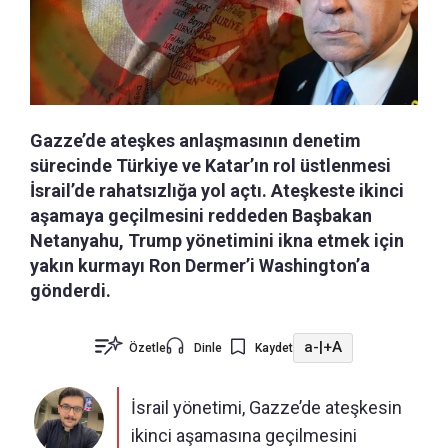
Gazze’de ateşkes anlaşmasının denetim
sürecinde Türkiye ve Katar’ın rol üstlenmesi
İsrail’de rahatsızlığa yol açtı. Ateşkeste ikinci
aşamaya geçilmesini reddeden Başbakan
Netanyahu, Trump yönetimini ikna etmek için
yakın kurmayı Ron Dermer’i Washington’a
gönderdi.
a-
|
+A
Özetle
Dinle
Kaydet
İsrail yönetimi, Gazze’de ateşkesin
ikinci aşamasına geçilmesini