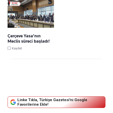
Çerçeve Yasa'nın
Meclis süreci başladı!
Kaydet
Linke Tıkla, Türkiye Gazetesi'ni Google
Favorilerine Ekle!