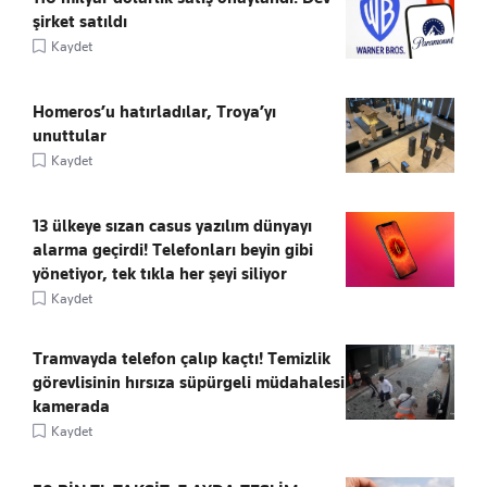
şirket satıldı
Kaydet
Homeros’u hatırladılar, Troya’yı
unuttular
Kaydet
13 ülkeye sızan casus yazılım dünyayı
alarma geçirdi! Telefonları beyin gibi
yönetiyor, tek tıkla her şeyi siliyor
Kaydet
Tramvayda telefon çalıp kaçtı! Temizlik
görevlisinin hırsıza süpürgeli müdahalesi
kamerada
Kaydet