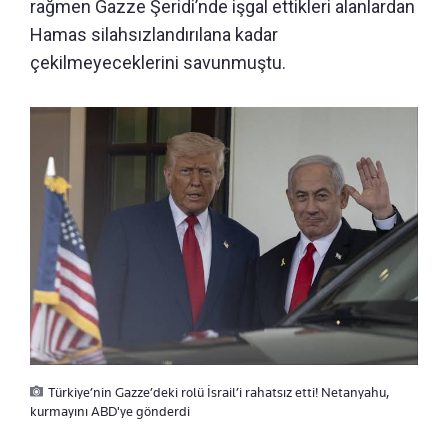
rağmen Gazze Şeridi’nde işgal ettikleri alanlardan
Hamas silahsızlandırılana kadar
çekilmeyeceklerini savunmuştu.
Türkiye’nin Gazze’deki rolü İsrail’i rahatsız etti! Netanyahu,
kurmayını ABD'ye gönderdi