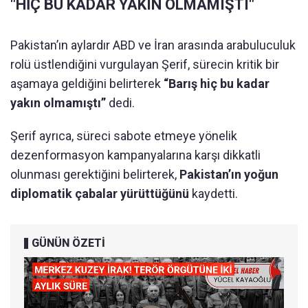
"HİÇ BU KADAR YAKIN OLMAMIŞTI"
Pakistan’ın aylardır ABD ve İran arasında arabuluculuk
rolü üstlendiğini vurgulayan Şerif, sürecin kritik bir
aşamaya geldiğini belirterek
“Barış hiç bu kadar
yakın olmamıştı”
dedi.
Şerif ayrıca, süreci sabote etmeye yönelik
dezenformasyon kampanyalarına karşı dikkatli
olunması gerektiğini belirterek,
Pakistan’ın yoğun
diplomatik çabalar yürüttüğünü
kaydetti.
GÜNÜN ÖZETİ