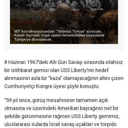
8 Haziran 1967’deki Altı Gün Savaşı sırasında silahsız
bir istihbarat gemisi olan USS Liberty’nin hedef
alınmasının asla bir "kaza" olamayacağının altını çizen
Cumhuriyetçi Kongre üyesi şöyle konuştu:
"59 yıl önce, görüş mesafesinin tamamen açık
olmasına ve üzerindeki Amerikan bayrağının net bir
şekilde görünmesine rağmen USS Liberty gemimiz,
uluslararası sularda İsrail savaş uçakları ve torpido