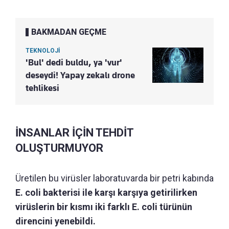
BAKMADAN GEÇME
TEKNOLOJİ
'Bul' dedi buldu, ya 'vur'
deseydi! Yapay zekalı drone
tehlikesi
İNSANLAR İÇİN TEHDİT
OLUŞTURMUYOR
Üretilen bu virüsler laboratuvarda bir petri kabında
E. coli bakterisi ile karşı karşıya getirilirken
virüslerin bir kısmı iki farklı E. coli türünün
direncini yenebildi.