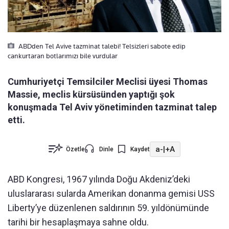
ABDden Tel Avive tazminat talebi! Telsizleri sabote edip
cankurtaran botlarımızı bile vurdular
Cumhuriyetçi Temsilciler Meclisi üyesi Thomas
Massie, meclis kürsüsünden yaptığı şok
konuşmada Tel Aviv yönetiminden tazminat talep
etti.
a-
|
+A
Özetle
Dinle
Kaydet
ABD Kongresi, 1967 yılında Doğu Akdeniz’deki
uluslararası sularda Amerikan donanma gemisi USS
Liberty’ye düzenlenen saldırının 59. yıldönümünde
tarihi bir hesaplaşmaya sahne oldu.