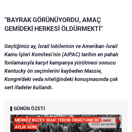
"BAYRAK GÖRÜNÜYORDU, AMAÇ
GEMİDEKİ HERKESİ ÖLDÜRMEKTİ"
Geçtiğimiz ay, İsrail lobilerinin ve Amerikan-İsrail
Kamu İşleri Komitesi’nin (AIPAC) tarihin en pahalı
fonlamasıyla karşıt kampanya yürütmesi sonucu
Kentucky ön seçimlerini kaybeden Massie,
Kongre’deki veda niteliğindeki konuşmasında çok
sert ifadeler kullandı.
GÜNÜN ÖZETİ