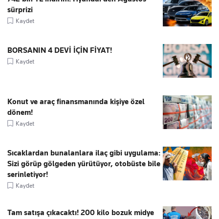
sürprizi
Kaydet
BORSANIN 4 DEVİ İÇİN FİYAT!
Kaydet
Konut ve araç finansmanında kişiye özel
dönem!
Kaydet
Sıcaklardan bunalanlara ilaç gibi uygulama:
Sizi görüp gölgeden yürütüyor, otobüste bile
serinletiyor!
Kaydet
Tam satışa çıkacaktı! 200 kilo bozuk midye