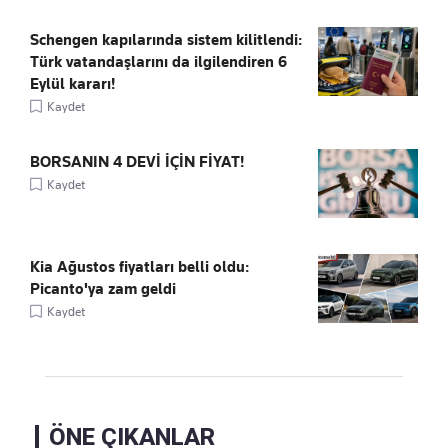
Schengen kapılarında sistem kilitlendi:
Türk vatandaşlarını da ilgilendiren 6
Eylül kararı!
Kaydet
BORSANIN 4 DEVİ İÇİN FİYAT!
Kaydet
Kia Ağustos fiyatları belli oldu:
Picanto'ya zam geldi
Kaydet
ÖNE ÇIKANLAR