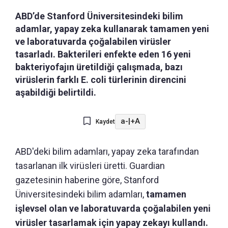
ABD’de Stanford Üniversitesindeki bilim
adamlar, yapay zeka kullanarak tamamen yeni
ve laboratuvarda çoğalabilen virüsler
tasarladı. Bakterileri enfekte eden 16 yeni
bakteriyofajın üretildiği çalışmada, bazı
virüslerin farklı E. coli türlerinin direncini
aşabildiği belirtildi.
a-
|
+A
Kaydet
ABD'deki bilim adamları, yapay zeka tarafından
tasarlanan ilk virüsleri üretti. Guardian
gazetesinin haberine göre, Stanford
Üniversitesindeki bilim adamları,
tamamen
işlevsel olan ve laboratuvarda çoğalabilen yeni
virüsler tasarlamak için yapay zekayı kullandı.