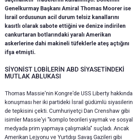
Genelkurmay Başkanı Amiral Thomas Moorer ise
İsrail ordusunun acil durum telsiz kanallarını
kasıtlı olarak sabote ettiğini ve denize indirilen
cankurtaran botlarındaki yaralı Amerikan
askerlerine dahi makineli tüfeklerle ateş açtığını
ifşa etmişti.
SİYONİST LOBİLERİN ABD SİYASETİNDEKİ
MUTLAK ABLUKASI
Thomas Massie'nin Kongre'de USS Liberty hakkında
konuşması her iki partideki İsrail güdümlü siyasilerin
de tepkisini çekti. Cumhuriyetçi Dan Crenshaw gibi
isimler Massie'yi "komplo teorileri yaymak ve sosyal
medyada prim yapmaya çalışmakla" suçladı. Ancak
Amerikan Lejyonu ve Yurtdışı Savaş Gazileri gibi