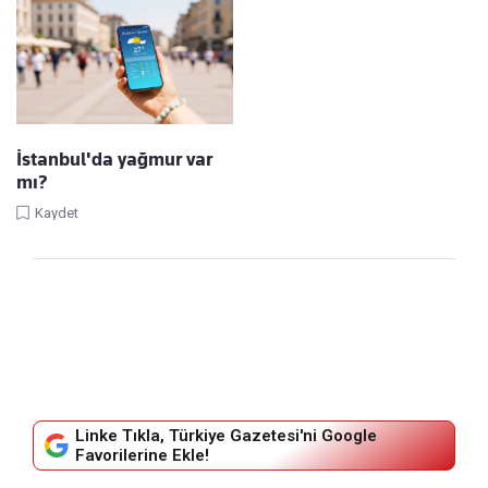
İstanbul'da yağmur var
mı?
Kaydet
Linke Tıkla, Türkiye Gazetesi'ni Google
Favorilerine Ekle!