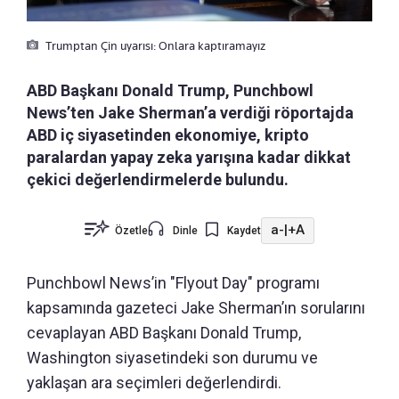
Trumptan Çin uyarısı: Onlara kaptıramayız
ABD Başkanı Donald Trump, Punchbowl
News’ten Jake Sherman’a verdiği röportajda
ABD iç siyasetinden ekonomiye, kripto
paralardan yapay zeka yarışına kadar dikkat
çekici değerlendirmelerde bulundu.
a-
|
+A
Özetle
Dinle
Kaydet
Punchbowl News’in "Flyout Day" programı
kapsamında gazeteci Jake Sherman’ın sorularını
cevaplayan ABD Başkanı Donald Trump,
Washington siyasetindeki son durumu ve
yaklaşan ara seçimleri değerlendirdi.