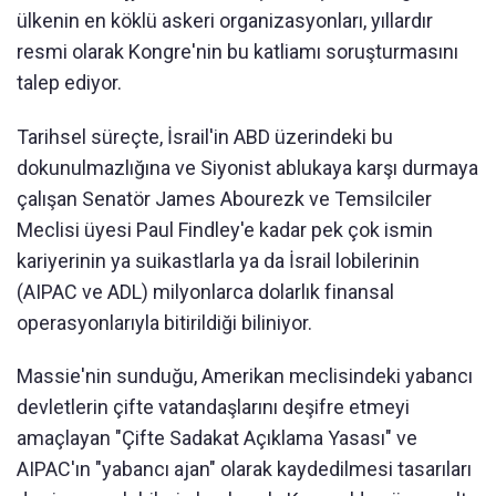
ülkenin en köklü askeri organizasyonları, yıllardır
resmi olarak Kongre'nin bu katliamı soruşturmasını
talep ediyor.
Tarihsel süreçte, İsrail'in ABD üzerindeki bu
dokunulmazlığına ve Siyonist ablukaya karşı durmaya
çalışan Senatör James Abourezk ve Temsilciler
Meclisi üyesi Paul Findley'e kadar pek çok ismin
kariyerinin ya suikastlarla ya da İsrail lobilerinin
(AIPAC ve ADL) milyonlarca dolarlık finansal
operasyonlarıyla bitirildiği biliniyor.
Massie'nin sunduğu, Amerikan meclisindeki yabancı
devletlerin çifte vatandaşlarını deşifre etmeyi
amaçlayan "Çifte Sadakat Açıklama Yasası" ve
AIPAC'ın "yabancı ajan" olarak kaydedilmesi tasarıları