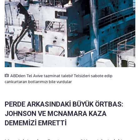
ABDden Tel Avive tazminat talebi! Telsizleri sabote edip
cankurtaran botlarımızı bile vurdular
PERDE ARKASINDAKİ BÜYÜK ÖRTBAS:
JOHNSON VE MCNAMARA KAZA
DEMEMİZİ EMRETTİ