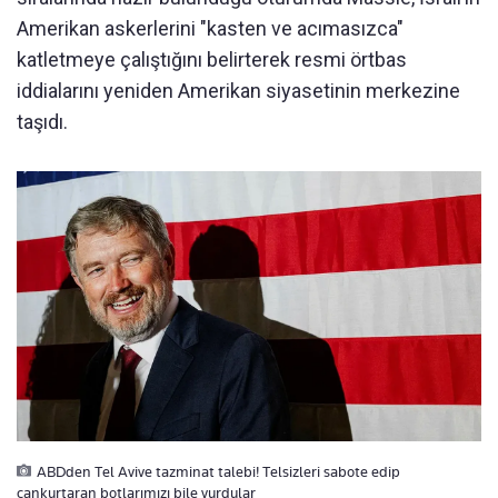
Amerikan askerlerini "kasten ve acımasızca"
katletmeye çalıştığını belirterek resmi örtbas
iddialarını yeniden Amerikan siyasetinin merkezine
taşıdı.
ABDden Tel Avive tazminat talebi! Telsizleri sabote edip
cankurtaran botlarımızı bile vurdular