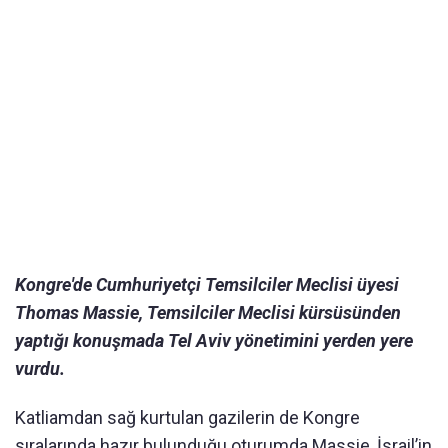
Kongre'de Cumhuriyetçi Temsilciler Meclisi üyesi
Thomas Massie, Temsilciler Meclisi kürsüsünden
yaptığı konuşmada Tel Aviv yönetimini yerden yere
vurdu.
Katliamdan sağ kurtulan gazilerin de Kongre
sıralarında hazır bulunduğu oturumda Massie, İsrail’in