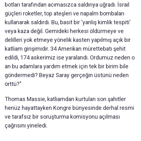
botları tarafından acımasızca saldırıya uğradı. İsrail
güçleri roketler, top ateşleri ve napalm bombaları
kullanarak saldırdı. Bu, basit bir 'yanlış kimlik tespiti'
veya kaza değil. Gemideki herkesi öldürmeye ve
delilleri yok etmeye yönelik kasten yapılmış açık bir
katliam girişimidir. 34 Amerikan mürettebatı şehit
edildi, 174 askerimiz ise yaralandı. Ordumuz neden o
an bu adamlara yardım etmek için tek bir birim bile
göndermedi? Beyaz Saray gerçeğin üstünü neden
örttü?"
Thomas Massie, katliamdan kurtulan son şahitler
henüz hayattayken Kongre bünyesinde derhal resmi
ve tarafsız bir soruşturma komisyonu açılması
çağrısını yineledi.