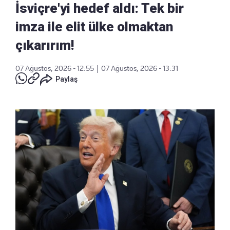
İsviçre'yi hedef aldı: Tek bir
imza ile elit ülke olmaktan
çıkarırım!
07 Ağustos, 2026 - 12:55
|
07 Ağustos, 2026 - 13:31
Paylaş