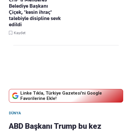
Belediye Başkanı
Çiçek, 'kesin ihraç'
talebiyle disipline sevk
edildi
Kaydet
Linke Tıkla, Türkiye Gazetesi'ni Google
Favorilerine Ekle!
DÜNYA
ABD Başkanı Trump bu kez