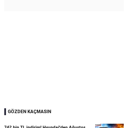
GÖZDEN KAÇMASIN
742 bin TL indirim! Hyundai'den Ağustos