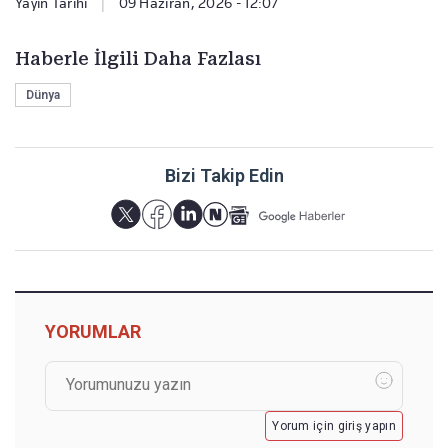
Yayın Tarihi
|
09 Haziran, 2026 - 12:07
Haberle İlgili Daha Fazlası
Dünya
Bizi Takip Edin
YORUMLAR
Yorum için giriş yapın