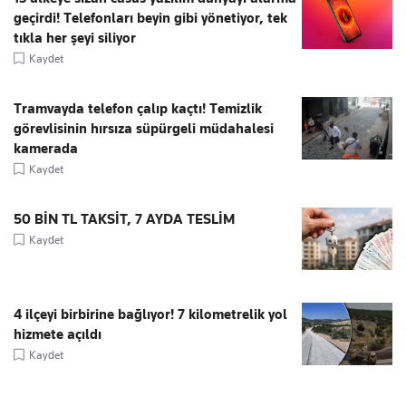
geçirdi! Telefonları beyin gibi yönetiyor, tek
tıkla her şeyi siliyor
Kaydet
Tramvayda telefon çalıp kaçtı! Temizlik
görevlisinin hırsıza süpürgeli müdahalesi
kamerada
Kaydet
50 BİN TL TAKSİT, 7 AYDA TESLİM
Kaydet
4 ilçeyi birbirine bağlıyor! 7 kilometrelik yol
hizmete açıldı
Kaydet