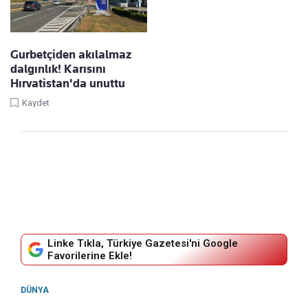
Gurbetçiden akılalmaz
dalgınlık! Karısını
Hırvatistan'da unuttu
Kaydet
Linke Tıkla, Türkiye Gazetesi'ni Google
Favorilerine Ekle!
DÜNYA