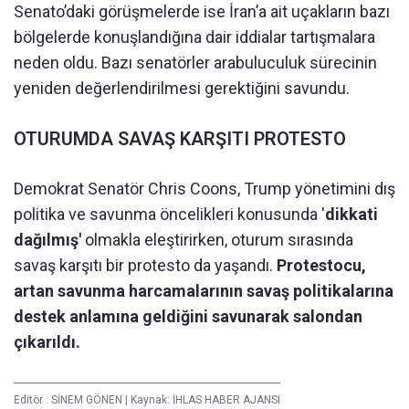
Senato’daki görüşmelerde ise İran’a ait uçakların bazı
bölgelerde konuşlandığına dair iddialar tartışmalara
neden oldu. Bazı senatörler arabuluculuk sürecinin
yeniden değerlendirilmesi gerektiğini savundu.
OTURUMDA SAVAŞ KARŞITI PROTESTO
Demokrat Senatör Chris Coons, Trump yönetimini dış
politika ve savunma öncelikleri konusunda '
dikkati
dağılmış'
olmakla eleştirirken, oturum sırasında
savaş karşıtı bir protesto da yaşandı.
Protestocu,
artan savunma harcamalarının savaş politikalarına
destek anlamına geldiğini savunarak salondan
çıkarıldı.
Editör :
SİNEM GÖNEN
|
Kaynak: İHLAS HABER AJANSI