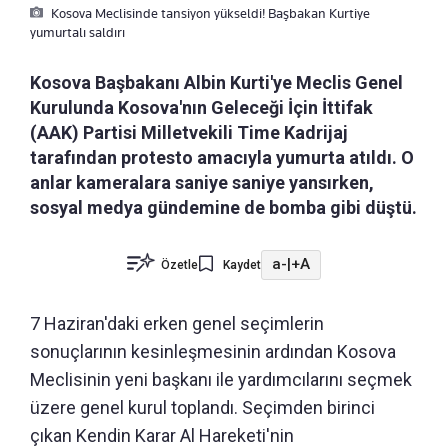
Kosova Meclisinde tansiyon yükseldi! Başbakan Kurtiye
yumurtalı saldırı
Kosova Başbakanı Albin Kurti'ye Meclis Genel
Kurulunda Kosova'nın Geleceği İçin İttifak
(AAK) Partisi Milletvekili Time Kadrijaj
tarafından protesto amacıyla yumurta atıldı. O
anlar kameralara saniye saniye yansırken,
sosyal medya gündemine de bomba gibi düştü.
a-
|
+A
Özetle
Kaydet
7 Haziran'daki erken genel seçimlerin
sonuçlarının kesinleşmesinin ardından Kosova
Meclisinin yeni başkanı ile yardımcılarını seçmek
üzere genel kurul toplandı. Seçimden birinci
çıkan Kendin Karar Al Hareketi'nin