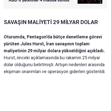
ABD’li yetkililer 4 madde sundu
SAVAŞIN MALİYETİ 29 MİLYAR DOLAR
Oturumda, Pentagon’da bütçe denetleme görevi
yürüten Jules Hurst, İran savaşının toplam
maliyetinin 29 milyar dolara yükseldiğini açıkladı.
Hurst, önceki açıklamasında bu rakamın 25 milyar
dolar olduğunu belirtmişti. Artışın nedenleri arasında
ekipman onarımları ve operasyon giderleri gösterildi.