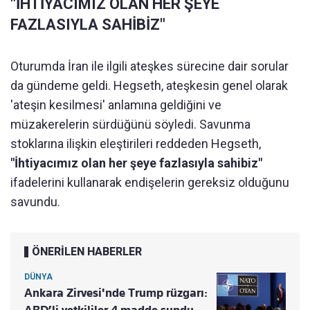
"İHTİYACIMIZ OLAN HER ŞEYE
FAZLASIYLA SAHİBİZ"
Oturumda İran ile ilgili ateşkes sürecine dair sorular
da gündeme geldi. Hegseth, ateşkesin genel olarak
'ateşin kesilmesi' anlamına geldiğini ve
müzakerelerin sürdüğünü söyledi. Savunma
stoklarına ilişkin eleştirileri reddeden Hegseth,
"İhtiyacımız olan her şeye fazlasıyla sahibiz"
ifadelerini kullanarak endişelerin gereksiz olduğunu
savundu.
ÖNERİLEN HABERLER
DÜNYA
Ankara Zirvesi'nde Trump rüzgarı: