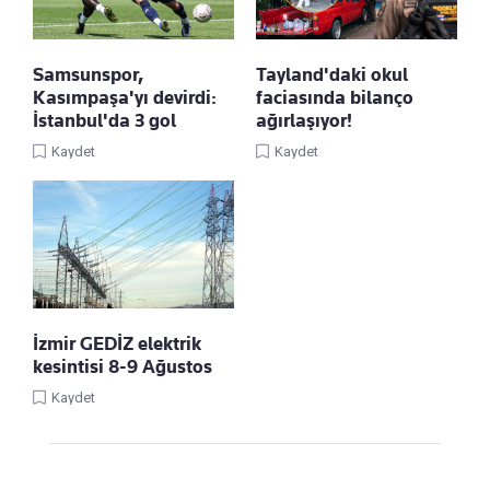
Samsunspor,
Tayland'daki okul
Kasımpaşa'yı devirdi:
faciasında bilanço
İstanbul'da 3 gol
ağırlaşıyor!
Kaydet
Kaydet
İzmir GEDİZ elektrik
kesintisi 8-9 Ağustos
Kaydet