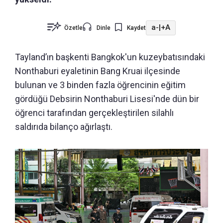
a-
|
+A
Özetle
Dinle
Kaydet
Tayland’ın başkenti Bangkok'un kuzeybatısındaki
Nonthaburi eyaletinin Bang Kruai ilçesinde
bulunan ve 3 binden fazla öğrencinin eğitim
gördüğü Debsirin Nonthaburi Lisesi'nde dün bir
öğrenci tarafından gerçekleştirilen silahlı
saldırıda bilanço ağırlaştı.