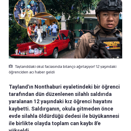
Taylanddaki okul faciasında bilanço ağırlaşıyor! 12 yaşındaki
öğrenciden acı haber geldi
Tayland'ın Nonthaburi eyaletindeki bir öğrenci
tarafından dün düzenlenen silahlı saldırıda
yaralanan 12 yaşındaki kız öğrenci hayatını
kaybetti. Saldırganın, okula gitmeden önce
evde silahla öldürdüğü dedesi ile büyükannesi
ile birlikte olayda toplam can kaybı 8'e
yükseldi.