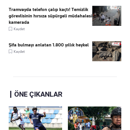
Tramvayda telefon çalıp kaçtı! Temizlik
görevlisinin hırsıza süpürgeli müdahalesi
kamerada
Kaydet
Şifa bulmayı anlatan 1.800 yıllık heykel
Kaydet
ÖNE ÇIKANLAR