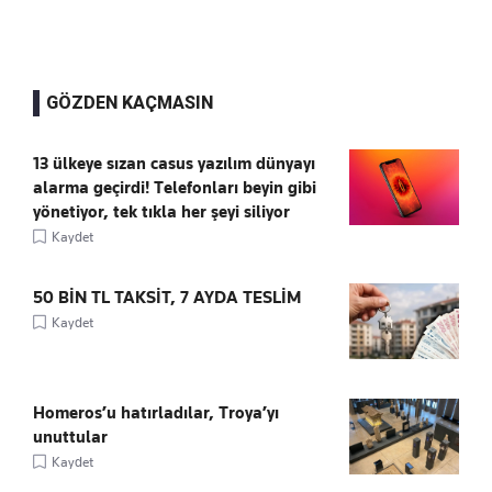
GÖZDEN KAÇMASIN
13 ülkeye sızan casus yazılım dünyayı
alarma geçirdi! Telefonları beyin gibi
yönetiyor, tek tıkla her şeyi siliyor
Kaydet
50 BİN TL TAKSİT, 7 AYDA TESLİM
Kaydet
Homeros’u hatırladılar, Troya’yı
unuttular
Kaydet