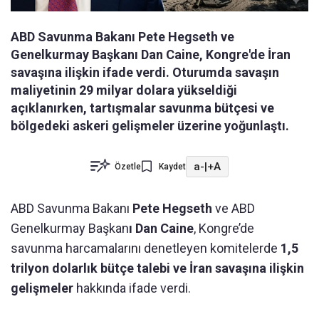
ABD Savunma Bakanı Pete Hegseth ve
Genelkurmay Başkanı Dan Caine, Kongre'de İran
savaşına ilişkin ifade verdi. Oturumda savaşın
maliyetinin 29 milyar dolara yükseldiği
açıklanırken, tartışmalar savunma bütçesi ve
bölgedeki askeri gelişmeler üzerine yoğunlaştı.
a-
|
+A
Özetle
Kaydet
ABD Savunma Bakanı
Pete Hegseth
ve ABD
Genelkurmay Başkan
ı Dan Caine
, Kongre’de
savunma harcamalarını denetleyen komitelerde
1,5
trilyon dolarlık bütçe talebi ve İran savaşına ilişkin
gelişmeler
hakkında ifade verdi.