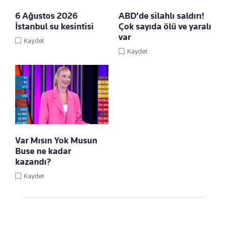
6 Ağustos 2026
ABD'de silahlı saldırı!
İstanbul su kesintisi
Çok sayıda ölü ve yaralı
var
Kaydet
Kaydet
Var Mısın Yok Musun
Buse ne kadar
kazandı?
Kaydet