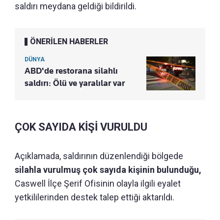
saldırı meydana geldiği bildirildi.
ÖNERİLEN HABERLER
DÜNYA
ABD'de restorana silahlı
saldırı: Ölü ve yaralılar var
ÇOK SAYIDA KİŞİ VURULDU
Açıklamada, saldırının düzenlendiği bölgede
silahla vurulmuş çok sayıda kişinin bulunduğu,
Caswell İlçe Şerif Ofisinin olayla ilgili eyalet
yetkililerinden destek talep ettiği aktarıldı.