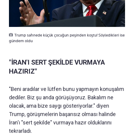
Trump sahnede küçük çocuğun peşinden koştu! Söyledikleri ise
gündem oldu
"İRAN'I SERT ŞEKİLDE VURMAYA
HAZIRIZ"
"Beni aradılar ve lütfen bunu yapmayın konuşalım
dediler. Biz şu anda görüşüyoruz. Bakalım ne
olacak, ama bize saygı gösteriyorlar." diyen
Trump, görüşmelerin başarısız olması halinde
İran'ı "sert şekilde" vurmaya hazır olduklarını
tekrarladı.