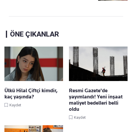
ÖNE ÇIKANLAR
Ülkü Hilal Çiftçi kimdir,
Resmi Gazete'de
kaç yaşında?
yayımlandı! Yeni inşaat
maliyet bedelleri belli
Kaydet
oldu
Kaydet