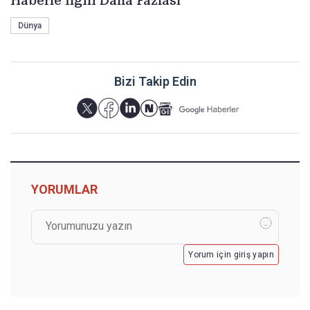
Haberle İlgili Daha Fazlası
Dünya
Bizi Takip Edin
YORUMLAR
Yorum için giriş yapın