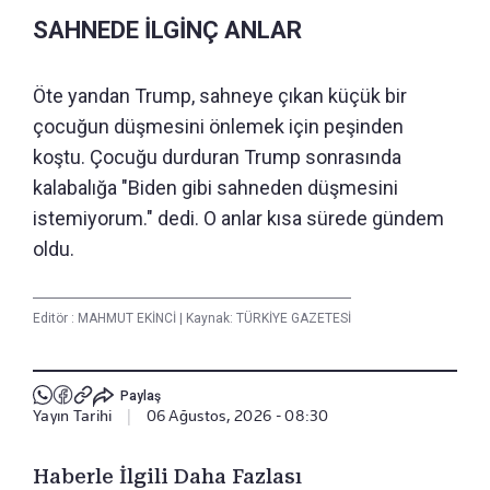
SAHNEDE İLGİNÇ ANLAR
Öte yandan Trump, sahneye çıkan küçük bir
çocuğun düşmesini önlemek için peşinden
koştu. Çocuğu durduran Trump sonrasında
kalabalığa "Biden gibi sahneden düşmesini
istemiyorum." dedi. O anlar kısa sürede gündem
oldu.
Editör :
MAHMUT EKİNCİ
|
Kaynak: TÜRKİYE GAZETESİ
Paylaş
Yayın Tarihi
|
06 Ağustos, 2026 - 08:30
Haberle İlgili Daha Fazlası