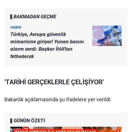
BAKMADAN GEÇME
HABER
Türkiye, Avrupa güvenlik
mimarisine giriyor! Yunan basını
alarm verdi: Baykar İHA’ları
fethedecek
'TARİHİ GERÇEKLERLE ÇELİŞİYOR'
Bakanlık açıklamasında şu ifadelere yer verildi:
GÜNÜN ÖZETİ