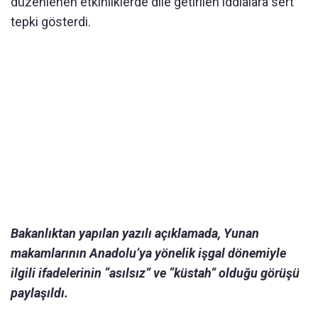
düzenlenen etkinliklerde dile getirilen iddialara sert
tepki gösterdi.
Bakanlıktan yapılan yazılı açıklamada, Yunan
makamlarının Anadolu’ya yönelik işgal dönemiyle
ilgili ifadelerinin “asılsız” ve “küstah” olduğu görüşü
paylaşıldı.