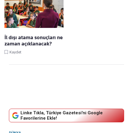
İl dışı atama sonuçları ne
zaman açıklanacak?
Kaydet
Linke Tıkla, Türkiye Gazetesi'ni Google
Favorilerine Ekle!