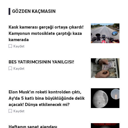
GÖZDEN KAÇMASIN
Kask kamerası gerçeği ortaya çıkardı!
Kamyonun motosiklete çarptığı kaza
kamerada
Kaydet
BES YATIRIMCISININ YANILGISI!
Kaydet
Elon Musk’ın roketi kontrolden çıktı,
Ay'da 5 katlı bina büyüklüğünde delik
açacak! Dünya etkilenecek mi?
Kaydet
Haftanın sanat ajandası