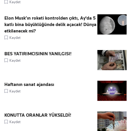
Kaydet
Elon Musk’ın roketi kontrolden çıktı, Ay'da 5
katlı bina büyüklüğünde delik açacak! Dünya
etkilenecek mi?
Kaydet
BES YATIRIMCISININ YANILGISI!
Kaydet
Haftanın sanat ajandası
Kaydet
KONUTTA ORANLAR YÜKSELDİ!
Kaydet