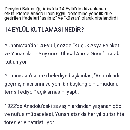
Dışişleri Bakanlığı, Atina’da 14 Eylül’de düzenlenen
etkinliklerde Anadolu’nun işgali dönemine yönelik dile
getirilen ifadeleri “asılsız” ve “küstah” olarak nitelendirdi.
14 EYLÜL KUTLAMASI NEDİR?
Yunanistan’da 14 Eylül, sözde “Küçük Asya Felaketi
ve Yunanlıların Soykırımı Ulusal Anma Günü” olarak
kutlanıyor.
Yunanistan'da bazı belediye başkanları, “Anatoli adı
geçmişin acılarını ve yeni bir başlangıcın umudunu
temsil ediyor” açıklamasını yaptı.
1922’de Anadolu’daki savaşın ardından yaşanan göç
ve nüfus mübadelesi, Yunanistan’da her yıl bu tarihte
törenlerle hatırlatılıyor.