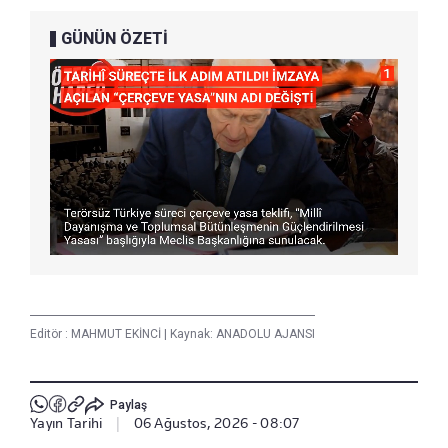
GÜNÜN ÖZETİ
Editör :
MAHMUT EKİNCİ
|
Kaynak: ANADOLU AJANSI
Paylaş
Yayın Tarihi
|
06 Ağustos, 2026 - 08:07