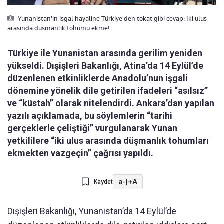
Yunanistan'in isgal hayaline Türkiye'den tokat gibi cevap: Iki ulus
arasinda düsmanlik tohumu ekme!
Türkiye ile Yunanistan arasında gerilim yeniden
yükseldi. Dışişleri Bakanlığı, Atina’da 14 Eylül’de
düzenlenen etkinliklerde Anadolu’nun işgali
dönemine yönelik dile getirilen ifadeleri “asılsız”
ve “küstah” olarak nitelendirdi. Ankara’dan yapılan
yazılı açıklamada, bu söylemlerin “tarihi
gerçeklerle çeliştiği” vurgulanarak Yunan
yetkililere “iki ulus arasında düşmanlık tohumları
ekmekten vazgeçin” çağrısı yapıldı.
a-
|
+A
Kaydet
Dışişleri Bakanlığı, Yunanistan’da 14 Eylül’de