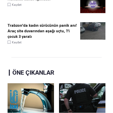
Kaydet
Trabzon'da kadın sürücünün panik anı!
Araç site duvarından aşağı uçtu, 1'i
çocuk 3 yaralı
Kaydet
ÖNE ÇIKANLAR