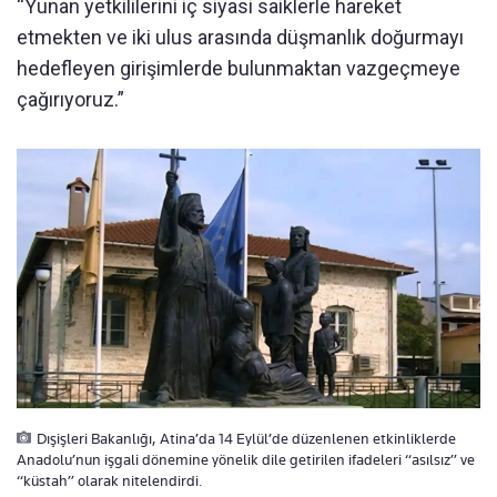
“Yunan yetkililerini iç siyasi saiklerle hareket
etmekten ve iki ulus arasında düşmanlık doğurmayı
hedefleyen girişimlerde bulunmaktan vazgeçmeye
çağırıyoruz.”
Dışişleri Bakanlığı, Atina’da 14 Eylül’de düzenlenen etkinliklerde
Anadolu’nun işgali dönemine yönelik dile getirilen ifadeleri “asılsız” ve
“küstah” olarak nitelendirdi.