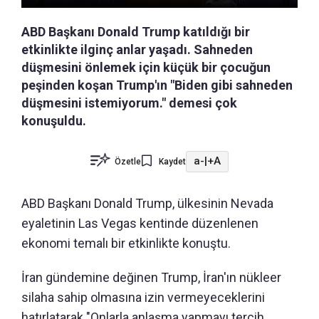
ABD Başkanı Donald Trump katıldığı bir
etkinlikte ilginç anlar yaşadı. Sahneden
düşmesini önlemek için küçük bir çocuğun
peşinden koşan Trump'ın "Biden gibi sahneden
düşmesini istemiyorum." demesi çok
konuşuldu.
a-
|
+A
Özetle
Kaydet
ABD Başkanı Donald Trump, ülkesinin Nevada
eyaletinin Las Vegas kentinde düzenlenen
ekonomi temalı bir etkinlikte konuştu.
İran gündemine değinen Trump, İran'ın nükleer
silaha sahip olmasına izin vermeyeceklerini
hatırlatarak "Onlarla anlaşma yapmayı tercih