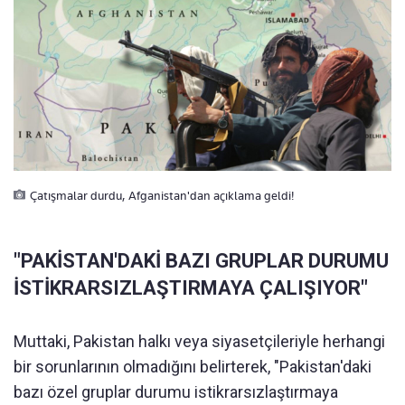
Çatışmalar durdu, Afganistan'dan açıklama geldi!
"PAKİSTAN'DAKİ BAZI GRUPLAR DURUMU
İSTİKRARSIZLAŞTIRMAYA ÇALIŞIYOR"
Muttaki, Pakistan halkı veya siyasetçileriyle herhangi
bir sorunlarının olmadığını belirterek, "Pakistan'daki
bazı özel gruplar durumu istikrarsızlaştırmaya