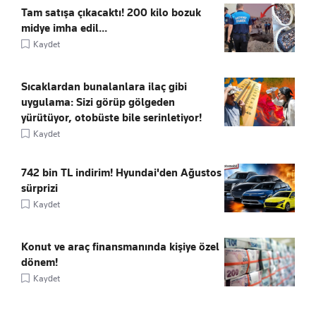
Tam satışa çıkacaktı! 200 kilo bozuk
midye imha edil...
Kaydet
Sıcaklardan bunalanlara ilaç gibi
uygulama: Sizi görüp gölgeden
yürütüyor, otobüste bile serinletiyor!
Kaydet
742 bin TL indirim! Hyundai'den Ağustos
sürprizi
Kaydet
Konut ve araç finansmanında kişiye özel
dönem!
Kaydet