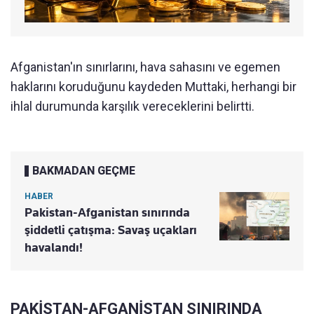
Afganistan'ın sınırlarını, hava sahasını ve egemen
haklarını koruduğunu kaydeden Muttaki, herhangi bir
ihlal durumunda karşılık vereceklerini belirtti.
BAKMADAN GEÇME
HABER
Pakistan-Afganistan sınırında
şiddetli çatışma: Savaş uçakları
havalandı!
PAKİSTAN-AFGANİSTAN SINIRINDA