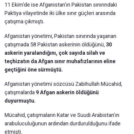
11 Ekim'de ise Afganistan'ın Pakistan sınırındaki
Paktiya vilayetinde iki ülke sınır güçleri arasında
çatışma çıkmıştı.
Afganistan yönetimi, Pakistan sınırında yaşanan
çatışmada 58 Pakistan askerinin öldüğünü,
30
askerin yaralandığını, çok sayıda silah ve
teçhizatın da Afgan sınır muhafızlarının eline
geçtiğini öne sürmüştü.
Afganistan yönetimi sözcüsü Zabihullah Mücahid,
çatışmalarda
9 Afgan askerin öldüğünü
duyurmuştu.
Mücahid, çatışmaların Katar ve Suudi Arabistan'ın
arabuluculuğunun ardından durdurulduğunu ifade
etmişti.