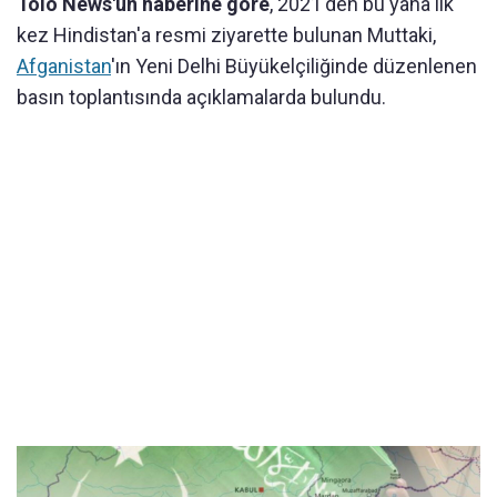
Tolo News'un haberine göre
, 2021'den bu yana ilk
kez Hindistan'a resmi ziyarette bulunan Muttaki,
Afganistan
'ın Yeni Delhi Büyükelçiliğinde düzenlenen
basın toplantısında açıklamalarda bulundu.