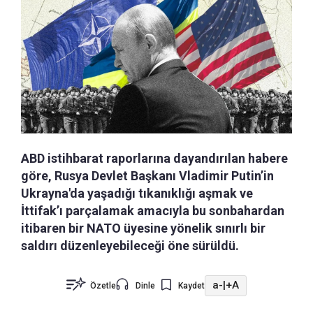
ABD istihbarat raporlarına dayandırılan habere
göre, Rusya Devlet Başkanı Vladimir Putin’in
Ukrayna'da yaşadığı tıkanıklığı aşmak ve
İttifak’ı parçalamak amacıyla bu sonbahardan
itibaren bir NATO üyesine yönelik sınırlı bir
saldırı düzenleyebileceği öne sürüldü.
a-
|
+A
Özetle
Dinle
Kaydet