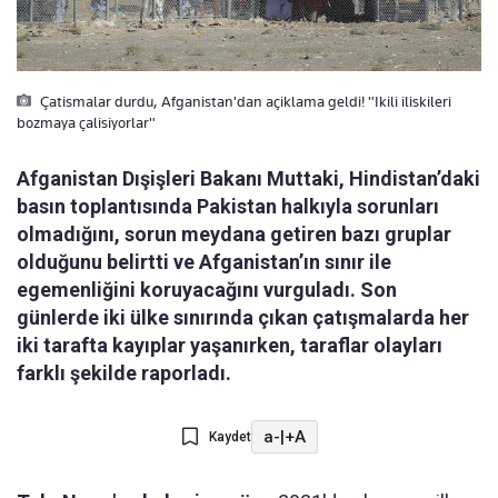
Çatismalar durdu, Afganistan'dan açiklama geldi! "Ikili iliskileri
bozmaya çalisiyorlar"
Afganistan Dışişleri Bakanı Muttaki, Hindistan’daki
basın toplantısında Pakistan halkıyla sorunları
olmadığını, sorun meydana getiren bazı gruplar
olduğunu belirtti ve Afganistan’ın sınır ile
egemenliğini koruyacağını vurguladı. Son
günlerde iki ülke sınırında çıkan çatışmalarda her
iki tarafta kayıplar yaşanırken, taraflar olayları
farklı şekilde raporladı.
a-
|
+A
Kaydet