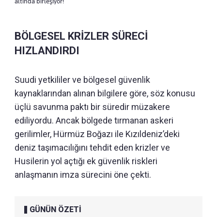
altında birleşiyor!
BÖLGESEL KRİZLER SÜRECİ
HIZLANDIRDI
Suudi yetkililer ve bölgesel güvenlik
kaynaklarından alınan bilgilere göre, söz konusu
üçlü savunma paktı bir süredir müzakere
ediliyordu. Ancak bölgede tırmanan askeri
gerilimler, Hürmüz Boğazı ile Kızıldeniz’deki
deniz taşımacılığını tehdit eden krizler ve
Husilerin yol açtığı ek güvenlik riskleri
anlaşmanın imza sürecini öne çekti.
GÜNÜN ÖZETİ