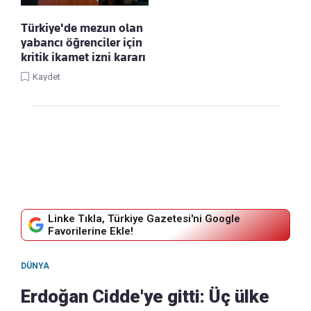
Türkiye'de mezun olan
yabancı öğrenciler için
kritik ikamet izni kararı
Kaydet
Linke Tıkla, Türkiye Gazetesi'ni Google
Favorilerine Ekle!
DÜNYA
Erdoğan Cidde'ye gitti: Üç ülke