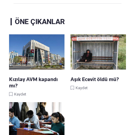
ÖNE ÇIKANLAR
Kızılay AVM kapandı
Aşık Ecevit öldü mü?
mı?
Kaydet
Kaydet