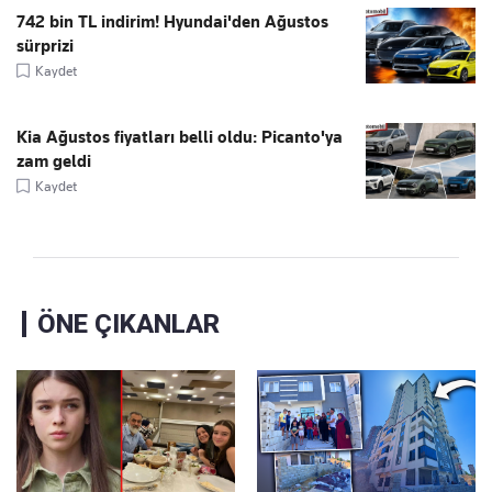
742 bin TL indirim! Hyundai'den Ağustos
sürprizi
Kaydet
Kia Ağustos fiyatları belli oldu: Picanto'ya
zam geldi
Kaydet
ÖNE ÇIKANLAR