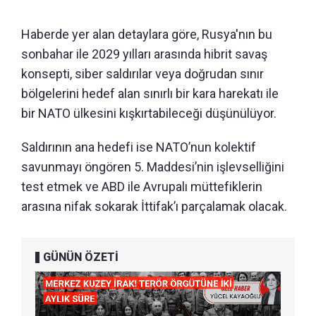
Haberde yer alan detaylara göre, Rusya'nın bu
sonbahar ile 2029 yılları arasında hibrit savaş
konsepti, siber saldırılar veya doğrudan sınır
bölgelerini hedef alan sınırlı bir kara harekatı ile
bir NATO ülkesini kışkırtabileceği düşünülüyor.
Saldırının ana hedefi ise NATO’nun kolektif
savunmayı öngören 5. Maddesi’nin işlevselliğini
test etmek ve ABD ile Avrupalı müttefiklerin
arasına nifak sokarak İttifak’ı parçalamak olacak.
GÜNÜN ÖZETİ