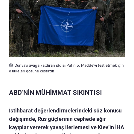
Dünyayı ayağa kaldıran iddia: Putin 5. Madde'yi test etmek için
o ülkeleri gözüne kestirdi!
ABD’NİN MÜHİMMAT SIKINTISI
İstihbarat değerlendirmelerindeki söz konusu
değişimde, Rus güçlerinin cephede ağır
kayıplar vererek yavaş ilerlemesi ve Kiev’in İHA