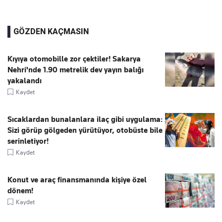
GÖZDEN KAÇMASIN
Kıyıya otomobille zor çektiler! Sakarya
Nehri'nde 1.90 metrelik dev yayın balığı
yakalandı
Kaydet
Sıcaklardan bunalanlara ilaç gibi uygulama:
Sizi görüp gölgeden yürütüyor, otobüste bile
serinletiyor!
Kaydet
Konut ve araç finansmanında kişiye özel
dönem!
Kaydet