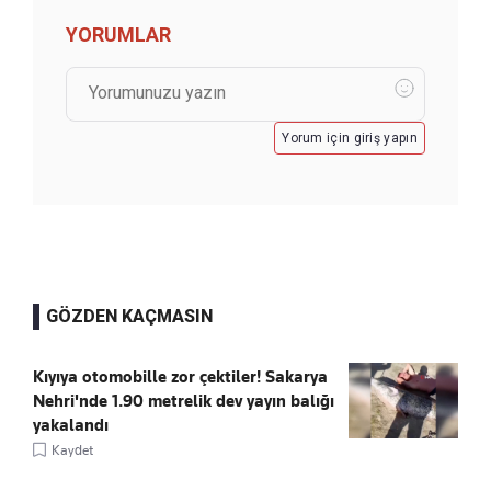
YORUMLAR
Yorum için giriş yapın
GÖZDEN KAÇMASIN
Kıyıya otomobille zor çektiler! Sakarya
Nehri'nde 1.90 metrelik dev yayın balığı
yakalandı
Kaydet