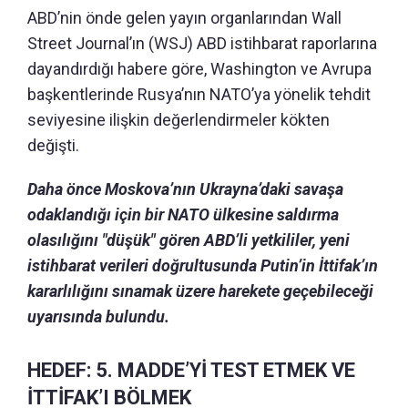
ABD’nin önde gelen yayın organlarından Wall
Street Journal’ın (WSJ) ABD istihbarat raporlarına
dayandırdığı habere göre, Washington ve Avrupa
başkentlerinde Rusya’nın NATO’ya yönelik tehdit
seviyesine ilişkin değerlendirmeler kökten
değişti.
Daha önce Moskova’nın Ukrayna’daki savaşa
odaklandığı için bir NATO ülkesine saldırma
olasılığını "düşük" gören ABD’li yetkililer, yeni
istihbarat verileri doğrultusunda Putin’in İttifak’ın
kararlılığını sınamak üzere harekete geçebileceği
uyarısında bulundu.
HEDEF: 5. MADDE’Yİ TEST ETMEK VE
İTTİFAK’I BÖLMEK