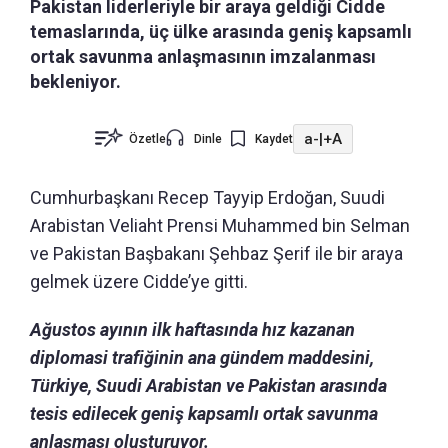
Pakistan liderleriyle bir araya geldiği Cidde
temaslarında, üç ülke arasında geniş kapsamlı
ortak savunma anlaşmasının imzalanması
bekleniyor.
a-
|
+A
Özetle
Dinle
Kaydet
Cumhurbaşkanı Recep Tayyip Erdoğan, Suudi
Arabistan Veliaht Prensi Muhammed bin Selman
ve Pakistan Başbakanı Şehbaz Şerif ile bir araya
gelmek üzere Cidde’ye gitti.
Ağustos ayının ilk haftasında hız kazanan
diplomasi trafiğinin ana gündem maddesini,
Türkiye, Suudi Arabistan ve Pakistan arasında
tesis edilecek geniş kapsamlı ortak savunma
anlaşması oluşturuyor.