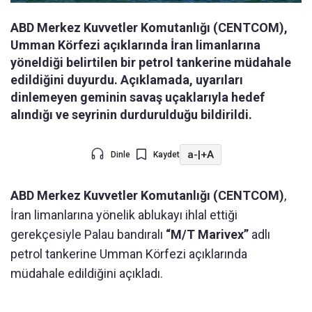
ABD Merkez Kuvvetler Komutanlığı (CENTCOM),
Umman Körfezi açıklarında İran limanlarına
yöneldiği belirtilen bir petrol tankerine müdahale
edildiğini duyurdu. Açıklamada, uyarıları
dinlemeyen geminin savaş uçaklarıyla hedef
alındığı ve seyrinin durdurulduğu bildirildi.
a-
|
+A
Dinle
Kaydet
ABD Merkez Kuvvetler Komutanlığı (CENTCOM)
,
İran limanlarına yönelik ablukayı ihlal ettiği
gerekçesiyle Palau bandıralı
“M/T Marivex”
adlı
petrol tankerine Umman Körfezi açıklarında
müdahale edildiğini açıkladı.