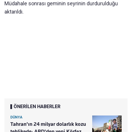
Müdahale sonrası geminin seyrinin durdurulduğu
aktarıldı.
ÖNERİLEN HABERLER
DÜNYA
Tahran'ın 24 milyar dolarlık kozu
tehlikede: ABD'den yeni Körfez