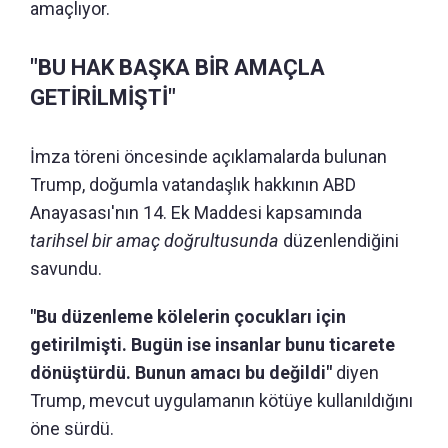
amaçlıyor.
"BU HAK BAŞKA BİR AMAÇLA
GETİRİLMİŞTİ"
İmza töreni öncesinde açıklamalarda bulunan
Trump, doğumla vatandaşlık hakkının ABD
Anayasası'nın 14. Ek Maddesi kapsamında
tarihsel bir amaç doğrultusunda
düzenlendiğini
savundu.
"Bu düzenleme kölelerin çocukları için
getirilmişti. Bugün ise insanlar bunu ticarete
dönüştürdü. Bunun amacı bu değildi"
diyen
Trump, mevcut uygulamanın kötüye kullanıldığını
öne sürdü.