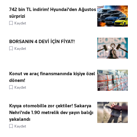
742 bin TL indirim! Hyundai'den Ağustos
sürprizi
Kaydet
BORSANIN 4 DEVİ İÇİN FİYAT!
Kaydet
Konut ve araç finansmanında kişiye özel
dönem!
Kaydet
Kıyıya otomobille zor çektiler! Sakarya
Nehri'nde 1.90 metrelik dev yayın balığı
yakalandı
Kaydet