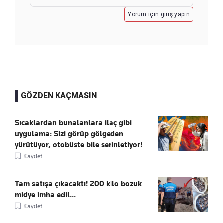
Yorum için giriş yapın
GÖZDEN KAÇMASIN
Sıcaklardan bunalanlara ilaç gibi
uygulama: Sizi görüp gölgeden
yürütüyor, otobüste bile serinletiyor!
Kaydet
Tam satışa çıkacaktı! 200 kilo bozuk
midye imha edil...
Kaydet