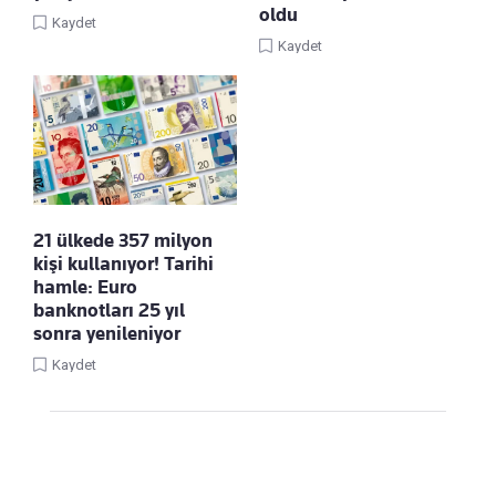
oldu
Kaydet
Kaydet
21 ülkede 357 milyon
kişi kullanıyor! Tarihi
hamle: Euro
banknotları 25 yıl
sonra yenileniyor
Kaydet