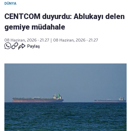
DÜNYA
CENTCOM duyurdu: Ablukayı delen
gemiye müdahale
08 Haziran, 2026 - 21:27
|
08 Haziran, 2026 - 21:27
Paylaş