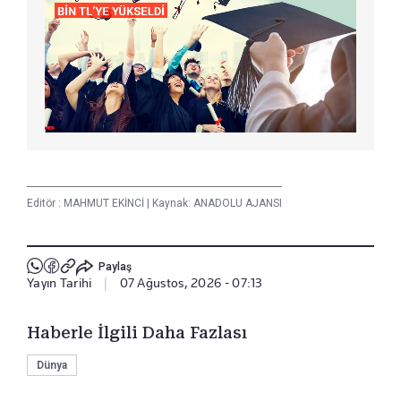
Editör :
MAHMUT EKİNCİ
|
Kaynak: ANADOLU AJANSI
Paylaş
Yayın Tarihi
|
07 Ağustos, 2026 - 07:13
Haberle İlgili Daha Fazlası
Dünya