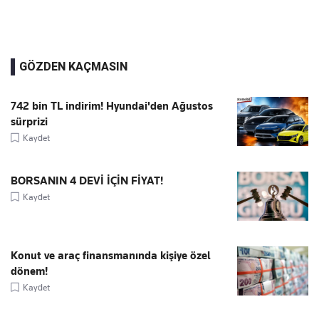
GÖZDEN KAÇMASIN
742 bin TL indirim! Hyundai'den Ağustos
sürprizi
Kaydet
BORSANIN 4 DEVİ İÇİN FİYAT!
Kaydet
Konut ve araç finansmanında kişiye özel
dönem!
Kaydet