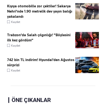
Kıyıya otomobille zor çektiler! Sakarya
Nehri'nde 1.90 metrelik dev yayın balığı
yakalandı
Kaydet
Trabzon'da Salah çılgınlığı! "Böylesini
ilk kez gördüm"
Kaydet
742 bin TL indirim! Hyundai'den Ağustos
sürprizi
Kaydet
ÖNE ÇIKANLAR