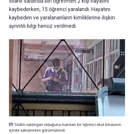
silahlı saldırıda biri öğretmen 2 kişi hayatını
kaybederken, 15 öğrenci yaralandı. Hayatını
kaybeden ve yaralananların kimliklerine ilişkin
ayrıntılı bilgi henüz verilmedi.
Silahlı saldırgan olduğuna inanılan bir öğrenci okul binasının
içinde saklanırken görüntülendi