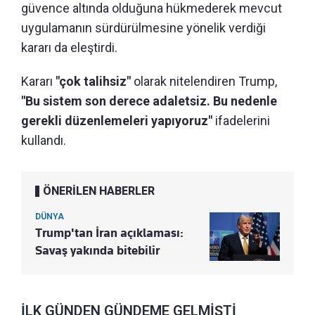
güvence altında olduğuna hükmederek mevcut
uygulamanın sürdürülmesine yönelik verdiği
kararı da eleştirdi.
Kararı
"çok talihsiz"
olarak nitelendiren Trump,
"Bu sistem son derece adaletsiz. Bu nedenle
gerekli düzenlemeleri yapıyoruz"
ifadelerini
kullandı.
ÖNERİLEN HABERLER
DÜNYA
Trump'tan İran açıklaması:
Savaş yakında bitebilir
İLK GÜNDEN GÜNDEME GELMİŞTİ