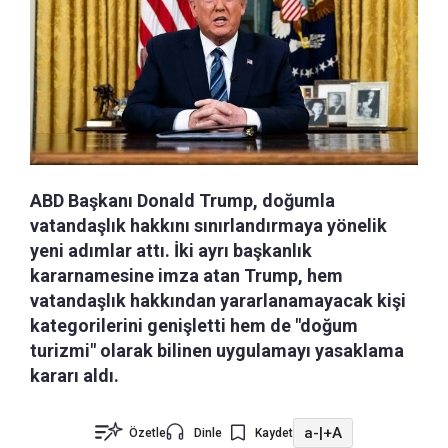
ABD Başkanı Donald Trump, doğumla
vatandaşlık hakkını sınırlandırmaya yönelik
yeni adımlar attı. İki ayrı başkanlık
kararnamesine imza atan Trump, hem
vatandaşlık hakkından yararlanamayacak kişi
kategorilerini genişletti hem de "doğum
turizmi" olarak bilinen uygulamayı yasaklama
kararı aldı.
a-
|
+A
Özetle
Dinle
Kaydet