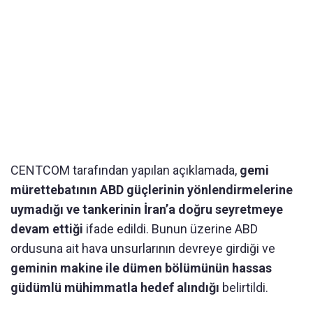
CENTCOM tarafından yapılan açıklamada,
gemi
mürettebatının ABD güçlerinin yönlendirmelerine
uymadığı ve tankerinin İran’a doğru seyretmeye
devam ettiği
ifade edildi. Bunun üzerine ABD
ordusuna ait hava unsurlarının devreye girdiği ve
geminin makine ile dümen bölümünün hassas
güdümlü mühimmatla hedef alındığı
belirtildi.