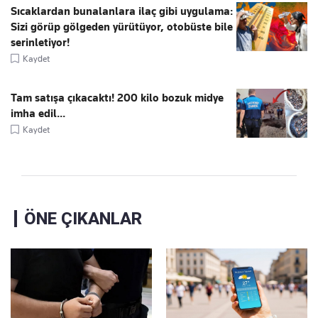
Sıcaklardan bunalanlara ilaç gibi uygulama:
Sizi görüp gölgeden yürütüyor, otobüste bile
serinletiyor!
Kaydet
Tam satışa çıkacaktı! 200 kilo bozuk midye
imha edil...
Kaydet
ÖNE ÇIKANLAR