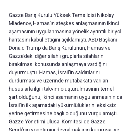
Gazze Barış Kurulu Yüksek Temsilcisi Nikolay
Mladenov, Hamas’ın ateşkes anlaşmasının ikinci
aşamasının uygulanmasına yönelik ayrıntılı bir yol
haritasını kabul ettiğini açıklamıştı. ABD Başkanı
Donald Trump da Barış Kurulunun, Hamas ve
Gazze’deki diğer silahlı gruplarla silahların
bırakılması konusunda anlaşmaya vardığını
duyurmuştu. Hamas, İsrail’in saldırılarını
durdurması ve üzerinde mutabakata varılan
hususlarla ilgili takvim oluşturulmasının temel
şart olduğunu, ikinci aşamanın uygulanmasının da
İsrail’in ilk aşamadaki yükümlülüklerini eksiksiz
yerine getirmesine bağlı olduğunu vurgulamıştı.
Gazze Yönetimi Ulusal Komitesi de Gazze
Şeridi’nin yönetimini devralmak için kurumsal ve