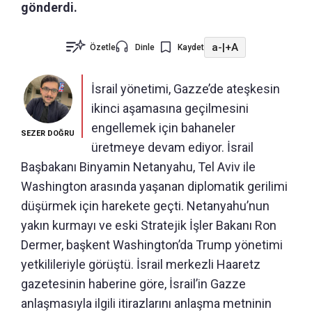
gönderdi.
a-
|
+A
Özetle
Dinle
Kaydet
İsrail yönetimi, Gazze’de ateşkesin
ikinci aşamasına geçilmesini
engellemek için bahaneler
SEZER DOĞRU
üretmeye devam ediyor. İsrail
Başbakanı Binyamin Netanyahu, Tel Aviv ile
Washington arasında yaşanan diplomatik gerilimi
düşürmek için harekete geçti. Netanyahu’nun
yakın kurmayı ve eski Stratejik İşler Bakanı Ron
Dermer, başkent Washington’da Trump yönetimi
yetkilileriyle görüştü. İsrail merkezli Haaretz
gazetesinin haberine göre, İsrail’in Gazze
anlaşmasıyla ilgili itirazlarını anlaşma metninin