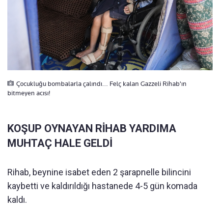
Çocukluğu bombalarla çalındı... Felç kalan Gazzeli Rihab'ın
bitmeyen acısı!
KOŞUP OYNAYAN RİHAB YARDIMA
MUHTAÇ HALE GELDİ
Rihab, beynine isabet eden 2 şarapnelle bilincini
kaybetti ve kaldırıldığı hastanede 4-5 gün komada
kaldı.