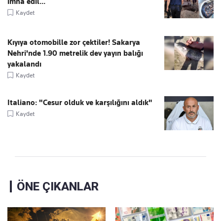
imha edil...
Kaydet
Kıyıya otomobille zor çektiler! Sakarya
Nehri'nde 1.90 metrelik dev yayın balığı
yakalandı
Kaydet
Italiano: "Cesur olduk ve karşılığını aldık"
Kaydet
ÖNE ÇIKANLAR