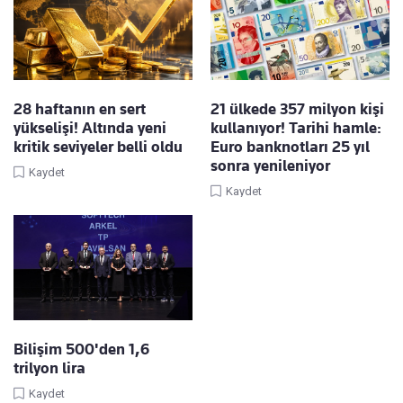
28 haftanın en sert
21 ülkede 357 milyon kişi
yükselişi! Altında yeni
kullanıyor! Tarihi hamle:
kritik seviyeler belli oldu
Euro banknotları 25 yıl
sonra yenileniyor
Kaydet
Kaydet
Bilişim 500'den 1,6
trilyon lira
Kaydet