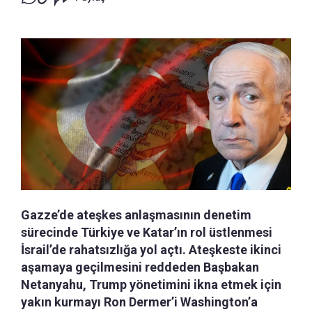
Gazze’de ateşkes anlaşmasının denetim
sürecinde Türkiye ve Katar’ın rol üstlenmesi
İsrail’de rahatsızlığa yol açtı. Ateşkeste ikinci
aşamaya geçilmesini reddeden Başbakan
Netanyahu, Trump yönetimini ikna etmek için
yakın kurmayı Ron Dermer’i Washington’a