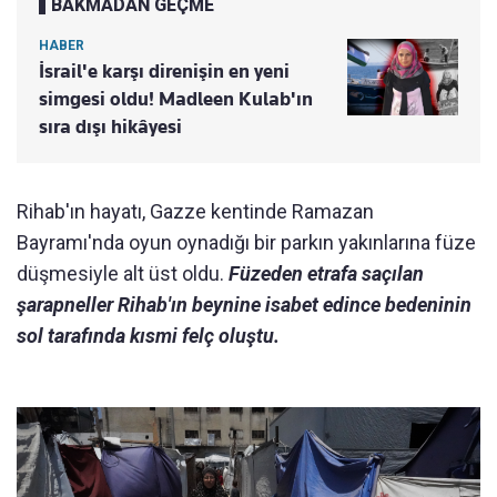
BAKMADAN GEÇME
HABER
İsrail'e karşı direnişin en yeni
simgesi oldu! Madleen Kulab'ın
sıra dışı hikâyesi
Rihab'ın hayatı, Gazze kentinde Ramazan
Bayramı'nda oyun oynadığı bir parkın yakınlarına füze
düşmesiyle alt üst oldu.
Füzeden etrafa saçılan
şarapneller Rihab'ın beynine isabet edince bedeninin
sol tarafında kısmi felç oluştu.