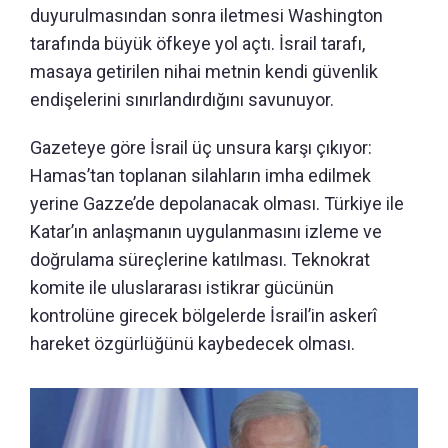
duyurulmasından sonra iletmesi Washington
tarafında büyük öfkeye yol açtı. İsrail tarafı,
masaya getirilen nihai metnin kendi güvenlik
endişelerini sınırlandırdığını savunuyor.
Gazeteye göre İsrail üç unsura karşı çıkıyor:
Hamas’tan toplanan silahların imha edilmek
yerine Gazze’de depolanacak olması. Türkiye ile
Katar’ın anlaşmanın uygulanmasını izleme ve
doğrulama süreçlerine katılması. Teknokrat
komite ile uluslararası istikrar gücünün
kontrolüne girecek bölgelerde İsrail’in askerî
hareket özgürlüğünü kaybedecek olması.