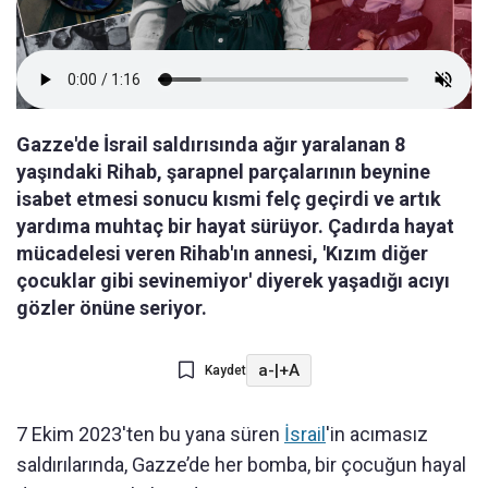
Gazze'de İsrail saldırısında ağır yaralanan 8
yaşındaki Rihab, şarapnel parçalarının beynine
isabet etmesi sonucu kısmi felç geçirdi ve artık
yardıma muhtaç bir hayat sürüyor. Çadırda hayat
mücadelesi veren Rihab'ın annesi, 'Kızım diğer
çocuklar gibi sevinemiyor' diyerek yaşadığı acıyı
gözler önüne seriyor.
a-
|
+A
Kaydet
7 Ekim 2023'ten bu yana süren
İsrail
'in acımasız
saldırılarında, Gazze’de her bomba, bir çocuğun hayal