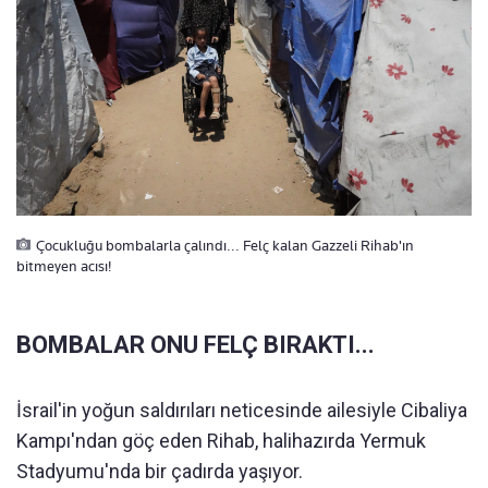
Çocukluğu bombalarla çalındı... Felç kalan Gazzeli Rihab'ın
bitmeyen acısı!
BOMBALAR ONU FELÇ BIRAKTI...
İsrail'in yoğun saldırıları neticesinde ailesiyle Cibaliya
Kampı'ndan göç eden Rihab, halihazırda Yermuk
Stadyumu'nda bir çadırda yaşıyor.