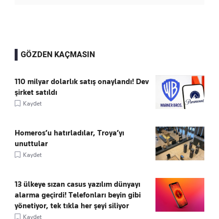
GÖZDEN KAÇMASIN
110 milyar dolarlık satış onaylandı! Dev
şirket satıldı
Kaydet
Homeros’u hatırladılar, Troya’yı
unuttular
Kaydet
13 ülkeye sızan casus yazılım dünyayı
alarma geçirdi! Telefonları beyin gibi
yönetiyor, tek tıkla her şeyi siliyor
Kaydet