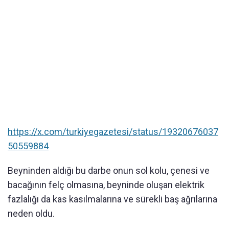
https://x.com/turkiyegazetesi/status/19320676037
50559884
Beyninden aldığı bu darbe onun sol kolu, çenesi ve
bacağının felç olmasına, beyninde oluşan elektrik
fazlalığı da kas kasılmalarına ve sürekli baş ağrılarına
neden oldu.