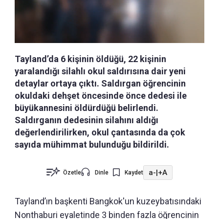
Tayland’da 6 kişinin öldüğü, 22 kişinin
yaralandığı silahlı okul saldırısına dair yeni
detaylar ortaya çıktı. Saldırgan öğrencinin
okuldaki dehşet öncesinde önce dedesi ile
büyükannesini öldürdüğü belirlendi.
Saldırganın dedesinin silahını aldığı
değerlendirilirken, okul çantasında da çok
sayıda mühimmat bulunduğu bildirildi.
a-
|
+A
Özetle
Dinle
Kaydet
Tayland’ın başkenti Bangkok'un kuzeybatısındaki
Nonthaburi eyaletinde 3 binden fazla öğrencinin