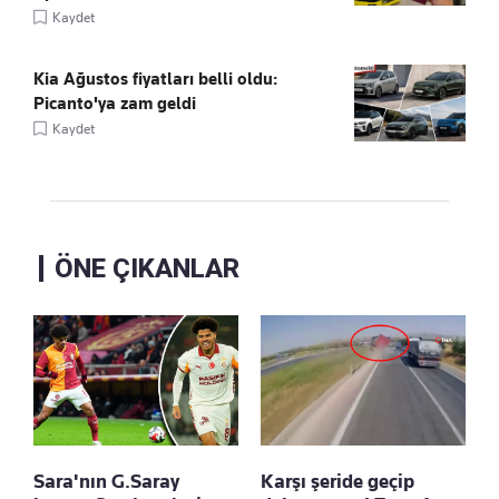
Kaydet
Kia Ağustos fiyatları belli oldu:
Picanto'ya zam geldi
Kaydet
ÖNE ÇIKANLAR
Sara'nın G.Saray
Karşı şeride geçip