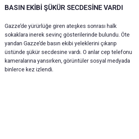
BASIN EKİBİ ŞÜKÜR SECDESİNE VARDI
Gazze’de yürürlüğe giren ateşkes sonrası halk
sokaklara inerek sevinç gösterilerinde bulundu. Öte
yandan Gazze’de basın ekibi yeleklerini çıkarıp
üstünde şükür secdesine vardı. O anlar cep telefonu
kameralarına yansırken, görüntüler sosyal medyada
binlerce kez izlendi.