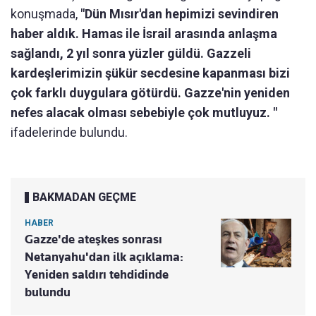
konuşmada,
"Dün Mısır'dan hepimizi sevindiren
haber aldık. Hamas ile İsrail arasında anlaşma
sağlandı, 2 yıl sonra yüzler güldü. Gazzeli
kardeşlerimizin şükür secdesine kapanması bizi
çok farklı duygulara götürdü. Gazze'nin yeniden
nefes alacak olması sebebiyle çok mutluyuz. "
ifadelerinde bulundu.
BAKMADAN GEÇME
HABER
Gazze'de ateşkes sonrası
Netanyahu'dan ilk açıklama:
Yeniden saldırı tehdidinde
bulundu