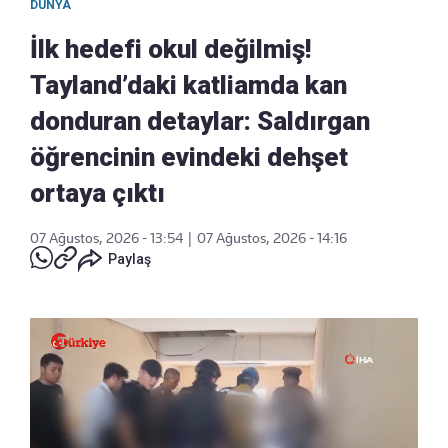
DÜNYA
İlk hedefi okul değilmiş!
Tayland’daki katliamda kan
donduran detaylar: Saldırgan
öğrencinin evindeki dehşet
ortaya çıktı
07 Ağustos, 2026 - 13:54
|
07 Ağustos, 2026 - 14:16
Paylaş