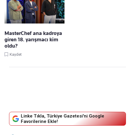
MasterChef ana kadroya
giren 18. yarışmacı kim
oldu?
Kaydet
Linke Tıkla, Türkiye Gazetesi'ni Google
Favorilerine Ekle!