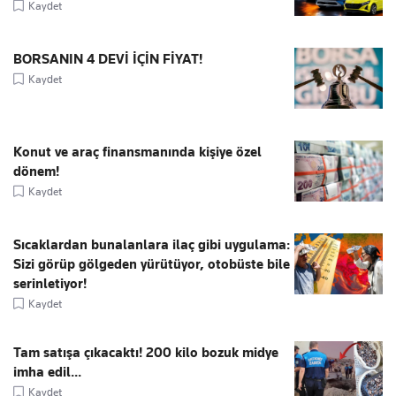
Kaydet
BORSANIN 4 DEVİ İÇİN FİYAT!
Kaydet
Konut ve araç finansmanında kişiye özel
dönem!
Kaydet
Sıcaklardan bunalanlara ilaç gibi uygulama:
Sizi görüp gölgeden yürütüyor, otobüste bile
serinletiyor!
Kaydet
Tam satışa çıkacaktı! 200 kilo bozuk midye
imha edil...
Kaydet