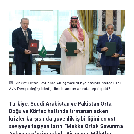
Mekke Ortak Savunma Anlaşması dünya basınını salladı: Tel
Aviv Denge değişti dedi, Hindistandan anında tepki geldi!
Türkiye, Suudi Arabistan ve Pakistan Orta
Doğu ve Körfez hattında tırmanan askeri
krizler karşısında güvenlik iş birliğini en üst
seviyeye taşıyan tarihi "Mekke Ortak Savunma
Anlaşması"nı imzaladı. Birleşmiş Milletler