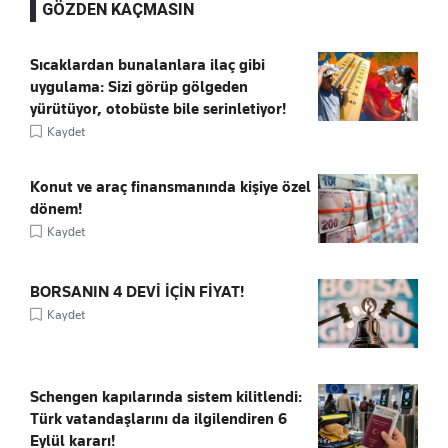
GÖZDEN KAÇMASIN
Sıcaklardan bunalanlara ilaç gibi
uygulama: Sizi görüp gölgeden
yürütüyor, otobüste bile serinletiyor!
Kaydet
Konut ve araç finansmanında kişiye özel
dönem!
Kaydet
BORSANIN 4 DEVİ İÇİN FİYAT!
Kaydet
Schengen kapılarında sistem kilitlendi:
Türk vatandaşlarını da ilgilendiren 6
Eylül kararı!