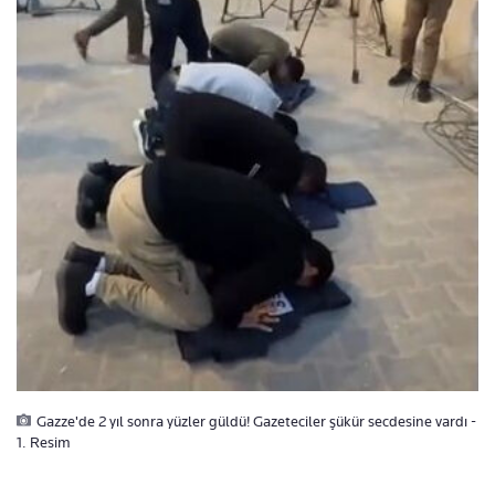
Gazze'de 2 yıl sonra yüzler güldü! Gazeteciler şükür secdesine vardı -
1. Resim