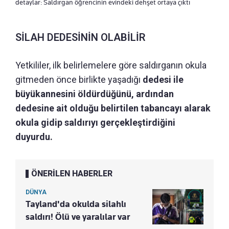
detaylar: Saldırgan öğrencinin evindeki dehşet ortaya çıktı
SİLAH DEDESİNİN OLABİLİR
Yetkililer, ilk belirlemelere göre saldırganın okula
gitmeden önce birlikte yaşadığı
dedesi ile
büyükannesini öldürdüğünü, ardından
dedesine ait olduğu belirtilen tabancayı alarak
okula gidip saldırıyı gerçekleştirdiğini
duyurdu.
ÖNERİLEN HABERLER
DÜNYA
Tayland'da okulda silahlı
saldırı! Ölü ve yaralılar var