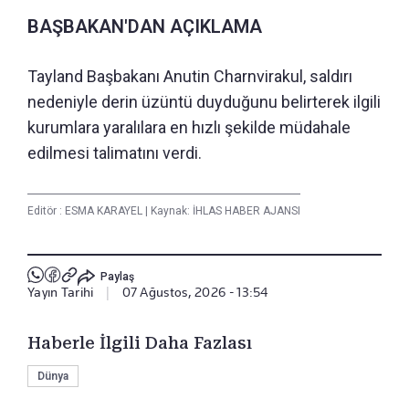
BAŞBAKAN'DAN AÇIKLAMA
Tayland Başbakanı Anutin Charnvirakul, saldırı
nedeniyle derin üzüntü duyduğunu belirterek ilgili
kurumlara yaralılara en hızlı şekilde müdahale
edilmesi talimatını verdi.
Editör :
ESMA KARAYEL
|
Kaynak: İHLAS HABER AJANSI
Paylaş
Yayın Tarihi
|
07 Ağustos, 2026 - 13:54
Haberle İlgili Daha Fazlası
Dünya