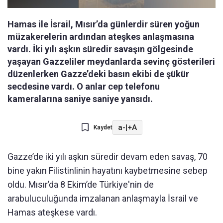
Hamas ile İsrail, Mısır’da günlerdir süren yoğun
müzakerelerin ardından ateşkes anlaşmasına
vardı. İki yılı aşkın süredir savaşın gölgesinde
yaşayan Gazzeliler meydanlarda sevinç gösterileri
düzenlerken Gazze’deki basın ekibi de şükür
secdesine vardı. O anlar cep telefonu
kameralarına saniye saniye yansıdı.
a-
|
+A
Kaydet
Gazze’de iki yılı aşkın süredir devam eden savaş, 70
bine yakın Filistinlinin hayatını kaybetmesine sebep
oldu. Mısır’da 8 Ekim’de Türkiye'nin de
arabuluculuğunda imzalanan anlaşmayla İsrail ve
Hamas ateşkese vardı.