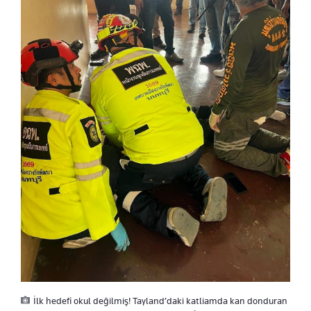
İlk hedefi okul değilmiş! Tayland’daki katliamda kan donduran