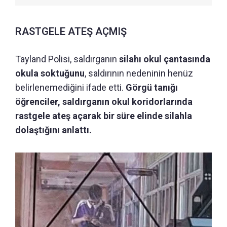
RASTGELE ATEŞ AÇMIŞ
Tayland Polisi, saldırganın
silahı okul çantasında
okula soktuğunu
, saldırının nedeninin henüz
belirlenemediğini ifade etti.
Görgü tanığı
öğrenciler, saldırganın okul koridorlarında
rastgele ateş açarak bir süre elinde silahla
dolaştığını anlattı.