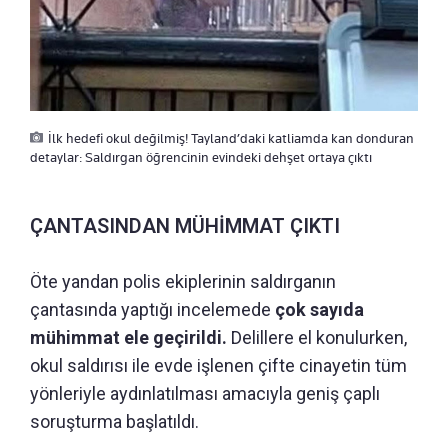
İlk hedefi okul değilmiş! Tayland’daki katliamda kan donduran
detaylar: Saldırgan öğrencinin evindeki dehşet ortaya çıktı
ÇANTASINDAN MÜHİMMAT ÇIKTI
Öte yandan polis ekiplerinin saldırganın
çantasında yaptığı incelemede
çok sayıda
mühimmat ele geçirildi.
Delillere el konulurken,
okul saldırısı ile evde işlenen çifte cinayetin tüm
yönleriyle aydınlatılması amacıyla geniş çaplı
soruşturma başlatıldı.