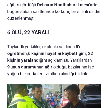
eğitim gördüğü
Debsirin Nonthaburi Lisesi'nde
bugün sabah saatlerinde korkunç bir silahlı saldırı
düzenlenmişti.
6 ÖLÜ, 22 YARALI
Taylandlı yetkililer, okuldaki saldırıda
5'i
öğretmen,6 kişinin hayatını kaybettiğini, 22
kişinin yaralandığını
açıklamıştı. Yaralılardan
9'unun durumunun ağır
olduğu, bazılarının ise
yoğun bakımda tedavi altına alındığı bildirildi.