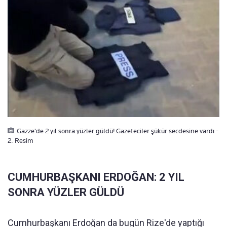
Gazze'de 2 yıl sonra yüzler güldü! Gazeteciler şükür secdesine vardı -
2. Resim
CUMHURBAŞKANI ERDOĞAN: 2 YIL
SONRA YÜZLER GÜLDÜ
Cumhurbaşkanı Erdoğan da bugün Rize'de yaptığı