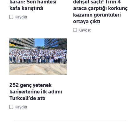
kararı: Son hamlesi
dehşet saçtı! Tırın 4
kafa karıştırdı
araca çarptığı korkunç
kazanın görüntüleri
Kaydet
ortaya çıktı
Kaydet
252 genç yetenek
kariyerlerine ilk adımı
Turkcell’de attı
Kaydet