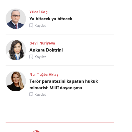
Yücel Koç
Ya bitecek ya bitecek…
Kaydet
Sevil Nuriyeva
Ankara Doktrini
Kaydet
Nur Tuğba Aktay
Terör parantezini kapatan hukuk
mimarisi: Millî dayanışma
Kaydet