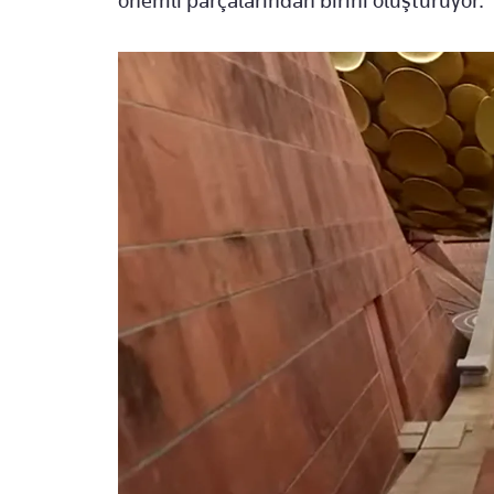
önemli parçalarından birini oluşturuyor.