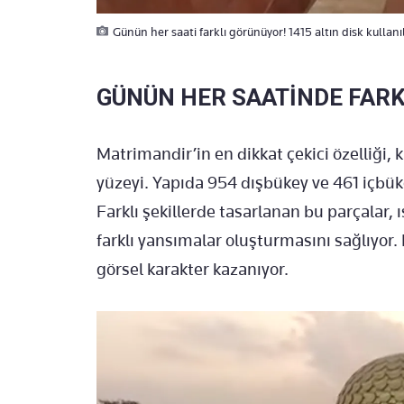
Günün her saati farklı görünüyor! 1415 altın disk kullan
GÜNÜN HER SAATİNDE FAR
Matrimandir’in en dikkat çekici özelliği, 
yüzeyi. Yapıda 954 dışbükey ve 461 içbü
Farklı şekillerde tasarlanan bu parçalar,
farklı yansımalar oluşturmasını sağlıyor. 
görsel karakter kazanıyor.