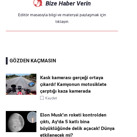
Bize Haber Verin
Editör masasıyla bilgi ve materyal paylaşmak için
tıklayın
GÖZDEN KAÇMASIN
Kask kamerası gerçeği ortaya
çıkardı! Kamyonun motosiklete
çarptığı kaza kamerada
Kaydet
Elon Musk’ın roketi kontrolden
çıktı, Ay'da 5 katlı bina
büyüklüğünde delik açacak! Dünya
etkilenecek mi?