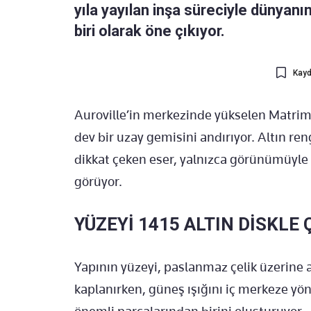
yıla yayılan inşa süreciyle dünyanı
biri olarak öne çıkıyor.
Kayd
Auroville’in merkezinde yükselen Matrima
dev bir uzay gemisini andırıyor. Altın ren
dikkat çeken eser, yalnızca görünümüyle d
görüyor.
YÜZEYİ 1415 ALTIN DİSKLE 
Yapının yüzeyi, paslanmaz çelik üzerine 
kaplanırken, güneş ışığını iç merkeze yön