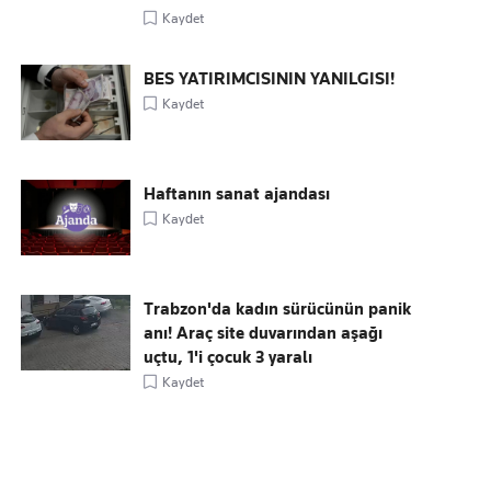
Kaydet
BES YATIRIMCISININ YANILGISI!
Kaydet
Haftanın sanat ajandası
Kaydet
Trabzon'da kadın sürücünün panik
anı! Araç site duvarından aşağı
uçtu, 1'i çocuk 3 yaralı
Kaydet