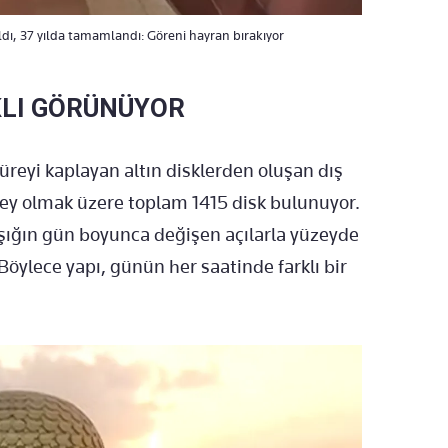
ıldı, 37 yılda tamamlandı: Göreni hayran bırakıyor
KLI GÖRÜNÜYOR
küreyi kaplayan altın disklerden oluşan dış
key olmak üzere toplam 1415 disk bulunuyor.
 ışığın gün boyunca değişen açılarla yüzeyde
Böylece yapı, günün her saatinde farklı bir