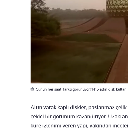
Günün her saati farklı görünüyor! 1415 altın disk kullan
Altın varak kaplı diskler, paslanmaz çelik
çekici bir görünüm kazandırıyor. Uzaktan 
küre izlenimi veren yapı, yakından incele