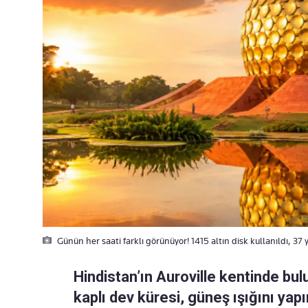
Günün her saati farklı görünüyor! 1415 altın disk kullanıldı, 3
Hindistan’ın Auroville kentinde bul
kaplı dev küresi, güneş ışığını ya