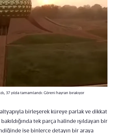
ıldı, 37 yılda tamamlandı: Göreni hayran bırakıyor
 altyapıyla birleşerek küreye parlak ve dikkat
bakıldığında tek parça halinde ışıldayan bir
ndiğinde ise binlerce detayın bir araya