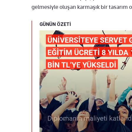
gelmesiyle oluşan karmaşık bir tasarım o
GÜNÜN ÖZETİ