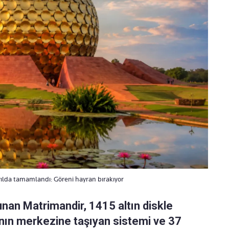
7 yılda tamamlandı: Göreni hayran bırakıyor
unan Matrimandir, 1415 altın diskle
pının merkezine taşıyan sistemi ve 37